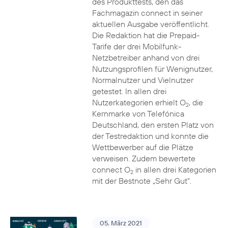
des Produkttests, den das
Fachmagazin connect in seiner
aktuellen Ausgabe veröffentlicht.
Die Redaktion hat die Prepaid-
Tarife der drei Mobilfunk-
Netzbetreiber anhand von drei
Nutzungsprofilen für Wenignutzer,
Normalnutzer und Vielnutzer
getestet. In allen drei
Nutzerkategorien erhielt O
, die
2
Kernmarke von Telefónica
Deutschland, den ersten Platz von
der Testredaktion und konnte die
Wettbewerber auf die Plätze
verweisen. Zudem bewertete
connect O
in allen drei Kategorien
2
mit der Bestnote „Sehr Gut“.
05. März 2021