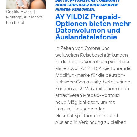
DEUTSCH-TÜRKISCHE COMMUNITY
NOCH GÜNSTIGER ÜBER GRENZEN
HINWEG VERBUNDEN:
Credits: Placeit
|
AY YILDIZ Prepaid-
Montage, Ausschnitt
Optionen bieten mehr
bearbeitet
Datenvolumen und
Auslandstelefonie
In Zeiten von Corona und
weltweiten Reisebeschränkungen
ist die mobile Vernetzung wichtiger
als je zuvor. AY YILDIZ, die führende
Mobilfunkmarke für die deutsch-
türkische Community, bietet seinen
Kunden ab 2. März mit einem noch
attraktiveren Prepaid-Portfolio
neue Möglichkeiten, um mit
Familie, Freunden oder
Geschäftspartnern im In- und
Ausland in Verbindung zu bleiben.