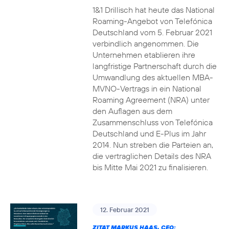
1&1 Drillisch hat heute das National
Roaming-Angebot von Telefónica
Deutschland vom 5. Februar 2021
verbindlich angenommen. Die
Unternehmen etablieren ihre
langfristige Partnerschaft durch die
Umwandlung des aktuellen MBA-
MVNO-Vertrags in ein National
Roaming Agreement (NRA) unter
den Auflagen aus dem
Zusammenschluss von Telefónica
Deutschland und E-Plus im Jahr
2014. Nun streben die Parteien an,
die vertraglichen Details des NRA
bis Mitte Mai 2021 zu finalisieren.
12. Februar 2021
ZITAT MARKUS HAAS, CEO: