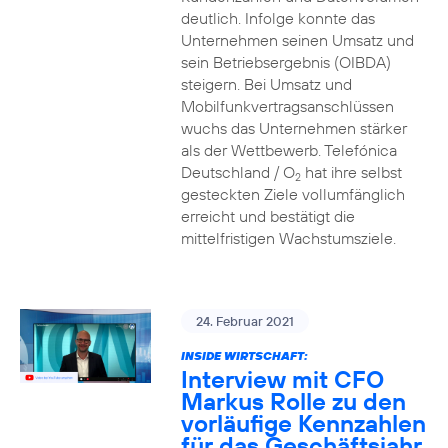
deutlich. Infolge konnte das
Unternehmen seinen Umsatz und
sein Betriebsergebnis (OIBDA)
steigern. Bei Umsatz und
Mobilfunkvertragsanschlüssen
wuchs das Unternehmen stärker
als der Wettbewerb. Telefónica
Deutschland / O
hat ihre selbst
2
gesteckten Ziele vollumfänglich
erreicht und bestätigt die
mittelfristigen Wachstumsziele.
24. Februar 2021
INSIDE WIRTSCHAFT:
Interview mit CFO
Markus Rolle zu den
vorläufige Kennzahlen
für das Geschäftsjahr