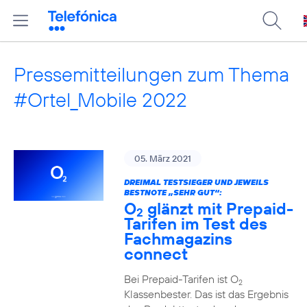
Pressemitteilungen zum Thema
#Ortel_Mobile 2022
05. März 2021
DREIMAL TESTSIEGER UND JEWEILS
BESTNOTE „SEHR GUT“:
O
glänzt mit Prepaid-
2
Tarifen im Test des
Fachmagazins
connect
Bei Prepaid-Tarifen ist O
2
Klassenbester. Das ist das Ergebnis