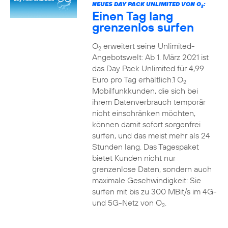
NEUES DAY PACK UNLIMITED VON O
:
2
Einen Tag lang
grenzenlos surfen
O
erweitert seine Unlimited-
2
Angebotswelt: Ab 1. März 2021 ist
das Day Pack Unlimited für 4,99
Euro pro Tag erhältlich.1 O
2
Mobilfunkkunden, die sich bei
ihrem Datenverbrauch temporär
nicht einschränken möchten,
können damit sofort sorgenfrei
surfen, und das meist mehr als 24
Stunden lang. Das Tagespaket
bietet Kunden nicht nur
grenzenlose Daten, sondern auch
maximale Geschwindigkeit: Sie
surfen mit bis zu 300 MBit/s im 4G-
und 5G-Netz von O
.
2