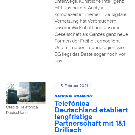
unterwegs. Künstliche Intelligenz
hilft uns bei der Analyse
komplexester Themen. Die digitale
Vernetzung hat Verbrauchern,
unserer Wirtschaft und unserer
Gesellschaft als Ganzes ganz neue
Formen der Freiheit ermöglicht.
Und mit neuen Technologien wie
5G liegt das Beste sogar noch vor
uns.
15. Februar 2021
NATIONAL ROAMING:
Telefónica
Credits: Telefónica
Deutschland etabliert
Deutschland
langfristige
Partnerschaft mit 1&1
Drillisch