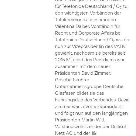
für Telefónica Deutschland / O
zu
2
den wichtigsten Verbänden der
Telekommunikationsbranche.
Valentina Daiber, Vorständin für
Recht und Corporate Affairs bei
Telefónica Deutschland / O
wurde
2
nun zur Vizepräsidentin des VATM
gewählt, nachdem sie bereits seit
2015 Mitglied des Präsidiums war.
Zusammen mit dem neuen
Präsidenten David Zimmer,
Geschäftsführer
Unternehmensgruppe Deutsche
Glasfaser, bildet sie das
Führungsduo des Verbandes. David
Zimmer war zuvor Vizepräsident
und folgt nun auf den langjährigen
Präsidenten Martin Witt,
Vorstandsvorsitzender der Drillisch
Netz AG und der 1&1