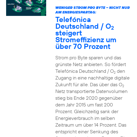
WENIGER STROM PRO BYTE – NICHT NUR
AM ENERGIESPARTAG:
Telefónica
Deutschland / O
2
steigert
Stromeffizienz um
über 70 Prozent
Strom pro Byte sparen und das
grünste Netz anbieten. So fördert
Telefónica Deutschland / O
den
2
Zugang in eine nachhaltige digitale
Zukunft für alle. Das über das O
2
Netz transportierte Datenvolumen
stieg bis Ende 2020 gegenüber
dem Jahr 2015 um fast 200
Prozent. Gleichzeitig sank der
Energieverbrauch im selben
Zeitraum um über 14 Prozent. Das
entspricht einer Senkung des