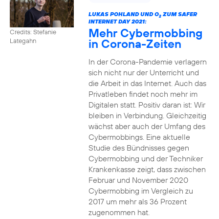
LUKAS POHLAND UND O
ZUM SAFER
2
INTERNET DAY 2021:
Mehr Cybermobbing
Credits: Stefanie
in Corona-Zeiten
Lategahn
In der Corona-Pandemie verlagern
sich nicht nur der Unterricht und
die Arbeit in das Internet. Auch das
Privatleben findet noch mehr im
Digitalen statt. Positiv daran ist: Wir
bleiben in Verbindung. Gleichzeitig
wächst aber auch der Umfang des
Cybermobbings. Eine aktuelle
Studie des Bündnisses gegen
Cybermobbing und der Techniker
Krankenkasse zeigt, dass zwischen
Februar und November 2020
Cybermobbing im Vergleich zu
2017 um mehr als 36 Prozent
zugenommen hat.