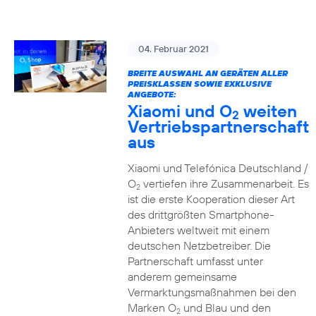
04. Februar 2021
BREITE AUSWAHL AN GERÄTEN ALLER
PREISKLASSEN SOWIE EXKLUSIVE
ANGEBOTE:
Xiaomi und O
weiten
2
Vertriebspartnerschaft
aus
Xiaomi und Telefónica Deutschland /
O
vertiefen ihre Zusammenarbeit. Es
2
ist die erste Kooperation dieser Art
des drittgrößten Smartphone-
Anbieters weltweit mit einem
deutschen Netzbetreiber. Die
Partnerschaft umfasst unter
anderem gemeinsame
Vermarktungsmaßnahmen bei den
Marken O
und Blau und den
2