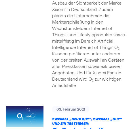
Ausbau der Sichtbarkeit der Marke
Xiaomi in Deutschland. Zudem
planen die Unternehmen die
Markterschließung in den
Wachstumsfeldern Internet of
Things- und Lifestyleprodukte sowie
mittelfristig im Bereich Artificial
Intelligence Internet of Things. O
2
Kunden profitieren unter anderem
von der breiten Auswahl an Geräten
aller Preisklassen sowie exklusiven
Angeboten. Und für Xiaomi Fans in
Deutschland wird O
zur wichtigen
2
Anlaufstelle.
03. Februar 2021
ZWEIMAL „SEHR GUT“, ZWEIMAL „GUT“
UND EIN TESTSIEGER: