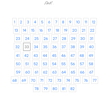
„Gut“.
1
2
3
4
5
6
7
8
9
10
11
12
13
14
15
16
17
18
19
20
21
22
23
24
25
26
27
28
29
30
31
32
33
34
35
36
37
38
39
40
41
42
43
44
45
46
47
48
49
50
51
52
53
54
55
56
57
58
59
60
61
62
63
64
65
66
67
68
69
70
71
72
73
74
75
76
77
78
79
80
81
82