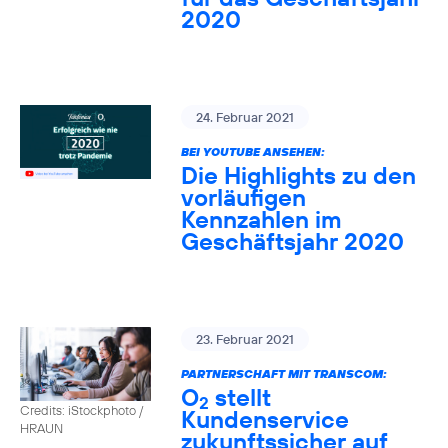
2020
24. Februar 2021
BEI YOUTUBE ANSEHEN:
Die Highlights zu den
vorläufigen
Kennzahlen im
Geschäftsjahr 2020
23. Februar 2021
PARTNERSCHAFT MIT TRANSCOM:
O
stellt
2
Credits: iStockphoto /
Kundenservice
HRAUN
zukunftssicher auf