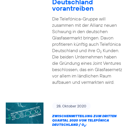
Deutschland
vorantreiben
Die Telefónica-Gruppe will
zusammen mit der Allianz neuen
Schwung in den deutschen
Glasfasermarkt bringen. Davon
profitieren künftig auch Telefónica
Deutschland und ihre O
Kunden.
2
Die beiden Unternehmen haben
die Gründung eines Joint Ventures
beschlossen, das ein Glasfasernetz
vor allem im ländlichen Raum
aufbauen und vermarkten wird.
28. Oktober 2020
ZWISCHENMITTEILUNG ZUM DRITTEN
QUARTAL 2020 VON TELEFÓNICA
DEUTSCHLAND / O
:
2