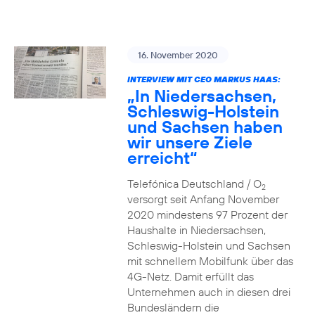
16. November 2020
INTERVIEW MIT CEO MARKUS HAAS:
„In Niedersachsen,
Schleswig-Holstein
und Sachsen haben
wir unsere Ziele
erreicht“
Telefónica Deutschland / O
2
versorgt seit Anfang November
2020 mindestens 97 Prozent der
Haushalte in Niedersachsen,
Schleswig-Holstein und Sachsen
mit schnellem Mobilfunk über das
4G-Netz. Damit erfüllt das
Unternehmen auch in diesen drei
Bundesländern die