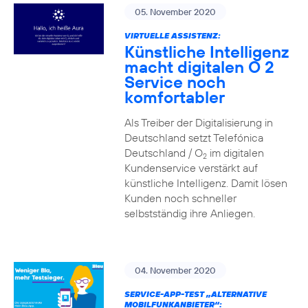
05. November 2020
VIRTUELLE ASSISTENZ:
Künstliche Intelligenz
macht digitalen O 2
Service noch
komfortabler
Als Treiber der Digitalisierung in
Deutschland setzt Telefónica
Deutschland / O
im digitalen
2
Kundenservice verstärkt auf
künstliche Intelligenz. Damit lösen
Kunden noch schneller
selbstständig ihre Anliegen.
04. November 2020
SERVICE-APP-TEST „ALTERNATIVE
MOBILFUNKANBIETER“: