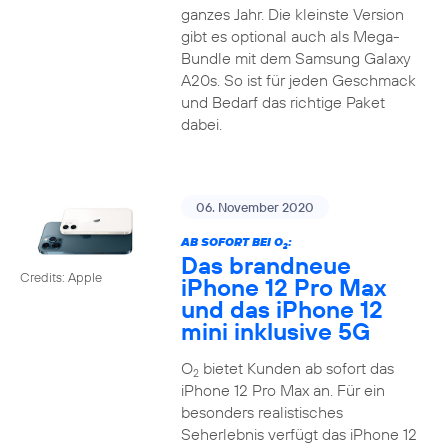
ganzes Jahr. Die kleinste Version
gibt es optional auch als Mega-
Bundle mit dem Samsung Galaxy
A20s. So ist für jeden Geschmack
und Bedarf das richtige Paket
dabei.
06. November 2020
AB SOFORT BEI O
:
2
Das brandneue
Credits: Apple
iPhone 12 Pro Max
und das iPhone 12
mini inklusive 5G
O
bietet Kunden ab sofort das
2
iPhone 12 Pro Max an. Für ein
besonders realistisches
Seherlebnis verfügt das iPhone 12