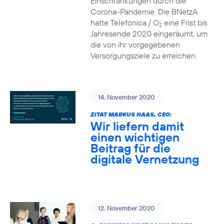
Einschränkungen durch die
Corona-Pandemie. Die BNetzA
hatte Telefónica / O
eine Frist bis
2
Jahresende 2020 eingeräumt, um
die von ihr vorgegebenen
Versorgungsziele zu erreichen.
14. November 2020
ZITAT MARKUS HAAS, CEO:
Wir liefern damit
einen wichtigen
Beitrag für die
digitale Vernetzung
12. November 2020