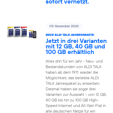
sofort vernetzt.
09. November 2020
NEUE ALDI TALK JAHRESPAKETE:
Jetzt in drei Varianten
mit 12 GB, 40 GB und
100 GB erhältlich
Alles drin für ein Jahr - Neu- und
Bestandskunden von ALDI TALK
haben ab dem 19.11. wieder die
Möglichkeit, das beliebte ALDI
TALK Jahrespaket zu erwerben.
Diesmal haben sie sogar drei
Varianten zur Auswahl - von 12 GB,
40 GB bis hin zu 100 GB High-
Speed Internet und All-Net-Flat in
alle deutschen Netze für ein