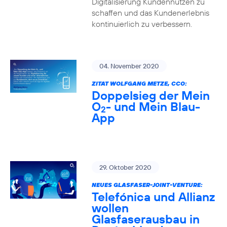
Digitalisierung Kundennutzen zu
schaffen und das Kundenerlebnis
kontinuierlich zu verbessern.
04. November 2020
ZITAT WOLFGANG METZE, CCO:
Doppelsieg der Mein
O
- und Mein Blau-
2
App
29. Oktober 2020
NEUES GLASFASER-JOINT-VENTURE:
Telefónica und Allianz
wollen
Glasfaserausbau in