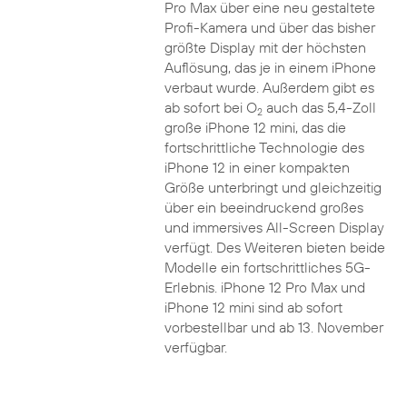
Pro Max über eine neu gestaltete
Profi-Kamera und über das bisher
größte Display mit der höchsten
Auflösung, das je in einem iPhone
verbaut wurde. Außerdem gibt es
ab sofort bei O
auch das 5,4-Zoll
2
große iPhone 12 mini, das die
fortschrittliche Technologie des
iPhone 12 in einer kompakten
Größe unterbringt und gleichzeitig
über ein beeindruckend großes
und immersives All-Screen Display
verfügt. Des Weiteren bieten beide
Modelle ein fortschrittliches 5G-
Erlebnis. iPhone 12 Pro Max und
iPhone 12 mini sind ab sofort
vorbestellbar und ab 13. November
verfügbar.