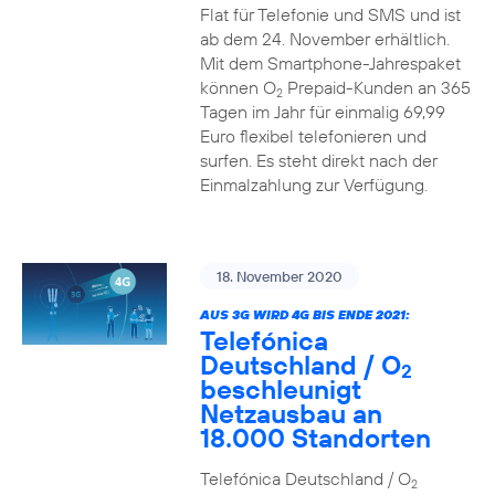
Flat für Telefonie und SMS und ist
ab dem 24. November erhältlich.
Mit dem Smartphone-Jahrespaket
können O
Prepaid-Kunden an 365
2
Tagen im Jahr für einmalig 69,99
Euro flexibel telefonieren und
surfen. Es steht direkt nach der
Einmalzahlung zur Verfügung.
18. November 2020
AUS 3G WIRD 4G BIS ENDE 2021:
Telefónica
Deutschland / O
2
beschleunigt
Netzausbau an
18.000 Standorten
Telefónica Deutschland / O
2