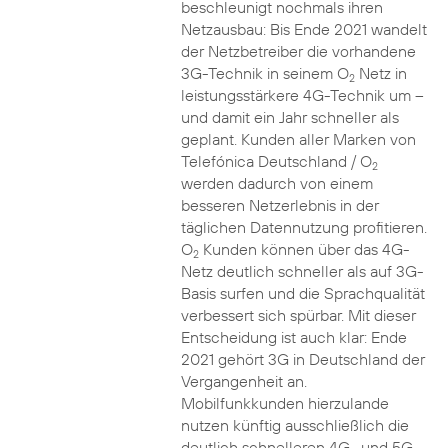
beschleunigt nochmals ihren
Netzausbau: Bis Ende 2021 wandelt
der Netzbetreiber die vorhandene
3G-Technik in seinem O
Netz in
2
leistungsstärkere 4G-Technik um –
und damit ein Jahr schneller als
geplant. Kunden aller Marken von
Telefónica Deutschland / O
2
werden dadurch von einem
besseren Netzerlebnis in der
täglichen Datennutzung profitieren.
O
Kunden können über das 4G-
2
Netz deutlich schneller als auf 3G-
Basis surfen und die Sprachqualität
verbessert sich spürbar. Mit dieser
Entscheidung ist auch klar: Ende
2021 gehört 3G in Deutschland der
Vergangenheit an.
Mobilfunkkunden hierzulande
nutzen künftig ausschließlich die
deutlich schnelleren 4G- und 5G-