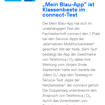
„Mein Blau-App” ist
Klassenbeste im
connect-Test
Die Mein Blau-App hat sich im
unabhängigen Test der
Fachzeitschrift connect den 1. Platz
bei den Service-Apps der
„alternativen Mobilfunkanbieter“
gesichert. Mit der Note „Sehr Gut“
bestätigt die App der Zweitmarke
von Telefónica / O
dabei ihre
2
Wertung vom Vorjahr. Ende
September hatte sich bereits die
„Mein O
“-App den Testsieg im
2
Service-Test „Apps der
Netzbetreiber“ der connect geholt.
Der Doppelsieg unterstreicht den
Anspruch von Telefónica / O
,
2
durch das Vorantreiben von