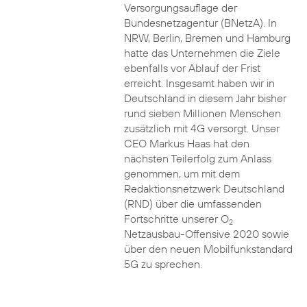
Versorgungsauflage der
Bundesnetzagentur (BNetzA). In
NRW, Berlin, Bremen und Hamburg
hatte das Unternehmen die Ziele
ebenfalls vor Ablauf der Frist
erreicht. Insgesamt haben wir in
Deutschland in diesem Jahr bisher
rund sieben Millionen Menschen
zusätzlich mit 4G versorgt. Unser
CEO Markus Haas hat den
nächsten Teilerfolg zum Anlass
genommen, um mit dem
Redaktionsnetzwerk Deutschland
(RND) über die umfassenden
Fortschritte unserer O
2
Netzausbau-Offensive 2020 sowie
über den neuen Mobilfunkstandard
5G zu sprechen.