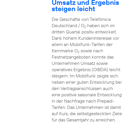
Umsatz und Ergebnis
steigen leicht
Die Geschäfte von Telefónica
Deutschland / O
haben sich im
2
dritten Quartal positiv entwickelt.
Dank hohem Kundeninteresse vor
allem an Mobilfunk-Tarifen der
Kernmarke O
sowie nach
2
Festnetzangeboten konnte das
Unternehmen Umsatz sowie
operatives Ergebnis (OIBDA) leicht
steigern. Im Mobilfunk zeigte sich
neben einer guten Entwicklung bei
den Vertragsanschlüssen auch
eine positive saisonale Entwicklung
in der Nachfrage nach Prepaid-
Tarifen. Das Unternehmen ist damit
auf Kurs, die selbstgesteckten Ziele
für das Gesamtjahr zu erreichen.