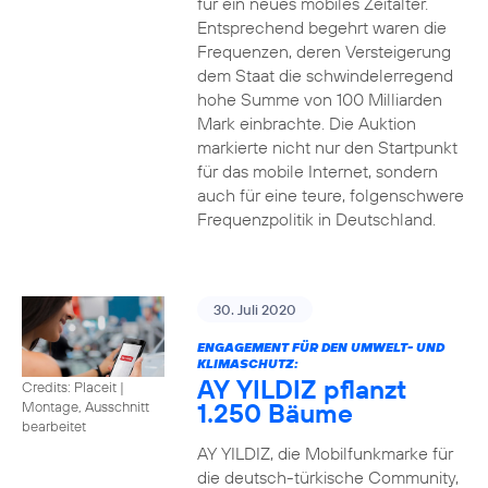
für ein neues mobiles Zeitalter.
Entsprechend begehrt waren die
Frequenzen, deren Versteigerung
dem Staat die schwindelerregend
hohe Summe von 100 Milliarden
Mark einbrachte. Die Auktion
markierte nicht nur den Startpunkt
für das mobile Internet, sondern
auch für eine teure, folgenschwere
Frequenzpolitik in Deutschland.
30. Juli 2020
ENGAGEMENT FÜR DEN UMWELT- UND
KLIMASCHUTZ:
AY YILDIZ pflanzt
Credits: Placeit
|
1.250 Bäume
Montage, Ausschnitt
bearbeitet
AY YILDIZ, die Mobilfunkmarke für
die deutsch-türkische Community,