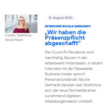
31. August 2020
INTERVIEW NICOLE GERHARDT:
„Wir haben die
Credits: Telefónica
Präsenzpflicht
Deutschland
abgeschafft“
Die Covid-19-Pandemie wird
nachhaltig Spuren in der
Arbeitswelt hinterlassen. In einem
Interview mit der Newsseite
Business Insider spricht
Personalvorständin Nicole
Gerhardt darüber, wie Telefónica
sich die neue Normalität einer
zunehmend digitalen
Arbeitsorganisation vorstellt.