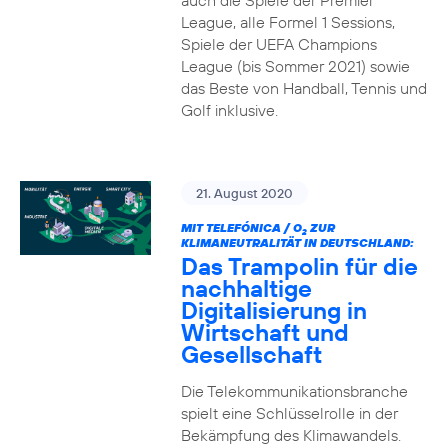
auch die Spiele der Premier
League, alle Formel 1 Sessions,
Spiele der UEFA Champions
League (bis Sommer 2021) sowie
das Beste von Handball, Tennis und
Golf inklusive.
21. August 2020
MIT TELEFÓNICA / O
ZUR
2
KLIMANEUTRALITÄT IN DEUTSCHLAND:
Das Trampolin für die
nachhaltige
Digitalisierung in
Wirtschaft und
Gesellschaft
Die Telekommunikationsbranche
spielt eine Schlüsselrolle in der
Bekämpfung des Klimawandels.