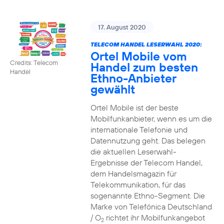
17. August 2020
TELECOM HANDEL LESERWAHL 2020:
Ortel Mobile vom
Credits: Telecom
Handel zum besten
Handel
Ethno-Anbieter
gewählt
Ortel Mobile ist der beste
Mobilfunkanbieter, wenn es um die
internationale Telefonie und
Datennutzung geht. Das belegen
die aktuellen Leserwahl-
Ergebnisse der Telecom Handel,
dem Handelsmagazin für
Telekommunikation, für das
sogenannte Ethno-Segment. Die
Marke von Telefónica Deutschland
/ O
richtet ihr Mobilfunkangebot
2