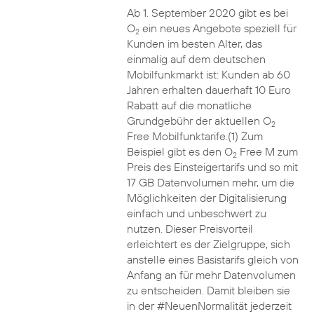
Ab 1. September 2020 gibt es bei
O
ein neues Angebote speziell für
2
Kunden im besten Alter, das
einmalig auf dem deutschen
Mobilfunkmarkt ist: Kunden ab 60
Jahren erhalten dauerhaft 10 Euro
Rabatt auf die monatliche
Grundgebühr der aktuellen O
2
Free Mobilfunktarife.(1) Zum
Beispiel gibt es den O
Free M zum
2
Preis des Einsteigertarifs und so mit
17 GB Datenvolumen mehr, um die
Möglichkeiten der Digitalisierung
einfach und unbeschwert zu
nutzen. Dieser Preisvorteil
erleichtert es der Zielgruppe, sich
anstelle eines Basistarifs gleich von
Anfang an für mehr Datenvolumen
zu entscheiden. Damit bleiben sie
in der #NeuenNormalität jederzeit