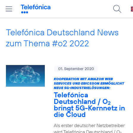
Telefónica Deutschland News
zum Thema #o2 2022
01. September 2020
KOOPERATION MIT AMAZON WEB
SERVICES UND ERICSSON ERMÖGLICHT
NEUE 5G-INDUSTRIELÖSUNGEN:
Telefónica
Deutschland / O
2
bringt 5G-Kernnetz in
die Cloud
Als erster deutscher Netzbetreiber
wird Telefónica Deutschland / O