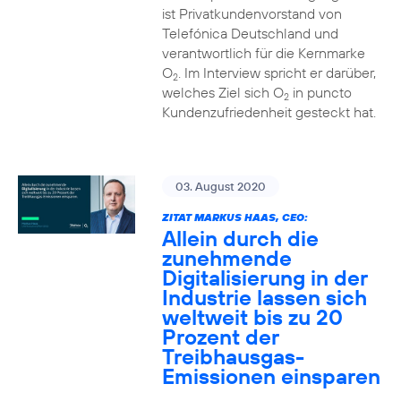
ist Privatkundenvorstand von
Telefónica Deutschland und
verantwortlich für die Kernmarke
O
. Im Interview spricht er darüber,
2
welches Ziel sich O
in puncto
2
Kundenzufriedenheit gesteckt hat.
03. August 2020
ZITAT MARKUS HAAS, CEO:
Allein durch die
zunehmende
Digitalisierung in der
Industrie lassen sich
weltweit bis zu 20
Prozent der
Treibhausgas-
Emissionen einsparen