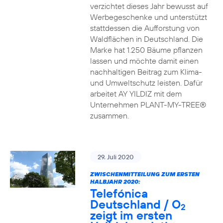
verzichtet dieses Jahr bewusst auf
Werbegeschenke und unterstützt
stattdessen die Aufforstung von
Waldflächen in Deutschland. Die
Marke hat 1.250 Bäume pflanzen
lassen und möchte damit einen
nachhaltigen Beitrag zum Klima-
und Umweltschutz leisten. Dafür
arbeitet AY YILDIZ mit dem
Unternehmen PLANT-MY-TREE®
zusammen.
29. Juli 2020
ZWISCHENMITTEILUNG ZUM ERSTEN
HALBJAHR 2020:
Telefónica
Deutschland / O
2
zeigt im ersten