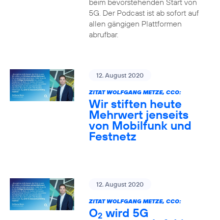
beim bevorstehenden Start von
5G. Der Podcast ist ab sofort auf
allen gängigen Plattformen
abrufbar.
12. August 2020
ZITAT WOLFGANG METZE, CCO:
Wir stiften heute
Mehrwert jenseits
von Mobilfunk und
Festnetz
12. August 2020
ZITAT WOLFGANG METZE, CCO:
O
wird 5G
2