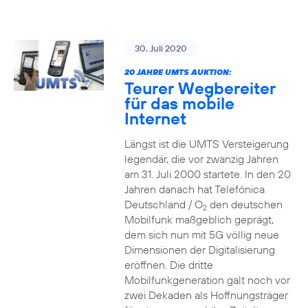
30. Juli 2020
20 JAHRE UMTS AUKTION:
Teurer Wegbereiter
für das mobile
Internet
Längst ist die UMTS Versteigerung
legendär, die vor zwanzig Jahren
am 31. Juli 2000 startete. In den 20
Jahren danach hat Telefónica
Deutschland / O
den deutschen
2
Mobilfunk maßgeblich geprägt,
dem sich nun mit 5G völlig neue
Dimensionen der Digitalisierung
eröffnen. Die dritte
Mobilfunkgeneration galt noch vor
zwei Dekaden als Hoffnungsträger