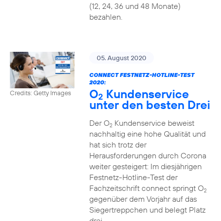
(12, 24, 36 und 48 Monate)
bezahlen.
05. August 2020
CONNECT FESTNETZ-HOTLINE-TEST
2020:
O
Kundenservice
Credits: Getty Images
2
unter den besten Drei
Der O
Kundenservice beweist
2
nachhaltig eine hohe Qualität und
hat sich trotz der
Herausforderungen durch Corona
weiter gesteigert: Im diesjährigen
Festnetz-Hotline-Test der
Fachzeitschrift connect springt O
2
gegenüber dem Vorjahr auf das
Siegertreppchen und belegt Platz
drei.