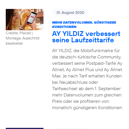
31. August 2020
MEHR DATENVOLUMEN, GÜNSTIGERE
KONDITIONEN:
AY YILDIZ verbessert
Credits: Placeit
|
seine Laufzeittarife
Montage, Ausschnitt
bearbeitet
AY YILDIZ, die Mobilfunkmarke für
die deutsch-türkische Community,
verbessert seine Postpaid-Tarife Ay
Allnet, Ay Allnet Plus und Ay Allnet
Max: Je nach Tarif erhalten Kunden
bei Neuabschluss oder
Tarifwechsel ab dem 1. September
mehr Datenvolumen zum gleichen
Preis oder sie profitieren von
monatlich günstigeren Konditionen.