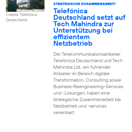
STRATEGISCHE ZUSAMMENARBEIT:
Telefónica
Credits: Telefónica
Deutschland setzt auf
Deutschland
Tech Mahindra zur
Unterstützung bei
effizientem
Netzbetrieb
Der Telekommunikationsanbieter
Telefónica Deutschland und Tech
Mahindra Ltd., ein führender
Anbieter im Bereich digitale
Transformation, Consulting sowie
Business-Reengineering-Services
und -Lösungen, haben eine
strategische Zusammenarbeit bei
Netzbetrieb und -services
vereinbart.