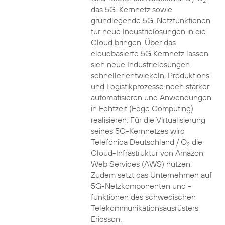
2
das 5G-Kernnetz sowie
grundlegende 5G-Netzfunktionen
für neue Industrielösungen in die
Cloud bringen. Über das
cloudbasierte 5G Kernnetz lassen
sich neue Industrielösungen
schneller entwickeln, Produktions-
und Logistikprozesse noch stärker
automatisieren und Anwendungen
in Echtzeit (Edge Computing)
realisieren. Für die Virtualisierung
seines 5G-Kernnetzes wird
Telefónica Deutschland / O
die
2
Cloud-Infrastruktur von Amazon
Web Services (AWS) nutzen.
Zudem setzt das Unternehmen auf
5G-Netzkomponenten und -
funktionen des schwedischen
Telekommunikationsausrüsters
Ericsson.