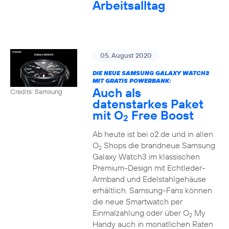
Arbeitsalltag
05. August 2020
DIE NEUE SAMSUNG GALAXY WATCH3
MIT GRATIS POWERBANK:
Auch als
Credits: Samsung
datenstarkes Paket
mit O
Free Boost
2
Ab heute ist bei o2.de und in allen
O
Shops die brandneue Samsung
2
Galaxy Watch3 im klassischen
Premium-Design mit Echtleder-
Armband und Edelstahlgehäuse
erhältlich. Samsung-Fans können
die neue Smartwatch per
Einmalzahlung oder über O
My
2
Handy auch in monatlichen Raten