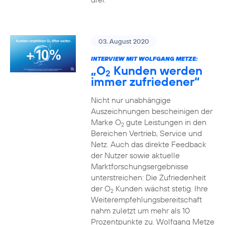
03. August 2020
INTERVIEW MIT WOLFGANG METZE:
„O
Kunden werden
2
immer zufriedener“
Nicht nur unabhängige
Auszeichnungen bescheinigen der
Marke O
gute Leistungen in den
2
Bereichen Vertrieb, Service und
Netz. Auch das direkte Feedback
der Nutzer sowie aktuelle
Marktforschungsergebnisse
unterstreichen: Die Zufriedenheit
der O
Kunden wächst stetig. Ihre
2
Weiterempfehlungsbereitschaft
nahm zuletzt um mehr als 10
Prozentpunkte zu. Wolfgang Metze