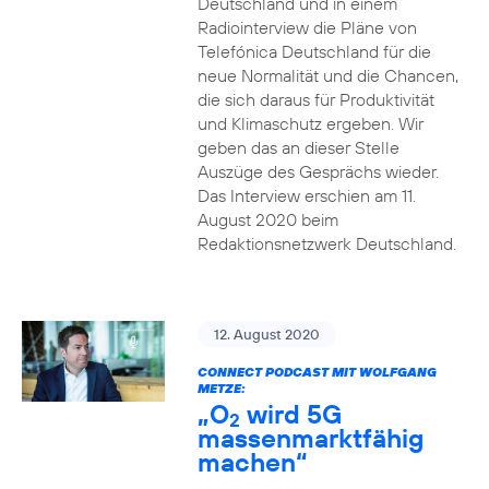
Deutschland und in einem
Radiointerview die Pläne von
Telefónica Deutschland für die
neue Normalität und die Chancen,
die sich daraus für Produktivität
und Klimaschutz ergeben. Wir
geben das an dieser Stelle
Auszüge des Gesprächs wieder.
Das Interview erschien am 11.
August 2020 beim
Redaktionsnetzwerk Deutschland.
12. August 2020
CONNECT PODCAST MIT WOLFGANG
METZE:
„O
wird 5G
2
massenmarktfähig
machen“