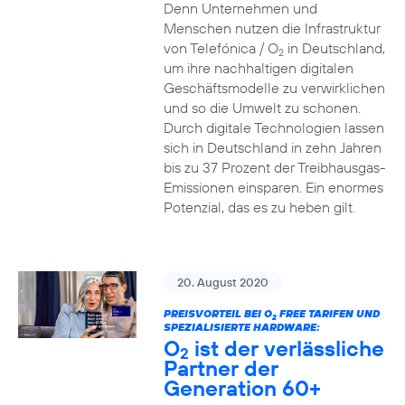
Denn Unternehmen und
Menschen nutzen die Infrastruktur
von Telefónica / O
in Deutschland,
2
um ihre nachhaltigen digitalen
Geschäftsmodelle zu verwirklichen
und so die Umwelt zu schonen.
Durch digitale Technologien lassen
sich in Deutschland in zehn Jahren
bis zu 37 Prozent der Treibhausgas-
Emissionen einsparen. Ein enormes
Potenzial, das es zu heben gilt.
20. August 2020
PREISVORTEIL BEI O
FREE TARIFEN UND
2
SPEZIALISIERTE HARDWARE:
O
ist der verlässliche
2
Partner der
Generation 60+