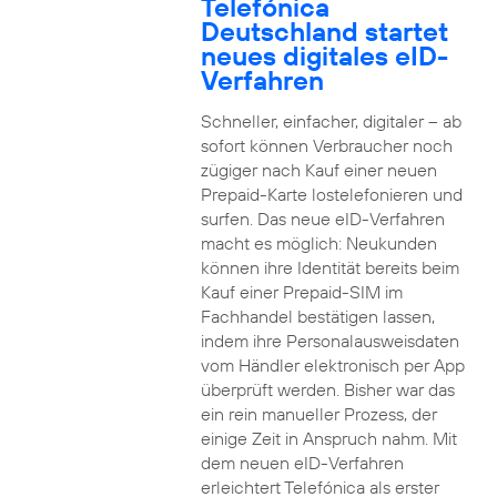
Telefónica
Deutschland startet
neues digitales eID-
Verfahren
Schneller, einfacher, digitaler – ab
sofort können Verbraucher noch
zügiger nach Kauf einer neuen
Prepaid-Karte lostelefonieren und
surfen. Das neue eID-Verfahren
macht es möglich: Neukunden
können ihre Identität bereits beim
Kauf einer Prepaid-SIM im
Fachhandel bestätigen lassen,
indem ihre Personalausweisdaten
vom Händler elektronisch per App
überprüft werden. Bisher war das
ein rein manueller Prozess, der
einige Zeit in Anspruch nahm. Mit
dem neuen eID-Verfahren
erleichtert Telefónica als erster