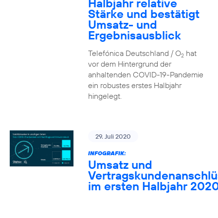
Halbjahr relative
Stärke und bestätigt
Umsatz- und
Ergebnisausblick
Telefónica Deutschland / O
hat
2
vor dem Hintergrund der
anhaltenden COVID-19-Pandemie
ein robustes erstes Halbjahr
hingelegt.
29. Juli 2020
INFOGRAFIK:
Umsatz und
Vertragskundenanschlü
im ersten Halbjahr 202