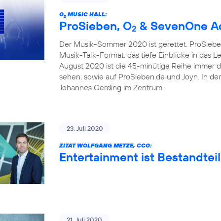
O
MUSIC HALL:
2
ProSieben, O
& SevenOne Ad
2
Der Musik-Sommer 2020 ist gerettet. ProSieben
Musik-Talk-Format, das tiefe Einblicke in das 
August 2020 ist die 45-minütige Reihe immer 
sehen, sowie auf ProSieben.de und Joyn. In de
Johannes Oerding im Zentrum.
23. Juli 2020
ZITAT WOLFGANG METZE, CCO:
Entertainment ist Bestandteil
21. Juli 2020