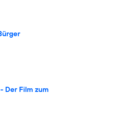
Bürger
- Der Film zum