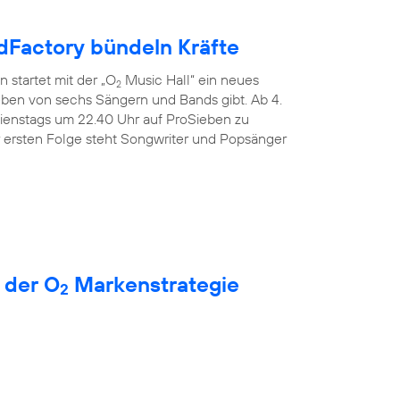
Factory bündeln Kräfte
 startet mit der „O
Music Hall“ ein neues
2
Leben von sechs Sängern und Bands gibt. Ab 4.
dienstags um 22.40 Uhr auf ProSieben zu
r ersten Folge steht Songwriter und Popsänger
 der O
Markenstrategie
2