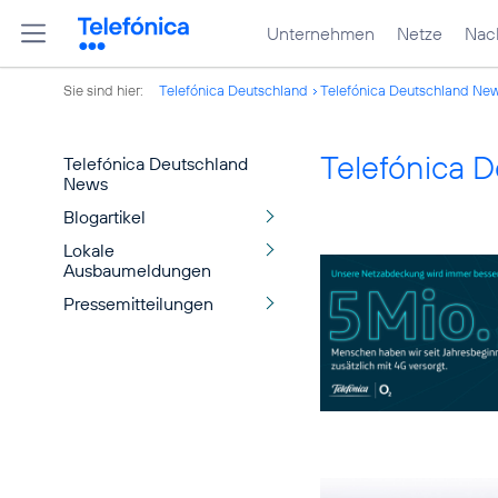
Unternehmen
Netze
Nach
Sie sind hier:
Telefónica Deutschland
Telefónica Deutschland Ne
Telefónica 
Telefónica Deutschland
News
Blogartikel
Lokale
Ausbaumeldungen
Pressemitteilungen