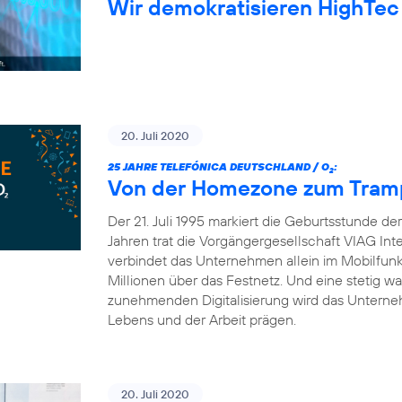
Wir demokratisieren HighTec
20. Juli 2020
25 JAHRE TELEFÓNICA DEUTSCHLAND / O
:
2
Von der Homezone zum Trampo
Der 21. Juli 1995 markiert die Geburtsstunde d
Jahren trat die Vorgängergesellschaft VIAG Int
verbindet das Unternehmen allein im Mobilfun
Millionen über das Festnetz. Und eine stetig 
zunehmenden Digitalisierung wird das Unterneh
Lebens und der Arbeit prägen.
20. Juli 2020