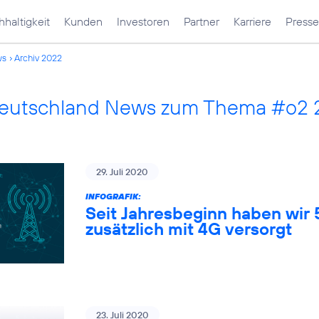
haltigkeit
Kunden
Investoren
Partner
Karriere
Presse
ws
Archiv 2022
Deutschland News zum Thema #o2
29. Juli 2020
INFOGRAFIK:
Seit Jahresbeginn haben wir
zusätzlich mit 4G versorgt
23. Juli 2020