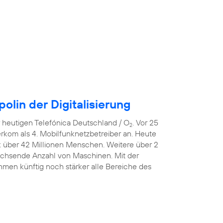
lin der Digitalisierung
er heutigen Telefónica Deutschland / O
. Vor 25
2
erkom als 4. Mobilfunknetzbetreiber an. Heute
k über 42 Millionen Menschen. Weitere über 2
wachsende Anzahl von Maschinen. Mit der
men künftig noch stärker alle Bereiche des