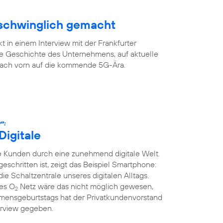
rschwinglich gemacht
 in einem Interview mit der Frankfurter
ge Geschichte des Unternehmens, auf aktuelle
 nach vorn auf die kommende 5G-Ära.
“:
Digitale
 Kunden durch eine zunehmend digitale Welt.
tgeschritten ist, zeigt das Beispiel Smartphone:
die Schaltzentrale unseres digitalen Alltags.
ges O
Netz wäre das nicht möglich gewesen,
2
mensgeburtstags hat der Privatkundenvorstand
erview gegeben.