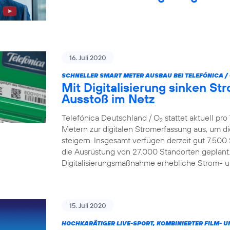
16. Juli 2020
SCHNELLER SMART METER AUSBAU BEI TELEFÓNICA /
Mit Digitalisierung sinken S
Ausstoß im Netz
Telefónica Deutschland / O
stattet aktuell p
2
Metern zur digitalen Stromerfassung aus, um d
steigern. Insgesamt verfügen derzeit gut 7.500
die Ausrüstung von 27.000 Standorten geplant.
Digitalisierungsmaßnahme erhebliche Strom- 
15. Juli 2020
HOCHKARÄTIGER LIVE-SPORT, KOMBINIERTER FILM- U