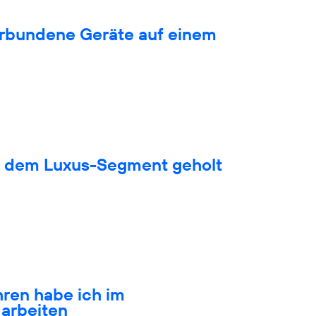
verbundene Geräte auf einem
s dem Luxus-Segment geholt
hren habe ich im
arbeiten