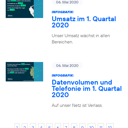
06. Mai 2020
INFOGRAFIK:
Umsatz im 1. Quartal
2020
Unser Umsatz wächst in allen
Bereichen.
06. Mai 2020
INFOGRAFIK:
Datenvolumen und
Telefonie im 1. Quartal
2020
Auf unser Netz ist Verlass.
1
2
3
4
5
6
7
8
9
10
11
12