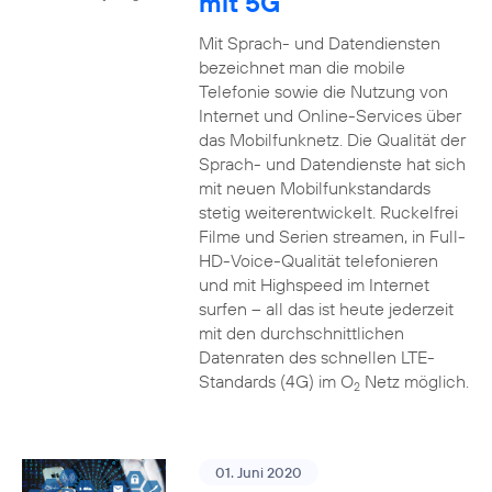
mit 5G
Mit Sprach- und Datendiensten
bezeichnet man die mobile
Telefonie sowie die Nutzung von
Internet und Online-Services über
das Mobilfunknetz. Die Qualität der
Sprach- und Datendienste hat sich
mit neuen Mobilfunkstandards
stetig weiterentwickelt. Ruckelfrei
Filme und Serien streamen, in Full-
HD-Voice-Qualität telefonieren
und mit Highspeed im Internet
surfen – all das ist heute jederzeit
mit den durchschnittlichen
Datenraten des schnellen LTE-
Standards (4G) im O
Netz möglich.
2
01. Juni 2020