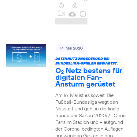
14. Mai 2020
DATENNUTZUNGSREKORD BEI
BUNDESLIGA-SPIELEN ERWARTET:
O
Netz bestens für
2
digitalen Fan-
Ansturm gerüstet
Am 16. Mai ist es soweit: Die
Fußball-Bundesliga wagt den
Neustart und geht in die finale
Runde der Saison 2020/21. Ohne
Fans im Stadion und – aufgrund
der Corona-bedingten Auflagen –
nur wenigen Gästen in den