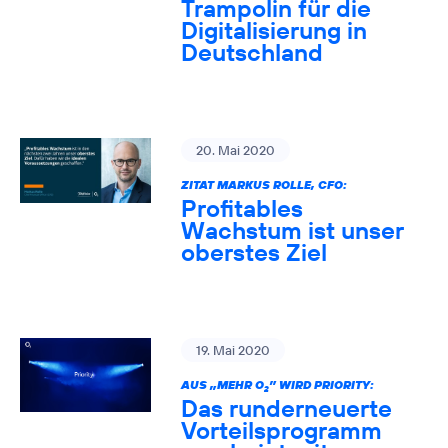
Trampolin für die
Digitalisierung in
Deutschland
20. Mai 2020
ZITAT MARKUS ROLLE, CFO:
Profitables
Wachstum ist unser
oberstes Ziel
19. Mai 2020
AUS „MEHR O
” WIRD PRIORITY:
2
Das runderneuerte
Vorteilsprogramm