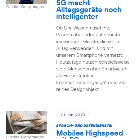
5G macht
Credits: Gettyimages
Alltagsgeräte noch
intelligenter
Ob Uhr, Waschmaschine,
Rasenmäher oder Zahnbürste –
immer mehr Geräte, die wir im
Alltag verwenden, sind mit
unserem Smartphone vernetzt.
Heutzutage nutzen beispielsweise
viele Menschen ihre Smartwatch
als Fitnesstracker,
Kommunikationsgadget oder als
reines Designobjekt.
01. Juni 2020
SPRACH- UND DATENDIENSTE:
Mobiles Highspeed
Credits: Gettyimages