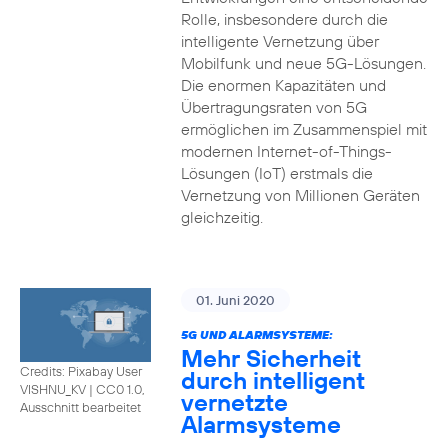
Rolle, insbesondere durch die
intelligente Vernetzung über
Mobilfunk und neue 5G-Lösungen.
Die enormen Kapazitäten und
Übertragungsraten von 5G
ermöglichen im Zusammenspiel mit
modernen Internet-of-Things-
Lösungen (IoT) erstmals die
Vernetzung von Millionen Geräten
gleichzeitig.
01. Juni 2020
5G UND ALARMSYSTEME:
Mehr Sicherheit
Credits: Pixabay User
durch intelligent
VISHNU_KV
|
CC0 1.0,
vernetzte
Ausschnitt bearbeitet
Alarmsysteme