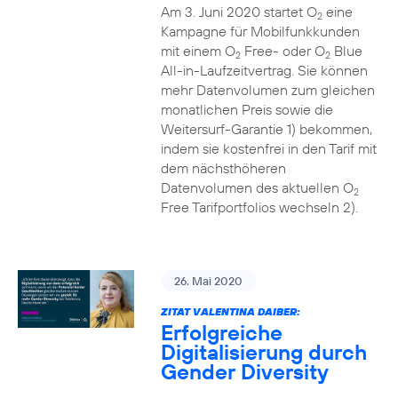
Am 3. Juni 2020 startet O
eine
2
Kampagne für Mobilfunkkunden
mit einem O
Free- oder O
Blue
2
2
All-in-Laufzeitvertrag. Sie können
mehr Datenvolumen zum gleichen
monatlichen Preis sowie die
Weitersurf-Garantie 1) bekommen,
indem sie kostenfrei in den Tarif mit
dem nächsthöheren
Datenvolumen des aktuellen O
2
Free Tarifportfolios wechseln 2).
26. Mai 2020
ZITAT VALENTINA DAIBER:
Erfolgreiche
Digitalisierung durch
Gender Diversity