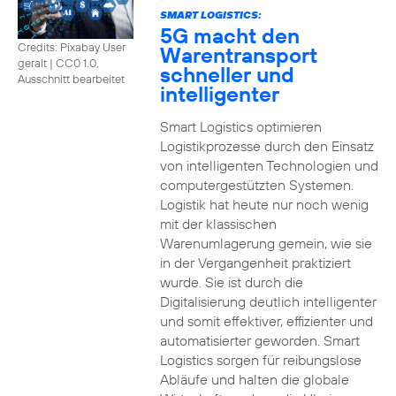
SMART LOGISTICS:
5G macht den
Credits: Pixabay User
Warentransport
geralt
|
CC0 1.0,
schneller und
Ausschnitt bearbeitet
intelligenter
Smart Logistics optimieren
Logistikprozesse durch den Einsatz
von intelligenten Technologien und
computergestützten Systemen.
Logistik hat heute nur noch wenig
mit der klassischen
Warenumlagerung gemein, wie sie
in der Vergangenheit praktiziert
wurde. Sie ist durch die
Digitalisierung deutlich intelligenter
und somit effektiver, effizienter und
automatisierter geworden. Smart
Logistics sorgen für reibungslose
Abläufe und halten die globale