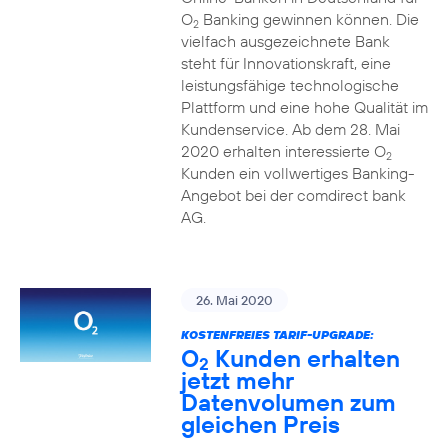
O
Banking gewinnen können. Die
2
vielfach ausgezeichnete Bank
steht für Innovationskraft, eine
leistungsfähige technologische
Plattform und eine hohe Qualität im
Kundenservice. Ab dem 28. Mai
2020 erhalten interessierte O
2
Kunden ein vollwertiges Banking-
Angebot bei der comdirect bank
AG.
26. Mai 2020
KOSTENFREIES TARIF-UPGRADE:
O
Kunden erhalten
2
jetzt mehr
Datenvolumen zum
gleichen Preis