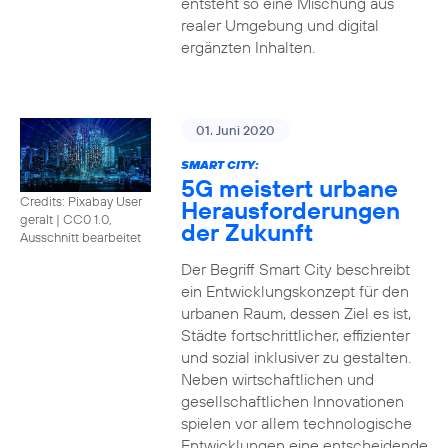
entsteht so eine Mischung aus
realer Umgebung und digital
ergänzten Inhalten.
01. Juni 2020
SMART CITY:
5G meistert urbane
Credits: Pixabay User
Herausforderungen
geralt
|
CC0 1.0,
der Zukunft
Ausschnitt bearbeitet
Der Begriff Smart City beschreibt
ein Entwicklungskonzept für den
urbanen Raum, dessen Ziel es ist,
Städte fortschrittlicher, effizienter
und sozial inklusiver zu gestalten.
Neben wirtschaftlichen und
gesellschaftlichen Innovationen
spielen vor allem technologische
Entwicklungen eine entscheidende