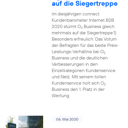
auf die Siegertreppe
Im diesjährigen connect
Kundenbarometer Internet B2B
2020 stürmt O
Business gleich
2
mehrmals auf die Siegertreppe.1)
Besonders erfreulich: Das Votum
der Befragten für das beste Preis-
Leistungs-Verhältnis bei O
2
Business und die deutlichen
Verbesserungen in den
Einzelkategorien Kundenservice
und Netz. Mit seinem tollen
Kundenservice holt sich O
2
Business den 1. Platz in der
Wertung.
06. Mai 2020