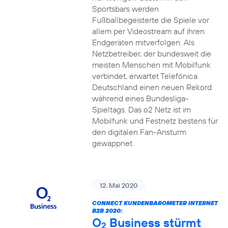
Sportsbars werden
Fußballbegeisterte die Spiele vor
allem per Videostream auf ihren
Endgeräten mitverfolgen. Als
Netzbetreiber, der bundesweit die
meisten Menschen mit Mobilfunk
verbindet, erwartet Telefónica
Deutschland einen neuen Rekord
während eines Bundesliga-
Spieltags. Das o2 Netz ist im
Mobilfunk und Festnetz bestens für
den digitalen Fan-Ansturm
gewappnet.
12. Mai 2020
CONNECT KUNDENBAROMETER INTERNET
B2B 2020:
O
Business stürmt
2