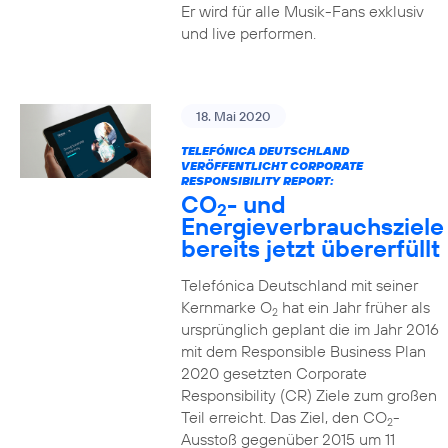
Er wird für alle Musik-Fans exklusiv
und live performen.
18. Mai 2020
TELEFÓNICA DEUTSCHLAND
VERÖFFENTLICHT CORPORATE
RESPONSIBILITY REPORT:
CO
- und
2
Energieverbrauchsziele
bereits jetzt übererfüllt
Telefónica Deutschland mit seiner
Kernmarke O
hat ein Jahr früher als
2
ursprünglich geplant die im Jahr 2016
mit dem Responsible Business Plan
2020 gesetzten Corporate
Responsibility (CR) Ziele zum großen
Teil erreicht. Das Ziel, den CO
-
2
Ausstoß gegenüber 2015 um 11