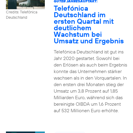
GUTER JAHRESAUFTAKT:
Telefónica
Credits: Telefónica
Deutschland im
Deutschland
ersten Quartal mit
deutlichem
Wachstum bei
Umsatz und Ergebnis
Telefónica Deutschland ist gut ins
Jahr 2020 gestartet. Sowohl bei
den Erlösen als auch beim Ergebnis
konnte das Unternehmen stärker
wachsen als in den Vorquartalen. In
den ersten drei Monaten stieg der
Umsatz um 3,8 Prozent auf 1,85
Milliarden Euro, während sich das
bereinigte OIBDA um 1,6 Prozent
auf 532 Millionen Euro erhöhte.