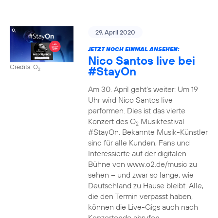
29. April 2020
JETZT NOCH EINMAL ANSEHEN:
Nico Santos live bei
Credits: O
#StayOn
2
Am 30. April geht’s weiter: Um 19
Uhr wird Nico Santos live
performen. Dies ist das vierte
Konzert des O
Musikfestival
2
#StayOn. Bekannte Musik-Künstler
sind für alle Kunden, Fans und
Interessierte auf der digitalen
Bühne von www.o2.de/music zu
sehen – und zwar so lange, wie
Deutschland zu Hause bleibt. Alle,
die den Termin verpasst haben,
können die Live-Gigs auch nach
Konzertende abrufen.