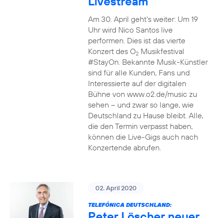
Livestream
Am 30. April geht’s weiter: Um 19
Uhr wird Nico Santos live
performen. Dies ist das vierte
Konzert des O
Musikfestival
2
#StayOn. Bekannte Musik-Künstler
sind für alle Kunden, Fans und
Interessierte auf der digitalen
Bühne von www.o2.de/music zu
sehen – und zwar so lange, wie
Deutschland zu Hause bleibt. Alle,
die den Termin verpasst haben,
können die Live-Gigs auch nach
Konzertende abrufen.
02. April 2020
TELEFÓNICA DEUTSCHLAND:
Peter Löscher neuer