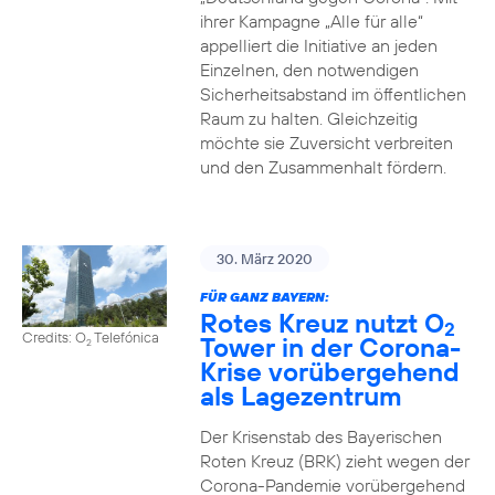
ihrer Kampagne „Alle für alle“
appelliert die Initiative an jeden
Einzelnen, den notwendigen
Sicherheitsabstand im öffentlichen
Raum zu halten. Gleichzeitig
möchte sie Zuversicht verbreiten
und den Zusammenhalt fördern.
30. März 2020
FÜR GANZ BAYERN:
Rotes Kreuz nutzt O
2
Credits: O
Telefónica
Tower in der Corona-
2
Krise vorübergehend
als Lagezentrum
Der Krisenstab des Bayerischen
Roten Kreuz (BRK) zieht wegen der
Corona-Pandemie vorübergehend