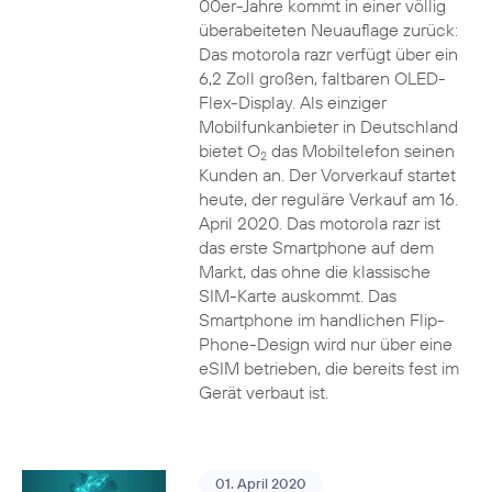
00er-Jahre kommt in einer völlig
überabeiteten Neuauflage zurück:
Das motorola razr verfügt über ein
6,2 Zoll großen, faltbaren OLED-
Flex-Display. Als einziger
Mobilfunkanbieter in Deutschland
bietet O
das Mobiltelefon seinen
2
Kunden an. Der Vorverkauf startet
heute, der reguläre Verkauf am 16.
April 2020. Das motorola razr ist
das erste Smartphone auf dem
Markt, das ohne die klassische
SIM-Karte auskommt. Das
Smartphone im handlichen Flip-
Phone-Design wird nur über eine
eSIM betrieben, die bereits fest im
Gerät verbaut ist.
01. April 2020