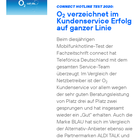
CONNECT HOTLINE TEST 2020:
O
verzeichnet im
2
Kundenservice Erfolg
auf ganzer Linie
Beim diesjährigen
Mobilfunkhotline-Test der
Fachzeitschrift connect hat
Telefónica Deutschland mit dem
gesamten Service-Team
überzeugt. Im Vergleich der
Netzbetreiber ist der O
2
Kundenservice vor allem wegen
der sehr guten Beratungsleistung
von Platz drei auf Platz zwei
gesprungen und hat insgesamt
wieder ein „Gut“ erhalten. Auch die
Marke BLAU hat sich im Vergleich
der Alternativ-Anbieter ebenso wie
die Partnermarken ALDI TALK und