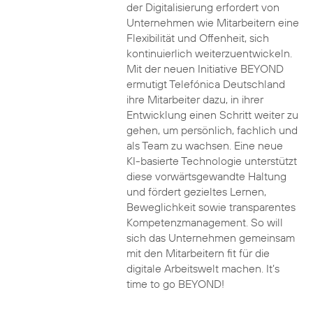
der Digitalisierung erfordert von
Unternehmen wie Mitarbeitern eine
Flexibilität und Offenheit, sich
kontinuierlich weiterzuentwickeln.
Mit der neuen Initiative BEYOND
ermutigt Telefónica Deutschland
ihre Mitarbeiter dazu, in ihrer
Entwicklung einen Schritt weiter zu
gehen, um persönlich, fachlich und
als Team zu wachsen. Eine neue
KI-basierte Technologie unterstützt
diese vorwärtsgewandte Haltung
und fördert gezieltes Lernen,
Beweglichkeit sowie transparentes
Kompetenzmanagement. So will
sich das Unternehmen gemeinsam
mit den Mitarbeitern fit für die
digitale Arbeitswelt machen. It’s
time to go BEYOND!