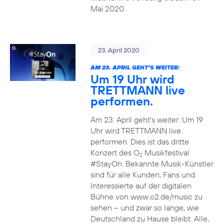
Mai 2020.
23. April 2020
AM 23. APRIL GEHT’S WEITER:
Um 19 Uhr wird
TRETTMANN live
performen.
Am 23. April geht’s weiter: Um 19
Uhr wird TRETTMANN live
performen. Dies ist das dritte
Konzert des O
Musikfestival
2
#StayOn. Bekannte Musik-Künstler
sind für alle Kunden, Fans und
Interessierte auf der digitalen
Bühne von www.o2.de/music zu
sehen – und zwar so lange, wie
Deutschland zu Hause bleibt. Alle,