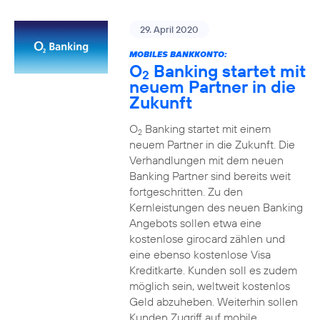
29. April 2020
MOBILES BANKKONTO:
O
Banking startet mit
2
neuem Partner in die
Zukunft
O
Banking startet mit einem
2
neuem Partner in die Zukunft. Die
Verhandlungen mit dem neuen
Banking Partner sind bereits weit
fortgeschritten. Zu den
Kernleistungen des neuen Banking
Angebots sollen etwa eine
kostenlose girocard zählen und
eine ebenso kostenlose Visa
Kreditkarte. Kunden soll es zudem
möglich sein, weltweit kostenlos
Geld abzuheben. Weiterhin sollen
Kunden Zugriff auf mobile