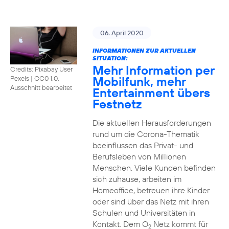
06. April 2020
INFORMATIONEN ZUR AKTUELLEN
SITUATION:
Mehr Information per
Credits: Pixabay User
Mobilfunk, mehr
Pexels
|
CC0 1.0,
Ausschnitt bearbeitet
Entertainment übers
Festnetz
Die aktuellen Herausforderungen
rund um die Corona-Thematik
beeinflussen das Privat- und
Berufsleben von Millionen
Menschen. Viele Kunden befinden
sich zuhause, arbeiten im
Homeoffice, betreuen ihre Kinder
oder sind über das Netz mit ihren
Schulen und Universitäten in
Kontakt. Dem O
Netz kommt für
2