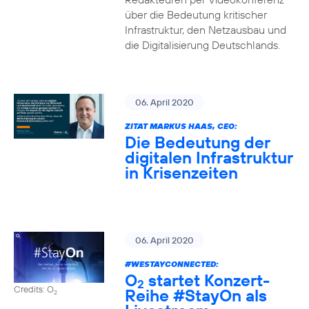
über die Bedeutung kritischer
Infrastruktur, den Netzausbau und
die Digitalisierung Deutschlands.
06. April 2020
ZITAT MARKUS HAAS, CEO:
Die Bedeutung der
digitalen Infrastruktur
in Krisenzeiten
06. April 2020
#WESTAYCONNECTED
:
O
startet Konzert-
2
Credits: O
Reihe
#StayOn
als
2