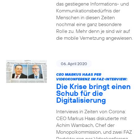
das gestiegene Informations- und
Kommuni­ka­tions­bedürfnis­ der
Menschen in diesen Zeiten
nochmal eine ganz besondere
Rolle zu. Mehr denn je sind wir auf
die mobile Vernetzung angewiesen.
06. April 2020
CEO MARKUS HAAS PER
VIDEOKONFERENZ IM FAZ-INTERVIEW:
Die Krise bringt einen
Schub für die
Digitalisierung
Interviews in Zeiten von Corona:
CEO Markus Haas diskutierte mit
Achim Wambach, Chef der
Monopolkommission, und zwei FAZ
Redakteuren per Videokonferenz