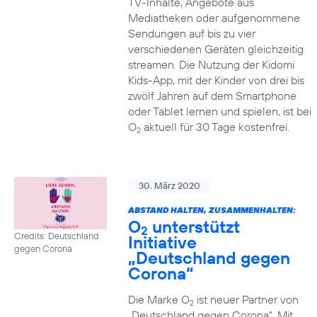
TV-Inhalte, Angebote aus
Mediatheken oder aufgenommene
Sendungen auf bis zu vier
verschiedenen Geräten gleichzeitig
streamen. Die Nutzung der Kidomi
Kids-App, mit der Kinder von drei bis
zwölf Jahren auf dem Smartphone
oder Tablet lernen und spielen, ist bei
O
aktuell für 30 Tage kostenfrei.
2
30. März 2020
ABSTAND HALTEN, ZUSAMMENHALTEN:
O
unterstützt
2
Credits: Deutschland
Initiative
gegen Corona
„Deutschland gegen
Corona“
Die Marke O
ist neuer Partner von
2
„Deutschland gegen Corona“. Mit