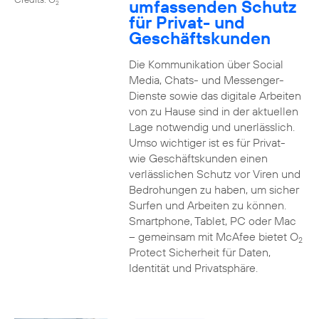
umfassenden Schutz
2
für Privat- und
Geschäftskunden
Die Kommunikation über Social
Media, Chats- und Messenger-
Dienste sowie das digitale Arbeiten
von zu Hause sind in der aktuellen
Lage notwendig und unerlässlich.
Umso wichtiger ist es für Privat-
wie Geschäftskunden einen
verlässlichen Schutz vor Viren und
Bedrohungen zu haben, um sicher
Surfen und Arbeiten zu können.
Smartphone, Tablet, PC oder Mac
– gemeinsam mit McAfee bietet O
2
Protect Sicherheit für Daten,
Identität und Privatsphäre.