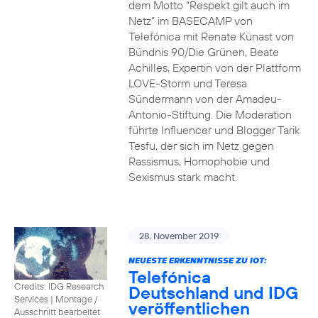
dem Motto “Respekt gilt auch im
Netz” im BASECAMP von
Telefónica mit Renate Künast von
Bündnis 90/Die Grünen, Beate
Achilles, Expertin von der Plattform
LOVE-Storm und Teresa
Sündermann von der Amadeu-
Antonio-Stiftung. Die Moderation
führte Influencer und Blogger Tarik
Tesfu, der sich im Netz gegen
Rassismus, Homophobie und
Sexismus stark macht.
28. November 2019
NEUESTE ERKENNTNISSE ZU IOT:
Telefónica
Credits: IDG Research
Deutschland und IDG
Services
|
Montage /
veröffentlichen
Ausschnitt bearbeitet