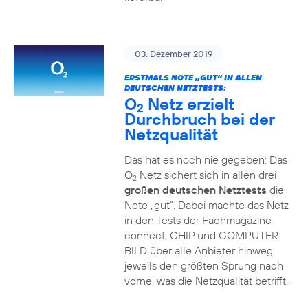
03. Dezember 2019
ERSTMALS NOTE „GUT“ IN ALLEN
DEUTSCHEN NETZTESTS:
O
Netz erzielt
2
Durchbruch bei der
Netzqualität
Das hat es noch nie gegeben: Das
O
Netz sichert sich in allen drei
2
großen deutschen Netztests
die
Note „gut“. Dabei machte das Netz
in den Tests der Fachmagazine
connect, CHIP und COMPUTER
BILD über alle Anbieter hinweg
jeweils den größten Sprung nach
vorne, was die Netzqualität betrifft.