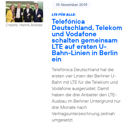
19. November 2019
LTE FÜR ALLE:
Telefónica
Credits: Henrik Andree
Deutschland, Telekom
und Vodafone
schalten gemeinsam
LTE auf ersten U-
Bahn-Linien in Berlin
ein
Telefónica Deutschland hat die
ersten vier Linien der Berliner U-
Bahn mit LTE für die Telekom und
Vodafone ausgerüstet. Damit
haben die drei Anbieter den LTE-
Ausbau im Berliner Untergrund nur
drei Monate nach
Vertragsunterzeichnung zeitnah
umgesetzt.