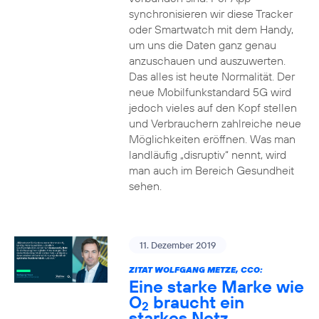
synchronisieren wir diese Tracker
oder Smartwatch mit dem Handy,
um uns die Daten ganz genau
anzuschauen und auszuwerten.
Das alles ist heute Normalität. Der
neue Mobilfunkstandard 5G wird
jedoch vieles auf den Kopf stellen
und Verbrauchern zahlreiche neue
Möglichkeiten eröffnen. Was man
landläufig „disruptiv“ nennt, wird
man auch im Bereich Gesundheit
sehen.
11. Dezember 2019
ZITAT WOLFGANG METZE, CCO:
Eine starke Marke wie
O
braucht ein
2
starkes Netz