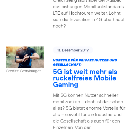
Gleichzeitig läuft aber der Ausbau
des bisherigen Mobilfunkstandards
LTE auf Hochtouren weiter. Lohnt
sich die Investition in 4G überhaupt
noch?
11. Dezember 2019
VORTEILE FÜR PRIVATE NUTZER UND
GESELLSCHAFT:
5G ist weit mehr als
Credits: Gettyimages
ruckelfreies Mobile
Gaming
Mit 5G können Nutzer schneller
mobil zocken – doch ist das schon
alles? 5G bietet enorme Vorteile für
alle – sowohl für die Industrie und
die Gesellschaft als auch für den
Einzelnen. Von der