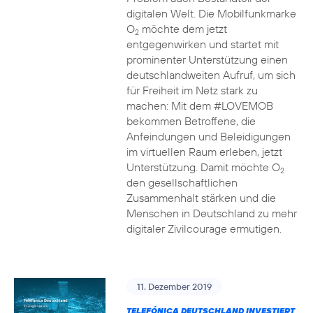
digitalen Welt. Die Mobilfunkmarke
O
möchte dem jetzt
2
entgegenwirken und startet mit
prominenter Unterstützung einen
deutschlandweiten Aufruf, um sich
für Freiheit im Netz stark zu
machen: Mit dem #LOVEMOB
bekommen Betroffene, die
Anfeindungen und Beleidigungen
im virtuellen Raum erleben, jetzt
Unterstützung. Damit möchte O
2
den gesellschaftlichen
Zusammenhalt stärken und die
Menschen in Deutschland zu mehr
digitaler Zivilcourage ermutigen.
11. Dezember 2019
TELEFÓNICA DEUTSCHLAND INVESTIERT