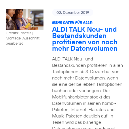
02. Dezember 2019
MEHR DATEN FÜR ALLE:
ALDI TALK Neu- und
Credits: Placeit
|
Bestandskunden
Montage, Ausschnitt
profitieren von noch
bearbeitet
mehr Datenvolumen
ALDI TALK Neu- und
Bestandskunden profitieren in allen
Tarifoptionen ab 3. Dezember von
noch mehr Datenvolumen, wenn
sie eine der beliebten Tarifoptionen
buchen oder verlängern. Der
Mobilfunkanbieter stockt das
Datenvolumen in seinen Kombi-
Paketen, Internet-Flatrates und
Musik-Paketen deutlich auf. In
Teilen wird das bisherige
Datenvolumen sogar verdoppelt