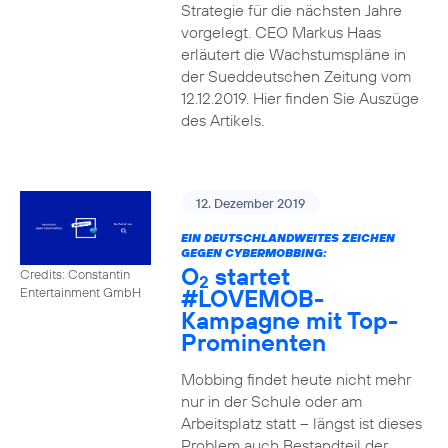
Strategie für die nächsten Jahre
vorgelegt. CEO Markus Haas
erläutert die Wachstumspläne in
der Sueddeutschen Zeitung vom
12.12.2019. Hier finden Sie Auszüge
des Artikels.
12. Dezember 2019
EIN DEUTSCHLANDWEITES ZEICHEN
GEGEN CYBERMOBBING:
O
startet
Credits: Constantin
2
#LOVEMOB-
Entertainment GmbH
Kampagne mit Top-
Prominenten
Mobbing findet heute nicht mehr
nur in der Schule oder am
Arbeitsplatz statt – längst ist dieses
Problem auch Bestandteil der