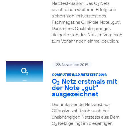
Netztest-Saison: Das O
Netz
2
erzielt einen weiteren Erfolg und
sichert sich im Netztest des
Fachmagazins CHIP die Note „gut“.
Dank eines Qualitätssprunges
steigerte sich das Netz im Vergleich
zum Vorjahr noch einmal deutlich.
22. November 2019
COMPUTER BILD NETZTEST 2019:
O
Netz erstmals mit
2
der Note „gut“
ausgezeichnet
Die umfassende Netzausbau-
Offensive zahlt sich auch bei
unabhängigen Netztests aus: Dem
O
Netz gelingt im diesjährigen
2