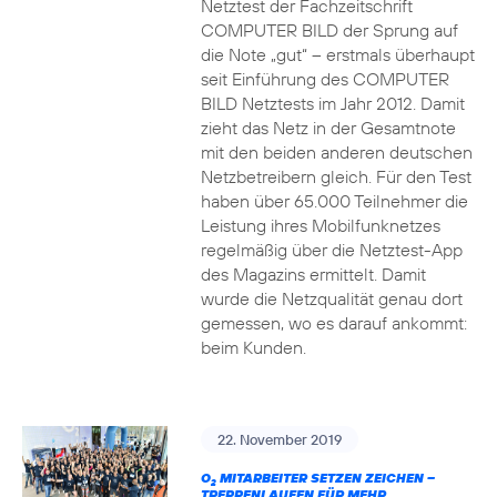
Netztest der Fachzeitschrift
COMPUTER BILD der Sprung auf
die Note „gut“ – erstmals überhaupt
seit Einführung des COMPUTER
BILD Netztests im Jahr 2012. Damit
zieht das Netz in der Gesamtnote
mit den beiden anderen deutschen
Netzbetreibern gleich. Für den Test
haben über 65.000 Teilnehmer die
Leistung ihres Mobilfunknetzes
regelmäßig über die Netztest-App
des Magazins ermittelt. Damit
wurde die Netzqualität genau dort
gemessen, wo es darauf ankommt:
beim Kunden.
22. November 2019
O
MITARBEITER SETZEN ZEICHEN –
2
TREPPENLAUFEN FÜR MEHR