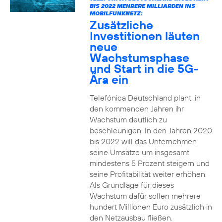
BIS 2022 MEHRERE MILLIARDEN INS
MOBILFUNKNETZ:
Zusätzliche
Investitionen läuten
neue
Wachstumsphase
und Start in die 5G-
Ära ein
Telefónica Deutschland plant, in
den kommenden Jahren ihr
Wachstum deutlich zu
beschleunigen. In den Jahren 2020
bis 2022 will das Unternehmen
seine Umsätze um insgesamt
mindestens 5 Prozent steigern und
seine Profitabilität weiter erhöhen.
Als Grundlage für dieses
Wachstum dafür sollen mehrere
hundert Millionen Euro zusätzlich in
den Netzausbau fließen.