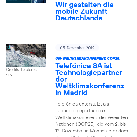
Wir gestalten die
mobile Zukunft
Deutschlands
05. Dezember 2019
UN-WELTKLIMAKONFERENZ COP25:
Telefónica SA ist
Credits: Telefónica
Technologiepartner
S.A.
der
Weltklimakonferenz
in Madrid
Telefónica unterstützt als
Technologiepartner die
Weltklimakonferenz der Vereinten
Nationen (COP25), die vom 2. bis
13. Dezember in Madrid unter dem