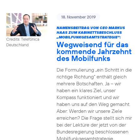
18. November 2019
NAMENSBEITRAG VON CEO MARKUS
HAAS ZUM KABINETTSBESCHLUSS
„MOBILFUNKGESAMTSTRATEGIE“:
Credits: Telefónica
Wegweisend für das
Deutschland
kommende Jahrzehnt
des Mobilfunks
Die Formulierung „ein Schritt in die
richtige Richtung“ enthält gleich
mehrere Botschaften. Ja – wir
haben ein klares Ziel, unser
Kompass funktioniert und wir
haben uns auf den Weg gemacht.
Aber: Werden wir unsere Ziele
erreichen? Die Frage stellt sich mir
bei der Lektüre der jetzt von der
Bundesregierung beschlossenen
Mobilfunkgesamtstrategie.