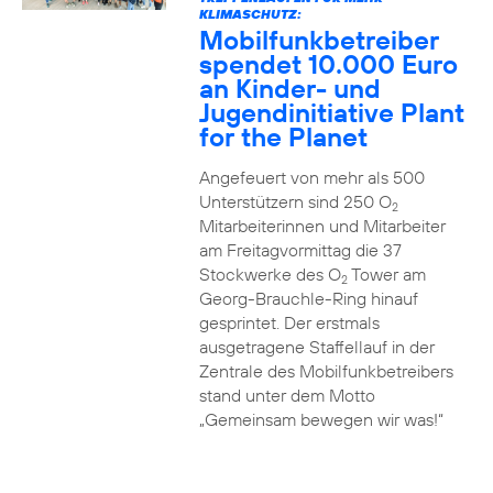
KLIMASCHUTZ:
Mobilfunkbetreiber
spendet 10.000 Euro
an Kinder- und
Jugendinitiative Plant
for the Planet
Angefeuert von mehr als 500
Unterstützern sind 250 O
2
Mitarbeiterinnen und Mitarbeiter
am Freitagvormittag die 37
Stockwerke des O
Tower am
2
Georg-Brauchle-Ring hinauf
gesprintet. Der erstmals
ausgetragene Staffellauf in der
Zentrale des Mobilfunkbetreibers
stand unter dem Motto
„Gemeinsam bewegen wir was!“