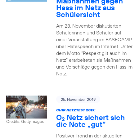
Maßnahmen gegen
Hass im Netz aus
Schülersicht
Am 28. November diskutierten
Schülerinnen und Schüler auf
einer Veranstaltung im BASECAMP
über Hatespeech im Internet. Unter
dem Motto “Respekt gilt auch im
Netz” erarbeiteten sie Maßnahmen
und Vorschläge gegen den Hass im
Netz.
25. November 2019
CHIP NETZTEST 2019:
O
Netz sichert sich
2
Credits: Gettyimages
die Note „gut“
Positiver Trend in der aktuellen