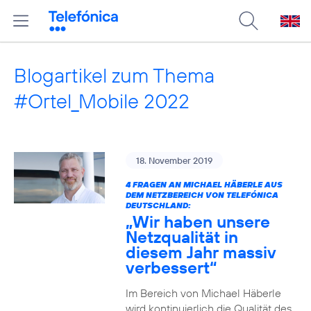
Blogartikel zum Thema
#Ortel_Mobile 2022
18. November 2019
4 FRAGEN AN MICHAEL HÄBERLE AUS
DEM NETZBEREICH VON TELEFÓNICA
DEUTSCHLAND:
„Wir haben unsere
Netzqualität in
diesem Jahr massiv
verbessert“
Im Bereich von Michael Häberle
wird kontinuierlich die Qualität des