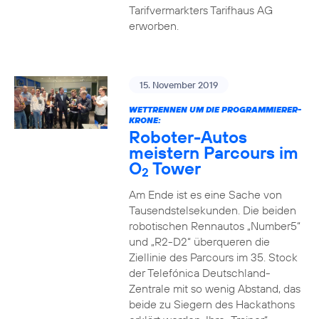
Tarifvermarkters Tarifhaus AG
erworben.
15. November 2019
WETTRENNEN UM DIE PROGRAMMIERER-
KRONE:
Roboter-Autos
meistern Parcours im
O
Tower
2
Am Ende ist es eine Sache von
Tausendstelsekunden. Die beiden
robotischen Rennautos „Number5“
und „R2-D2“ überqueren die
Ziellinie des Parcours im 35. Stock
der Telefónica Deutschland-
Zentrale mit so wenig Abstand, das
beide zu Siegern des Hackathons