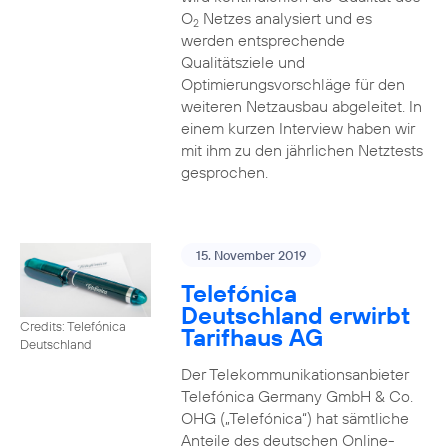
O
Netzes analysiert und es
2
werden entsprechende
Qualitätsziele und
Optimierungsvorschläge für den
weiteren Netzausbau abgeleitet. In
einem kurzen Interview haben wir
mit ihm zu den jährlichen Netztests
gesprochen.
15. November 2019
Telefónica
Deutschland erwirbt
Credits: Telefónica
Tarifhaus AG
Deutschland
Der Telekommunikationsanbieter
Telefónica Germany GmbH & Co.
OHG („Telefónica“) hat sämtliche
Anteile des deutschen Online-