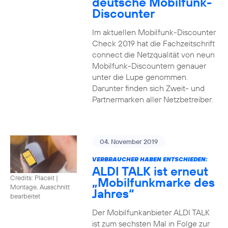
deutsche Mobilfunk-
Discounter
Im aktuellen Mobilfunk-Discounter
Check 2019 hat die Fachzeitschrift
connect die Netzqualität von neun
Mobilfunk-Discountern genauer
unter die Lupe genommen.
Darunter finden sich Zweit- und
Partnermarken aller Netzbetreiber.
04. November 2019
VERBRAUCHER HABEN ENTSCHIEDEN:
ALDI TALK ist erneut
Credits: Placeit
|
„Mobilfunkmarke des
Montage, Ausschnitt
Jahres“
bearbeitet
Der Mobilfunkanbieter ALDI TALK
ist zum sechsten Mal in Folge zur