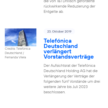
die von 1&1 Drillisch geforderte
rückwirkende Reduzierung der
Entgelte ab.
23. Oktober 2019
Telefónica
Deutschland
Credits: Telefónica
verlängert
Deutschland /
Vorstandsverträge
Fernanda Vilela
Der Aufsichtsrat der Telefónica
Deutschland Holding AG hat die
Verlängerung der Verträge der
folgenden fünf Vorstände um drei
weitere Jahre bis Juli 2023
beschlossen.