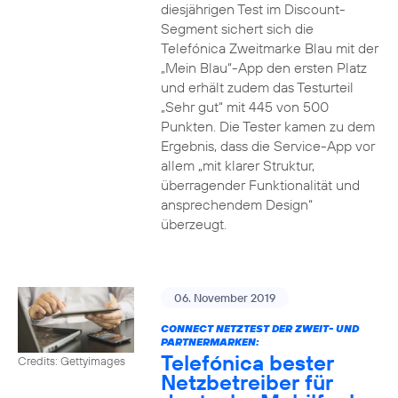
diesjährigen Test im Discount-
Segment sichert sich die
Telefónica Zweitmarke Blau mit der
„Mein Blau“-App den ersten Platz
und erhält zudem das Testurteil
„Sehr gut“ mit 445 von 500
Punkten. Die Tester kamen zu dem
Ergebnis, dass die Service-App vor
allem „mit klarer Struktur,
überragender Funktionalität und
ansprechendem Design“
überzeugt.
06. November 2019
CONNECT NETZTEST DER ZWEIT- UND
PARTNERMARKEN:
Telefónica bester
Credits: Gettyimages
Netzbetreiber für