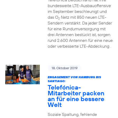
bundesweite LTE-Ausbauoffensive
im September beschleunigt und
das O
Netz mit 850 neuen LTE-
2
Sendern verstärkt. Da jeder Sender
für eine Rundumversorgung mit
drei Antennen bestückt ist, sorgen
rund 2.600 Antennen für eine neue
oder verbesserte LTE-Abdeckung .
18. Oktober 2019
ENGAGEMENT VON HAMBURG BIS
SANTIAGO:
Telefónica-
Mitarbeiter packen
an für eine bessere
Welt
Soziale Spaltung, fehlende