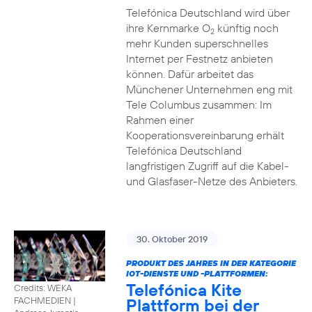
Telefónica Deutschland wird über
ihre Kernmarke O
künftig noch
2
mehr Kunden superschnelles
Internet per Festnetz anbieten
können. Dafür arbeitet das
Münchener Unternehmen eng mit
Tele Columbus zusammen: Im
Rahmen einer
Kooperationsvereinbarung erhält
Telefónica Deutschland
langfristigen Zugriff auf die Kabel-
und Glasfaser-Netze des Anbieters.
30. Oktober 2019
PRODUKT DES JAHRES IN DER KATEGORIE
IOT-DIENSTE UND -PLATTFORMEN:
Telefónica Kite
Credits: WEKA
Plattform bei der
FACHMEDIEN
|