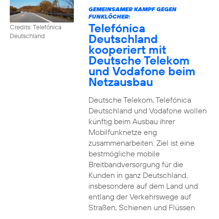
GEMEINSAMER KAMPF GEGEN
FUNKLÖCHER:
Telefónica
Credits: Telefónica
Deutschland
Deutschland
kooperiert mit
Deutsche Telekom
und Vodafone beim
Netzausbau
Deutsche Telekom, Telefónica
Deutschland und Vodafone wollen
künftig beim Ausbau ihrer
Mobilfunknetze eng
zusammenarbeiten. Ziel ist eine
bestmögliche mobile
Breitbandversorgung für die
Kunden in ganz Deutschland,
insbesondere auf dem Land und
entlang der Verkehrswege auf
Straßen, Schienen und Flüssen.