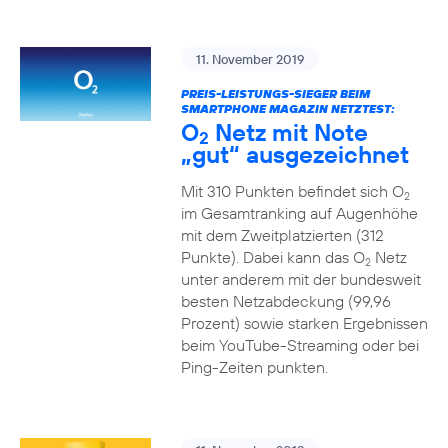
11. November 2019
PREIS-LEISTUNGS-SIEGER BEIM
SMARTPHONE MAGAZIN NETZTEST:
O
Netz mit Note
2
„gut“ ausgezeichnet
Mit 310 Punkten befindet sich O
2
im Gesamtranking auf Augenhöhe
mit dem Zweitplatzierten (312
Punkte). Dabei kann das O
Netz
2
unter anderem mit der bundesweit
besten Netzabdeckung (99,96
Prozent) sowie starken Ergebnissen
beim YouTube-Streaming oder bei
Ping-Zeiten punkten.