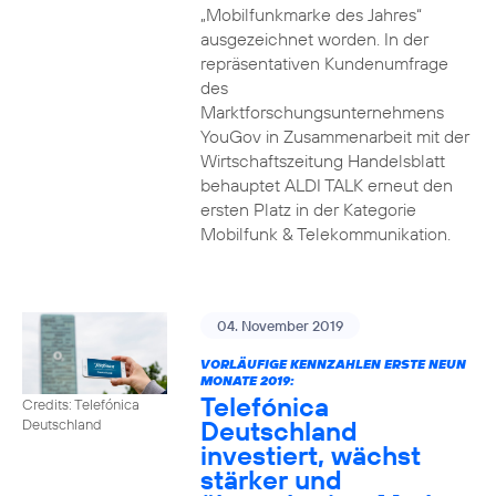
„Mobilfunkmarke des Jahres“
ausgezeichnet worden. In der
repräsentativen Kundenumfrage
des
Marktforschungsunternehmens
YouGov in Zusammenarbeit mit der
Wirtschaftszeitung Handelsblatt
behauptet ALDI TALK erneut den
ersten Platz in der Kategorie
Mobilfunk & Telekommunikation.
04. November 2019
VORLÄUFIGE KENNZAHLEN ERSTE NEUN
MONATE 2019:
Telefónica
Credits: Telefónica
Deutschland
Deutschland
investiert, wächst
stärker und