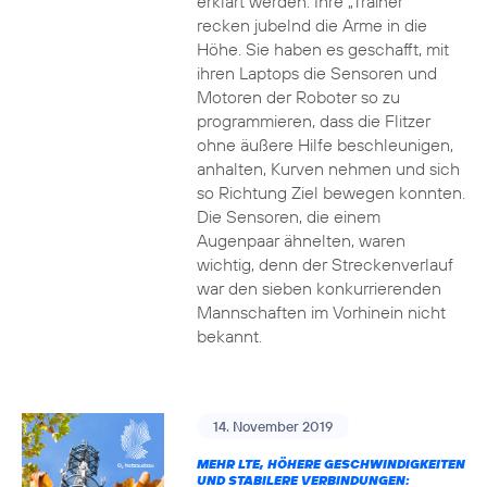
erklärt werden. Ihre „Trainer“
recken jubelnd die Arme in die
Höhe. Sie haben es geschafft, mit
ihren Laptops die Sensoren und
Motoren der Roboter so zu
programmieren, dass die Flitzer
ohne äußere Hilfe beschleunigen,
anhalten, Kurven nehmen und sich
so Richtung Ziel bewegen konnten.
Die Sensoren, die einem
Augenpaar ähnelten, waren
wichtig, denn der Streckenverlauf
war den sieben konkurrierenden
Mannschaften im Vorhinein nicht
bekannt.
14. November 2019
MEHR LTE, HÖHERE GESCHWINDIGKEITEN
UND STABILERE VERBINDUNGEN: