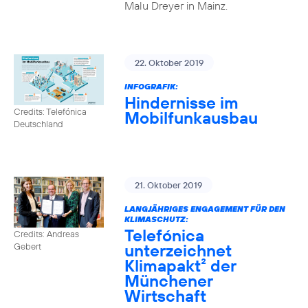
Malu Dreyer in Mainz.
22. Oktober 2019
INFOGRAFIK:
Hindernisse im
Credits: Telefónica
Mobilfunkausbau
Deutschland
21. Oktober 2019
LANGJÄHRIGES ENGAGEMENT FÜR DEN
KLIMASCHUTZ:
Telefónica
Credits: Andreas
unterzeichnet
Gebert
Klimapakt² der
Münchener
Wirtschaft