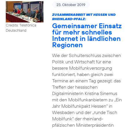
23. Oktober 2019
ZUSAMMENARBEIT MIT HESSEN UND
RHEINLAND-PFALZ:
Gemeinsamer Einsatz
Credits: Telefónica
für mehr schnelles
Deutschland
Internet in ländlichen
Regionen
Wie der Schulterschluss zwischen
Politik und Wirtschaft für eine
bessere Mobilfunkversorgung
funktioniert, haben gleich zwei
Termine an einem Tag gezeigt: das
Treffen der hessischen
Digitalministerin Kristina Sinemus
mit den Mobilfunkanbietern zu „Ein
Jahr Mobilfunkpakt Hessen“ in
Wiesbaden und der „runde Tisch
Mobilfunk“ der rheinland-
pfälzischen Ministerpräsidentin