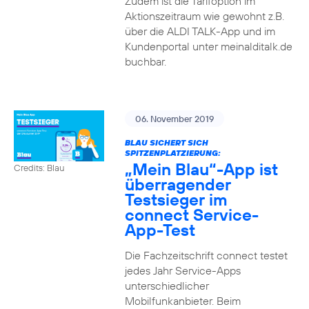
Zudem ist die Tarifoption im
Aktionszeitraum wie gewohnt z.B.
über die ALDI TALK-App und im
Kundenportal unter meinalditalk.de
buchbar.
06. November 2019
BLAU SICHERT SICH
SPITZENPLATZIERUNG:
„Mein Blau“-App ist
Credits: Blau
überragender
Testsieger im
connect Service-
App-Test
Die Fachzeitschrift connect testet
jedes Jahr Service-Apps
unterschiedlicher
Mobilfunkanbieter. Beim