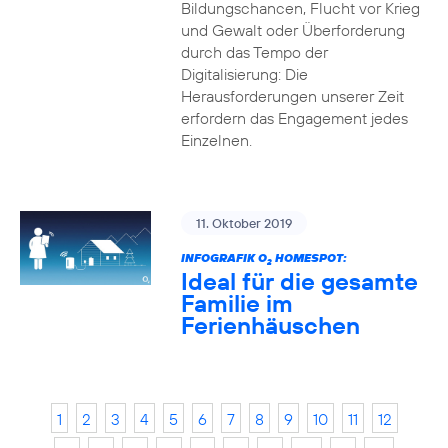
Bildungschancen, Flucht vor Krieg
und Gewalt oder Überforderung
durch das Tempo der
Digitalisierung: Die
Herausforderungen unserer Zeit
erfordern das Engagement jedes
Einzelnen.
11. Oktober 2019
INFOGRAFIK O
HOMESPOT:
2
Ideal für die gesamte
Familie im
Ferienhäuschen
1
2
3
4
5
6
7
8
9
10
11
12