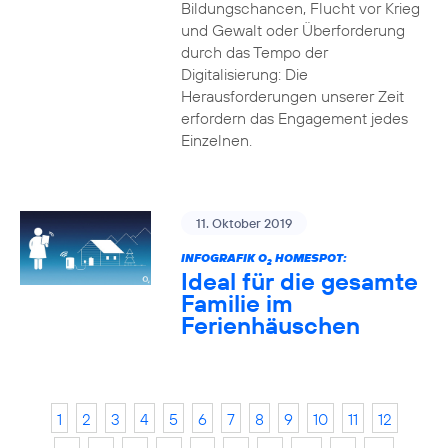
Bildungschancen, Flucht vor Krieg
und Gewalt oder Überforderung
durch das Tempo der
Digitalisierung: Die
Herausforderungen unserer Zeit
erfordern das Engagement jedes
Einzelnen.
11. Oktober 2019
INFOGRAFIK O
HOMESPOT:
2
Ideal für die gesamte
Familie im
Ferienhäuschen
1
2
3
4
5
6
7
8
9
10
11
12