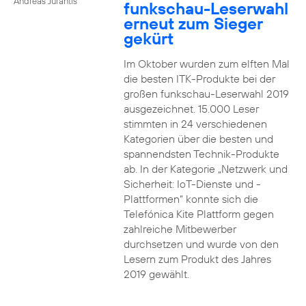
Andreas Jurantis
funkschau-Leserwahl
erneut zum Sieger
gekürt
Im Oktober wurden zum elften Mal
die besten ITK-Produkte bei der
großen funkschau-Leserwahl 2019
ausgezeichnet. 15.000 Leser
stimmten in 24 verschiedenen
Kategorien über die besten und
spannendsten Technik-Produkte
ab. In der Kategorie „Netzwerk und
Sicherheit: IoT-Dienste und -
Plattformen“ konnte sich die
Telefónica Kite Plattform gegen
zahlreiche Mitbewerber
durchsetzen und wurde von den
Lesern zum Produkt des Jahres
2019 gewählt.