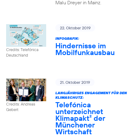
Malu Dreyer in Mainz.
22. Oktober 2019
INFOGRAFIK:
Hindernisse im
Credits: Telefónica
Mobilfunkausbau
Deutschland
21. Oktober 2019
LANGJÄHRIGES ENGAGEMENT FÜR DEN
KLIMASCHUTZ:
Telefónica
Credits: Andreas
unterzeichnet
Gebert
Klimapakt² der
Münchener
Wirtschaft