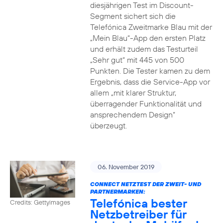
diesjährigen Test im Discount-
Segment sichert sich die
Telefónica Zweitmarke Blau mit der
„Mein Blau“-App den ersten Platz
und erhält zudem das Testurteil
„Sehr gut“ mit 445 von 500
Punkten. Die Tester kamen zu dem
Ergebnis, dass die Service-App vor
allem „mit klarer Struktur,
überragender Funktionalität und
ansprechendem Design“
überzeugt.
06. November 2019
CONNECT NETZTEST DER ZWEIT- UND
PARTNERMARKEN:
Telefónica bester
Credits: Gettyimages
Netzbetreiber für