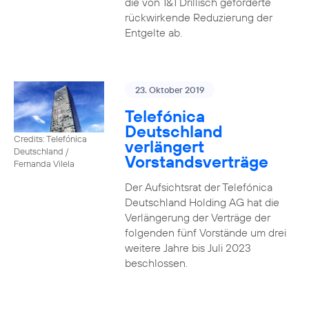
die von 1&1 Drillisch geforderte
rückwirkende Reduzierung der
Entgelte ab.
23. Oktober 2019
Telefónica
Deutschland
Credits: Telefónica
verlängert
Deutschland /
Vorstandsverträge
Fernanda Vilela
Der Aufsichtsrat der Telefónica
Deutschland Holding AG hat die
Verlängerung der Verträge der
folgenden fünf Vorstände um drei
weitere Jahre bis Juli 2023
beschlossen.