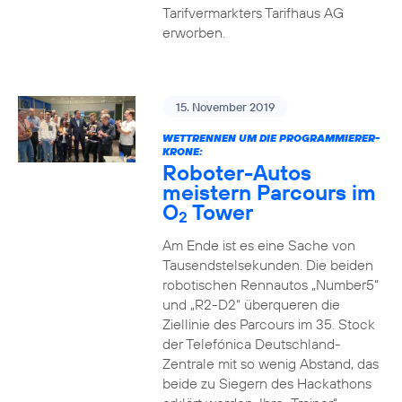
Tarifvermarkters Tarifhaus AG
erworben.
15. November 2019
WETTRENNEN UM DIE PROGRAMMIERER-
KRONE:
Roboter-Autos
meistern Parcours im
O
Tower
2
Am Ende ist es eine Sache von
Tausendstelsekunden. Die beiden
robotischen Rennautos „Number5“
und „R2-D2“ überqueren die
Ziellinie des Parcours im 35. Stock
der Telefónica Deutschland-
Zentrale mit so wenig Abstand, das
beide zu Siegern des Hackathons