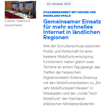
23. Oktober 2019
ZUSAMMENARBEIT MIT HESSEN UND
RHEINLAND-PFALZ:
Gemeinsamer Einsatz
Credits: Telefónica
für mehr schnelles
Deutschland
Internet in ländlichen
Regionen
Wie der Schulterschluss zwischen
Politik und Wirtschaft für eine
bessere Mobilfunkversorgung
funktioniert, haben gleich zwei
Termine an einem Tag gezeigt: das
Treffen der hessischen
Digitalministerin Kristina Sinemus
mit den Mobilfunkanbietern zu „Ein
Jahr Mobilfunkpakt Hessen“ in
Wiesbaden und der „runde Tisch
Mobilfunk“ der rheinland-
pfälzischen Ministerpräsidentin