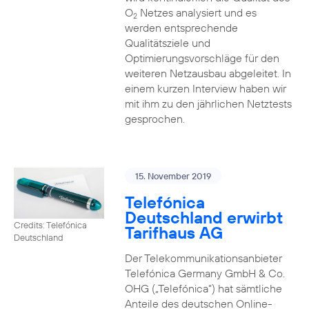
O
Netzes analysiert und es
2
werden entsprechende
Qualitätsziele und
Optimierungsvorschläge für den
weiteren Netzausbau abgeleitet. In
einem kurzen Interview haben wir
mit ihm zu den jährlichen Netztests
gesprochen.
15. November 2019
Telefónica
Deutschland erwirbt
Credits: Telefónica
Tarifhaus AG
Deutschland
Der Telekommunikationsanbieter
Telefónica Germany GmbH & Co.
OHG („Telefónica“) hat sämtliche
Anteile des deutschen Online-