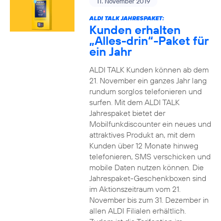
11. November 2019
ALDI TALK JAHRESPAKET:
Kunden erhalten
„Alles-drin“-Paket für
ein Jahr
ALDI TALK Kunden können ab dem
21. November ein ganzes Jahr lang
rundum sorglos telefonieren und
surfen. Mit dem ALDI TALK
Jahrespaket bietet der
Mobilfunkdiscounter ein neues und
attraktives Produkt an, mit dem
Kunden über 12 Monate hinweg
telefonieren, SMS verschicken und
mobile Daten nutzen können. Die
Jahrespaket-Geschenkboxen sind
im Aktionszeitraum vom 21.
November bis zum 31. Dezember in
allen ALDI Filialen erhältlich.