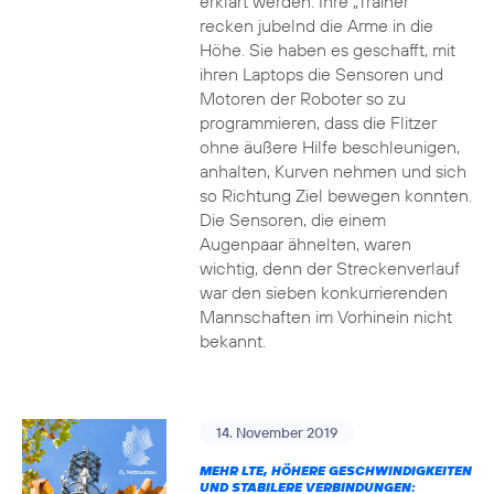
erklärt werden. Ihre „Trainer“
recken jubelnd die Arme in die
Höhe. Sie haben es geschafft, mit
ihren Laptops die Sensoren und
Motoren der Roboter so zu
programmieren, dass die Flitzer
ohne äußere Hilfe beschleunigen,
anhalten, Kurven nehmen und sich
so Richtung Ziel bewegen konnten.
Die Sensoren, die einem
Augenpaar ähnelten, waren
wichtig, denn der Streckenverlauf
war den sieben konkurrierenden
Mannschaften im Vorhinein nicht
bekannt.
14. November 2019
MEHR LTE, HÖHERE GESCHWINDIGKEITEN
UND STABILERE VERBINDUNGEN: