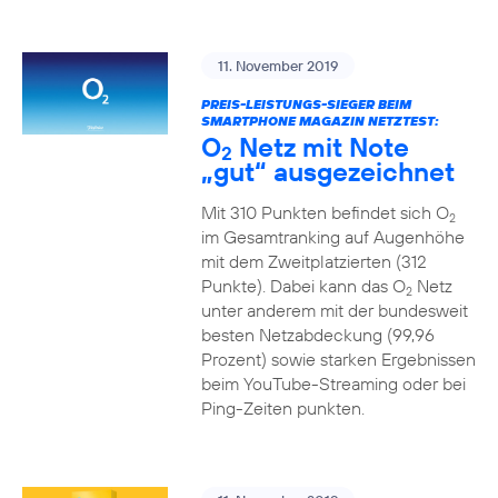
11. November 2019
PREIS-LEISTUNGS-SIEGER BEIM
SMARTPHONE MAGAZIN NETZTEST:
O
Netz mit Note
2
„gut“ ausgezeichnet
Mit 310 Punkten befindet sich O
2
im Gesamtranking auf Augenhöhe
mit dem Zweitplatzierten (312
Punkte). Dabei kann das O
Netz
2
unter anderem mit der bundesweit
besten Netzabdeckung (99,96
Prozent) sowie starken Ergebnissen
beim YouTube-Streaming oder bei
Ping-Zeiten punkten.