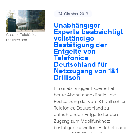
24. Oktober 2019
Unabhängiger
Experte beabsichtigt
Credits: Telefónica
vollständige
Deutschland
Bestätigung der
Entgelte von
Telefónica
Deutschland für
Netzzugang von 1&1
Drillisch
Ein unabhängiger Experte hat
heute Abend angekündigt, die
Festsetzung der von 1&1 Drillisch an
Telefónica Deutschland zu
entrichtenden Entgelte für den
Zugang zum Mobilfunknetz
bestätigen zu wollen. Er lehnt damit