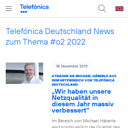
Telefónica Deutschland News
zum Thema #o2 2022
18. November 2019
4 FRAGEN AN MICHAEL HÄBERLE AUS
DEM NETZBEREICH VON TELEFÓNICA
DEUTSCHLAND:
„Wir haben unsere
Netzqualität in
diesem Jahr massiv
verbessert“
Im Bereich von Michael Häberle
wird kontinuierlich die Qualität des