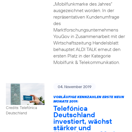
„Mobilfunkmarke des Jahres“
ausgezeichnet worden. In der
repräsentativen Kundenumfrage
des
Marktforschungsunternehmens
YouGov in Zusammenarbeit mit der
Wirtschaftszeitung Handelsblatt
behauptet ALDI TALK erneut den
ersten Platz in der Kategorie
Mobilfunk & Telekommunikation.
04. November 2019
VORLÄUFIGE KENNZAHLEN ERSTE NEUN
MONATE 2019:
Telefónica
Credits: Telefónica
Deutschland
Deutschland
investiert, wächst
stärker und