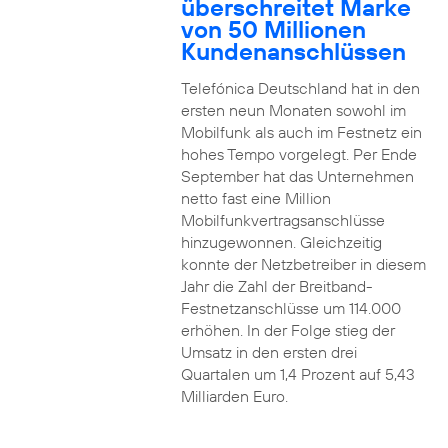
überschreitet Marke
von 50 Millionen
Kundenanschlüssen
Telefónica Deutschland hat in den
ersten neun Monaten sowohl im
Mobilfunk als auch im Festnetz ein
hohes Tempo vorgelegt. Per Ende
September hat das Unternehmen
netto fast eine Million
Mobilfunkvertragsanschlüsse
hinzugewonnen. Gleichzeitig
konnte der Netzbetreiber in diesem
Jahr die Zahl der Breitband-
Festnetzanschlüsse um 114.000
erhöhen. In der Folge stieg der
Umsatz in den ersten drei
Quartalen um 1,4 Prozent auf 5,43
Milliarden Euro.