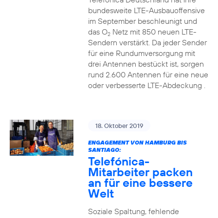
bundesweite LTE-Ausbauoffensive
im September beschleunigt und
das O
Netz mit 850 neuen LTE-
2
Sendern verstärkt. Da jeder Sender
für eine Rundumversorgung mit
drei Antennen bestückt ist, sorgen
rund 2.600 Antennen für eine neue
oder verbesserte LTE-Abdeckung .
18. Oktober 2019
ENGAGEMENT VON HAMBURG BIS
SANTIAGO:
Telefónica-
Mitarbeiter packen
an für eine bessere
Welt
Soziale Spaltung, fehlende