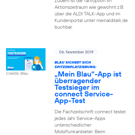
Zudem ist die Tarifoption im
Aktionszeitraum wie gewohnt z.B.
über die ALDI TALK-App und im
Kundenportal unter meinalditalk.de
buchbar.
06. November 2019
BLAU SICHERT SICH
SPITZENPLATZIERUNG:
„Mein Blau“-App ist
Credits: Blau
überragender
Testsieger im
connect Service-
App-Test
Die Fachzeitschrift connect testet
jedes Jahr Service-Apps
unterschiedlicher
Mobilfunkanbieter. Beim