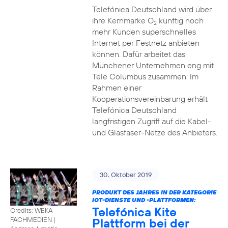
Telefónica Deutschland wird über
ihre Kernmarke O
künftig noch
2
mehr Kunden superschnelles
Internet per Festnetz anbieten
können. Dafür arbeitet das
Münchener Unternehmen eng mit
Tele Columbus zusammen: Im
Rahmen einer
Kooperationsvereinbarung erhält
Telefónica Deutschland
langfristigen Zugriff auf die Kabel-
und Glasfaser-Netze des Anbieters.
30. Oktober 2019
PRODUKT DES JAHRES IN DER KATEGORIE
IOT-DIENSTE UND -PLATTFORMEN:
Telefónica Kite
Credits: WEKA
Plattform bei der
FACHMEDIEN
|