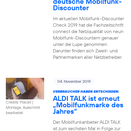
deutsche Mobilfunk-
Discounter
Im aktuellen Mobilfunk-Discounter
Check 2019 hat die Fachzeitschrift
connect die Netzqualität von neun
Mobilfunk-Discountern genauer
unter die Lupe genommen.
Darunter finden sich Zweit- und
Partnermarken aller Netzbetreiber.
04. November 2019
VERBRAUCHER HABEN ENTSCHIEDEN:
ALDI TALK ist erneut
Credits: Placeit
|
„Mobilfunkmarke des
Montage, Ausschnitt
Jahres“
bearbeitet
Der Mobilfunkanbieter ALDI TALK
ist zum sechsten Mal in Folge zur