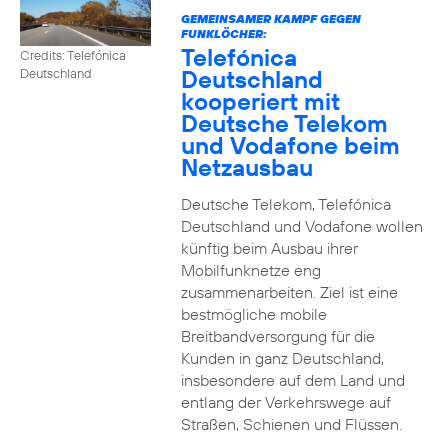
GEMEINSAMER KAMPF GEGEN
FUNKLÖCHER:
Telefónica
Credits: Telefónica
Deutschland
Deutschland
kooperiert mit
Deutsche Telekom
und Vodafone beim
Netzausbau
Deutsche Telekom, Telefónica
Deutschland und Vodafone wollen
künftig beim Ausbau ihrer
Mobilfunknetze eng
zusammenarbeiten. Ziel ist eine
bestmögliche mobile
Breitbandversorgung für die
Kunden in ganz Deutschland,
insbesondere auf dem Land und
entlang der Verkehrswege auf
Straßen, Schienen und Flüssen.