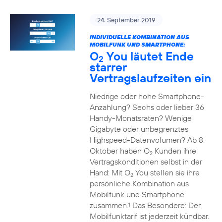
24. September 2019
INDIVIDUELLE KOMBINATION AUS
MOBILFUNK UND SMARTPHONE:
O
You läutet Ende
2
starrer
Vertragslaufzeiten ein
Niedrige oder hohe Smartphone-
Anzahlung? Sechs oder lieber 36
Handy-Monatsraten? Wenige
Gigabyte oder unbegrenztes
Highspeed-Datenvolumen? Ab 8.
Oktober haben O
Kunden ihre
2
Vertragskonditionen selbst in der
Hand: Mit O
You stellen sie ihre
2
persönliche Kombination aus
Mobilfunk und Smartphone
zusammen.
Das Besondere: Der
1
Mobilfunktarif ist jederzeit kündbar.