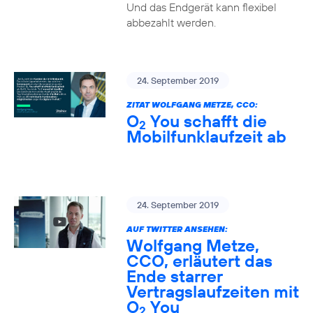
Und das Endgerät kann flexibel
abbezahlt werden.
24. September 2019
ZITAT WOLFGANG METZE, CCO:
O
You schafft die
2
Mobilfunklaufzeit ab
24. September 2019
AUF TWITTER ANSEHEN:
Wolfgang Metze,
CCO, erläutert das
Ende starrer
Vertragslaufzeiten mit
O
You
2