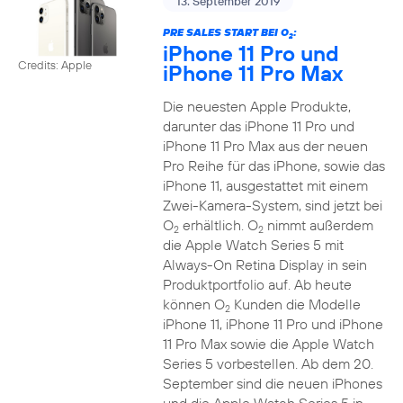
13. September 2019
PRE SALES START BEI O
:
2
iPhone 11 Pro und
Credits: Apple
iPhone 11 Pro Max
Die neuesten Apple Produkte,
darunter das iPhone 11 Pro und
iPhone 11 Pro Max aus der neuen
Pro Reihe für das iPhone, sowie das
iPhone 11, ausgestattet mit einem
Zwei-Kamera-System, sind jetzt bei
O
erhältlich. O
nimmt außerdem
2
2
die Apple Watch Series 5 mit
Always-On Retina Display in sein
Produktportfolio auf. Ab heute
können O
Kunden die Modelle
2
iPhone 11, iPhone 11 Pro und iPhone
11 Pro Max sowie die Apple Watch
Series 5 vorbestellen. Ab dem 20.
September sind die neuen iPhones