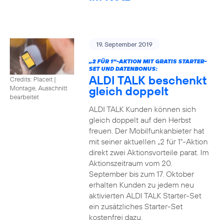
19. September 2019
„2 FÜR 1“-AKTION MIT GRATIS STARTER-
SET UND DATENBONUS:
ALDI TALK beschenkt
Credits: Placeit
|
gleich doppelt
Montage, Ausschnitt
bearbeitet
ALDI TALK Kunden können sich
gleich doppelt auf den Herbst
freuen. Der Mobilfunkanbieter hat
mit seiner aktuellen „2 für 1“-Aktion
direkt zwei Aktionsvorteile parat. Im
Aktionszeitraum vom 20.
September bis zum 17. Oktober
erhalten Kunden zu jedem neu
aktivierten ALDI TALK Starter-Set
ein zusätzliches Starter-Set
kostenfrei dazu.