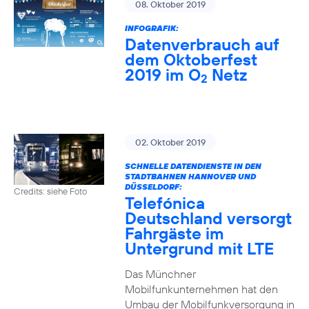
08. Oktober 2019
INFOGRAFIK:
Datenverbrauch auf
dem Oktoberfest
2019 im O
Netz
2
02. Oktober 2019
SCHNELLE DATENDIENSTE IN DEN
STADTBAHNEN HANNOVER UND
DÜSSELDORF:
Credits: siehe Foto
Telefónica
Deutschland versorgt
Fahrgäste im
Untergrund mit LTE
Das Münchner
Mobilfunkunternehmen hat den
Umbau der Mobilfunkversorgung in