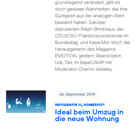
grundlegend verändert, gibt es
doch gewisse Wahrheiten, die ihre
Gültigkeit aus der analogen Welt
bewahrt haben. Darüber
diskutierten Ralph Brinkhaus, der
CDU/CSU-Fraktionsvorsitzende im
Bundestag, und Kasia Mol-Wolf, die
Herausgeberin des Magazins
EMOTION, gestern Abend beim
UdL Talk im BaseCAMP mit
Moderator Cherno Jobatey.
26. September 2019
INFOGRAFIK O
HOMESPOT:
2
Ideal beim Umzug in
die neue Wohnung