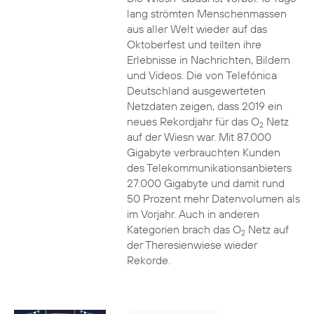
lang strömten Menschenmassen
aus aller Welt wieder auf das
Oktoberfest und teilten ihre
Erlebnisse in Nachrichten, Bildern
und Videos. Die von Telefónica
Deutschland ausgewerteten
Netzdaten zeigen, dass 2019 ein
neues Rekordjahr für das O
Netz
2
auf der Wiesn war. Mit 87.000
Gigabyte verbrauchten Kunden
des Telekommunikationsanbieters
27.000 Gigabyte und damit rund
50 Prozent mehr Datenvolumen als
im Vorjahr. Auch in anderen
Kategorien brach das O
Netz auf
2
der Theresienwiese wieder
Rekorde.