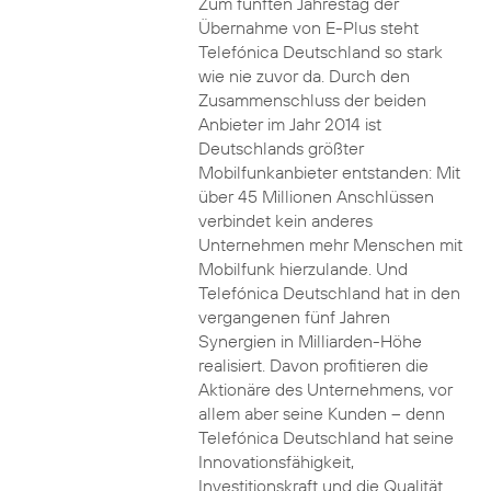
Zum fünften Jahrestag der
Übernahme von E-Plus steht
Telefónica Deutschland so stark
wie nie zuvor da. Durch den
Zusammenschluss der beiden
Anbieter im Jahr 2014 ist
Deutschlands größter
Mobilfunkanbieter entstanden: Mit
über 45 Millionen Anschlüssen
verbindet kein anderes
Unternehmen mehr Menschen mit
Mobilfunk hierzulande. Und
Telefónica Deutschland hat in den
vergangenen fünf Jahren
Synergien in Milliarden-Höhe
realisiert. Davon profitieren die
Aktionäre des Unternehmens, vor
allem aber seine Kunden – denn
Telefónica Deutschland hat seine
Innovationsfähigkeit,
Investitionskraft und die Qualität