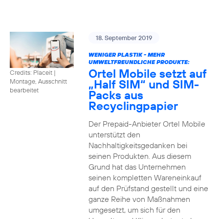
18. September 2019
WENIGER PLASTIK - MEHR
UMWELTFREUNDLICHE PRODUKTE:
Ortel Mobile setzt auf
Credits: Placeit
|
„Half SIM“ und SIM-
Montage, Ausschnitt
bearbeitet
Packs aus
Recyclingpapier
Der Prepaid-Anbieter Ortel Mobile
unterstützt den
Nachhaltigkeitsgedanken bei
seinen Produkten. Aus diesem
Grund hat das Unternehmen
seinen kompletten Wareneinkauf
auf den Prüfstand gestellt und eine
ganze Reihe von Maßnahmen
umgesetzt, um sich für den