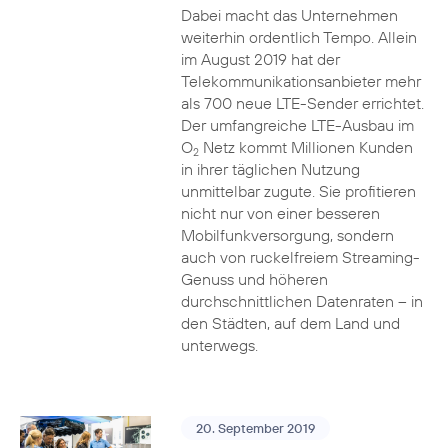
Dabei macht das Unternehmen
weiterhin ordentlich Tempo. Allein
im August 2019 hat der
Telekommunikationsanbieter mehr
als 700 neue LTE-Sender errichtet.
Der umfangreiche LTE-Ausbau im
O
Netz kommt Millionen Kunden
2
in ihrer täglichen Nutzung
unmittelbar zugute. Sie profitieren
nicht nur von einer besseren
Mobilfunkversorgung, sondern
auch von ruckelfreiem Streaming-
Genuss und höheren
durchschnittlichen Datenraten – in
den Städten, auf dem Land und
unterwegs.
20. September 2019