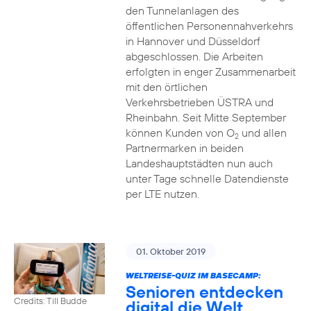
den Tunnelanlagen des
öffentlichen Personennahverkehrs
in Hannover und Düsseldorf
abgeschlossen. Die Arbeiten
erfolgten in enger Zusammenarbeit
mit den örtlichen
Verkehrsbetrieben ÜSTRA und
Rheinbahn. Seit Mitte September
können Kunden von O
und allen
2
Partnermarken in beiden
Landeshauptstädten nun auch
unter Tage schnelle Datendienste
per LTE nutzen.
01. Oktober 2019
WELTREISE-QUIZ IM BASECAMP:
Senioren entdecken
Credits: Till Budde
digital die Welt