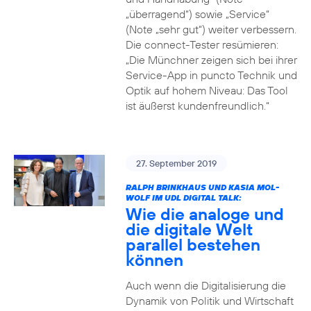
„überragend“) sowie „Service“
(Note „sehr gut“) weiter verbessern.
Die connect-Tester resümieren:
„Die Münchner zeigen sich bei ihrer
Service-App in puncto Technik und
Optik auf hohem Niveau: Das Tool
ist äußerst kundenfreundlich.“
27. September 2019
RALPH BRINKHAUS UND KASIA MOL-
WOLF IM UDL DIGITAL TALK:
Wie die analoge und
die digitale Welt
parallel bestehen
können
Auch wenn die Digitalisierung die
Dynamik von Politik und Wirtschaft