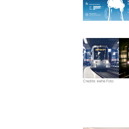
Credits: siehe Foto