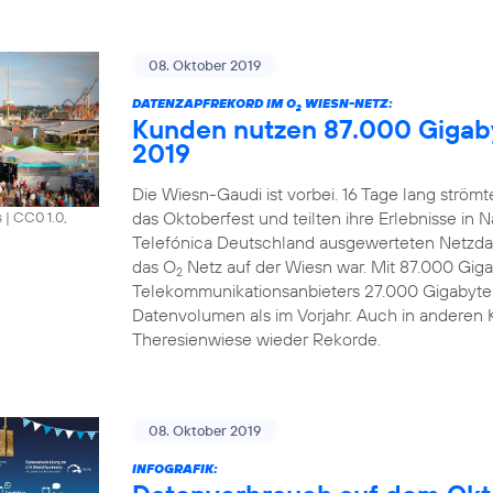
08. Oktober 2019
DATENZAPFREKORD IM O
WIESN-NETZ:
2
Kunden nutzen 87.000 Gigab
2019
Die Wiesn-Gaudi ist vorbei. 16 Tage lang strö
das Oktoberfest und teilten ihre Erlebnisse in 
s
|
CC0 1.0,
Telefónica Deutschland ausgewerteten Netzdat
das O
Netz auf der Wiesn war. Mit 87.000 Gi
2
Telekommunikationsanbieters 27.000 Gigabyte
Datenvolumen als im Vorjahr. Auch in anderen 
Theresienwiese wieder Rekorde.
08. Oktober 2019
INFOGRAFIK: