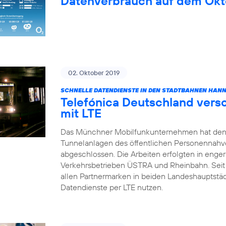
Datenverbrauch auf dem Okt
02. Oktober 2019
SCHNELLE DATENDIENSTE IN DEN STADTBAHNEN HAN
Telefónica Deutschland vers
mit LTE
Das Münchner Mobilfunkunternehmen hat den
Tunnelanlagen des öffentlichen Personennahv
abgeschlossen. Die Arbeiten erfolgten in enge
Verkehrsbetrieben ÜSTRA und Rheinbahn. Sei
allen Partnermarken in beiden Landeshauptstä
Datendienste per LTE nutzen.