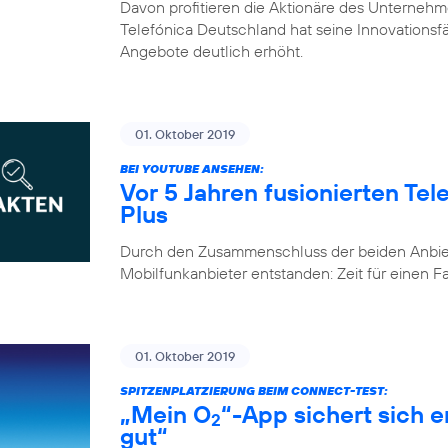
Davon profitieren die Aktionäre des Unternehm
Telefónica Deutschland hat seine Innovationsfähi
Angebote deutlich erhöht.
01. Oktober 2019
BEI YOUTUBE ANSEHEN:
Vor 5 Jahren fusionierten Te
Plus
Durch den Zusammenschluss der beiden Anbiete
Mobilfunkanbieter entstanden: Zeit für einen 
01. Oktober 2019
SPITZENPLATZIERUNG BEIM CONNECT-TEST:
„Mein O
“-App sichert sich 
2
gut“