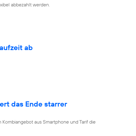
exibel abbezahlt werden.
aufzeit ab
rt das Ende starrer
u
 Kombiangebot aus Smartphone und Tarif die