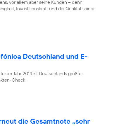
ens, vor allem aber seine Kunden – denn
gkeit, Investitionskraft und die Qualität seiner
lefónica Deutschland und E-
r im Jahr 2014 ist Deutschlands größter
Fakten-Check.
erneut die Gesamtnote „sehr