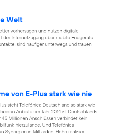
ie Welt
Wetter vorhersagen und nutzen digitale
et der Internetzugang über mobile Endgeräte
Kontakte, sind häufiger unterwegs und trauen
e von E-Plus stark wie nie
us steht Telefónica Deutschland so stark wie
eiden Anbieter im Jahr 2014 ist Deutschlands
r 45 Millionen Anschlüssen verbindet kein
funk hierzulande. Und Telefónica
 Synergien in Milliarden-Höhe realisiert.