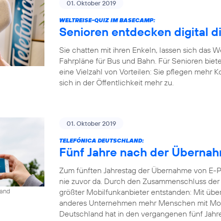
01. Oktober 2019
WELTREISE-QUIZ IM BASECAMP:
Senioren entdecken digital d
Sie chatten mit ihren Enkeln, lassen sich das 
Fahrpläne für Bus und Bahn. Für Senioren biet
eine Vielzahl von Vorteilen: Sie pflegen mehr 
sich in der Öffentlichkeit mehr zu.
01. Oktober 2019
TELEFÓNICA DEUTSCHLAND:
Fünf Jahre nach der Übernahm
Zum fünften Jahrestag der Übernahme von E-Pl
nie zuvor da. Durch den Zusammenschluss der b
größter Mobilfunkanbieter entstanden: Mit übe
land
anderes Unternehmen mehr Menschen mit Mobil
Deutschland hat in den vergangenen fünf Jahren