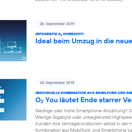
26. September 2019
INFOGRAFIK O
HOMESPOT:
2
Ideal beim Umzug in die ne
24. September 2019
INDIVIDUELLE KOMBINATION AUS MOBILFUNK UND S
O
You läutet Ende starrer Ve
2
Niedrige oder hohe Smartphone-Anzahlung? S
Wenige Gigabyte oder unbegrenztes Highspe
Kunden ihre Vertragskonditionen selbst in der 
Kombination aus Mobilfunk und Smartphone 