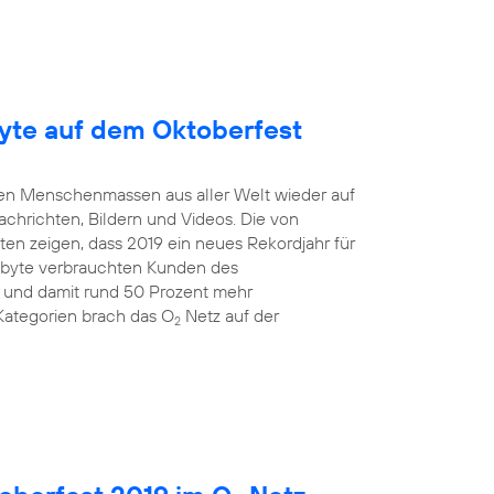
yte auf dem Oktoberfest
mten Menschenmassen aus aller Welt wieder auf
Nachrichten, Bildern und Videos. Die von
en zeigen, dass 2019 ein neues Rekordjahr für
gabyte verbrauchten Kunden des
 und damit rund 50 Prozent mehr
Kategorien brach das O
Netz auf der
2