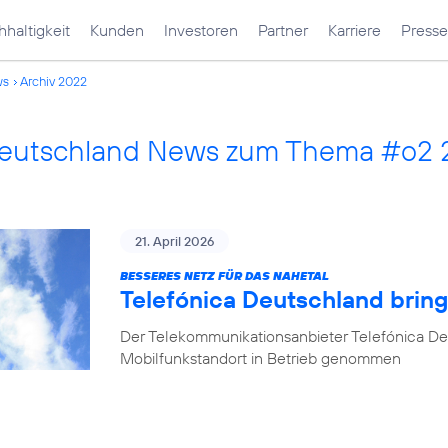
haltigkeit
Kunden
Investoren
Partner
Karriere
Presse
ws
Archiv 2022
Deutschland News zum Thema #o2
21. April 2026
BESSERES NETZ FÜR DAS NAHETAL
Telefónica Deutschland bring
Der Telekommunikationsanbieter Telefónica De
Mobilfunkstandort in Betrieb genommen