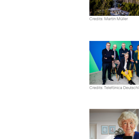
Credits: Martin Müller
Credits: Telefónica Deutsch