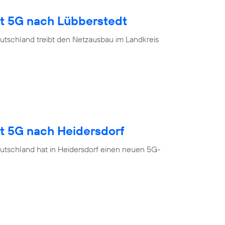
gt 5G nach Lübberstedt
utschland treibt den Netzausbau im Landkreis
gt 5G nach Heidersdorf
utschland hat in Heidersdorf einen neuen 5G-