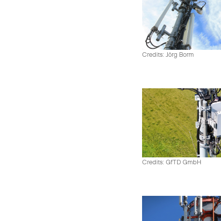
Credits: Jörg Borm
Credits: GfTD GmbH