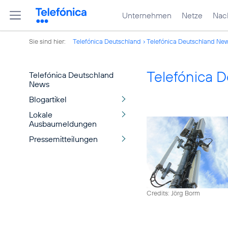
Unternehmen
Netze
Nach
Sie sind hier:
Telefónica Deutschland
Telefónica Deutschland Ne
Telefónica 
Telefónica Deutschland
News
Blogartikel
Lokale
Ausbaumeldungen
Pressemitteilungen
Credits: Jörg Borm