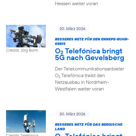
Hessen weiter voran
20. März 2026
BESSERES NETZ FÜR DEN ENNEPE-RUHR-
KREIS
O
Telefónica bringt
Credits: Jörg Borm
2
5G nach Gevelsberg
Der Telekommunikationsanbieter
O
Telefónica treibt den
2
Netzausbau in Nordrhein-
Westfalen weiter voran
20. März 2026
BESSERES NETZ FÜR DAS BERGISCHE
LAND
Credits: Telefónica