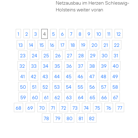
Netzausbau im Herzen Schleswig-
Holsteins weiter voran
1
2
3
4
5
6
7
8
9
10
11
12
13
14
15
16
17
18
19
20
21
22
23
24
25
26
27
28
29
30
31
32
33
34
35
36
37
38
39
40
41
42
43
44
45
46
47
48
49
50
51
52
53
54
55
56
57
58
59
60
61
62
63
64
65
66
67
68
69
70
71
72
73
74
75
76
77
78
79
80
81
82