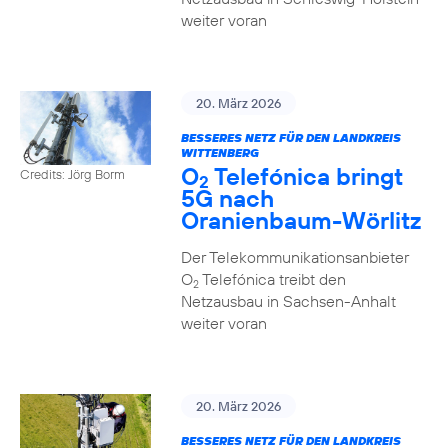
weiter voran
20. März 2026
BESSERES NETZ FÜR DEN LANDKREIS
WITTENBERG
O
Telefónica bringt
Credits: Jörg Borm
2
5G nach
Oranienbaum-Wörlitz
Der Telekommunikationsanbieter
O
Telefónica treibt den
2
Netzausbau in Sachsen-Anhalt
weiter voran
20. März 2026
BESSERES NETZ FÜR DEN LANDKREIS