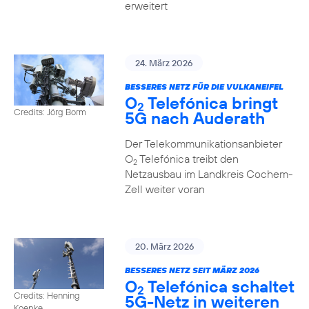
erweitert
24. März 2026
BESSERES NETZ FÜR DIE VULKANEIFEL
O
Telefónica bringt
2
Credits: Jörg Borm
5G nach Auderath
Der Telekommunikationsanbieter
O
Telefónica treibt den
2
Netzausbau im Landkreis Cochem-
Zell weiter voran
20. März 2026
BESSERES NETZ SEIT MÄRZ 2026
O
Telefónica schaltet
2
Credits: Henning
5G-Netz in weiteren
Koepke