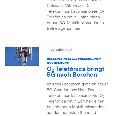
Potsdam-Mittelmark: Der
Telekommunikationsanbieter O
2
Telefónica hat in Linthe einen
neuen 5G-Mobilfunkstandort in
Betrieb genommen
24. März 2026
BESSERES NETZ DIE PADERBORNER
HOCHFLÄCHE
O
Telefónica bringt
2
5G nach Borchen
Im Kreis Paderborn geht ein neuer
5G-Standort ans Netz: Der
Telekommunikationsanbieter O
2
Telefónica hat in Borchen einen
bestehenden Mobilfunkstandort
auf den neuesten Standard