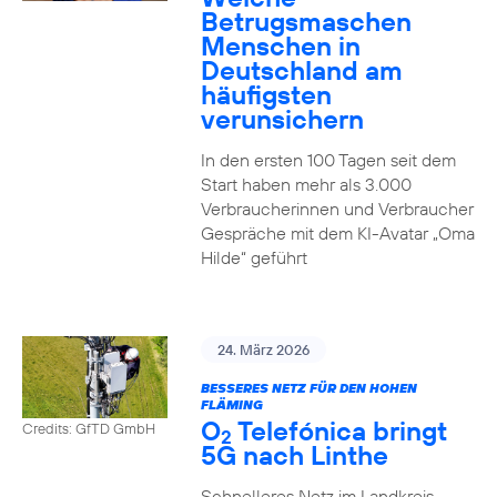
Betrugsmaschen
Menschen in
Deutschland am
häufigsten
verunsichern
In den ersten 100 Tagen seit dem
Start haben mehr als 3.000
Verbraucherinnen und Verbraucher
Gespräche mit dem KI-Avatar „Oma
Hilde“ geführt
24. März 2026
BESSERES NETZ FÜR DEN HOHEN
FLÄMING
O
Telefónica bringt
Credits: GfTD GmbH
2
5G nach Linthe
Schnelleres Netz im Landkreis