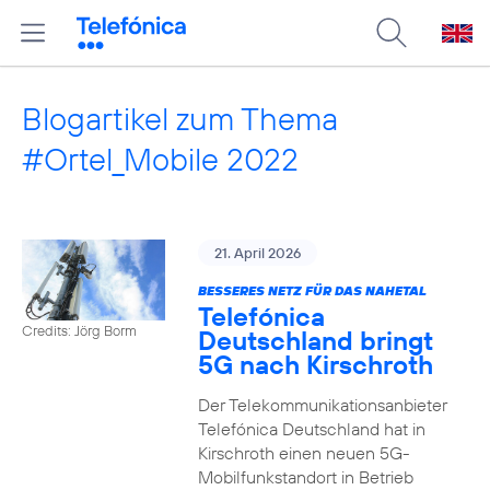
Blogartikel zum Thema
#Ortel_Mobile 2022
21. April 2026
BESSERES NETZ FÜR DAS NAHETAL
Telefónica
Credits: Jörg Borm
Deutschland bringt
5G nach Kirschroth
Der Telekommunikationsanbieter
Telefónica Deutschland hat in
Kirschroth einen neuen 5G-
Mobilfunkstandort in Betrieb