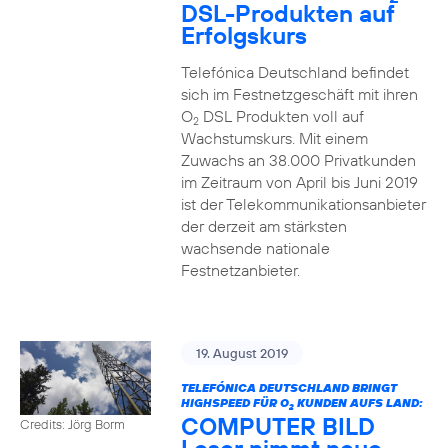
DSL-Produkten auf
Erfolgskurs
Telefónica Deutschland befindet
sich im Festnetzgeschäft mit ihren
O
DSL Produkten voll auf
2
Wachstumskurs. Mit einem
Zuwachs an 38.000 Privatkunden
im Zeitraum von April bis Juni 2019
ist der Telekommunikationsanbieter
der derzeit am stärksten
wachsende nationale
Festnetzanbieter.
19. August 2019
TELEFÓNICA DEUTSCHLAND BRINGT
HIGHSPEED FÜR O
KUNDEN AUFS LAND:
2
COMPUTER BILD
Credits: Jörg Borm