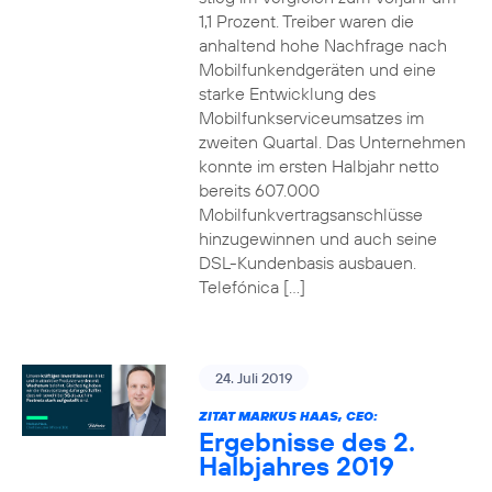
1,1 Prozent. Treiber waren die
anhaltend hohe Nachfrage nach
Mobilfunkendgeräten und eine
starke Entwicklung des
Mobilfunkserviceumsatzes im
zweiten Quartal. Das Unternehmen
konnte im ersten Halbjahr netto
bereits 607.000
Mobilfunkvertragsanschlüsse
hinzugewinnen und auch seine
DSL-Kundenbasis ausbauen.
Telefónica […]
24. Juli 2019
ZITAT MARKUS HAAS, CEO:
Ergebnisse des 2.
Halbjahres 2019