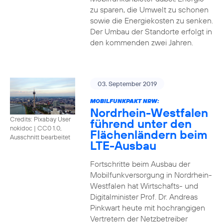
zu sparen, die Umwelt zu schonen
sowie die Energiekosten zu senken.
Der Umbau der Standorte erfolgt in
den kommenden zwei Jahren.
03. September 2019
MOBILFUNKPAKT NRW:
Nordrhein-Westfalen
Credits: Pixabay User
führend unter den
nokidoc
|
CC0 1.0,
Flächenländern beim
Ausschnitt bearbeitet
LTE-Ausbau
Fortschritte beim Ausbau der
Mobilfunkversorgung in Nordrhein-
Westfalen hat Wirtschafts- und
Digitalminister Prof. Dr. Andreas
Pinkwart heute mit hochrangigen
Vertretern der Netzbetreiber