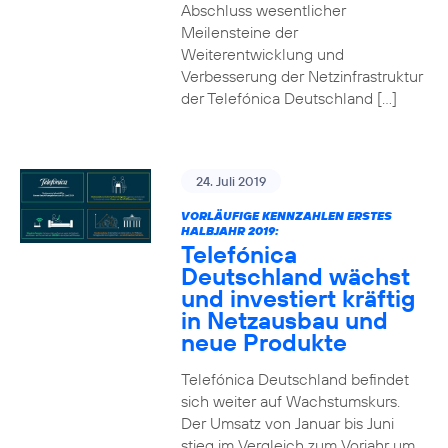
Abschluss wesentlicher
Meilensteine der
Weiterentwicklung und
Verbesserung der Netzinfrastruktur
der Telefónica Deutschland […]
24. Juli 2019
VORLÄUFIGE KENNZAHLEN ERSTES
HALBJAHR 2019:
Telefónica
Deutschland wächst
und investiert kräftig
in Netzausbau und
neue Produkte
Telefónica Deutschland befindet
sich weiter auf Wachstumskurs.
Der Umsatz von Januar bis Juni
stieg im Vergleich zum Vorjahr um