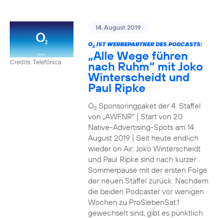
14. August 2019
O
IST WERBEPARTNER DES PODCASTS:
2
„Alle Wege führen
Credits: Telefónica
nach Ruhm“ mit Joko
Winterscheidt und
Paul Ripke
O
Sponsoringpaket der 4. Staffel
2
von „AWFNR“ | Start von 20
Native-Advertising-Spots am 14.
August 2019 | Seit heute endlich
wieder on Air: Joko Winterscheidt
und Paul Ripke sind nach kurzer
Sommerpause mit der ersten Folge
der neuen Staffel zurück. Nachdem
die beiden Podcaster vor wenigen
Wochen zu ProSiebenSat.1
gewechselt sind, gibt es pünktlich