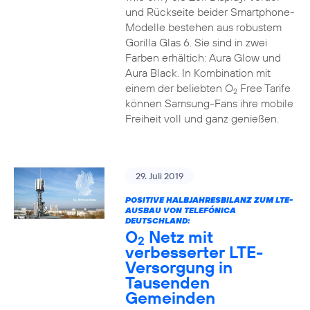
und Rückseite beider Smartphone-
Modelle bestehen aus robustem
Gorilla Glas 6. Sie sind in zwei
Farben erhältich: Aura Glow und
Aura Black. In Kombination mit
einem der beliebten O
Free Tarife
2
können Samsung-Fans ihre mobile
Freiheit voll und ganz genießen.
29. Juli 2019
POSITIVE HALBJAHRESBILANZ ZUM LTE-
AUSBAU VON TELEFÓNICA
DEUTSCHLAND:
O
Netz mit
2
verbesserter LTE-
Versorgung in
Tausenden
Gemeinden