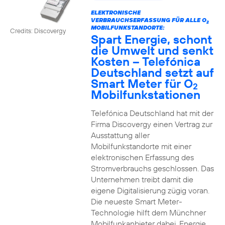
ELEKTRONISCHE
VERBRAUCHSERFASSUNG FÜR ALLE O
2
MOBILFUNKSTANDORTE:
Credits: Discovergy
Spart Energie, schont
die Umwelt und senkt
Kosten – Telefónica
Deutschland setzt auf
Smart Meter für O
2
Mobilfunkstationen
Telefónica Deutschland hat mit der
Firma Discovergy einen Vertrag zur
Ausstattung aller
Mobilfunkstandorte mit einer
elektronischen Erfassung des
Stromverbrauchs geschlossen. Das
Unternehmen treibt damit die
eigene Digitalisierung zügig voran.
Die neueste Smart Meter-
Technologie hilft dem Münchner
Mobilfunkanbieter dabei, Energie