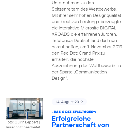
Unternehmen zu den
Spitzenreitern des Wettbewerbs.
Mit ihrer sehr hohen Designqualität
und kreativen Leistung überzeugte
die interaktive Microsite DIGITAL
XROADS die erfahrenen Juroren.
Telefónica Deutschland darf nun
darauf hoffen, am 1. November 2019
den Red Dot: Grand Prix zu
erhalten, die höchste
Auszeichnung des Wettbewerbs in
der Sparte „Communication
Design“.
14. August 2019
„DAS O DES SPIELTAGES“:
Erfolgreiche
Foto: Quirin Leppert
|
Partnerschaft von
Ausschnitt bearbeitet