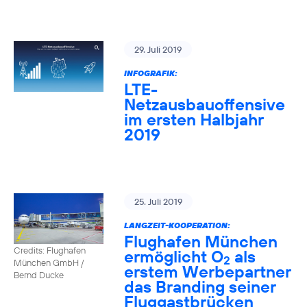
29. Juli 2019
INFOGRAFIK:
LTE-
Netzausbauoffensive
im ersten Halbjahr
2019
25. Juli 2019
LANGZEIT-KOOPERATION:
Flughafen München
Credits: Flughafen
ermöglicht O
als
2
München GmbH /
erstem Werbepartner
Bernd Ducke
das Branding seiner
Fluggastbrücken