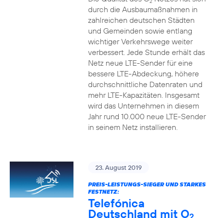
2
durch die Ausbaumaßnahmen in
zahlreichen deutschen Städten
und Gemeinden sowie entlang
wichtiger Verkehrswege weiter
verbessert. Jede Stunde erhält das
Netz neue LTE-Sender für eine
bessere LTE-Abdeckung, höhere
durchschnittliche Datenraten und
mehr LTE-Kapazitäten. Insgesamt
wird das Unternehmen in diesem
Jahr rund 10.000 neue LTE-Sender
in seinem Netz installieren.
23. August 2019
PREIS-LEISTUNGS-SIEGER UND STARKES
FESTNETZ:
Telefónica
Deutschland mit O
2