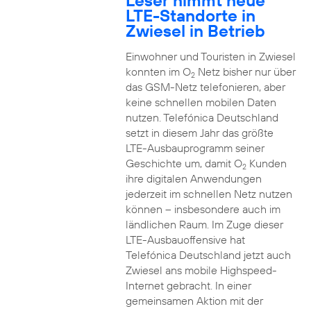
Leser nimmt neue
LTE-Standorte in
Zwiesel in Betrieb
Einwohner und Touristen in Zwiesel
konnten im O
Netz bisher nur über
2
das GSM-Netz telefonieren, aber
keine schnellen mobilen Daten
nutzen. Telefónica Deutschland
setzt in diesem Jahr das größte
LTE-Ausbauprogramm seiner
Geschichte um, damit O
Kunden
2
ihre digitalen Anwendungen
jederzeit im schnellen Netz nutzen
können – insbesondere auch im
ländlichen Raum. Im Zuge dieser
LTE-Ausbauoffensive hat
Telefónica Deutschland jetzt auch
Zwiesel ans mobile Highspeed-
Internet gebracht. In einer
gemeinsamen Aktion mit der