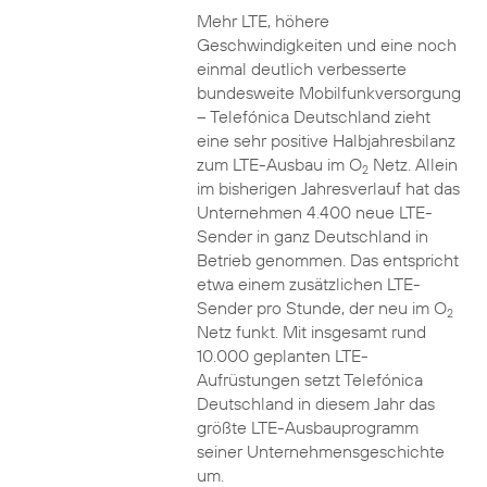
Mehr LTE, höhere
Geschwindigkeiten und eine noch
einmal deutlich verbesserte
bundesweite Mobilfunkversorgung
– Telefónica Deutschland zieht
eine sehr positive Halbjahresbilanz
zum LTE-Ausbau im O
Netz. Allein
2
im bisherigen Jahresverlauf hat das
Unternehmen 4.400 neue LTE-
Sender in ganz Deutschland in
Betrieb genommen. Das entspricht
etwa einem zusätzlichen LTE-
Sender pro Stunde, der neu im O
2
Netz funkt. Mit insgesamt rund
10.000 geplanten LTE-
Aufrüstungen setzt Telefónica
Deutschland in diesem Jahr das
größte LTE-Ausbauprogramm
seiner Unternehmensgeschichte
um.