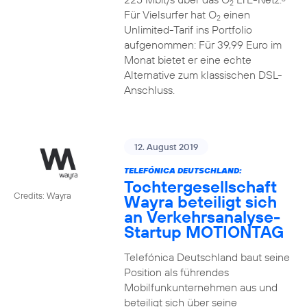
2
Für Vielsurfer hat O
einen
2
Unlimited-Tarif ins Portfolio
aufgenommen: Für 39,99 Euro im
Monat bietet er eine echte
Alternative zum klassischen DSL-
Anschluss.
12. August 2019
TELEFÓNICA DEUTSCHLAND:
Tochtergesellschaft
Credits: Wayra
Wayra beteiligt sich
an Verkehrsanalyse-
Startup MOTIONTAG
Telefónica Deutschland baut seine
Position als führendes
Mobilfunkunternehmen aus und
beteiligt sich über seine