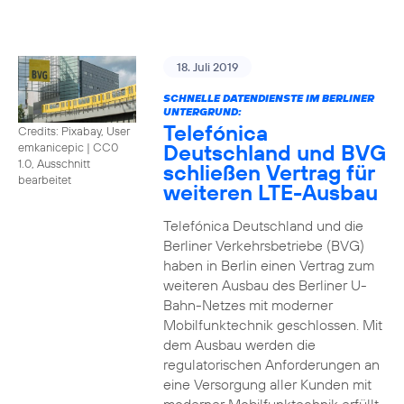
18. Juli 2019
SCHNELLE DATENDIENSTE IM BERLINER
UNTERGRUND:
Telefónica
Credits: Pixabay, User
Deutschland und BVG
emkanicepic
|
CC0
1.0, Ausschnitt
schließen Vertrag für
bearbeitet
weiteren LTE-Ausbau
Telefónica Deutschland und die
Berliner Verkehrsbetriebe (BVG)
haben in Berlin einen Vertrag zum
weiteren Ausbau des Berliner U-
Bahn-Netzes mit moderner
Mobilfunktechnik geschlossen. Mit
dem Ausbau werden die
regulatorischen Anforderungen an
eine Versorgung aller Kunden mit