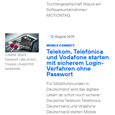
Tochtergesellschaft Wayra am
Softwareunternehmen
MOTIONTAG.
12. August 2019
MOBILE CONNECT:
Telekom, Telefónica
Credits: iStock
und Vodafone starten
Denevorr / Bet_Noire /
mit sicherem Login-
Fouque
|
Ausschnitt
Verfahren ohne
bearbeitet
Passwort
Für Mobilfunkkunden in
Deutschland wird das digitale
Leben ab sofort noch sicherer.
Deutsche Telekom, Telefónica
Deutschland und Vodafone
Deutschland starten Mobile