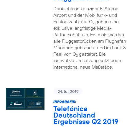
Deutschlands einziger 5-Sterne-
Airport und der Mobilfunk- und
Festnetzanbieter O
gehen eine
2
exklusive langfristige Media-
Partnerschaft ein. Erstmals werden
alle Fluggastbrücken am Flughafen
München gebrandet und im Look &
Feel von O
gestaltet. Die
2
innovative Umsetzung setzt auch
international neue Maßstäbe.
24. Juli 2019
INFOGRAFIK:
Telefónica
Deutschland
Ergebnisse Q2 2019