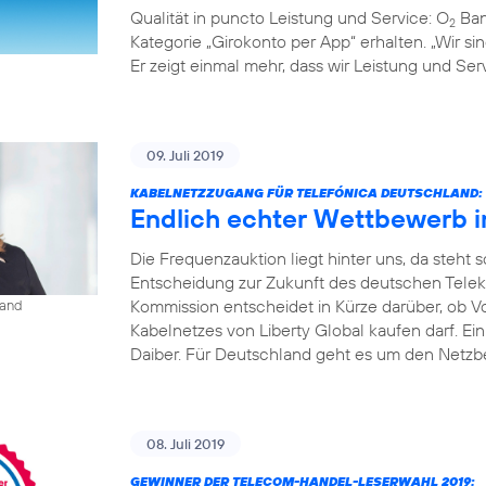
Qualität in puncto Leistung und Service: O
Ban
2
Kategorie „Girokonto per App“ erhalten. „Wir s
Er zeigt einmal mehr, dass wir Leistung und S
09. Juli 2019
KABELNETZZUGANG FÜR TELEFÓNICA DEUTSCHLAND:
Endlich echter Wettbewerb 
Die Frequenzauktion liegt hinter uns, da steht
Entscheidung zur Zukunft des deutschen Tele
Kommission entscheidet in Kürze darüber, ob V
land
Kabelnetzes von Liberty Global kaufen darf. Ei
Daiber. Für Deutschland geht es um den Netzbe
08. Juli 2019
GEWINNER DER TELECOM-HANDEL-LESERWAHL 2019: