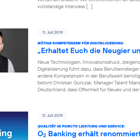
vollständige Interview […]
11. Juli 2019
NÖTIGE KOMPETENZEN FÜR DIGITALISIERUNG:
„Erhaltet Euch die Neugier un
Neue Technologien, Innovationsdruck, steige
Digitalisierung führt dazu, dass Berufseinsteige
andere Kompetenzen in der Berufswelt benötigen
betont Christian Gorczak, Manager Talent Mana
Deutschland, dass Offenheit für Neues und der
11. Juli 2019
QUALITÄT IN PUNCTO LEISTUNG UND SERVICE:
O
Banking erhält renommier
2