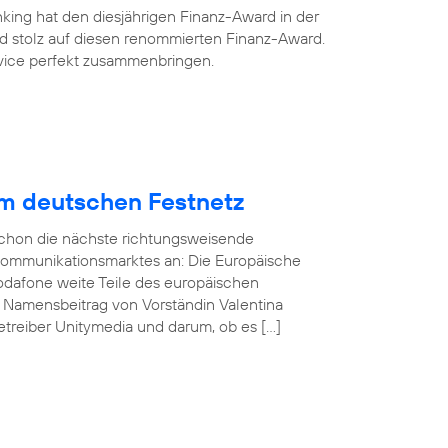
king hat den diesjährigen Finanz-Award in der
ind stolz auf diesen renommierten Finanz-Award.
ervice perfekt zusammenbringen.
im deutschen Festnetz
 schon die nächste richtungsweisende
kommunikationsmarktes an: Die Europäische
odafone weite Teile des europäischen
n Namensbeitrag von Vorständin Valentina
treiber Unitymedia und darum, ob es […]