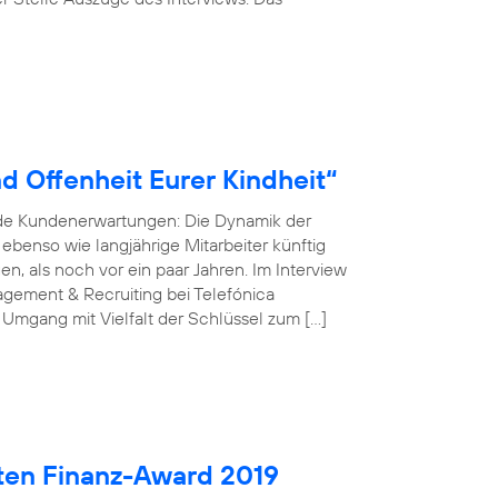
d Offenheit Eurer Kindheit“
nde Kundenerwartungen: Die Dynamik der
r ebenso wie langjährige Mitarbeiter künftig
, als noch vor ein paar Jahren. Im Interview
gement & Recruiting bei Telefónica
 Umgang mit Vielfalt der Schlüssel zum […]
ten Finanz-Award 2019