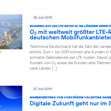
28. Juni 2019
ROAMING AUF 230 LTE-NETZE IN 142 LÄNDERN ERWEIT
O
mit weltweit größter LTE
2
deutschen Mobilfunkanbiete
Telefónica Deutschland hat die Zahl der Länd
erhöht: Zum 1. Juli 2019 können alle Kunden i
oi
schnelle Datendienste per LTE nutzen. Davon pr
Kunden von O
sowie die Kunden aller Partner
2
viele Länder […]
27. Juni 2019
NAMENSBEITRAG VON VORSTÄNDIN VALENTINA DAIBE
Digitale Zukunft geht nur im 