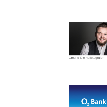
Credits: Die Hoffotografen