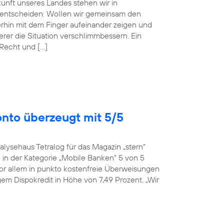
ukunft unseres Landes stehen wir in
entscheiden: Wollen wir gemeinsam den
erhin mit dem Finger aufeinander zeigen und
r die Situation verschlimmbessern. Ein
 Recht und […]
onto überzeugt mit 5/5
alysehaus Tetralog für das Magazin „stern“
in der Kategorie „Mobile Banken“ 5 von 5
or allem in punkto kostenfreie Überweisungen
em Dispokredit in Höhe von 7,49 Prozent. „Wir