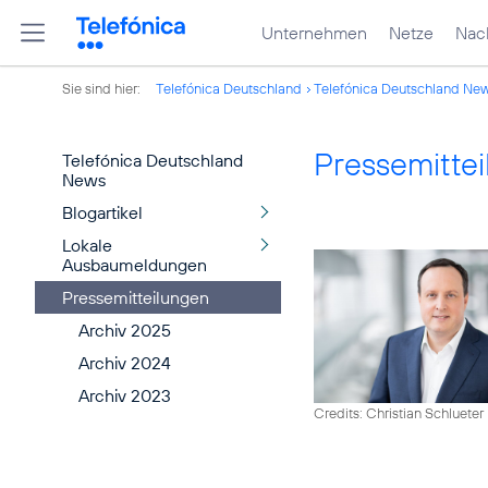
Unternehmen
Netze
Nach
Sie sind hier:
Telefónica Deutschland
Telefónica Deutschland Ne
Pressemitte
Telefónica Deutschland
News
Blogartikel
Lokale
Ausbaumeldungen
Pressemitteilungen
Archiv 2025
Archiv 2024
Archiv 2023
Credits: Christian Schlueter