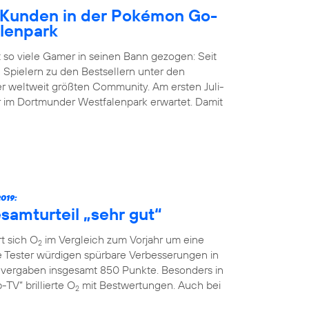
Kunden in der Pokémon Go-
lenpark
 so viele Gamer in seinen Bann gezogen: Seit
 Spielern zu den Bestsellern unter den
der weltweit größten Community. Am ersten Juli-
im Dortmunder Westfalenpark erwartet. Damit
019:
samturteil „sehr gut“
t sich O
im Vergleich zum Vorjahr um eine
2
ie Tester würdigen spürbare Verbesserungen in
vergaben insgesamt 850 Punkte. Besonders in
TV“ brillierte O
mit Bestwertungen. Auch bei
2