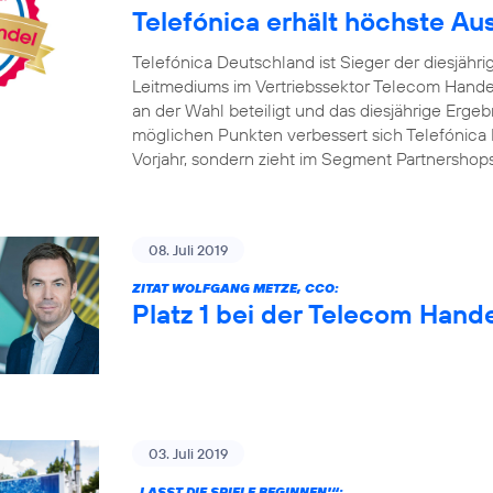
Telefónica erhält höchste A
Telefónica Deutschland ist Sieger der diesjäh
Leitmediums im Vertriebssektor Telecom Handel
an der Wahl beteiligt und das diesjährige Ergebn
möglichen Punkten verbessert sich Telefónica 
Vorjahr, sondern zieht im Segment Partnershop
08. Juli 2019
ZITAT WOLFGANG METZE, CCO:
Platz 1 bei der Telecom Hand
03. Juli 2019
„LASST DIE SPIELE BEGINNEN!“: