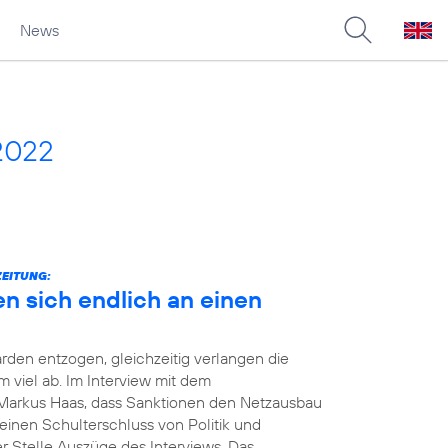
News
2022
ZEITUNG:
en sich endlich an einen
rden entzogen, gleichzeitig verlangen die
viel ab. Im Interview mit dem
Markus Haas, dass Sanktionen den Netzausbau
einen Schulterschluss von Politik und
er Stelle Auszüge des Interviews. Das