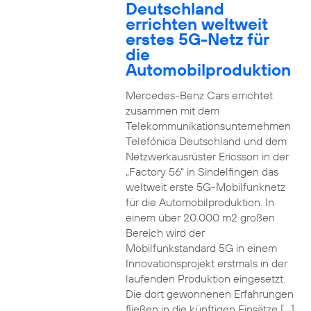
Deutschland
errichten weltweit
erstes 5G-Netz für
die
Automobilproduktion
Mercedes-Benz Cars errichtet
zusammen mit dem
Telekommunikationsunternehmen
Telefónica Deutschland und dem
Netzwerkausrüster Ericsson in der
„Factory 56“ in Sindelfingen das
weltweit erste 5G-Mobilfunknetz
für die Automobilproduktion. In
einem über 20.000 m2 großen
Bereich wird der
Mobilfunkstandard 5G in einem
Innovationsprojekt erstmals in der
laufenden Produktion eingesetzt.
Die dort gewonnenen Erfahrungen
fließen in die künftigen Einsätze […]