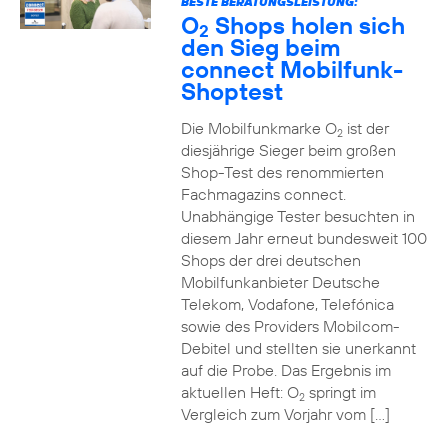
BESTE BERATUNGSLEISTUNG:
O
Shops holen sich
2
den Sieg beim
connect Mobilfunk-
Shoptest
Die Mobilfunkmarke O
ist der
2
diesjährige Sieger beim großen
Shop-Test des renommierten
Fachmagazins connect.
Unabhängige Tester besuchten in
diesem Jahr erneut bundesweit 100
Shops der drei deutschen
Mobilfunkanbieter Deutsche
Telekom, Vodafone, Telefónica
sowie des Providers Mobilcom-
Debitel und stellten sie unerkannt
auf die Probe. Das Ergebnis im
aktuellen Heft: O
springt im
2
Vergleich zum Vorjahr vom […]