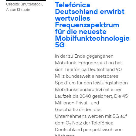
Telefónica
Credits: Shutterstock,
Deutschland erwirbt
Anton Khrupin
wertvolles
Frequenzspektrum
für die neueste
Mobilfunktechnologie
5G
In der zu Ende gegangenen
Mobilfunk-Frequenzauktion hat
sich Telefónica Deutschland 90
MHz bundesweit einsetzbares
Spektrum für den leistungsfähigen
Mobilfunkstandard 5G mit einer
Laufzeit bis 2040 gesichert. Die 45
Millionen Privat- und
Geschäftskunden des
Unternehmens werden mit 5G auf
dem O
Netz der Telefónica
2
Deutschland perspektivisch von