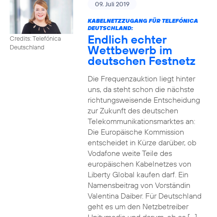
09. Juli 2019
KABELNETZZUGANG FÜR TELEFÓNICA
DEUTSCHLAND:
Endlich echter
Credits: Telefónica
Wettbewerb im
Deutschland
deutschen Festnetz
Die Frequenzauktion liegt hinter
uns, da steht schon die nächste
richtungsweisende Entscheidung
zur Zukunft des deutschen
Telekommunikationsmarktes an:
Die Europäische Kommission
entscheidet in Kürze darüber, ob
Vodafone weite Teile des
europäischen Kabelnetzes von
Liberty Global kaufen darf. Ein
Namensbeitrag von Vorständin
Valentina Daiber. Für Deutschland
geht es um den Netzbetreiber