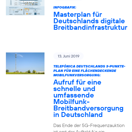
INFOGRAFIK:
Masterplan für
Deutschlands digitale
Breitbandinfrastruktur
13. Juni 2019
TELEFÓNICA DEUTSCHLANDS 3-PUNKTE-
PLAN FÜR EINE FLÄCHENDECKENDE
MOBILFUNKVERSORGUNG:
Aufruf für eine
schnelle und
umfassende
Mobilfunk-
Breitbandversorgung
in Deutschland
Das Ende der 5G-Frequenzauktion
ist erst der Auftakt für ein