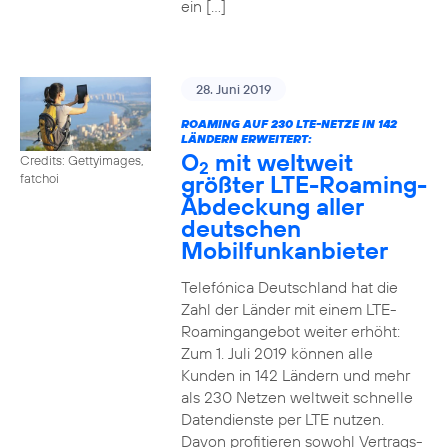
ein […]
28. Juni 2019
ROAMING AUF 230 LTE-NETZE IN 142
LÄNDERN ERWEITERT:
O
mit weltweit
Credits: Gettyimages,
2
größter LTE-Roaming-
fatchoi
Abdeckung aller
deutschen
Mobilfunkanbieter
Telefónica Deutschland hat die
Zahl der Länder mit einem LTE-
Roamingangebot weiter erhöht:
Zum 1. Juli 2019 können alle
Kunden in 142 Ländern und mehr
als 230 Netzen weltweit schnelle
Datendienste per LTE nutzen.
Davon profitieren sowohl Vertrags-