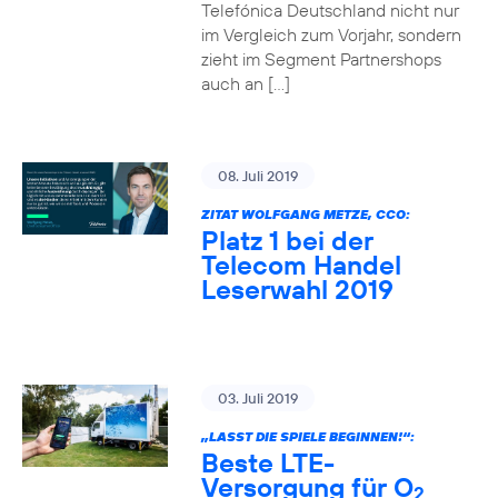
Telefónica Deutschland nicht nur
im Vergleich zum Vorjahr, sondern
zieht im Segment Partnershops
auch an […]
08. Juli 2019
ZITAT WOLFGANG METZE, CCO:
Platz 1 bei der
Telecom Handel
Leserwahl 2019
03. Juli 2019
„LASST DIE SPIELE BEGINNEN!“:
Beste LTE-
Versorgung für O
2