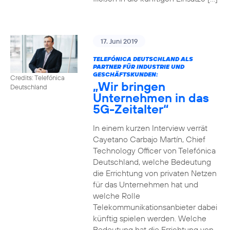
17. Juni 2019
TELEFÓNICA DEUTSCHLAND ALS
PARTNER FÜR INDUSTRIE UND
GESCHÄFTSKUNDEN:
Credits: Telefónica
„Wir bringen
Deutschland
Unternehmen in das
5G-Zeitalter“
In einem kurzen Interview verrät
Cayetano Carbajo Martín, Chief
Technology Officer von Telefónica
Deutschland, welche Bedeutung
die Errichtung von privaten Netzen
für das Unternehmen hat und
welche Rolle
Telekommunikationsanbieter dabei
künftig spielen werden. Welche
Bedeutung hat die Errichtung von