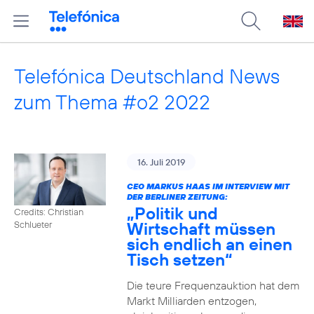
Telefónica Deutschland News
zum Thema #o2 2022
16. Juli 2019
CEO MARKUS HAAS IM INTERVIEW MIT
DER BERLINER ZEITUNG:
„Politik und
Credits: Christian
Wirtschaft müssen
Schlueter
sich endlich an einen
Tisch setzen“
Die teure Frequenzauktion hat dem
Markt Milliarden entzogen,