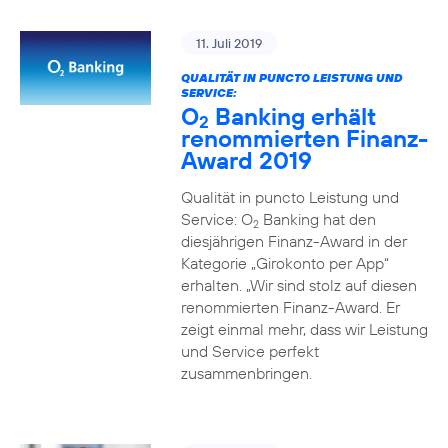
11. Juli 2019
QUALITÄT IN PUNCTO LEISTUNG UND
SERVICE:
O
Banking erhält
2
renommierten Finanz-
Award 2019
Qualität in puncto Leistung und
Service: O
Banking hat den
2
diesjährigen Finanz-Award in der
Kategorie „Girokonto per App“
erhalten. „Wir sind stolz auf diesen
renommierten Finanz-Award. Er
zeigt einmal mehr, dass wir Leistung
und Service perfekt
zusammenbringen.