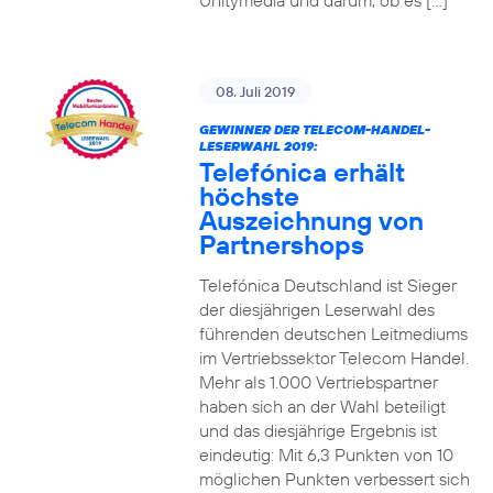
Unitymedia und darum, ob es […]
08. Juli 2019
GEWINNER DER TELECOM-HANDEL-
LESERWAHL 2019:
Telefónica erhält
höchste
Auszeichnung von
Partnershops
Telefónica Deutschland ist Sieger
der diesjährigen Leserwahl des
führenden deutschen Leitmediums
im Vertriebssektor Telecom Handel.
Mehr als 1.000 Vertriebspartner
haben sich an der Wahl beteiligt
und das diesjährige Ergebnis ist
eindeutig: Mit 6,3 Punkten von 10
möglichen Punkten verbessert sich