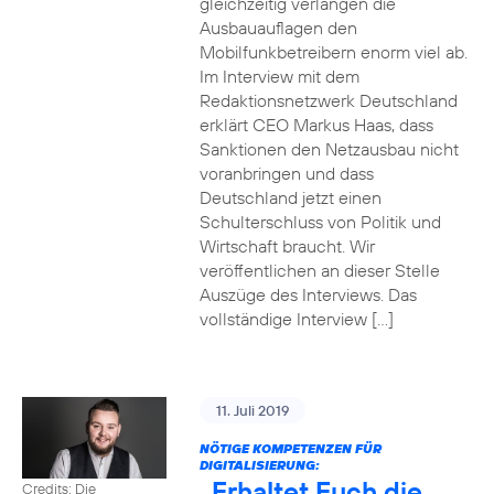
gleichzeitig verlangen die
Ausbauauflagen den
Mobilfunkbetreibern enorm viel ab.
Im Interview mit dem
Redaktionsnetzwerk Deutschland
erklärt CEO Markus Haas, dass
Sanktionen den Netzausbau nicht
voranbringen und dass
Deutschland jetzt einen
Schulterschluss von Politik und
Wirtschaft braucht. Wir
veröffentlichen an dieser Stelle
Auszüge des Interviews. Das
vollständige Interview […]
11. Juli 2019
NÖTIGE KOMPETENZEN FÜR
DIGITALISIERUNG:
„Erhaltet Euch die
Credits: Die