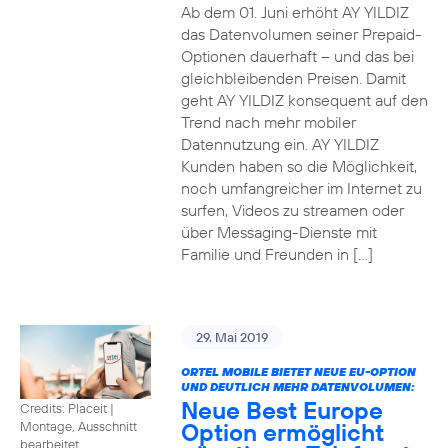
Ab dem 01. Juni erhöht AY YILDIZ
das Datenvolumen seiner Prepaid-
Optionen dauerhaft – und das bei
gleichbleibenden Preisen. Damit
geht AY YILDIZ konsequent auf den
Trend nach mehr mobiler
Datennutzung ein. AY YILDIZ
Kunden haben so die Möglichkeit,
noch umfangreicher im Internet zu
surfen, Videos zu streamen oder
über Messaging-Dienste mit
Familie und Freunden in […]
29. Mai 2019
ORTEL MOBILE BIETET NEUE EU-OPTION
UND DEUTLICH MEHR DATENVOLUMEN:
Neue Best Europe
Credits: Placeit
|
Option ermöglicht
Montage, Ausschnitt
bearbeitet