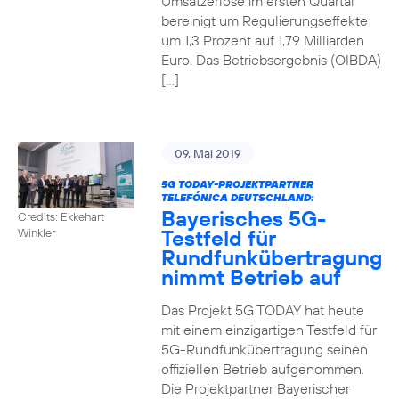
Umsatzerlöse im ersten Quartal
bereinigt um Regulierungseffekte
um 1,3 Prozent auf 1,79 Milliarden
Euro. Das Betriebsergebnis (OIBDA)
[…]
09. Mai 2019
5G TODAY-PROJEKTPARTNER
TELEFÓNICA DEUTSCHLAND:
Bayerisches 5G-
Credits: Ekkehart
Testfeld für
Winkler
Rundfunkübertragung
nimmt Betrieb auf
Das Projekt 5G TODAY hat heute
mit einem einzigartigen Testfeld für
5G-Rundfunkübertragung seinen
offiziellen Betrieb aufgenommen.
Die Projektpartner Bayerischer