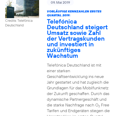
09. Mai 2019
VORLÄUFIGE KENNZAHLEN ERSTES
QUARTAL 2019:
Telefónica
Credits: Telefónica
Deutschland steigert
Deutschland
Umsatz sowie Zahl
der Vertragskunden
und investiert in
zukünftiges
Wachstum
Telefónica Deutschland ist mit
einer starken
Geschäftsentwicklung ins neue
Jahr gestartet und hat zugleich die
Grundlagen für das Mobilfunknetz
der Zukunft geschaffen. Durch das
dynamische Partnergeschäft und
die starke Nachfrage nach O
Free
2
Tarifen und Endgeräten stiegen die