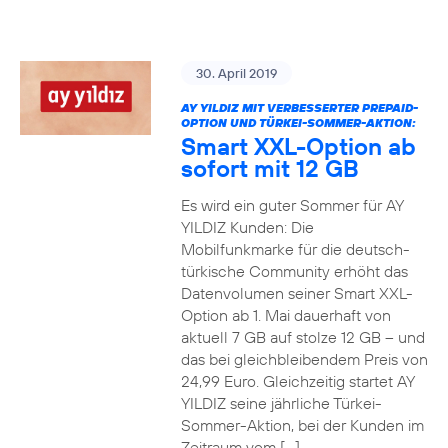
30. April 2019
AY YILDIZ MIT VERBESSERTER PREPAID-
OPTION UND TÜRKEI-SOMMER-AKTION:
Smart XXL-Option ab
sofort mit 12 GB
Es wird ein guter Sommer für AY
YILDIZ Kunden: Die
Mobilfunkmarke für die deutsch-
türkische Community erhöht das
Datenvolumen seiner Smart XXL-
Option ab 1. Mai dauerhaft von
aktuell 7 GB auf stolze 12 GB – und
das bei gleichbleibendem Preis von
24,99 Euro. Gleichzeitig startet AY
YILDIZ seine jährliche Türkei-
Sommer-Aktion, bei der Kunden im
Zeitraum vom […]