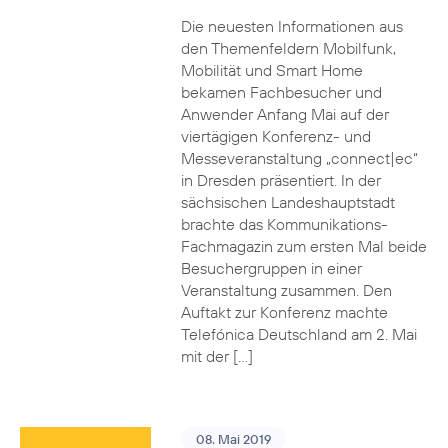
Die neuesten Informationen aus
den Themenfeldern Mobilfunk,
Mobilität und Smart Home
bekamen Fachbesucher und
Anwender Anfang Mai auf der
viertägigen Konferenz- und
Messeveranstaltung „connect|ec“
in Dresden präsentiert. In der
sächsischen Landeshauptstadt
brachte das Kommunikations-
Fachmagazin zum ersten Mal beide
Besuchergruppen in einer
Veranstaltung zusammen. Den
Auftakt zur Konferenz machte
Telefónica Deutschland am 2. Mai
mit der […]
08. Mai 2019