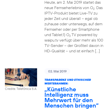
Heute, am 2. Mai 2019 startet das
neue Fernseherlebnis von O
: Das
2
IPTV-Produkt bietet Live-TV zu
jeder Zeit und überall – egal ob
zuhause oder unterwegs, auf dem
Fernseher oder per Smartphone
und Tablet.1) O
TV powered by
2
waipu.tv verfügt über mehr als 100
TV-Sender – der Großteil davon in
HD-Qualität – und ist einfach […]
02. Mai 2019
TRANSPARENZ UND ETHISCHER
WERTERAHMEN:
„Künstliche
Credits: Telefónica S.A
Intelligenz muss
Mehrwert für den
Menschen bringen“