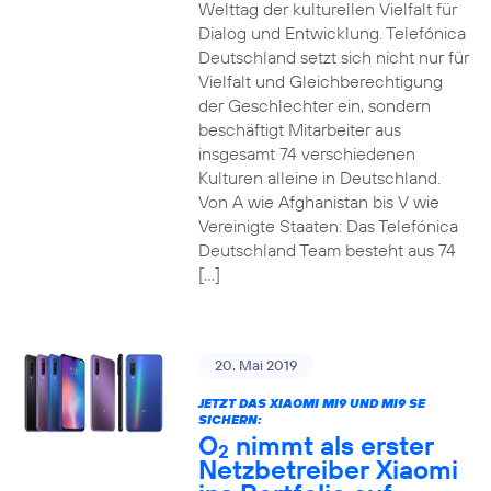
Welttag der kulturellen Vielfalt für
Dialog und Entwicklung. Telefónica
Deutschland setzt sich nicht nur für
Vielfalt und Gleichberechtigung
der Geschlechter ein, sondern
beschäftigt Mitarbeiter aus
insgesamt 74 verschiedenen
Kulturen alleine in Deutschland.
Von A wie Afghanistan bis V wie
Vereinigte Staaten: Das Telefónica
Deutschland Team besteht aus 74
[…]
20. Mai 2019
JETZT DAS XIAOMI MI9 UND MI9 SE
SICHERN:
O
nimmt als erster
2
Netzbetreiber Xiaomi