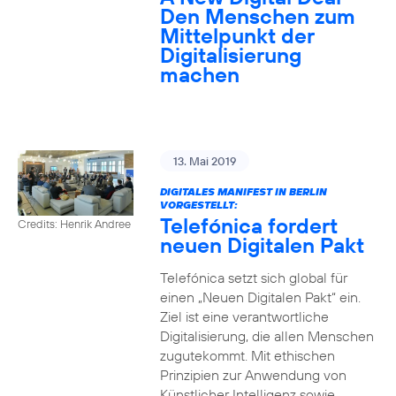
Den Menschen zum
Mittelpunkt der
Digitalisierung
machen
13. Mai 2019
DIGITALES MANIFEST IN BERLIN
VORGESTELLT:
Telefónica fordert
Credits: Henrik Andree
neuen Digitalen Pakt
Telefónica setzt sich global für
einen „Neuen Digitalen Pakt“ ein.
Ziel ist eine verantwortliche
Digitalisierung, die allen Menschen
zugutekommt. Mit ethischen
Prinzipien zur Anwendung von
Künstlicher Intelligenz sowie