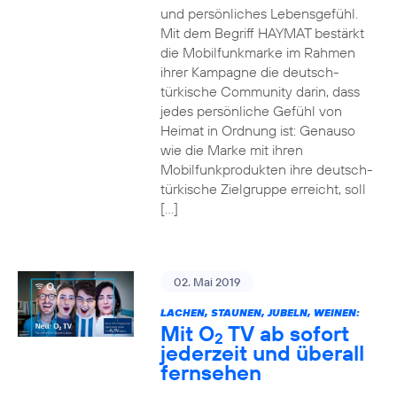
und persönliches Lebensgefühl.
Mit dem Begriff HAYMAT bestärkt
die Mobilfunkmarke im Rahmen
ihrer Kampagne die deutsch-
türkische Community darin, dass
jedes persönliche Gefühl von
Heimat in Ordnung ist: Genauso
wie die Marke mit ihren
Mobilfunkprodukten ihre deutsch-
türkische Zielgruppe erreicht, soll
[…]
02. Mai 2019
LACHEN, STAUNEN, JUBELN, WEINEN:
Mit O
TV ab sofort
2
jederzeit und überall
fernsehen