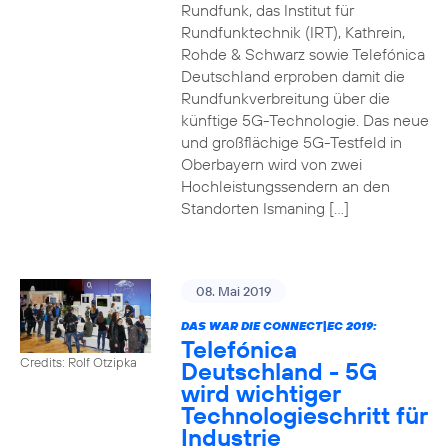
Rundfunk, das Institut für
Rundfunktechnik (IRT), Kathrein,
Rohde & Schwarz sowie Telefónica
Deutschland erproben damit die
Rundfunkverbreitung über die
künftige 5G-Technologie. Das neue
und großflächige 5G-Testfeld in
Oberbayern wird von zwei
Hochleistungssendern an den
Standorten Ismaning […]
08. Mai 2019
DAS WAR DIE CONNECT|EC 2019:
Telefónica
Credits: Rolf Otzipka
Deutschland - 5G
wird wichtiger
Technologieschritt für
Industrie