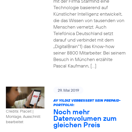
mit der Firma Starmind eine
Technologie basierend auf
Künstlicher Intelligenz entwickelt,
die das Wissen von tausenden von
Menschen vernetzt. Auch
Telefónica Deutschland setzt
darauf und verbindet mit dem
„DigitalBrain“1) das Know-how
seiner 8800 Mitarbeiter. Bei seinem
Besuch in München erzählte
Pascal Kaufmann, […]
29. Mai 2019
AY YILDIZ VERBESSERT SEIN PREPAID-
PORTFOLIO:
Noch mehr
Credits: Placeit
|
Datenvolumen zum
Montage, Ausschnitt
bearbeitet
gleichen Preis