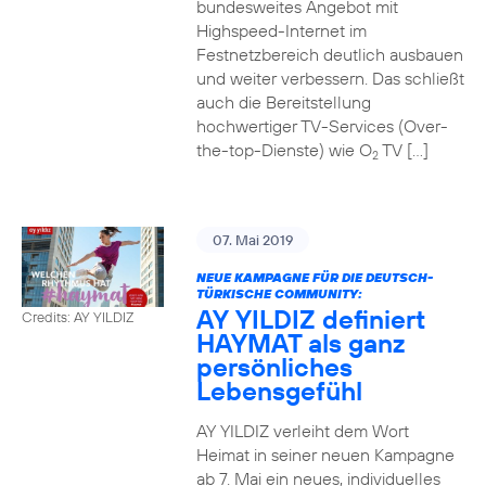
bundesweites Angebot mit
Highspeed-Internet im
Festnetzbereich deutlich ausbauen
und weiter verbessern. Das schließt
auch die Bereitstellung
hochwertiger TV-Services (Over-
the-top-Dienste) wie O
TV […]
2
07. Mai 2019
NEUE KAMPAGNE FÜR DIE DEUTSCH-
TÜRKISCHE COMMUNITY:
AY YILDIZ definiert
Credits: AY YILDIZ
HAYMAT als ganz
persönliches
Lebensgefühl
AY YILDIZ verleiht dem Wort
Heimat in seiner neuen Kampagne
ab 7. Mai ein neues, individuelles