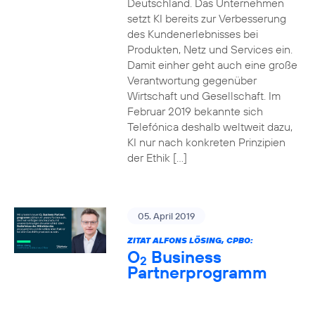
Deutschland. Das Unternehmen
setzt KI bereits zur Verbesserung
des Kundenerlebnisses bei
Produkten, Netz und Services ein.
Damit einher geht auch eine große
Verantwortung gegenüber
Wirtschaft und Gesellschaft. Im
Februar 2019 bekannte sich
Telefónica deshalb weltweit dazu,
KI nur nach konkreten Prinzipien
der Ethik […]
05. April 2019
ZITAT ALFONS LÖSING, CPBO:
O
Business
2
Partnerprogramm