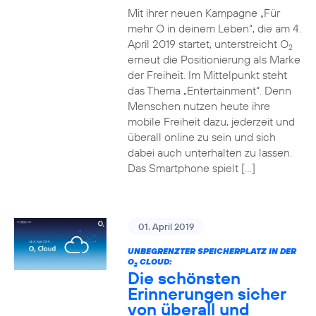
Mit ihrer neuen Kampagne „Für
mehr O in deinem Leben“, die am 4.
April 2019 startet, unterstreicht O
2
erneut die Positionierung als Marke
der Freiheit. Im Mittelpunkt steht
das Thema „Entertainment“. Denn
Menschen nutzen heute ihre
mobile Freiheit dazu, jederzeit und
überall online zu sein und sich
dabei auch unterhalten zu lassen.
Das Smartphone spielt […]
01. April 2019
UNBEGRENZTER SPEICHERPLATZ IN DER
O
CLOUD:
2
Die schönsten
Erinnerungen sicher
von überall und