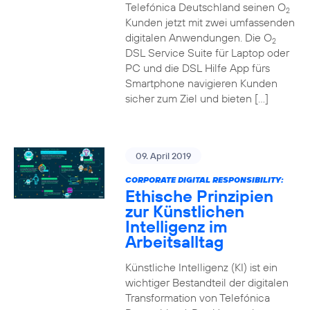
Telefónica Deutschland seinen O
2
Kunden jetzt mit zwei umfassenden
digitalen Anwendungen. Die O
2
DSL Service Suite für Laptop oder
PC und die DSL Hilfe App fürs
Smartphone navigieren Kunden
sicher zum Ziel und bieten […]
09. April 2019
CORPORATE DIGITAL RESPONSIBILITY:
Ethische Prinzipien
zur Künstlichen
Intelligenz im
Arbeitsalltag
Künstliche Intelligenz (KI) ist ein
wichtiger Bestandteil der digitalen
Transformation von Telefónica