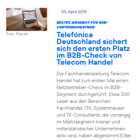
05. April 2019
BESTES ANGEBOT FÜR B2B-
VERTRIEBSPARTNER:
Telefónica
Foto: PlaceIt
Deutschland sichert
sich den ersten Platz
im B2B-Check von
Telecom Handel
Die Fachhandelszeitung Telecom
Handel hat zum ersten Mal einen
Netzbetreiber-Check im B2B-
Segment durchgeführt. Etwa 300
Leser aus den Bereichen
Fachhandel, ITK-Systemhäuser
und TK-Consultants, die vorrangig
im Marktsegment kleiner und
mittelständischer Unternehmen
aktiv sind, haben abgestimmt.1) Bei