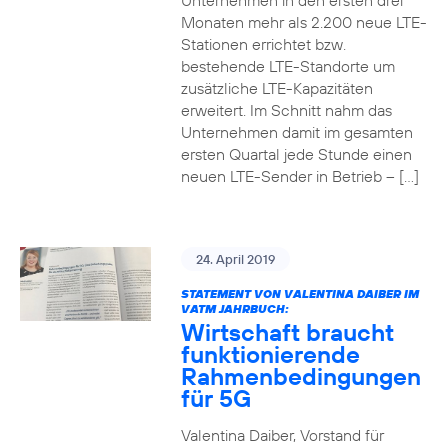
Unternehmen in den ersten drei
Monaten mehr als 2.200 neue LTE-
Stationen errichtet bzw.
bestehende LTE-Standorte um
zusätzliche LTE-Kapazitäten
erweitert. Im Schnitt nahm das
Unternehmen damit im gesamten
ersten Quartal jede Stunde einen
neuen LTE-Sender in Betrieb – […]
24. April 2019
STATEMENT VON VALENTINA DAIBER IM
VATM JAHRBUCH:
Wirtschaft braucht
funktionierende
Rahmenbedingungen
für 5G
Valentina Daiber, Vorstand für