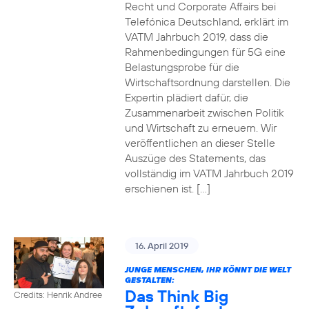
Recht und Corporate Affairs bei
Telefónica Deutschland, erklärt im
VATM Jahrbuch 2019, dass die
Rahmenbedingungen für 5G eine
Belastungsprobe für die
Wirtschaftsordnung darstellen. Die
Expertin plädiert dafür, die
Zusammenarbeit zwischen Politik
und Wirtschaft zu erneuern. Wir
veröffentlichen an dieser Stelle
Auszüge des Statements, das
vollständig im VATM Jahrbuch 2019
erschienen ist. […]
16. April 2019
JUNGE MENSCHEN, IHR KÖNNT DIE WELT
GESTALTEN:
Das Think Big
Credits: Henrik Andree