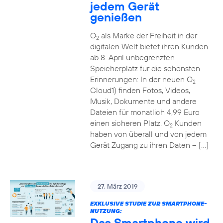
jedem Gerät
genießen
O
als Marke der Freiheit in der
2
digitalen Welt bietet ihren Kunden
ab 8. April unbegrenzten
Speicherplatz für die schönsten
Erinnerungen: In der neuen O
2
Cloud1) finden Fotos, Videos,
Musik, Dokumente und andere
Dateien für monatlich 4,99 Euro
einen sicheren Platz. O
Kunden
2
haben von überall und von jedem
Gerät Zugang zu ihren Daten – […]
27. März 2019
EXKLUSIVE STUDIE ZUR SMARTPHONE-
NUTZUNG:
Das Smartphone wird