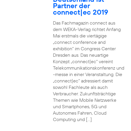
Partner der
connect|ec 2019
Das Fachmagazin connect aus
dem WEKA-Verlag richtet Anfang
Mai erstmals die viertägige
„connect conference and
exhibition“ im Congress Center
Dresden aus. Das neuartige
Konzept „connect|ec“ vereint
Telekommunikationskonferenz und
-messe in einer Veranstaltung. Die
„connect|ec“ adressiert damit
sowohl Fachleute als auch
Verbraucher. Zukunftsträchtige
Themen wie Mobile Netzwerke
und Smartphones, 5G und
Autonomes Fahren, Cloud
Computing und […]