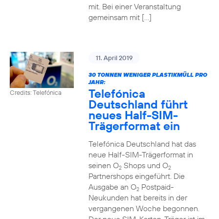
mit. Bei einer Veranstaltung
gemeinsam mit […]
11. April 2019
30 TONNEN WENIGER PLASTIKMÜLL PRO
JAHR:
Telefónica
Credits: Telefónica
Deutschland führt
neues Half-SIM-
Trägerformat ein
Telefónica Deutschland hat das
neue Half-SIM-Trägerformat in
seinen O
Shops und O
2
2
Partnershops eingeführt. Die
Ausgabe an O
Postpaid-
2
Neukunden hat bereits in der
vergangenen Woche begonnen.