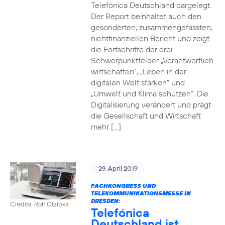
Telefónica Deutschland dargelegt.
Der Report beinhaltet auch den
gesonderten, zusammengefassten,
nichtfinanziellen Bericht und zeigt
die Fortschritte der drei
Schwerpunktfelder „Verantwortlich
wirtschaften“, „Leben in der
digitalen Welt stärken“ und
„Umwelt und Klima schützen“. Die
Digitalisierung verändert und prägt
die Gesellschaft und Wirtschaft
mehr […]
29. April 2019
FACHKONGRESS UND
TELEKOMMUNIKATIONSMESSE IN
DRESDEN:
Credits: Rolf Otzipka
Telefónica
Deutschland ist