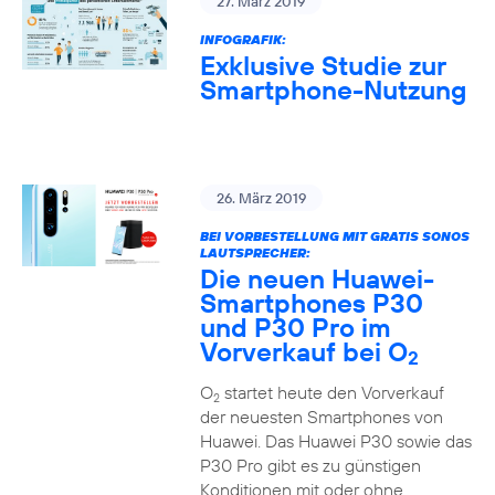
27. März 2019
INFOGRAFIK:
Exklusive Studie zur
Smartphone-Nutzung
26. März 2019
BEI VORBESTELLUNG MIT GRATIS SONOS
LAUTSPRECHER:
Die neuen Huawei-
Smartphones P30
und P30 Pro im
Vorverkauf bei O
2
O
startet heute den Vorverkauf
2
der neuesten Smartphones von
Huawei. Das Huawei P30 sowie das
P30 Pro gibt es zu günstigen
Konditionen mit oder ohne