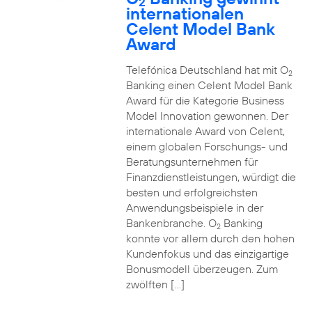
2
internationalen
Celent Model Bank
Award
Telefónica Deutschland hat mit O
2
Banking einen Celent Model Bank
Award für die Kategorie Business
Model Innovation gewonnen. Der
internationale Award von Celent,
einem globalen Forschungs- und
Beratungsunternehmen für
Finanzdienstleistungen, würdigt die
besten und erfolgreichsten
Anwendungsbeispiele in der
Bankenbranche. O
Banking
2
konnte vor allem durch den hohen
Kundenfokus und das einzigartige
Bonusmodell überzeugen. Zum
zwölften […]