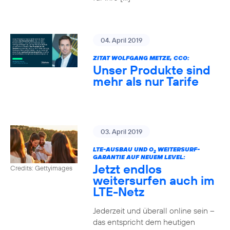
04. April 2019
ZITAT WOLFGANG METZE, CCO:
Unser Produkte sind
mehr als nur Tarife
03. April 2019
LTE-AUSBAU UND O
WEITERSURF-
2
GARANTIE AUF NEUEM LEVEL:
Jetzt endlos
Credits: Gettyimages
weitersurfen auch im
LTE-Netz
Jederzeit und überall online sein –
das entspricht dem heutigen