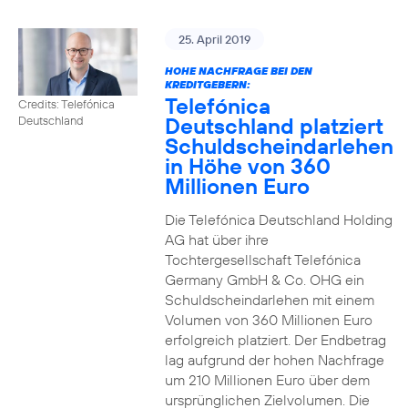
25. April 2019
HOHE NACHFRAGE BEI DEN
KREDITGEBERN:
Telefónica
Credits: Telefónica
Deutschland platziert
Deutschland
Schuldscheindarlehen
in Höhe von 360
Millionen Euro
Die Telefónica Deutschland Holding
AG hat über ihre
Tochtergesellschaft Telefónica
Germany GmbH & Co. OHG ein
Schuldscheindarlehen mit einem
Volumen von 360 Millionen Euro
erfolgreich platziert. Der Endbetrag
lag aufgrund der hohen Nachfrage
um 210 Millionen Euro über dem
ursprünglichen Zielvolumen. Die