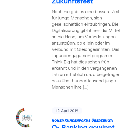
Zukunftsfest
Noch nie gab es eine bessere Zeit
für junge Menschen, sich
gesellschaftlich einzubringen. Die
Digitalisierung gibt ihnen die Mittel
an die Hand, um Veränderungen
anzustoßen, ob allein oder im
Verbund mit Gleichgesinnten. Das
Jugendengagementprogramm
Think Big hat dies schon früh
erkannt und in den vergangenen
Jahren erheblich dazu beigetragen,
dass über hunderttausend junge
Menschen ihre […]
12. April 2019
HOHER KUNDENFOKUS ÜBERZEUGT:
O
Banking gewinnt