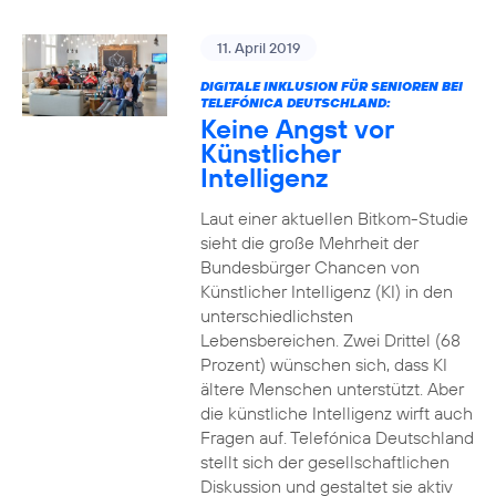
11. April 2019
DIGITALE INKLUSION FÜR SENIOREN BEI
TELEFÓNICA DEUTSCHLAND:
Keine Angst vor
Künstlicher
Intelligenz
Laut einer aktuellen Bitkom-Studie
sieht die große Mehrheit der
Bundesbürger Chancen von
Künstlicher Intelligenz (KI) in den
unterschiedlichsten
Lebensbereichen. Zwei Drittel (68
Prozent) wünschen sich, dass KI
ältere Menschen unterstützt. Aber
die künstliche Intelligenz wirft auch
Fragen auf. Telefónica Deutschland
stellt sich der gesellschaftlichen
Diskussion und gestaltet sie aktiv