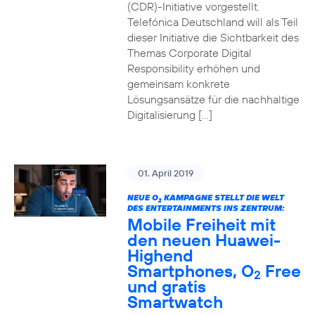
(CDR)-Initiative vorgestellt.
Telefónica Deutschland will als Teil
dieser Initiative die Sichtbarkeit des
Themas Corporate Digital
Responsibility erhöhen und
gemeinsam konkrete
Lösungsansätze für die nachhaltige
Digitalisierung […]
01. April 2019
NEUE O
KAMPAGNE STELLT DIE WELT
2
DES ENTERTAINMENTS INS ZENTRUM:
Mobile Freiheit mit
den neuen Huawei-
Highend
Smartphones, O
Free
2
und gratis
Smartwatch