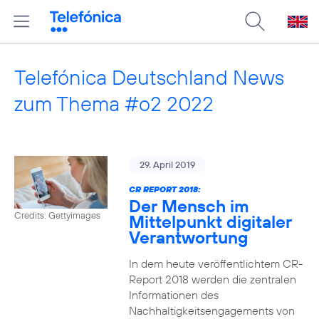
Telefónica Deutschland News
zum Thema #o2 2022
29. April 2019
CR REPORT 2018:
Der Mensch im
Credits: Gettyimages
Mittelpunkt digitaler
Verantwortung
In dem heute veröffentlichtem CR-
Report 2018 werden die zentralen
Informationen des
Nachhaltigkeitsengagements von