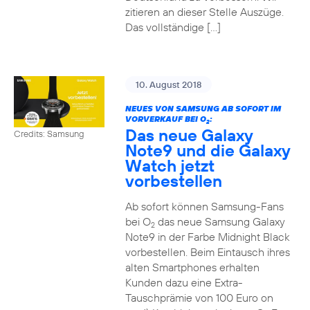
zitieren an dieser Stelle Auszüge.
Das vollständige […]
10. August 2018
NEUES VON SAMSUNG AB SOFORT IM
VORVERKAUF BEI O
:
2
Das neue Galaxy
Credits: Samsung
Note9 und die Galaxy
Watch jetzt
vorbestellen
Ab sofort können Samsung-Fans
bei O
das neue Samsung Galaxy
2
Note9 in der Farbe Midnight Black
vorbestellen. Beim Eintausch ihres
alten Smartphones erhalten
Kunden dazu eine Extra-
Tauschprämie von 100 Euro on