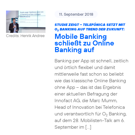
11. September 2018
STUDIE ZEIGT – TELEFÓNICA SETZT MIT
O
BANKING AUF TREND DER ZUKUNFT:
2
Mobile Banking
Credits: Henrik Andree
schließt zu Online
Banking auf
Banking per App ist schnell, zeitlich
und örtlich flexibel und damit
mittlerweile fast schon so beliebt
wie das klassische Online Banking
ohne App – das ist das Ergebnis
einer aktuellen Befragung der
Innofact AG, die Marc Mumm,
Head of Innovation bei Telefonica
und verantwortlich für O
Banking,
2
auf dem 28. Mobilisten-Talk am 6.
September im […]