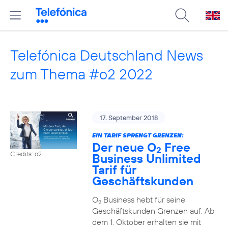
Telefónica Deutschland News
zum Thema #o2 2022
17. September 2018
EIN TARIF SPRENGT GRENZEN:
Der neue O
Free
2
Credits: o2
Business Unlimited
Tarif für
Geschäftskunden
O
Business hebt für seine
2
Geschäftskunden Grenzen auf. Ab
dem 1. Oktober erhalten sie mit