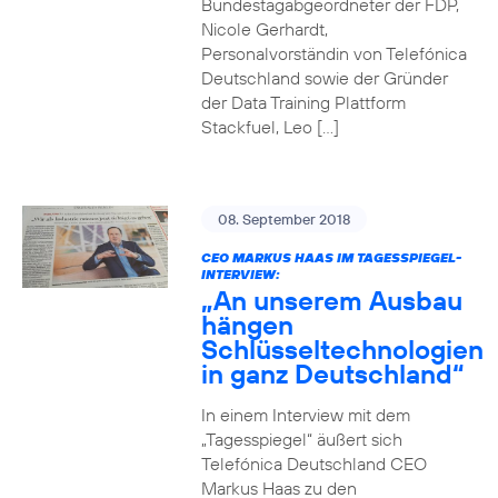
Bundestagabgeordneter der FDP,
Nicole Gerhardt,
Personalvorständin von Telefónica
Deutschland sowie der Gründer
der Data Training Plattform
Stackfuel, Leo […]
08. September 2018
CEO MARKUS HAAS IM TAGESSPIEGEL-
INTERVIEW:
„An unserem Ausbau
hängen
Schlüsseltechnologien
in ganz Deutschland“
In einem Interview mit dem
„Tagesspiegel“ äußert sich
Telefónica Deutschland CEO
Markus Haas zu den