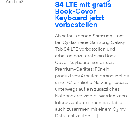
Credit: o2
S4 LTE mit gratis
Book-Cover
Keyboard jetzt
vorbestellen
Ab sofort können Samsung-Fans
bei O
das neue Samsung Galaxy
2
Tab S4 LTE vorbestellen und
erhalten dazu gratis ein Book-
Cover Keyboard. Vorteil des
Premium-Gerätes: Für ein
produktives Arbeiten ermöglicht es
eine PC-ähnliche Nutzung, sodass
unterwegs auf ein zusätzliches
Notebook verzichtet werden kann.
Interessenten können das Tablet
auch zusammen mit einem O
my
2
Data Tarif kaufen. […]