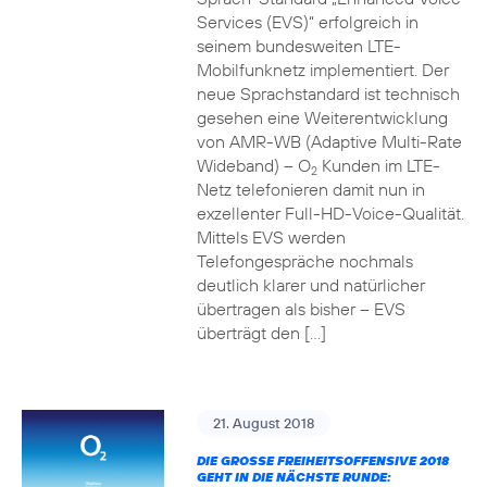
Services (EVS)“ erfolgreich in
seinem bundesweiten LTE-
Mobilfunknetz implementiert. Der
neue Sprachstandard ist technisch
gesehen eine Weiterentwicklung
von AMR-WB (Adaptive Multi-Rate
Wideband) – O
Kunden im LTE-
2
Netz telefonieren damit nun in
exzellenter Full-HD-Voice-Qualität.
Mittels EVS werden
Telefongespräche nochmals
deutlich klarer und natürlicher
übertragen als bisher – EVS
überträgt den […]
21. August 2018
DIE GROSSE FREIHEITSOFFENSIVE 2018 G
EHT IN DIE NÄCHSTE RUNDE: