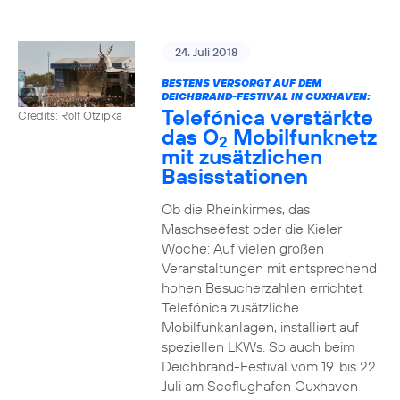
24. Juli 2018
BESTENS VERSORGT AUF DEM
DEICHBRAND-FESTIVAL IN CUXHAVEN:
Telefónica verstärkte
Credits: Rolf Otzipka
das O
Mobilfunknetz
2
mit zusätzlichen
Basisstationen
Ob die Rheinkirmes, das
Maschseefest oder die Kieler
Woche: Auf vielen großen
Veranstaltungen mit entsprechend
hohen Besucherzahlen errichtet
Telefónica zusätzliche
Mobilfunkanlagen, installiert auf
speziellen LKWs. So auch beim
Deichbrand-Festival vom 19. bis 22.
Juli am Seeflughafen Cuxhaven-