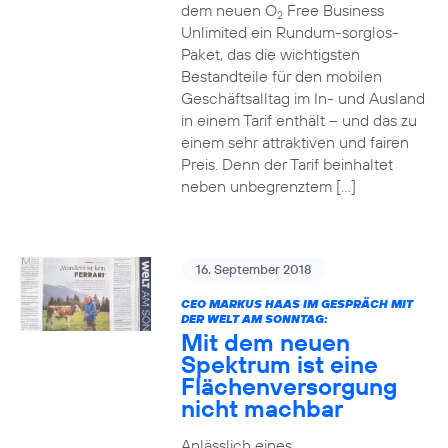
dem neuen O
Free Business
2
Unlimited ein Rundum-sorglos-
Paket, das die wichtigsten
Bestandteile für den mobilen
Geschäftsalltag im In- und Ausland
in einem Tarif enthält – und das zu
einem sehr attraktiven und fairen
Preis. Denn der Tarif beinhaltet
neben unbegrenztem […]
16. September 2018
CEO MARKUS HAAS IM GESPRÄCH MIT
DER WELT AM SONNTAG:
Mit dem neuen
Spektrum ist eine
Flächenversorgung
nicht machbar
Anlässlich eines