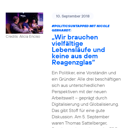
10. September 2018
#POLITICSUNTAPPED
MIT NICOLE
GERHARDT:
„Wir brauchen
Credits: Alicia Enciso
vielfältige
Lebensläufe und
keine aus dem
Reagenzglas“
Ein Politiker, eine Vorständin und
ein Gründer: Alle drei beschäftigen
sich aus unterschiedlichen
Perspektiven mit der neuen
Arbeitswelt – geprägt durch
Digitalisierung und Globalisierung.
Das gibt Stoff für eine gute
Diskussion. Am 5. September
waren Thomas Sattelberger,