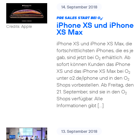
14. September 2018
PRE SALES START BEI O
:
2
iPhone XS und iPhone
Credits: Apple
XS Max
iPhone XS und iPhone XS Max, die
fortschrittlichsten iPhones, die es je
gab, sind jetzt bei O
erhältlich. Ab
2
sofort können Kunden das iPhone
XS und das iPhone XS Max bei O
2
unter o2.de/iphone und in den O
2
Shops vorbestellen. Ab Freitag, den
21. September, sind sie in den O
2
Shops verfügbar. Alle
Informationen gibt […]
13. September 2018