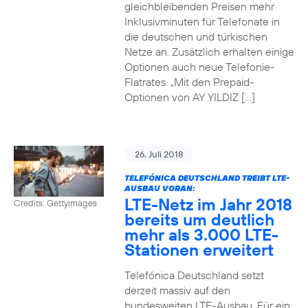
gleichbleibenden Preisen mehr
Inklusivminuten für Telefonate in
die deutschen und türkischen
Netze an. Zusätzlich erhalten einige
Optionen auch neue Telefonie-
Flatrates. „Mit den Prepaid-
Optionen von AY YILDIZ […]
26. Juli 2018
TELEFÓNICA DEUTSCHLAND TREIBT LTE-
AUSBAU VORAN:
LTE-Netz im Jahr 2018
Credits: Gettyimages
bereits um deutlich
mehr als 3.000 LTE-
Stationen erweitert
Telefónica Deutschland setzt
derzeit massiv auf den
bundesweiten LTE-Ausbau. Für ein