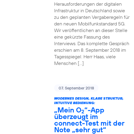
Herausforderungen der digitalen
Infrastruktur in Deutschland sowie
zu den geplanten Vergaberegeln für
den neuen Mobilfunkstandard 5G.
Wir veröffentlichen an dieser Stelle
eine gekürzte Fassung des
Interviews. Das komplette Gespräch
erschien am 8. September 2018 im
Tagesspiegel. Herr Haas, viele
Menschen […]
07. September 2018
MODERNES DESIGN, KLARE STRUKTUR,
INTUITIVE BEDIENUNG:
„Mein O
“-App
2
überzeugt im
connect-Test mit der
Note „sehr gut“