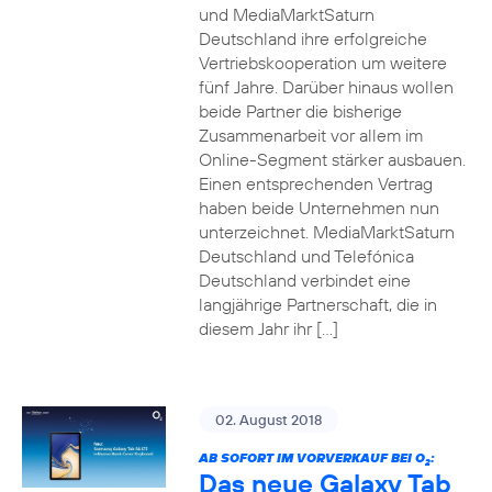
und MediaMarktSaturn
Deutschland ihre erfolgreiche
Vertriebskooperation um weitere
fünf Jahre. Darüber hinaus wollen
beide Partner die bisherige
Zusammenarbeit vor allem im
Online-Segment stärker ausbauen.
Einen entsprechenden Vertrag
haben beide Unternehmen nun
unterzeichnet. MediaMarktSaturn
Deutschland und Telefónica
Deutschland verbindet eine
langjährige Partnerschaft, die in
diesem Jahr ihr […]
02. August 2018
AB SOFORT IM VORVERKAUF BEI O
:
2
Das neue Galaxy Tab