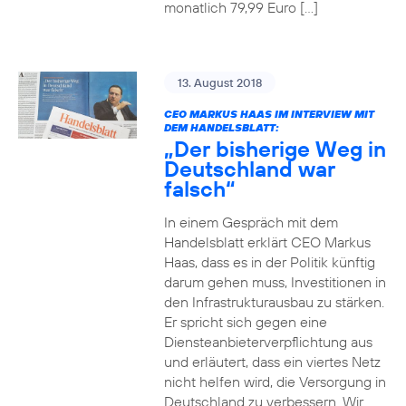
monatlich 79,99 Euro […]
13. August 2018
CEO MARKUS HAAS IM INTERVIEW MIT
DEM HANDELSBLATT:
„Der bisherige Weg in
Deutschland war
falsch“
In einem Gespräch mit dem
Handelsblatt erklärt CEO Markus
Haas, dass es in der Politik künftig
darum gehen muss, Investitionen in
den Infrastrukturausbau zu stärken.
Er spricht sich gegen eine
Diensteanbieterverpflichtung aus
und erläutert, dass ein viertes Netz
nicht helfen wird, die Versorgung in
Deutschland zu verbessern. Wir