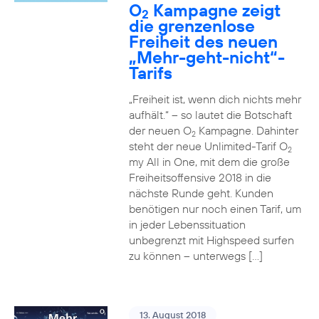
O
Kampagne zeigt
2
die grenzenlose
Freiheit des neuen
„Mehr-geht-nicht“-
Tarifs
„Freiheit ist, wenn dich nichts mehr
aufhält.“ – so lautet die Botschaft
der neuen O
Kampagne. Dahinter
2
steht der neue Unlimited-Tarif O
2
my All in One, mit dem die große
Freiheitsoffensive 2018 in die
nächste Runde geht. Kunden
benötigen nur noch einen Tarif, um
in jeder Lebenssituation
unbegrenzt mit Highspeed surfen
zu können – unterwegs […]
13. August 2018