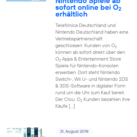
Nintendo Spiele ab
sofort online bei O
2
erhältlich
Telefónica Deutschland und
Nintendo Deutschland haben eine
Vertriebspartnerschaft
geschlossen: Kunden von O
2
können ab sofort direkt über den
O
Apps & Entertainment Store
2
Spiele für Nintendo-Konsolen
erwerben. Dort steht Nintendo
Switch-, Wii U- und Nintendo 2DS
& 3DS-Software in digitaler Form
rund um die Uhr zum Kauf bereit.
Der Clou: O
Kunden bezahlen ihre
2
Käufe […]
31. August 2018