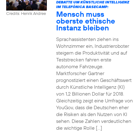
DEBATTE UM KÜNSTLICHE INTELLIGENZ
IM TELEFÓNICA BASECAMP:
Mensch muss
Credits: Henrik Andree
oberste ethische
Instanz bleiben
Sprachassistenten ziehen ins
Wohnzimmer ein, Industrieroboter
steigern die Produktivität und auf
Teststrecken fahren erste
autonome Fahrzeuge.
Marktforscher Gartner
prognostiziert einen Geschäftswert
durch Künstliche Intelligenz (KI)
von 1,2 Billionen Dollar für 2018.
Gleichzeitig zeigt eine Umfrage von
YouGov, dass die Deutschen eher
die Risiken als den Nutzen von KI
sehen. Diese Zahlen verdeutlichen
die wichtige Rolle […]