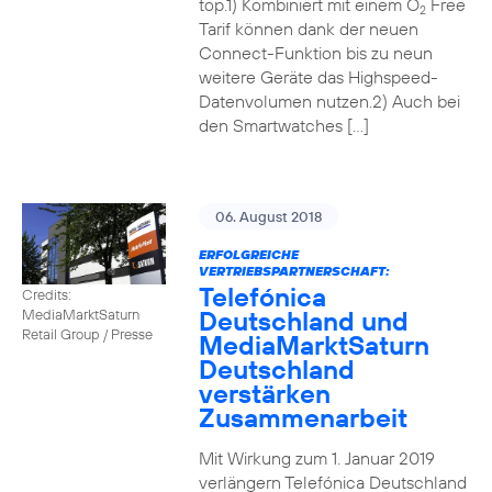
top.1) Kombiniert mit einem O
Free
2
Tarif können dank der neuen
Connect-Funktion bis zu neun
weitere Geräte das Highspeed-
Datenvolumen nutzen.2) Auch bei
den Smartwatches […]
06. August 2018
ERFOLGREICHE
VERTRIEBSPARTNERSCHAFT:
Telefónica
Credits:
Deutschland und
MediaMarktSaturn
Retail Group / Presse
MediaMarktSaturn
Deutschland
verstärken
Zusammenarbeit
Mit Wirkung zum 1. Januar 2019
verlängern Telefónica Deutschland