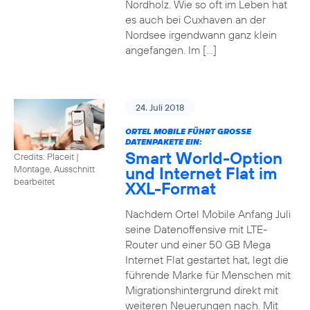
Nordholz. Wie so oft im Leben hat
es auch bei Cuxhaven an der
Nordsee irgendwann ganz klein
angefangen. Im […]
24. Juli 2018
ORTEL MOBILE FÜHRT GROSSE D
ATENPAKETE EIN:
Smart World-Option
Credits: Placeit
|
und Internet Flat im
Montage, Ausschnitt
bearbeitet
XXL-Format
Nachdem Ortel Mobile Anfang Juli
seine Datenoffensive mit LTE-
Router und einer 50 GB Mega
Internet Flat gestartet hat, legt die
führende Marke für Menschen mit
Migrationshintergrund direkt mit
weiteren Neuerungen nach. Mit