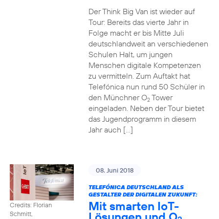
Der Think Big Van ist wieder auf
Tour: Bereits das vierte Jahr in
Folge macht er bis Mitte Juli
deutschlandweit an verschiedenen
Schulen Halt, um jungen
Menschen digitale Kompetenzen
zu vermitteln. Zum Auftakt hat
Telefónica nun rund 50 Schüler in
den Münchner O
Tower
2
eingeladen. Neben der Tour bietet
das Jugendprogramm in diesem
Jahr auch […]
08. Juni 2018
TELEFÓNICA DEUTSCHLAND ALS
GESTALTER DER DIGITALEN ZUKUNFT:
Mit smarten IoT-
Credits: Florian
Lösungen und O
Schmitt,