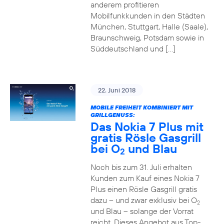
anderem profitieren
Mobilfunkkunden in den Städten
München, Stuttgart, Halle (Saale),
Braunschweig, Potsdam sowie in
Süddeutschland und […]
22. Juni 2018
MOBILE FREIHEIT KOMBINIERT MIT
GRILLGENUSS:
Das Nokia 7 Plus mit
gratis Rösle Gasgrill
bei O
und Blau
2
Noch bis zum 31. Juli erhalten
Kunden zum Kauf eines Nokia 7
Plus einen Rösle Gasgrill gratis
dazu – und zwar exklusiv bei O
2
und Blau – solange der Vorrat
reicht. Dieses Angebot aus Top-