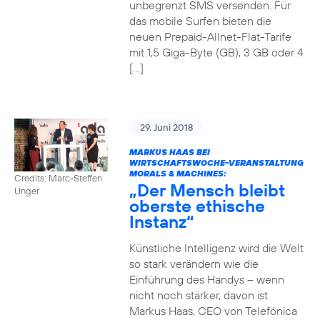
unbegrenzt SMS versenden. Für
das mobile Surfen bieten die
neuen Prepaid-Allnet-Flat-Tarife
mit 1,5 Giga-Byte (GB), 3 GB oder 4
[…]
29. Juni 2018
MARKUS HAAS BEI
WIRTSCHAFTSWOCHE-VERANSTALTUNG
MORALS & MACHINES:
Credits: Marc-Steffen
„Der Mensch bleibt
Unger
oberste ethische
Instanz“
Künstliche Intelligenz wird die Welt
so stark verändern wie die
Einführung des Handys – wenn
nicht noch stärker, davon ist
Markus Haas, CEO von Telefónica