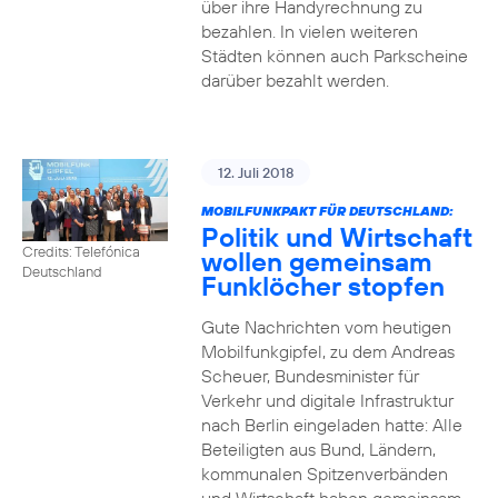
über ihre Handyrechnung zu
bezahlen. In vielen weiteren
Städten können auch Parkscheine
darüber bezahlt werden.
12. Juli 2018
MOBILFUNKPAKT FÜR DEUTSCHLAND:
Politik und Wirtschaft
Credits: Telefónica
wollen gemeinsam
Deutschland
Funklöcher stopfen
Gute Nachrichten vom heutigen
Mobilfunkgipfel, zu dem Andreas
Scheuer, Bundesminister für
Verkehr und digitale Infrastruktur
nach Berlin eingeladen hatte: Alle
Beteiligten aus Bund, Ländern,
kommunalen Spitzenverbänden