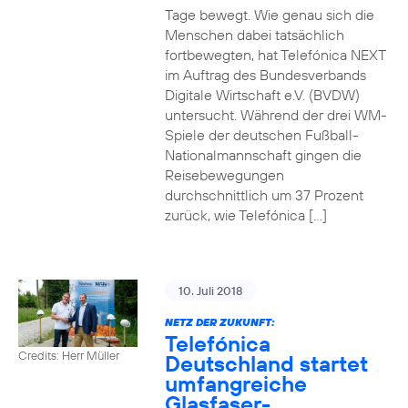
Tage bewegt. Wie genau sich die
Menschen dabei tatsächlich
fortbewegten, hat Telefónica NEXT
im Auftrag des Bundesverbands
Digitale Wirtschaft e.V. (BVDW)
untersucht. Während der drei WM-
Spiele der deutschen Fußball-
Nationalmannschaft gingen die
Reisebewegungen
durchschnittlich um 37 Prozent
zurück, wie Telefónica […]
10. Juli 2018
NETZ DER ZUKUNFT:
Telefónica
Credits: Herr Müller
Deutschland startet
umfangreiche
Glasfaser-