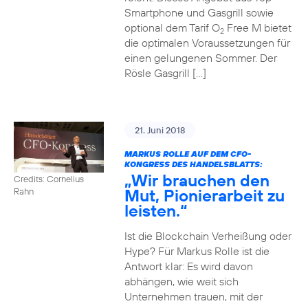
Smartphone und Gasgrill sowie
optional dem Tarif O
Free M bietet
2
die optimalen Voraussetzungen für
einen gelungenen Sommer. Der
Rösle Gasgrill […]
21. Juni 2018
MARKUS ROLLE AUF DEM CFO-
KONGRESS DES HANDELSBLATTS:
„Wir brauchen den
Credits: Cornelius
Mut, Pionierarbeit zu
Rahn
leisten.“
Ist die Blockchain Verheißung oder
Hype? Für Markus Rolle ist die
Antwort klar: Es wird davon
abhängen, wie weit sich
Unternehmen trauen, mit der