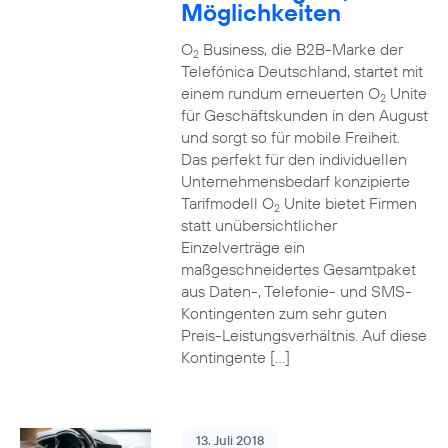
Möglichkeiten
O
Business, die B2B-Marke der
2
Telefónica Deutschland, startet mit
einem rundum erneuerten O
Unite
2
für Geschäftskunden in den August
und sorgt so für mobile Freiheit.
Das perfekt für den individuellen
Unternehmensbedarf konzipierte
Tarifmodell O
Unite bietet Firmen
2
statt unübersichtlicher
Einzelverträge ein
maßgeschneidertes Gesamtpaket
aus Daten-, Telefonie- und SMS-
Kontingenten zum sehr guten
Preis-Leistungsverhältnis. Auf diese
Kontingente […]
13. Juli 2018