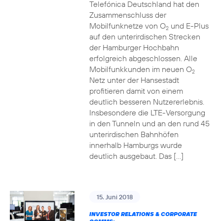
Telefónica Deutschland hat den
Zusammenschluss der
Mobilfunknetze von O
und E-Plus
2
auf den unterirdischen Strecken
der Hamburger Hochbahn
erfolgreich abgeschlossen. Alle
Mobilfunkkunden im neuen O
2
Netz unter der Hansestadt
profitieren damit von einem
deutlich besseren Nutzererlebnis.
Insbesondere die LTE-Versorgung
in den Tunneln und an den rund 45
unterirdischen Bahnhöfen
innerhalb Hamburgs wurde
deutlich ausgebaut. Das […]
15. Juni 2018
INVESTOR RELATIONS & CORPORATE