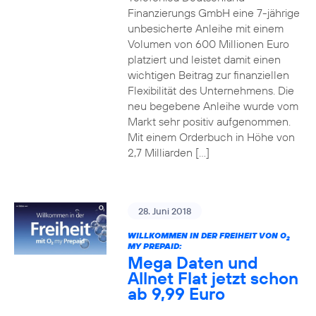
Finanzierungs GmbH eine 7-jährige
unbesicherte Anleihe mit einem
Volumen von 600 Millionen Euro
platziert und leistet damit einen
wichtigen Beitrag zur finanziellen
Flexibilität des Unternehmens. Die
neu begebene Anleihe wurde vom
Markt sehr positiv aufgenommen.
Mit einem Orderbuch in Höhe von
2,7 Milliarden […]
28. Juni 2018
WILLKOMMEN IN DER FREIHEIT VON O
2
MY PREPAID:
Mega Daten und
Allnet Flat jetzt schon
ab 9,99 Euro