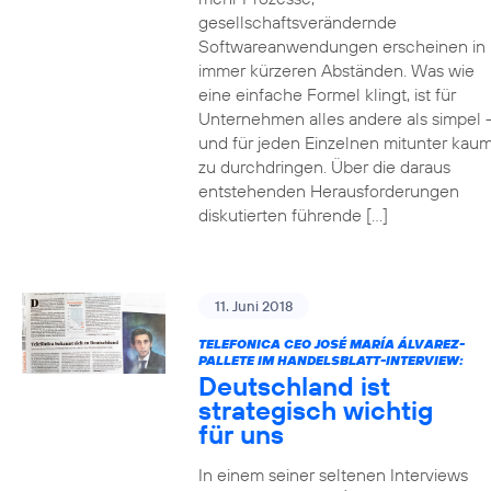
gesellschaftsverändernde
Softwareanwendungen erscheinen in
immer kürzeren Abständen. Was wie
eine einfache Formel klingt, ist für
Unternehmen alles andere als simpel 
und für jeden Einzelnen mitunter kau
zu durchdringen. Über die daraus
entstehenden Herausforderungen
diskutierten führende […]
11. Juni 2018
TELEFONICA CEO JOSÉ MARÍA ÁLVAREZ-
PALLETE IM HANDELSBLATT-INTERVIEW:
Deutschland ist
strategisch wichtig
für uns
In einem seiner seltenen Interviews