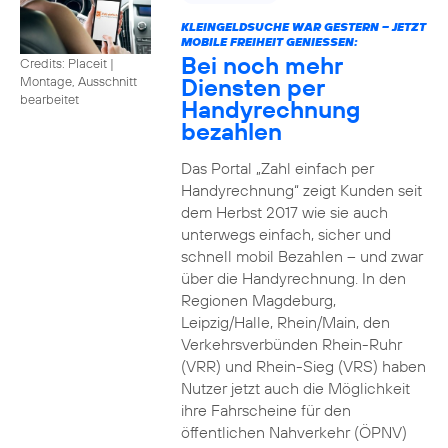
KLEINGELDSUCHE WAR GESTERN – JETZT
MOBILE FREIHEIT GENIESSEN:
Bei noch mehr
Credits: Placeit
|
Diensten per
Montage, Ausschnitt
bearbeitet
Handyrechnung
bezahlen
Das Portal „Zahl einfach per
Handyrechnung“ zeigt Kunden seit
dem Herbst 2017 wie sie auch
unterwegs einfach, sicher und
schnell mobil Bezahlen – und zwar
über die Handyrechnung. In den
Regionen Magdeburg,
Leipzig/Halle, Rhein/Main, den
Verkehrsverbünden Rhein-Ruhr
(VRR) und Rhein-Sieg (VRS) haben
Nutzer jetzt auch die Möglichkeit
ihre Fahrscheine für den
öffentlichen Nahverkehr (ÖPNV)