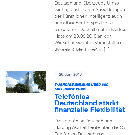
Deutschland, überzeugt. Umso
wichtiger ist es, die Auswirkungen
der Künstlichen Intelligenz auch
aus ethischer Perspektive zu
diskutieren. Deshalb nahm Markus
Haas am 28.06.2018 an der
Wirtschaftswoche-Veranstaltung
„Morals & Machines“ in […]
28. Juni 2018
7-JÄHRIGE ANLEIHE ÜBER 600
MILLIONEN EURO:
Telefónica
Deutschland stärkt
finanzielle Flexibilität
Die Telefónica Deutschland
Holding AG hat heute über die O
2
Telefónica Deutschland