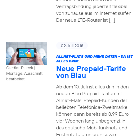
Vertragsbindung jederzeit flexibel
von zuhause aus im Internet surfen.
Der neue LTE-Router ist […]
02. Juli 2018
ALLNET-FLATS UND MEHR DATEN - DA IST
ALLES DRIN:
Neue Prepaid-Tarife
Credits: Placeit
|
von Blau
Montage, Ausschnitt
bearbeitet
Ab dem 10. Juli ist alles drin in den
neuen Blau Prepaid-Tarifen mit
Allnet-Flats. Prepaid-Kunden der
beliebten Telefónica-Zweitmarke
können dann bereits ab 8,99 Euro
vier Wochen lang unbegrenzt in
das deutsche Mobilfunknetz und
Festnetz telefonieren sowie