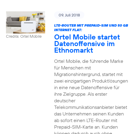
09. Juli 2018
LTE-ROUTER MIT PREPAID-SIM UND 50 GB
INTERNET FLAT:
Ortel Mobile startet
Credits: Ortel Mobile
Datenoffensive im
Ethnomarkt
Ortel Mobile, die führende Marke
für Menschen mit
Migrationshintergrund, startet mit
zwei einzigartigen Produktlösungen
in eine neue Datenoffensive für
ihre Zielgruppe. Als erster
deutscher
Telekommunikationsanbieter bietet
das Unternehmen seinen Kunden
ab sofort einen LTE-Router mit
Prepaid-SIM-Karte an. Kunden
können dadurch auch ohne