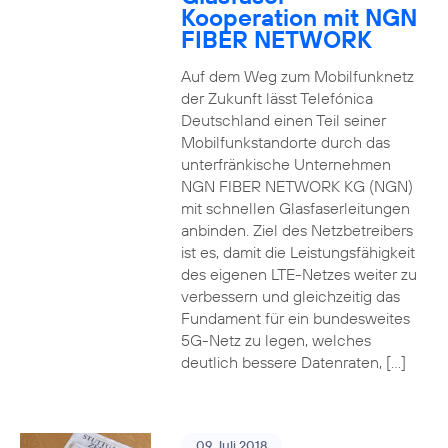
Kooperation mit NGN
FIBER NETWORK
Auf dem Weg zum Mobilfunknetz
der Zukunft lässt Telefónica
Deutschland einen Teil seiner
Mobilfunkstandorte durch das
unterfränkische Unternehmen
NGN FIBER NETWORK KG (NGN)
mit schnellen Glasfaserleitungen
anbinden. Ziel des Netzbetreibers
ist es, damit die Leistungsfähigkeit
des eigenen LTE-Netzes weiter zu
verbessern und gleichzeitig das
Fundament für ein bundesweites
5G-Netz zu legen, welches
deutlich bessere Datenraten, […]
09. Juli 2018