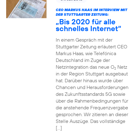
CEO MARKUS HAAS IM INTERVIEW MIT
DER STUTTGARTER ZEITUNG:
„Bis 2020 für alle
schnelles Internet“
In einem Gespräch mit der
Stuttgarter Zeitung erläutert CEO
Markus Haas, wie Telefónica
Deutschland im Zuge der
Netzintegration das neue O
Netz
2
in der Region Stuttgart ausgebaut
hat. Darüber hinaus wurde über
Chancen und Herausforderungen
des Zukunftsstandards 5G sowie
über die Rahmenbedingungen für
die anstehende Frequenzvergabe
gesprochen. Wir zitieren an dieser
Stelle Auszüge. Das vollständige
[…]