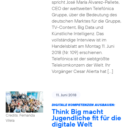
spricht José María Álvarez-Pallete,
CEO der weltweiten Telefónica
Gruppe, über die Bedeutung des
deutschen Marktes für die Gruppe,
TV-Content, Big Data und
Künstliche Intelligenz. Das
vollständige Interview ist im
Handelsblatt am Montag 11. Juni
2018 (Nr. 109) erschienen.
Telefónica ist der siebtgrößte
Telekomkonzern der Welt. Ihr
Vorgänger Cesar Alierta hat […]
11. Juni 2018
DIGITALE KOMPETENZEN AUSBAUEN:
Think Big macht
Credits: Fernanda
Jugendliche fit für die
Vilela
digitale Welt