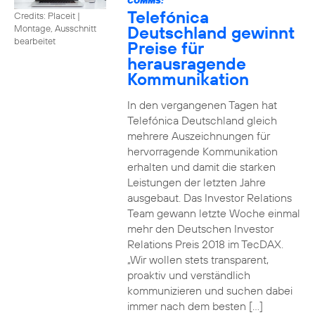
COMMS:
Telefónica
Credits: Placeit
|
Deutschland gewinnt
Montage, Ausschnitt
bearbeitet
Preise für
herausragende
Kommunikation
In den vergangenen Tagen hat
Telefónica Deutschland gleich
mehrere Auszeichnungen für
hervorragende Kommunikation
erhalten und damit die starken
Leistungen der letzten Jahre
ausgebaut. Das Investor Relations
Team gewann letzte Woche einmal
mehr den Deutschen Investor
Relations Preis 2018 im TecDAX.
„Wir wollen stets transparent,
proaktiv und verständlich
kommunizieren und suchen dabei
immer nach dem besten […]