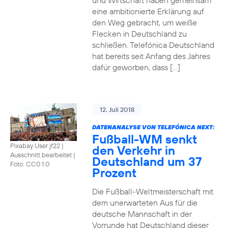
und Wirtschaft haben gemeinsam
eine ambitionierte Erklärung auf
den Weg gebracht, um weiße
Flecken in Deutschland zu
schließen. Telefónica Deutschland
hat bereits seit Anfang des Jahres
dafür geworben, dass […]
12. Juli 2018
DATENANALYSE VON TELEFÓNICA NEXT:
Fußball-WM senkt
Pixabay User jf22 |
den Verkehr in
Ausschnitt bearbeitet
|
Deutschland um 37
Foto: CC0 1.0
Prozent
Die Fußball-Weltmeisterschaft mit
dem unerwarteten Aus für die
deutsche Mannschaft in der
Vorrunde hat Deutschland dieser