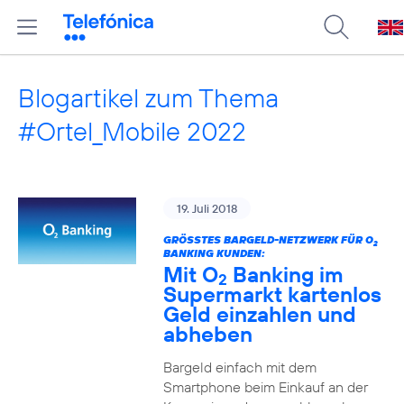
Blogartikel zum Thema
#Ortel_Mobile 2022
19. Juli 2018
GRÖSSTES BARGELD-NETZWERK FÜR O
2
BANKING KUNDEN:
Mit O
Banking im
2
Supermarkt kartenlos
Geld einzahlen und
abheben
Bargeld einfach mit dem
Smartphone beim Einkauf an der