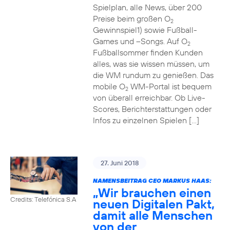
Spielplan, alle News, über 200
Preise beim großen O
2
Gewinnspiel1) sowie Fußball-
Games und –Songs. Auf O
2
Fußballsommer finden Kunden
alles, was sie wissen müssen, um
die WM rundum zu genießen. Das
mobile O
WM-Portal ist bequem
2
von überall erreichbar. Ob Live-
Scores, Berichterstattungen oder
Infos zu einzelnen Spielen […]
27. Juni 2018
NAMENSBEITRAG CEO MARKUS HAAS:
„Wir brauchen einen
Credits: Telefónica S.A
neuen Digitalen Pakt,
damit alle Menschen
von der