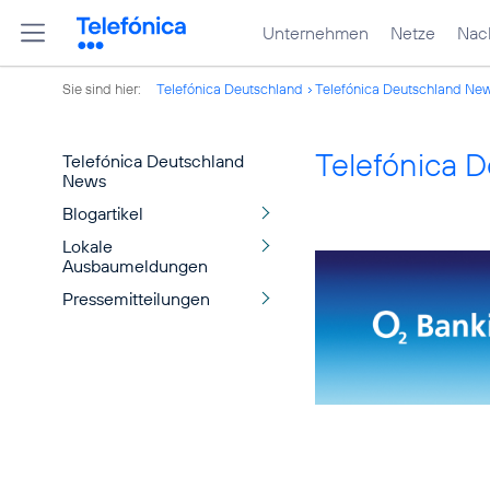
Unternehmen
Netze
Nach
Sie sind hier:
Telefónica Deutschland
Telefónica Deutschland Ne
Telefónica 
Telefónica Deutschland
News
Blogartikel
Lokale
Ausbaumeldungen
Pressemitteilungen