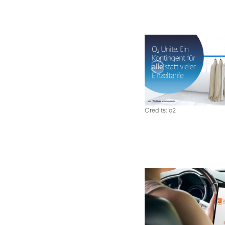
Credits: o2