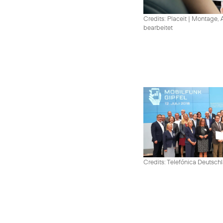
Credits: Placeit
|
Montage, A
bearbeitet
Credits: Telefónica Deutsch