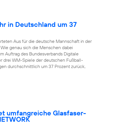
hr in Deutschland um 37
rteten Aus für die deutsche Mannschaft in der
. Wie genau sich die Menschen dabei
 im Auftrag des Bundesverbands Digitale
er drei WM-Spiele der deutschen Fußball-
en durchschnittlich um 37 Prozent zurück,
et umfangreiche Glasfaser-
R NETWORK