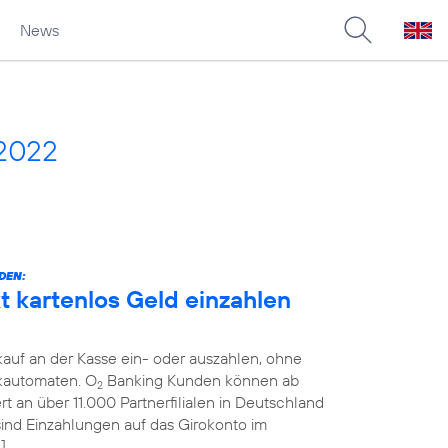
News
 2022
DEN:
 kartenlos Geld einzahlen
auf an der Kasse ein- oder auszahlen, ohne
kautomaten. O
Banking Kunden können ab
2
 an über 11.000 Partnerfilialen in Deutschland
 sind Einzahlungen auf das Girokonto im
]