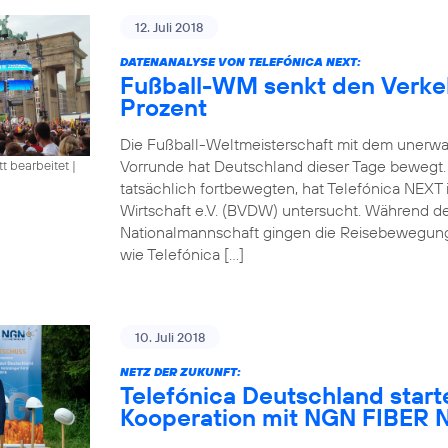
12. Juli 2018
DATENANALYSE VON TELEFÓNICA NEXT:
Fußball-WM senkt den Verke
Prozent
Die Fußball-Weltmeisterschaft mit dem unerwa
Vorrunde hat Deutschland dieser Tage bewegt
tt bearbeitet
|
tatsächlich fortbewegten, hat Telefónica NEXT
Wirtschaft e.V. (BVDW) untersucht. Während d
Nationalmannschaft gingen die Reisebewegung
wie Telefónica […]
10. Juli 2018
NETZ DER ZUKUNFT:
Telefónica Deutschland start
Kooperation mit NGN FIBE