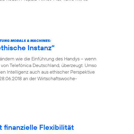
TUNG MORALS & MACHINES:
thische Instanz“
verändern wie die Einführung des Handys – wenn
O von Telefónica Deutschland, überzeugt. Umso
hen Intelligenz auch aus ethischer Perspektive
28.06.2018 an der Wirtschaftswoche-
finanzielle Flexibilität