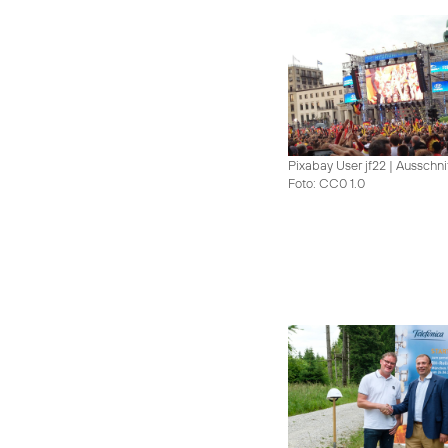
Pixabay User jf22 | Ausschni
Foto: CC0 1.0