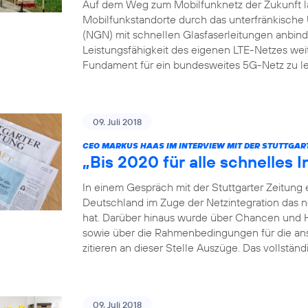
Auf dem Weg zum Mobilfunknetz der Zukunft läs
Mobilfunkstandorte durch das unterfränkis
(NGN) mit schnellen Glasfaserleitungen anbinden
Leistungsfähigkeit des eigenen LTE-Netzes weit
Fundament für ein bundesweites 5G-Netz zu le
09. Juli 2018
CEO MARKUS HAAS IM INTERVIEW MIT DER STUTTGAR
„Bis 2020 für alle schnelles I
In einem Gespräch mit der Stuttgarter Zeitung 
Deutschland im Zuge der Netzintegration das 
hat. Darüber hinaus wurde über Chancen und 
sowie über die Rahmenbedingungen für die a
zitieren an dieser Stelle Auszüge. Das vollständ
09. Juli 2018