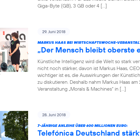
Giga-Byte (GB), 3 GB oder 4 […]
29. Juni 2018
MARKUS HAAS BEI WIRTSCHAFTSWOCHE-VERANSTAL
„Der Mensch bleibt oberste e
Künstliche Intelligenz wird die Welt so stark 
nicht noch stärker, davon ist Markus Haas, CE
wichtiger ist es, die Auswirkungen der Künstlic
r
zu diskutieren. Deshalb nahm Markus Haas am 
Veranstaltung „Morals & Machines“ in […]
28. Juni 2018
7-JÄHRIGE ANLEIHE ÜBER 600 MILLIONEN EURO:
Telefónica Deutschland stärkt 