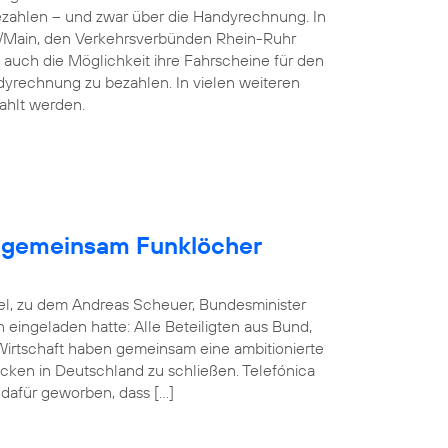
ezahlen – und zwar über die Handyrechnung. In
n/Main, den Verkehrsverbünden Rhein-Ruhr
 auch die Möglichkeit ihre Fahrscheine für den
dyrechnung zu bezahlen. In vielen weiteren
ahlt werden.
en gemeinsam Funklöcher
el, zu dem Andreas Scheuer, Bundesminister
in eingeladen hatte: Alle Beteiligten aus Bund,
rtschaft haben gemeinsam eine ambitionierte
cken in Deutschland zu schließen. Telefónica
 dafür geworben, dass […]