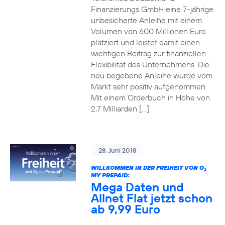
Finanzierungs GmbH eine 7-jährige
unbesicherte Anleihe mit einem
Volumen von 600 Millionen Euro
platziert und leistet damit einen
wichtigen Beitrag zur finanziellen
Flexibilität des Unternehmens. Die
neu begebene Anleihe wurde vom
Markt sehr positiv aufgenommen.
Mit einem Orderbuch in Höhe von
2,7 Milliarden […]
28. Juni 2018
WILLKOMMEN IN DER FREIHEIT VON O
2
MY PREPAID:
Mega Daten und
Allnet Flat jetzt schon
ab 9,99 Euro