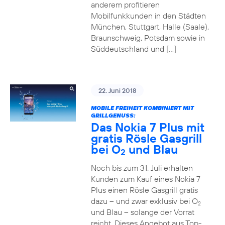
anderem profitieren
Mobilfunkkunden in den Städten
München, Stuttgart, Halle (Saale),
Braunschweig, Potsdam sowie in
Süddeutschland und […]
22. Juni 2018
MOBILE FREIHEIT KOMBINIERT MIT
GRILLGENUSS:
Das Nokia 7 Plus mit
gratis Rösle Gasgrill
bei O
und Blau
2
Noch bis zum 31. Juli erhalten
Kunden zum Kauf eines Nokia 7
Plus einen Rösle Gasgrill gratis
dazu – und zwar exklusiv bei O
2
und Blau – solange der Vorrat
reicht. Dieses Angebot aus Top-