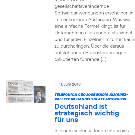
gesellschaftsverändernde
Softwareanwendungen erscheinen in
immer kürzeren Abständen. Was wie
eine einfache Formel klingt, ist für
Unternehmen alles andere als simpel 
und für jeden Einzelnen mitunter kau
zu durchdringen. Über die daraus
entstehenden Herausforderungen
diskutierten führende […]
11. Juni 2018
TELEFONICA CEO JOSÉ MARÍA ÁLVAREZ-
PALLETE IM HANDELSBLATT-INTERVIEW:
Deutschland ist
strategisch wichtig
für uns
In einem seiner seltenen Interviews