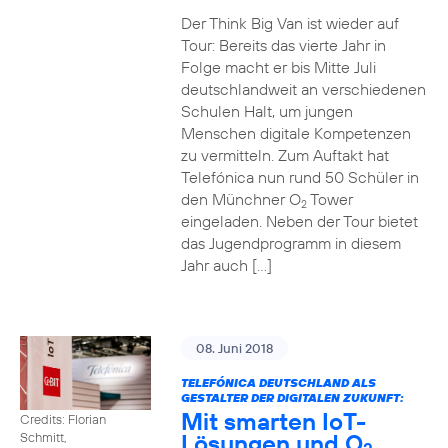
Der Think Big Van ist wieder auf
Tour: Bereits das vierte Jahr in
Folge macht er bis Mitte Juli
deutschlandweit an verschiedenen
Schulen Halt, um jungen
Menschen digitale Kompetenzen
zu vermitteln. Zum Auftakt hat
Telefónica nun rund 50 Schüler in
den Münchner O
Tower
2
eingeladen. Neben der Tour bietet
das Jugendprogramm in diesem
Jahr auch […]
08. Juni 2018
TELEFÓNICA DEUTSCHLAND ALS
GESTALTER DER DIGITALEN ZUKUNFT:
Mit smarten IoT-
Credits: Florian
Lösungen und O
Schmitt,