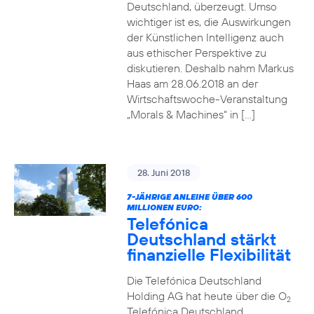
Deutschland, überzeugt. Umso
wichtiger ist es, die Auswirkungen
der Künstlichen Intelligenz auch
aus ethischer Perspektive zu
diskutieren. Deshalb nahm Markus
Haas am 28.06.2018 an der
Wirtschaftswoche-Veranstaltung
„Morals & Machines“ in […]
28. Juni 2018
7-JÄHRIGE ANLEIHE ÜBER 600
MILLIONEN EURO:
Telefónica
Deutschland stärkt
finanzielle Flexibilität
Die Telefónica Deutschland
Holding AG hat heute über die O
2
Telefónica Deutschland