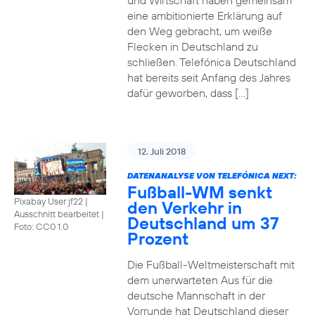
und Wirtschaft haben gemeinsam
eine ambitionierte Erklärung auf
den Weg gebracht, um weiße
Flecken in Deutschland zu
schließen. Telefónica Deutschland
hat bereits seit Anfang des Jahres
dafür geworben, dass […]
12. Juli 2018
DATENANALYSE VON TELEFÓNICA NEXT:
Fußball-WM senkt
Pixabay User jf22 |
den Verkehr in
Ausschnitt bearbeitet
|
Deutschland um 37
Foto: CC0 1.0
Prozent
Die Fußball-Weltmeisterschaft mit
dem unerwarteten Aus für die
deutsche Mannschaft in der
Vorrunde hat Deutschland dieser