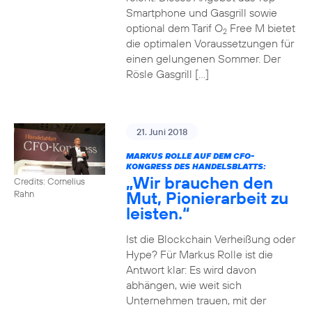
Smartphone und Gasgrill sowie
optional dem Tarif O
Free M bietet
2
die optimalen Voraussetzungen für
einen gelungenen Sommer. Der
Rösle Gasgrill […]
21. Juni 2018
MARKUS ROLLE AUF DEM CFO-
KONGRESS DES HANDELSBLATTS:
„Wir brauchen den
Credits: Cornelius
Mut, Pionierarbeit zu
Rahn
leisten.“
Ist die Blockchain Verheißung oder
Hype? Für Markus Rolle ist die
Antwort klar: Es wird davon
abhängen, wie weit sich
Unternehmen trauen, mit der