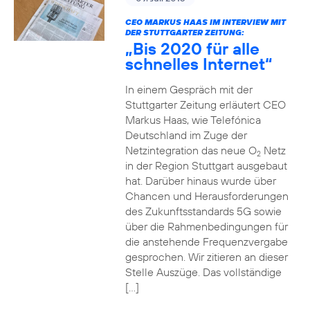
CEO MARKUS HAAS IM INTERVIEW MIT
DER STUTTGARTER ZEITUNG:
„Bis 2020 für alle
schnelles Internet“
In einem Gespräch mit der
Stuttgarter Zeitung erläutert CEO
Markus Haas, wie Telefónica
Deutschland im Zuge der
Netzintegration das neue O
Netz
2
in der Region Stuttgart ausgebaut
hat. Darüber hinaus wurde über
Chancen und Herausforderungen
des Zukunftsstandards 5G sowie
über die Rahmenbedingungen für
die anstehende Frequenzvergabe
gesprochen. Wir zitieren an dieser
Stelle Auszüge. Das vollständige
[…]