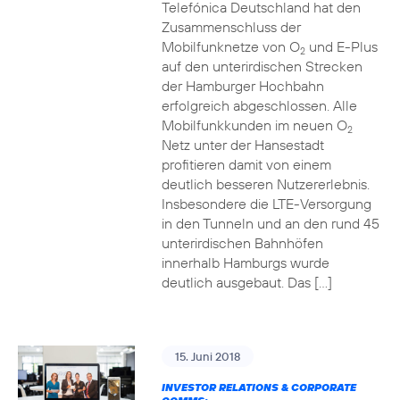
Telefónica Deutschland hat den
Zusammenschluss der
Mobilfunknetze von O
und E-Plus
2
auf den unterirdischen Strecken
der Hamburger Hochbahn
erfolgreich abgeschlossen. Alle
Mobilfunkkunden im neuen O
2
Netz unter der Hansestadt
profitieren damit von einem
deutlich besseren Nutzererlebnis.
Insbesondere die LTE-Versorgung
in den Tunneln und an den rund 45
unterirdischen Bahnhöfen
innerhalb Hamburgs wurde
deutlich ausgebaut. Das […]
15. Juni 2018
INVESTOR RELATIONS & CORPORATE