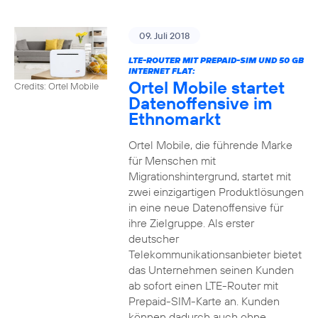
09. Juli 2018
LTE-ROUTER MIT PREPAID-SIM UND 50 GB
INTERNET FLAT:
Ortel Mobile startet
Credits: Ortel Mobile
Datenoffensive im
Ethnomarkt
Ortel Mobile, die führende Marke
für Menschen mit
Migrationshintergrund, startet mit
zwei einzigartigen Produktlösungen
in eine neue Datenoffensive für
ihre Zielgruppe. Als erster
deutscher
Telekommunikationsanbieter bietet
das Unternehmen seinen Kunden
ab sofort einen LTE-Router mit
Prepaid-SIM-Karte an. Kunden
können dadurch auch ohne