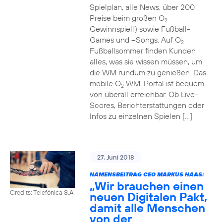
Spielplan, alle News, über 200
Preise beim großen O
2
Gewinnspiel1) sowie Fußball-
Games und –Songs. Auf O
2
Fußballsommer finden Kunden
alles, was sie wissen müssen, um
die WM rundum zu genießen. Das
mobile O
WM-Portal ist bequem
2
von überall erreichbar. Ob Live-
Scores, Berichterstattungen oder
Infos zu einzelnen Spielen […]
27. Juni 2018
NAMENSBEITRAG CEO MARKUS HAAS:
„Wir brauchen einen
Credits: Telefónica S.A
neuen Digitalen Pakt,
damit alle Menschen
von der