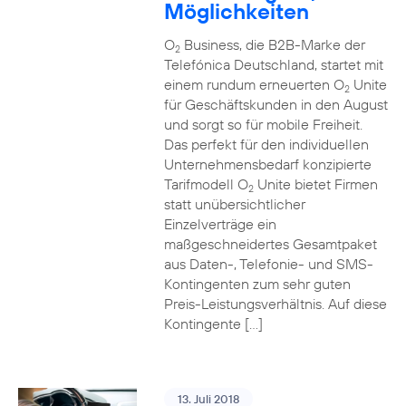
Möglichkeiten
O
Business, die B2B-Marke der
2
Telefónica Deutschland, startet mit
einem rundum erneuerten O
Unite
2
für Geschäftskunden in den August
und sorgt so für mobile Freiheit.
Das perfekt für den individuellen
Unternehmensbedarf konzipierte
Tarifmodell O
Unite bietet Firmen
2
statt unübersichtlicher
Einzelverträge ein
maßgeschneidertes Gesamtpaket
aus Daten-, Telefonie- und SMS-
Kontingenten zum sehr guten
Preis-Leistungsverhältnis. Auf diese
Kontingente […]
13. Juli 2018