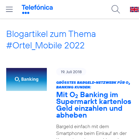
Blogartikel zum Thema
#Ortel_Mobile 2022
19. Juli 2018
GRÖSSTES BARGELD-NETZWERK FÜR O
2
BANKING KUNDEN:
Mit O
Banking im
2
Supermarkt kartenlos
Geld einzahlen und
abheben
Bargeld einfach mit dem
Smartphone beim Einkauf an der