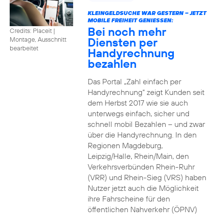
KLEINGELDSUCHE WAR GESTERN – JETZT
MOBILE FREIHEIT GENIESSEN:
Bei noch mehr
Credits: Placeit
|
Diensten per
Montage, Ausschnitt
bearbeitet
Handyrechnung
bezahlen
Das Portal „Zahl einfach per
Handyrechnung“ zeigt Kunden seit
dem Herbst 2017 wie sie auch
unterwegs einfach, sicher und
schnell mobil Bezahlen – und zwar
über die Handyrechnung. In den
Regionen Magdeburg,
Leipzig/Halle, Rhein/Main, den
Verkehrsverbünden Rhein-Ruhr
(VRR) und Rhein-Sieg (VRS) haben
Nutzer jetzt auch die Möglichkeit
ihre Fahrscheine für den
öffentlichen Nahverkehr (ÖPNV)