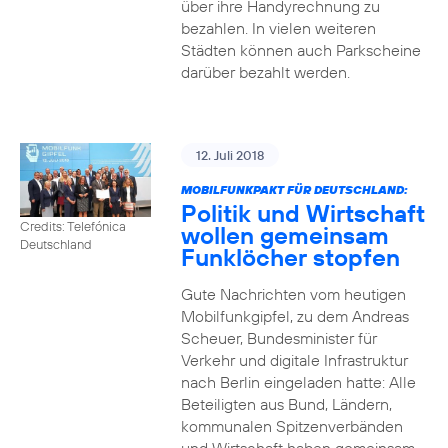
über ihre Handyrechnung zu
bezahlen. In vielen weiteren
Städten können auch Parkscheine
darüber bezahlt werden.
12. Juli 2018
MOBILFUNKPAKT FÜR DEUTSCHLAND:
Politik und Wirtschaft
Credits: Telefónica
wollen gemeinsam
Deutschland
Funklöcher stopfen
Gute Nachrichten vom heutigen
Mobilfunkgipfel, zu dem Andreas
Scheuer, Bundesminister für
Verkehr und digitale Infrastruktur
nach Berlin eingeladen hatte: Alle
Beteiligten aus Bund, Ländern,
kommunalen Spitzenverbänden