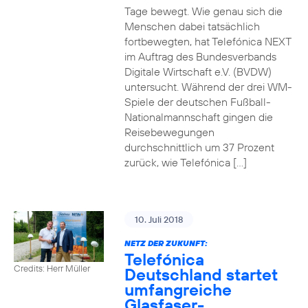
Tage bewegt. Wie genau sich die
Menschen dabei tatsächlich
fortbewegten, hat Telefónica NEXT
im Auftrag des Bundesverbands
Digitale Wirtschaft e.V. (BVDW)
untersucht. Während der drei WM-
Spiele der deutschen Fußball-
Nationalmannschaft gingen die
Reisebewegungen
durchschnittlich um 37 Prozent
zurück, wie Telefónica […]
10. Juli 2018
NETZ DER ZUKUNFT:
Telefónica
Credits: Herr Müller
Deutschland startet
umfangreiche
Glasfaser-