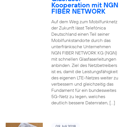
Kooperation mit NGN
FIBER NETWORK
Auf dem Weg zum Mobilfunknetz
der Zukunft lässt Telefónica
Deutschland einen Teil seiner
Mobilfunkstandorte durch das
unterfränkische Unternehmen
NGN FIBER NETWORK KG (NGN)
mit schnellen Glasfaserleitungen
anbinden. Ziel des Netzbetreibers
ist es, damit die Leistungsfähigkeit
des eigenen LTE-Netzes weiter zu
verbessern und gleichzeitig das
Fundament für ein bundesweites
5G-Netz zu legen, welches
deutlich bessere Datenraten, […]
09. Juli 2018