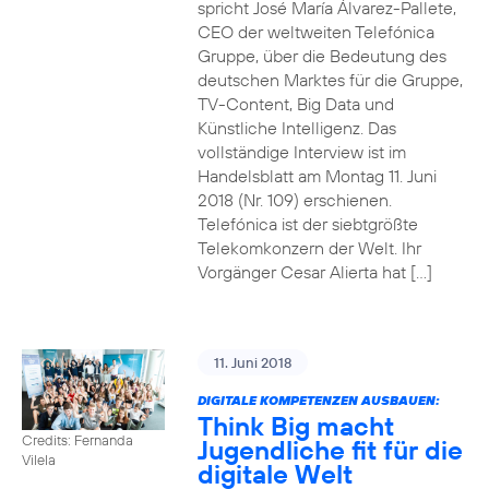
spricht José María Álvarez-Pallete,
CEO der weltweiten Telefónica
Gruppe, über die Bedeutung des
deutschen Marktes für die Gruppe,
TV-Content, Big Data und
Künstliche Intelligenz. Das
vollständige Interview ist im
Handelsblatt am Montag 11. Juni
2018 (Nr. 109) erschienen.
Telefónica ist der siebtgrößte
Telekomkonzern der Welt. Ihr
Vorgänger Cesar Alierta hat […]
11. Juni 2018
DIGITALE KOMPETENZEN AUSBAUEN:
Think Big macht
Credits: Fernanda
Jugendliche fit für die
Vilela
digitale Welt