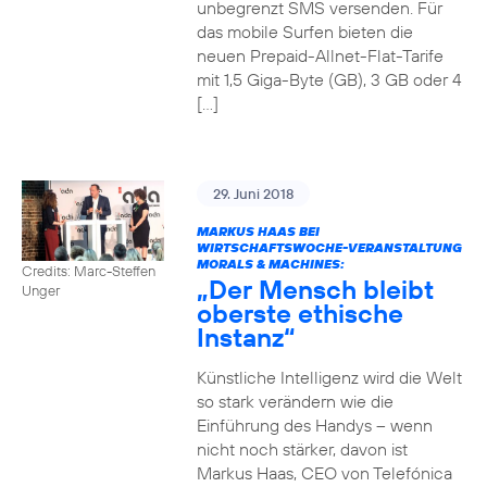
unbegrenzt SMS versenden. Für
das mobile Surfen bieten die
neuen Prepaid-Allnet-Flat-Tarife
mit 1,5 Giga-Byte (GB), 3 GB oder 4
[…]
29. Juni 2018
MARKUS HAAS BEI
WIRTSCHAFTSWOCHE-VERANSTALTUNG
MORALS & MACHINES:
Credits: Marc-Steffen
„Der Mensch bleibt
Unger
oberste ethische
Instanz“
Künstliche Intelligenz wird die Welt
so stark verändern wie die
Einführung des Handys – wenn
nicht noch stärker, davon ist
Markus Haas, CEO von Telefónica