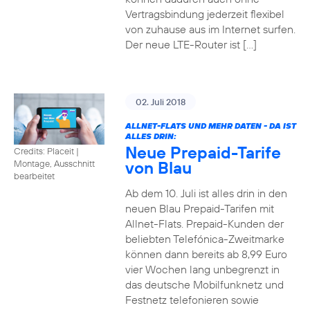
Vertragsbindung jederzeit flexibel
von zuhause aus im Internet surfen.
Der neue LTE-Router ist […]
02. Juli 2018
ALLNET-FLATS UND MEHR DATEN - DA IST
ALLES DRIN:
Neue Prepaid-Tarife
Credits: Placeit
|
von Blau
Montage, Ausschnitt
bearbeitet
Ab dem 10. Juli ist alles drin in den
neuen Blau Prepaid-Tarifen mit
Allnet-Flats. Prepaid-Kunden der
beliebten Telefónica-Zweitmarke
können dann bereits ab 8,99 Euro
vier Wochen lang unbegrenzt in
das deutsche Mobilfunknetz und
Festnetz telefonieren sowie