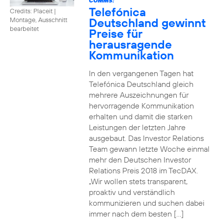
COMMS:
Telefónica
Credits: Placeit
|
Deutschland gewinnt
Montage, Ausschnitt
bearbeitet
Preise für
herausragende
Kommunikation
In den vergangenen Tagen hat
Telefónica Deutschland gleich
mehrere Auszeichnungen für
hervorragende Kommunikation
erhalten und damit die starken
Leistungen der letzten Jahre
ausgebaut. Das Investor Relations
Team gewann letzte Woche einmal
mehr den Deutschen Investor
Relations Preis 2018 im TecDAX.
„Wir wollen stets transparent,
proaktiv und verständlich
kommunizieren und suchen dabei
immer nach dem besten […]