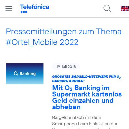
Pressemitteilungen zum Thema
#Ortel_Mobile 2022
19. Juli 2018
GRÖSSTES BARGELD-NETZWERK FÜR O
2
BANKING KUNDEN:
Mit O
Banking im
2
Supermarkt kartenlos
Geld einzahlen und
abheben
Bargeld einfach mit dem
Smartphone beim Einkauf an der