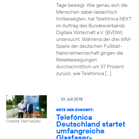
Tage bewegt. Wie genau sich die
Menschen dabei tatsächlich
fortbewegten, hat Telefónica NEXT
im Auftrag des Bundesverbands
Digitale Wirtschaft e.V. (BVDW)
untersucht. Während der drei WM-
Spiele der deutschen Fußball-
Nationalmannschaft gingen die
Reisebewegungen
durchschnittlich um 37 Prozent
zurück, wie Telefónica […]
10. Juli 2018
NETZ DER ZUKUNFT:
Telefónica
Credits: Herr Müller
Deutschland startet
umfangreiche
Glasfaser-