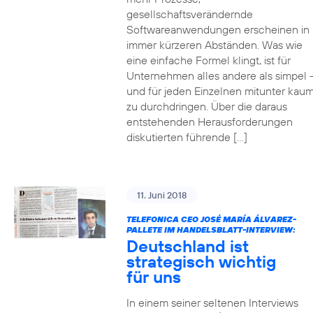
gesellschaftsverändernde
Softwareanwendungen erscheinen in
immer kürzeren Abständen. Was wie
eine einfache Formel klingt, ist für
Unternehmen alles andere als simpel 
und für jeden Einzelnen mitunter kau
zu durchdringen. Über die daraus
entstehenden Herausforderungen
diskutierten führende […]
11. Juni 2018
TELEFONICA CEO JOSÉ MARÍA ÁLVAREZ-
PALLETE IM HANDELSBLATT-INTERVIEW:
Deutschland ist
strategisch wichtig
für uns
In einem seiner seltenen Interviews