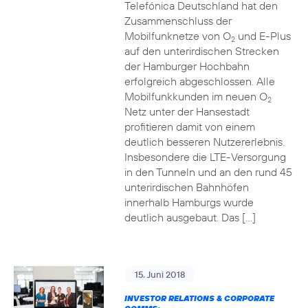
Telefónica Deutschland hat den
Zusammenschluss der
Mobilfunknetze von O
und E-Plus
2
auf den unterirdischen Strecken
der Hamburger Hochbahn
erfolgreich abgeschlossen. Alle
Mobilfunkkunden im neuen O
2
Netz unter der Hansestadt
profitieren damit von einem
deutlich besseren Nutzererlebnis.
Insbesondere die LTE-Versorgung
in den Tunneln und an den rund 45
unterirdischen Bahnhöfen
innerhalb Hamburgs wurde
deutlich ausgebaut. Das […]
15. Juni 2018
INVESTOR RELATIONS & CORPORATE