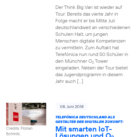
Der Think Big Van ist wieder auf
Tour: Bereits das vierte Jahr in
Folge macht er bis Mitte Juli
deutschlandweit an verschiedenen
Schulen Halt, um jungen
Menschen digitale Kompetenzen
zu vermitteln. Zum Auftakt hat
Telefónica nun rund 50 Schüler in
den Münchner O
Tower
2
eingeladen. Neben der Tour bietet
das Jugendprogramm in diesem
Jahr auch […]
08. Juni 2018
TELEFÓNICA DEUTSCHLAND ALS
GESTALTER DER DIGITALEN ZUKUNFT:
Mit smarten IoT-
Credits: Florian
Lösungen und O
Schmitt,