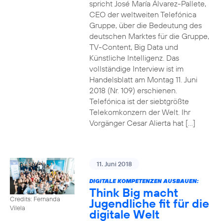
spricht José María Álvarez-Pallete,
CEO der weltweiten Telefónica
Gruppe, über die Bedeutung des
deutschen Marktes für die Gruppe,
TV-Content, Big Data und
Künstliche Intelligenz. Das
vollständige Interview ist im
Handelsblatt am Montag 11. Juni
2018 (Nr. 109) erschienen.
Telefónica ist der siebtgrößte
Telekomkonzern der Welt. Ihr
Vorgänger Cesar Alierta hat […]
11. Juni 2018
DIGITALE KOMPETENZEN AUSBAUEN:
Think Big macht
Credits: Fernanda
Jugendliche fit für die
Vilela
digitale Welt