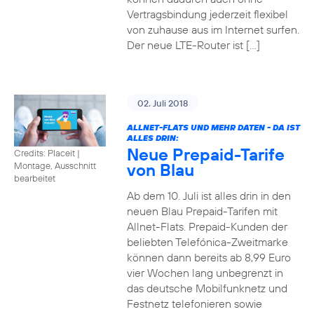
Vertragsbindung jederzeit flexibel
von zuhause aus im Internet surfen.
Der neue LTE-Router ist […]
02. Juli 2018
ALLNET-FLATS UND MEHR DATEN - DA IST
ALLES DRIN:
Neue Prepaid-Tarife
Credits: Placeit
|
von Blau
Montage, Ausschnitt
bearbeitet
Ab dem 10. Juli ist alles drin in den
neuen Blau Prepaid-Tarifen mit
Allnet-Flats. Prepaid-Kunden der
beliebten Telefónica-Zweitmarke
können dann bereits ab 8,99 Euro
vier Wochen lang unbegrenzt in
das deutsche Mobilfunknetz und
Festnetz telefonieren sowie