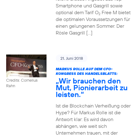
Smartphone und Gasgrill sowie
optional dem Tarif O
Free M bietet
2
die optimalen Voraussetzungen für
einen gelungenen Sommer. Der
Rösle Gasgrill […]
21. Juni 2018
MARKUS ROLLE AUF DEM CFO-
KONGRESS DES HANDELSBLATTS:
„Wir brauchen den
Credits: Cornelius
Mut, Pionierarbeit zu
Rahn
leisten.“
Ist die Blockchain Verheißung oder
Hype? Für Markus Rolle ist die
Antwort klar: Es wird davon
abhängen, wie weit sich
Unternehmen trauen, mit der