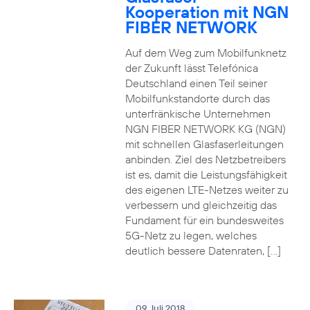
Kooperation mit NGN
FIBER NETWORK
Auf dem Weg zum Mobilfunknetz
der Zukunft lässt Telefónica
Deutschland einen Teil seiner
Mobilfunkstandorte durch das
unterfränkische Unternehmen
NGN FIBER NETWORK KG (NGN)
mit schnellen Glasfaserleitungen
anbinden. Ziel des Netzbetreibers
ist es, damit die Leistungsfähigkeit
des eigenen LTE-Netzes weiter zu
verbessern und gleichzeitig das
Fundament für ein bundesweites
5G-Netz zu legen, welches
deutlich bessere Datenraten, […]
09. Juli 2018