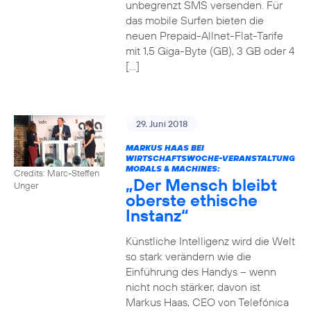
unbegrenzt SMS versenden. Für
das mobile Surfen bieten die
neuen Prepaid-Allnet-Flat-Tarife
mit 1,5 Giga-Byte (GB), 3 GB oder 4
[…]
29. Juni 2018
MARKUS HAAS BEI
WIRTSCHAFTSWOCHE-VERANSTALTUNG
MORALS & MACHINES:
Credits: Marc-Steffen
„Der Mensch bleibt
Unger
oberste ethische
Instanz“
Künstliche Intelligenz wird die Welt
so stark verändern wie die
Einführung des Handys – wenn
nicht noch stärker, davon ist
Markus Haas, CEO von Telefónica