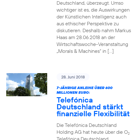
Deutschland, überzeugt. Umso
wichtiger ist es, die Auswirkungen
der Künstlichen Intelligenz auch
aus ethischer Perspektive zu
diskutieren. Deshalb nahm Markus
Haas am 28.06.2018 an der
Wirtschaftswoche-Veranstaltung
„Morals & Machines“ in […]
28. Juni 2018
7-JÄHRIGE ANLEIHE ÜBER 600
MILLIONEN EURO:
Telefónica
Deutschland stärkt
finanzielle Flexibilität
Die Telefónica Deutschland
Holding AG hat heute über die O
2
Telefónica Deutschland