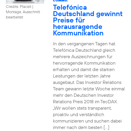
COMMS:
Telefónica
Credits: Placeit
|
Deutschland gewinnt
Montage, Ausschnitt
bearbeitet
Preise für
herausragende
Kommunikation
In den vergangenen Tagen hat
Telefónica Deutschland gleich
mehrere Auszeichnungen für
hervorragende Kommunikation
erhalten und damit die starken
Leistungen der letzten Jahre
ausgebaut. Das Investor Relations
Team gewann letzte Woche einmal
mehr den Deutschen Investor
Relations Preis 2018 im TecDAX.
„Wir wollen stets transparent,
proaktiv und verständlich
kommunizieren und suchen dabei
immer nach dem besten […]