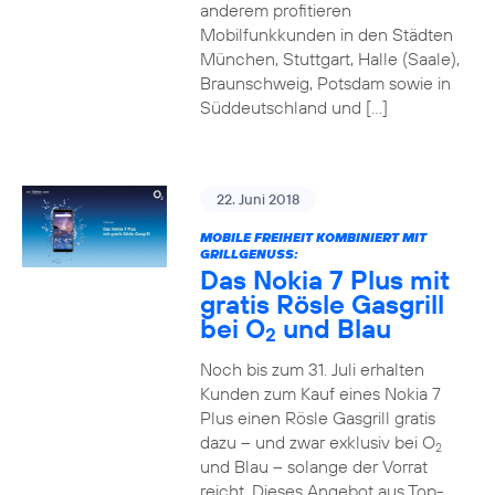
anderem profitieren
Mobilfunkkunden in den Städten
München, Stuttgart, Halle (Saale),
Braunschweig, Potsdam sowie in
Süddeutschland und […]
22. Juni 2018
MOBILE FREIHEIT KOMBINIERT MIT
GRILLGENUSS:
Das Nokia 7 Plus mit
gratis Rösle Gasgrill
bei O
und Blau
2
Noch bis zum 31. Juli erhalten
Kunden zum Kauf eines Nokia 7
Plus einen Rösle Gasgrill gratis
dazu – und zwar exklusiv bei O
2
und Blau – solange der Vorrat
reicht. Dieses Angebot aus Top-