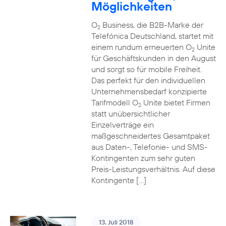
Möglichkeiten
O
Business, die B2B-Marke der
2
Telefónica Deutschland, startet mit
einem rundum erneuerten O
Unite
2
für Geschäftskunden in den August
und sorgt so für mobile Freiheit.
Das perfekt für den individuellen
Unternehmensbedarf konzipierte
Tarifmodell O
Unite bietet Firmen
2
statt unübersichtlicher
Einzelverträge ein
maßgeschneidertes Gesamtpaket
aus Daten-, Telefonie- und SMS-
Kontingenten zum sehr guten
Preis-Leistungsverhältnis. Auf diese
Kontingente […]
13. Juli 2018