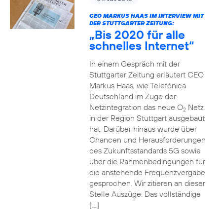
CEO MARKUS HAAS IM INTERVIEW MIT
DER STUTTGARTER ZEITUNG:
„Bis 2020 für alle
schnelles Internet“
In einem Gespräch mit der
Stuttgarter Zeitung erläutert CEO
Markus Haas, wie Telefónica
Deutschland im Zuge der
Netzintegration das neue O
Netz
2
in der Region Stuttgart ausgebaut
hat. Darüber hinaus wurde über
Chancen und Herausforderungen
des Zukunftsstandards 5G sowie
über die Rahmenbedingungen für
die anstehende Frequenzvergabe
gesprochen. Wir zitieren an dieser
Stelle Auszüge. Das vollständige
[…]