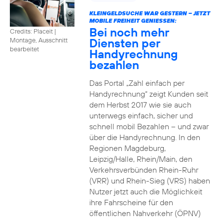
KLEINGELDSUCHE WAR GESTERN – JETZT
MOBILE FREIHEIT GENIESSEN:
Bei noch mehr
Credits: Placeit
|
Diensten per
Montage, Ausschnitt
bearbeitet
Handyrechnung
bezahlen
Das Portal „Zahl einfach per
Handyrechnung“ zeigt Kunden seit
dem Herbst 2017 wie sie auch
unterwegs einfach, sicher und
schnell mobil Bezahlen – und zwar
über die Handyrechnung. In den
Regionen Magdeburg,
Leipzig/Halle, Rhein/Main, den
Verkehrsverbünden Rhein-Ruhr
(VRR) und Rhein-Sieg (VRS) haben
Nutzer jetzt auch die Möglichkeit
ihre Fahrscheine für den
öffentlichen Nahverkehr (ÖPNV)