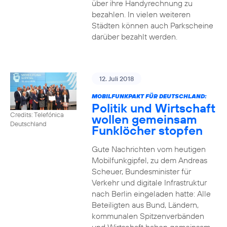
über ihre Handyrechnung zu
bezahlen. In vielen weiteren
Städten können auch Parkscheine
darüber bezahlt werden.
12. Juli 2018
MOBILFUNKPAKT FÜR DEUTSCHLAND:
Politik und Wirtschaft
Credits: Telefónica
wollen gemeinsam
Deutschland
Funklöcher stopfen
Gute Nachrichten vom heutigen
Mobilfunkgipfel, zu dem Andreas
Scheuer, Bundesminister für
Verkehr und digitale Infrastruktur
nach Berlin eingeladen hatte: Alle
Beteiligten aus Bund, Ländern,
kommunalen Spitzenverbänden