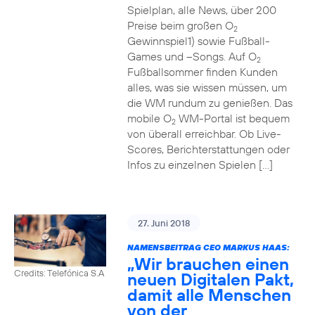
Spielplan, alle News, über 200
Preise beim großen O
2
Gewinnspiel1) sowie Fußball-
Games und –Songs. Auf O
2
Fußballsommer finden Kunden
alles, was sie wissen müssen, um
die WM rundum zu genießen. Das
mobile O
WM-Portal ist bequem
2
von überall erreichbar. Ob Live-
Scores, Berichterstattungen oder
Infos zu einzelnen Spielen […]
27. Juni 2018
NAMENSBEITRAG CEO MARKUS HAAS:
„Wir brauchen einen
Credits: Telefónica S.A
neuen Digitalen Pakt,
damit alle Menschen
von der