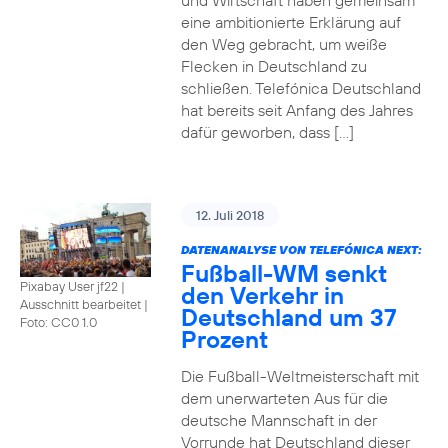
und Wirtschaft haben gemeinsam
eine ambitionierte Erklärung auf
den Weg gebracht, um weiße
Flecken in Deutschland zu
schließen. Telefónica Deutschland
hat bereits seit Anfang des Jahres
dafür geworben, dass […]
12. Juli 2018
DATENANALYSE VON TELEFÓNICA NEXT:
Fußball-WM senkt
Pixabay User jf22 |
den Verkehr in
Ausschnitt bearbeitet
|
Deutschland um 37
Foto: CC0 1.0
Prozent
Die Fußball-Weltmeisterschaft mit
dem unerwarteten Aus für die
deutsche Mannschaft in der
Vorrunde hat Deutschland dieser