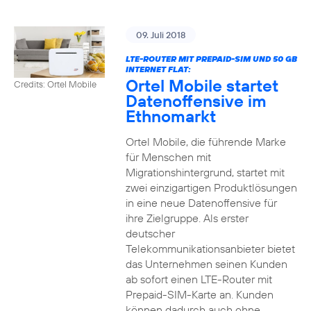
09. Juli 2018
LTE-ROUTER MIT PREPAID-SIM UND 50 GB
INTERNET FLAT:
Ortel Mobile startet
Credits: Ortel Mobile
Datenoffensive im
Ethnomarkt
Ortel Mobile, die führende Marke
für Menschen mit
Migrationshintergrund, startet mit
zwei einzigartigen Produktlösungen
in eine neue Datenoffensive für
ihre Zielgruppe. Als erster
deutscher
Telekommunikationsanbieter bietet
das Unternehmen seinen Kunden
ab sofort einen LTE-Router mit
Prepaid-SIM-Karte an. Kunden
können dadurch auch ohne