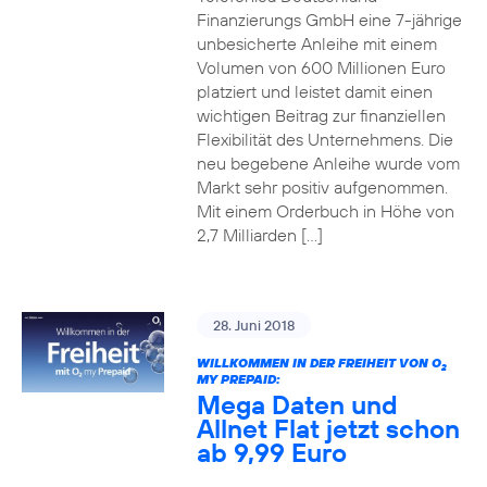
Finanzierungs GmbH eine 7-jährige
unbesicherte Anleihe mit einem
Volumen von 600 Millionen Euro
platziert und leistet damit einen
wichtigen Beitrag zur finanziellen
Flexibilität des Unternehmens. Die
neu begebene Anleihe wurde vom
Markt sehr positiv aufgenommen.
Mit einem Orderbuch in Höhe von
2,7 Milliarden […]
28. Juni 2018
WILLKOMMEN IN DER FREIHEIT VON O
2
MY PREPAID:
Mega Daten und
Allnet Flat jetzt schon
ab 9,99 Euro