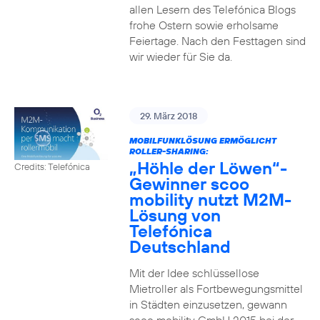
allen Lesern des Telefónica Blogs
frohe Ostern sowie erholsame
Feiertage. Nach den Festtagen sind
wir wieder für Sie da.
29. März 2018
MOBILFUNKLÖSUNG ERMÖGLICHT
ROLLER-SHARING:
„Höhle der Löwen“-
Credits: Telefónica
Gewinner scoo
mobility nutzt M2M-
Lösung von
Telefónica
Deutschland
Mit der Idee schlüssellose
Mietroller als Fortbewegungsmittel
in Städten einzusetzen, gewann