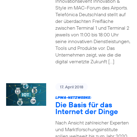
Innovationsevent Innovation &
Style im MAC-Forum des Airports.
Telefónica Deutschland stellt auf
der überdachten Freifläche
zwischen Terminal 1 und Terminal 2
jeweils von 11:00 bis 18:00 Uhr
seine innovativen Dienstleistungen,
Tools und Produkte vor. Das
Unternehmen zeigt, wie die die
digital vernetzte Zukunft […]
17. April 2018
LPWA-NETZWERKE:
Die Basis für das
Internet der Dinge
Nach Ansicht zahlreicher Experten
und Marktforschungsinstitute
sollen weltweit bis zum Jahr 2020