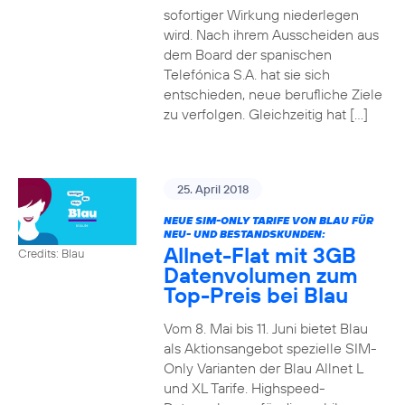
sofortiger Wirkung niederlegen
wird. Nach ihrem Ausscheiden aus
dem Board der spanischen
Telefónica S.A. hat sie sich
entschieden, neue berufliche Ziele
zu verfolgen. Gleichzeitig hat […]
25. April 2018
NEUE SIM-ONLY TARIFE VON BLAU FÜR
NEU- UND BESTANDSKUNDEN:
Allnet-Flat mit 3GB
Credits: Blau
Datenvolumen zum
Top-Preis bei Blau
Vom 8. Mai bis 11. Juni bietet Blau
als Aktionsangebot spezielle SIM-
Only Varianten der Blau Allnet L
und XL Tarife. Highspeed-