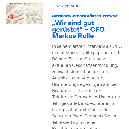
26. April 2018
INTERVIEW MIT DER BÖRSEN-ZEITUNG:
„Wir sind gut
gerüstet“ – CFO
Markus Rolle
In seinem ersten Interview als CFO
nimmt Markus Rolle gegenüber der
Börsen-Zeitung Stellung zur
aktuellen Geschäftsentwicklung,
zu Wachstumschancen und
Auswirkungen von neuen
Bilanzierungsregelungen auf die
Bilanz des Unternehmens.
Telefonica Deutschland ist gut ins
Jahr gestartet, insbesondere im
Kerngeschäft mit Mobilfunk-
Serviceerlösen. Rechnen Sie im
Jahresverlauf mit einer
Beschleunigung auf der