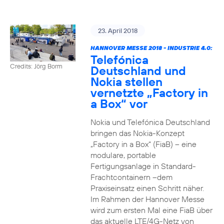
23. April 2018
HANNOVER MESSE 2018 - INDUSTRIE 4.0:
Telefónica
Credits: Jörg Borm
Deutschland und
Nokia stellen
vernetzte „Factory in
a Box“ vor
Nokia und Telefónica Deutschland
bringen das Nokia-Konzept
„Factory in a Box“ (FiaB) – eine
modulare, portable
Fertigungsanlage in Standard-
Frachtcontainern –dem
Praxiseinsatz einen Schritt näher.
Im Rahmen der Hannover Messe
wird zum ersten Mal eine FiaB über
das aktuelle LTE/4G-Netz von