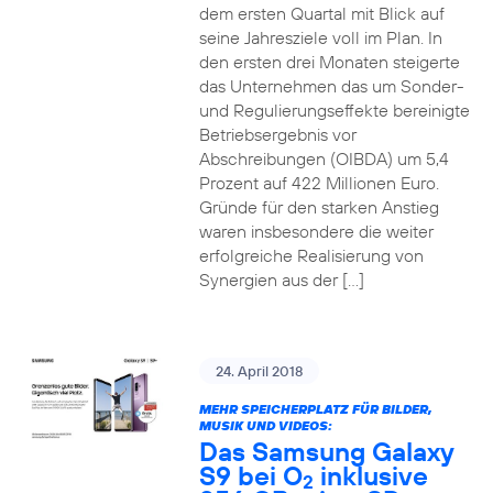
dem ersten Quartal mit Blick auf
seine Jahresziele voll im Plan. In
den ersten drei Monaten steigerte
das Unternehmen das um Sonder-
und Regulierungseffekte bereinigte
Betriebsergebnis vor
Abschreibungen (OIBDA) um 5,4
Prozent auf 422 Millionen Euro.
Gründe für den starken Anstieg
waren insbesondere die weiter
erfolgreiche Realisierung von
Synergien aus der […]
24. April 2018
MEHR SPEICHERPLATZ FÜR BILDER,
MUSIK UND VIDEOS:
Das Samsung Galaxy
S9 bei O
inklusive
2