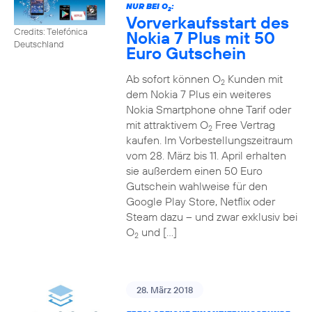
NUR BEI O
:
2
Vorverkaufsstart des
Credits: Telefónica
Nokia 7 Plus mit 50
Deutschland
Euro Gutschein
Ab sofort können O
Kunden mit
2
dem Nokia 7 Plus ein weiteres
Nokia Smartphone ohne Tarif oder
mit attraktivem O
Free Vertrag
2
kaufen. Im Vorbestellungszeitraum
vom 28. März bis 11. April erhalten
sie außerdem einen 50 Euro
Gutschein wahlweise für den
Google Play Store, Netflix oder
Steam dazu – und zwar exklusiv bei
O
und […]
2
28. März 2018