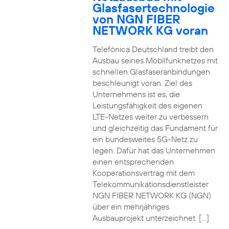
Glasfasertechnologie
von NGN FIBER
NETWORK KG voran
Telefónica Deutschland treibt den
Ausbau seines Mobilfunknetzes mit
schnellen Glasfaseranbindungen
beschleunigt voran. Ziel des
Unternehmens ist es, die
Leistungsfähigkeit des eigenen
LTE-Netzes weiter zu verbessern
und gleichzeitig das Fundament für
ein bundesweites 5G-Netz zu
legen. Dafür hat das Unternehmen
einen entsprechenden
Kooperationsvertrag mit dem
Telekommunikationsdienstleister
NGN FIBER NETWORK KG (NGN)
über ein mehrjähriges
Ausbauprojekt unterzeichnet. […]