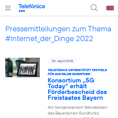
Pressemitteilungen zum Thema
#Internet_der_Dinge 2022
30. April 2018
TELEFÓNICA UNTERSTÜTZT TESTFELD
FÜR DIGITALEN RUNDFUNK:
Konsortium „5G
Today“ erhält
Förderbescheid des
Freistaates Bayern
Am Senderstandort Wendelstein
des Bayerischen Rundfunks