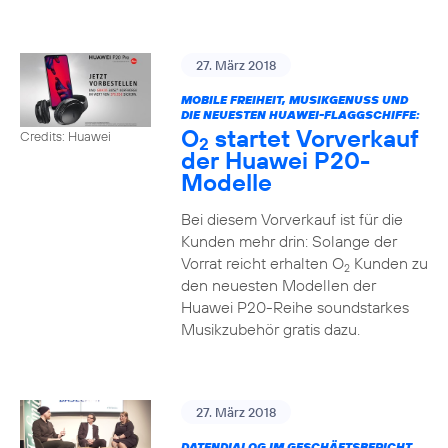
27. März 2018
MOBILE FREIHEIT, MUSIKGENUSS UND
DIE NEUESTEN HUAWEI-FLAGGSCHIFFE:
O
startet Vorverkauf
Credits: Huawei
2
der Huawei P20-
Modelle
Bei diesem Vorverkauf ist für die
Kunden mehr drin: Solange der
Vorrat reicht erhalten O
Kunden zu
2
den neuesten Modellen der
Huawei P20-Reihe soundstarkes
Musikzubehör gratis dazu.
27. März 2018
DATENDIALOG IM GESCHÄFTSBERICHT