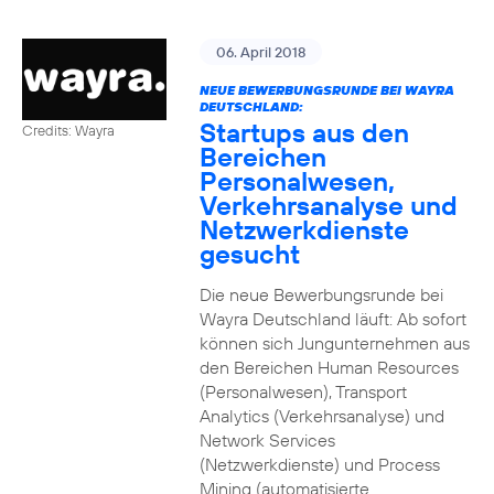
06. April 2018
NEUE BEWERBUNGSRUNDE BEI WAYRA
DEUTSCHLAND:
Startups aus den
Credits: Wayra
Bereichen
Personalwesen,
Verkehrsanalyse und
Netzwerkdienste
gesucht
Die neue Bewerbungsrunde bei
Wayra Deutschland läuft: Ab sofort
können sich Jungunternehmen aus
den Bereichen Human Resources
(Personalwesen), Transport
Analytics (Verkehrsanalyse) und
Network Services
(Netzwerkdienste) und Process
Mining (automatisierte