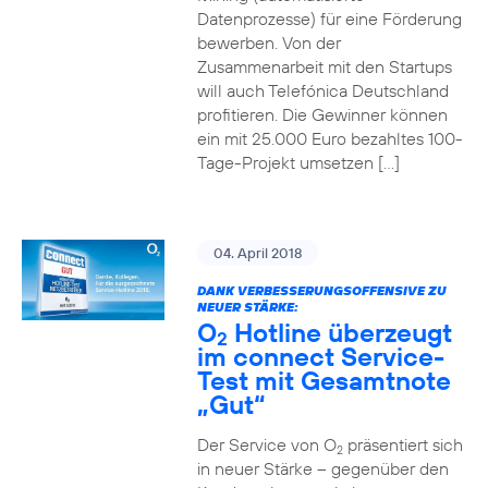
Datenprozesse) für eine Förderung
bewerben. Von der
Zusammenarbeit mit den Startups
will auch Telefónica Deutschland
profitieren. Die Gewinner können
ein mit 25.000 Euro bezahltes 100-
Tage-Projekt umsetzen […]
04. April 2018
DANK VERBESSERUNGSOFFENSIVE ZU
NEUER STÄRKE:
O
Hotline überzeugt
2
im connect Service-
Test mit Gesamtnote
„Gut“
Der Service von O
präsentiert sich
2
in neuer Stärke – gegenüber den