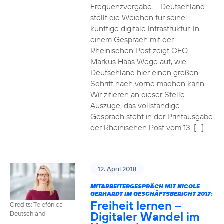
Frequenzvergabe – Deutschland
stellt die Weichen für seine
künftige digitale Infrastruktur. In
einem Gespräch mit der
Rheinischen Post zeigt CEO
Markus Haas Wege auf, wie
Deutschland hier einen großen
Schritt nach vorne machen kann.
Wir zitieren an dieser Stelle
Auszüge, das vollständige
Gespräch steht in der Printausgabe
der Rheinischen Post vom 13. […]
12. April 2018
MITARBEITERGESPRÄCH MIT NICOLE
GERHARDT IM GESCHÄFTSBERICHT 2017:
Freiheit lernen –
Credits: Telefónica
Digitaler Wandel im
Deutschland