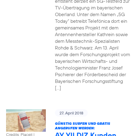
entsteht derzeit ein 5G-Testfeld zur
TV-Übertragung im bayerischen
Oberland. Unter dem Namen „5G
Today“ betreibt Telefónica dort ein
gemeinsames Projekt mit dem
Antennenhersteller Kathrein sowie
dem Messtechnik-Spezialisten
Rohde & Schwarz. Am 13. April
wurde dem Forschungsprojekt vom
bayerischen Wirtschafts- und
Technologieminister Franz Josef
Pschierer der Förderbescheid der
Bayerischen Forschungsstiftung
[…]
27. April 2018
GÜNSTIG SURFEN UND GRATIS
ANGERUFEN WERDEN:
AY YILDIZ Kunden
Credits: Placeit
|