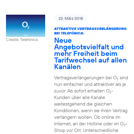
22. März 2018
ATTRAKTIVE VERTRAGSVERLÄNGERUNG
BEI TELEFÓNICA:
Neue
Credits: Telefónica
Angebotsvielfalt und
mehr Freiheit beim
Tarifwechsel auf allen
Kanälen
Vertragsverlängerungen bei O
sind
2
nun einfacher und attraktiver als je
zuvor. Ab sofort erhalten O
-
2
Kunden über alle Kanäle
weitestgehend die gleichen
Konditionen, wenn sie ihren Vertrag
verlängern wollen. Ob online im
Internet, an der Hotline oder im O
-
2
Shop vor Ort: Unterschiedliche