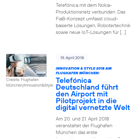
Telefónica mit dem Nokia-
Produktionsnetz verbunden. Das
FiaB-Konzept umfasst cloud-
basierte Lösungen, Robotertechnik
sowie neue IoT-Lösungen für […]
19. April 2018
INNOVATION & STYLE 2018 AM
FLUGHAFEN MÜNCHEN:
Telefónica
Credits: Flughafen
Deutschland führt
München/Innovation&Style
den Airport mit
Pilotprojekt in die
digital vernetzte Welt
Am 20. und 21. April 2018
veranstaltet der Flughafen
München das erste