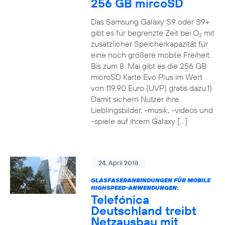
256 GB mircoSD
Das Samsung Galaxy S9 oder S9+
gibt es für begrenzte Zeit bei O
mit
2
zusätzlicher Speicherkapazität für
eine noch größere mobile Freiheit.
Bis zum 8. Mai gibt es die 256 GB
microSD Karte Evo Plus im Wert
von 119,90 Euro (UVP) gratis dazu.1)
Damit sichern Nutzer ihre
Lieblingsbilder, -musik, -videos und
-spiele auf ihrem Galaxy […]
24. April 2018
GLASFASERANBINDUNGEN FÜR MOBILE
HIGHSPEED-ANWENDUNGEN:
Telefónica
Deutschland treibt
Netzausbau mit