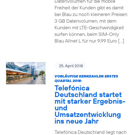
Datenvolumen für die mobile
Freiheit der Kunden gibt es damit
bei Blau zu noch kleineren Preisen:
3 GB Datenvolumen, mit dem
Kunden mit LTE-Geschwindigkeit
surfen können, beim SIM-Only
Blau Allnet L für nur 9,99 Euro […]
25. April 2018
VORLÄUFIGE KENNZAHLEN ERSTES
QUARTAL 2018:
Telefónica
Deutschland startet
mit starker Ergebnis-
und
Umsatzentwicklung
ins neue Jahr
Telefónica Deutschland liegt nach