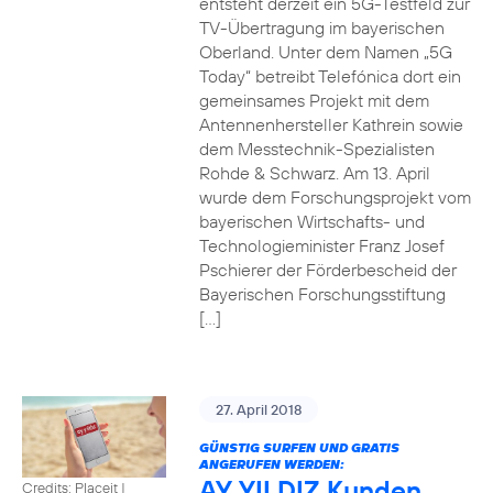
entsteht derzeit ein 5G-Testfeld zur
TV-Übertragung im bayerischen
Oberland. Unter dem Namen „5G
Today“ betreibt Telefónica dort ein
gemeinsames Projekt mit dem
Antennenhersteller Kathrein sowie
dem Messtechnik-Spezialisten
Rohde & Schwarz. Am 13. April
wurde dem Forschungsprojekt vom
bayerischen Wirtschafts- und
Technologieminister Franz Josef
Pschierer der Förderbescheid der
Bayerischen Forschungsstiftung
[…]
27. April 2018
GÜNSTIG SURFEN UND GRATIS
ANGERUFEN WERDEN:
AY YILDIZ Kunden
Credits: Placeit
|