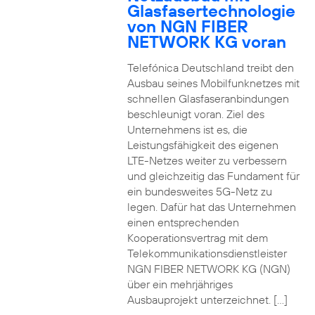
Glasfasertechnologie
von NGN FIBER
NETWORK KG voran
Telefónica Deutschland treibt den
Ausbau seines Mobilfunknetzes mit
schnellen Glasfaseranbindungen
beschleunigt voran. Ziel des
Unternehmens ist es, die
Leistungsfähigkeit des eigenen
LTE-Netzes weiter zu verbessern
und gleichzeitig das Fundament für
ein bundesweites 5G-Netz zu
legen. Dafür hat das Unternehmen
einen entsprechenden
Kooperationsvertrag mit dem
Telekommunikationsdienstleister
NGN FIBER NETWORK KG (NGN)
über ein mehrjähriges
Ausbauprojekt unterzeichnet. […]