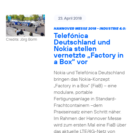
23. April 2018
HANNOVER MESSE 2018 - INDUSTRIE 4.0:
Telefónica
Credits: Jörg Borm
Deutschland und
Nokia stellen
vernetzte „Factory in
a Box“ vor
Nokia und Telefónica Deutschland
bringen das Nokia-Konzept
„Factory in a Box“ (FiaB) – eine
modulare, portable
Fertigungsanlage in Standard-
Frachtcontainern –dem
Praxiseinsatz einen Schritt näher.
Im Rahmen der Hannover Messe
wird zum ersten Mal eine FiaB über
das aktuelle LTE/4G-Netz von