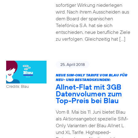
sofortiger Wirkung niederlegen
wird. Nach ihrem Ausscheiden aus
dem Board der spanischen
Telefónica S.A. hat sie sich
entschieden, neue berufliche Ziele
zu verfolgen. Gleichzeitig hat […]
25. April 2018
NEUE SIM-ONLY TARIFE VON BLAU FÜR
NEU- UND BESTANDSKUNDEN:
Allnet-Flat mit 3GB
Credits: Blau
Datenvolumen zum
Top-Preis bei Blau
Vom 8. Mai bis 11. Juni bietet Blau
als Aktionsangebot spezielle SIM-
Only Varianten der Blau Allnet L
und XL Tarife. Highspeed-