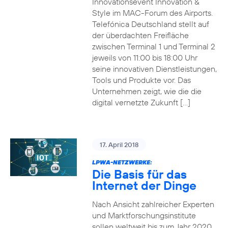
Innovationsevent Innovation &
Style im MAC-Forum des Airports.
Telefónica Deutschland stellt auf
der überdachten Freifläche
zwischen Terminal 1 und Terminal 2
jeweils von 11:00 bis 18:00 Uhr
seine innovativen Dienstleistungen,
Tools und Produkte vor. Das
Unternehmen zeigt, wie die die
digital vernetzte Zukunft […]
17. April 2018
LPWA-NETZWERKE:
Die Basis für das
Internet der Dinge
Nach Ansicht zahlreicher Experten
und Marktforschungsinstitute
sollen weltweit bis zum Jahr 2020