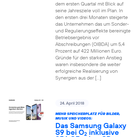
dem ersten Quartal mit Blick auf
seine Jahresziele voll im Plan. In
den ersten drei Monaten steigerte
das Unternehmen das um Sonder-
und Regulierungseffekte bereinigte
Betriebsergebnis vor
Abschreibungen (OIBDA) um 5,4
Prozent auf 422 Millionen Euro.
Gründe für den starken Anstieg
waren insbesondere die weiter
erfolgreiche Realisierung von
Synergien aus der […]
24. April 2018
MEHR SPEICHERPLATZ FÜR BILDER,
MUSIK UND VIDEOS:
Das Samsung Galaxy
S9 bei O
inklusive
2