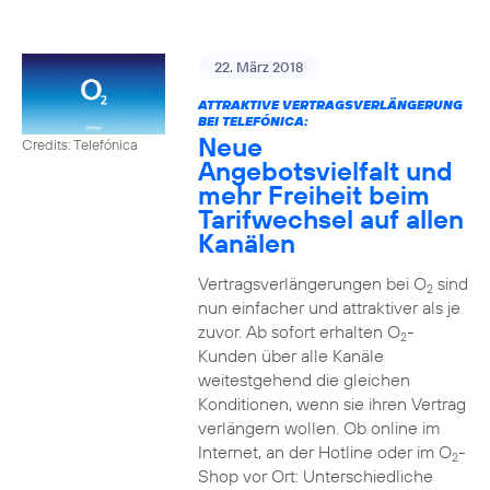
22. März 2018
ATTRAKTIVE VERTRAGSVERLÄNGERUNG
BEI TELEFÓNICA:
Neue
Credits: Telefónica
Angebotsvielfalt und
mehr Freiheit beim
Tarifwechsel auf allen
Kanälen
Vertragsverlängerungen bei O
sind
2
nun einfacher und attraktiver als je
zuvor. Ab sofort erhalten O
-
2
Kunden über alle Kanäle
weitestgehend die gleichen
Konditionen, wenn sie ihren Vertrag
verlängern wollen. Ob online im
Internet, an der Hotline oder im O
-
2
Shop vor Ort: Unterschiedliche