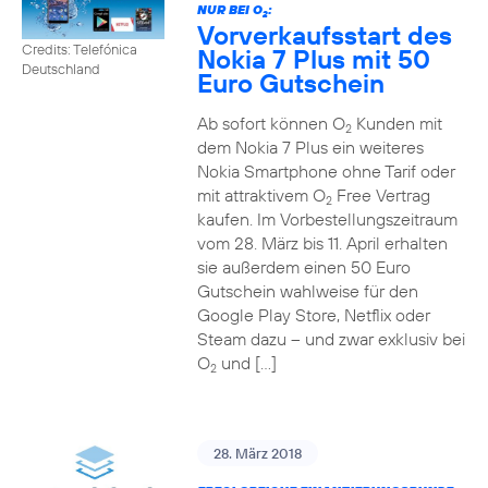
NUR BEI O
:
2
Vorverkaufsstart des
Credits: Telefónica
Nokia 7 Plus mit 50
Deutschland
Euro Gutschein
Ab sofort können O
Kunden mit
2
dem Nokia 7 Plus ein weiteres
Nokia Smartphone ohne Tarif oder
mit attraktivem O
Free Vertrag
2
kaufen. Im Vorbestellungszeitraum
vom 28. März bis 11. April erhalten
sie außerdem einen 50 Euro
Gutschein wahlweise für den
Google Play Store, Netflix oder
Steam dazu – und zwar exklusiv bei
O
und […]
2
28. März 2018