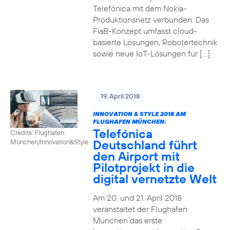
Telefónica mit dem Nokia-
Produktionsnetz verbunden. Das
FiaB-Konzept umfasst cloud-
basierte Lösungen, Robotertechnik
sowie neue IoT-Lösungen für […]
19. April 2018
INNOVATION & STYLE 2018 AM
FLUGHAFEN MÜNCHEN:
Telefónica
Credits: Flughafen
Deutschland führt
München/Innovation&Style
den Airport mit
Pilotprojekt in die
digital vernetzte Welt
Am 20. und 21. April 2018
veranstaltet der Flughafen
München das erste