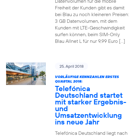
Datenvolumen für die mobile
Freiheit der Kunden gibt es damit
bei Blau zu noch kleineren Preisen:
3 GB Datenvolumen, mit dem
Kunden mit LTE-Geschwindigkeit
surfen können, beim SIM-Only
Blau Allnet L für nur 9,99 Euro […]
25. April 2018
VORLÄUFIGE KENNZAHLEN ERSTES
QUARTAL 2018:
Telefónica
Deutschland startet
mit starker Ergebnis-
und
Umsatzentwicklung
ins neue Jahr
Telefónica Deutschland liegt nach