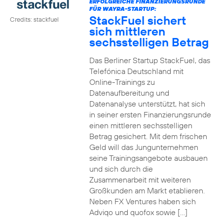
ERFOLGREICHE FINANZIERUNGSRUNDE
FÜR WAYRA-STARTUP:
StackFuel sichert
Credits: stackfuel
sich mittleren
sechsstelligen Betrag
Das Berliner Startup StackFuel, das
Telefónica Deutschland mit
Online-Trainings zu
Datenaufbereitung und
Datenanalyse unterstützt, hat sich
in seiner ersten Finanzierungsrunde
einen mittleren sechsstelligen
Betrag gesichert. Mit dem frischen
Geld will das Jungunternehmen
seine Trainingsangebote ausbauen
und sich durch die
Zusammenarbeit mit weiteren
Großkunden am Markt etablieren.
Neben FX Ventures haben sich
Adviqo und quofox sowie […]