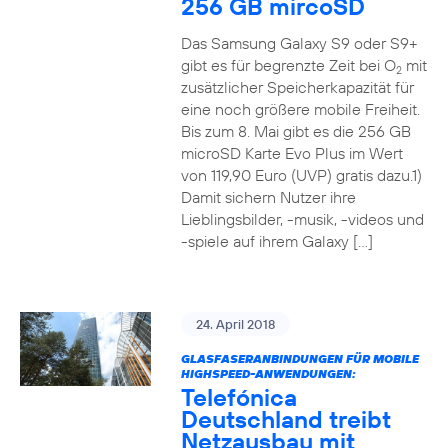
256 GB mircoSD
Das Samsung Galaxy S9 oder S9+
gibt es für begrenzte Zeit bei O
mit
2
zusätzlicher Speicherkapazität für
eine noch größere mobile Freiheit.
Bis zum 8. Mai gibt es die 256 GB
microSD Karte Evo Plus im Wert
von 119,90 Euro (UVP) gratis dazu.1)
Damit sichern Nutzer ihre
Lieblingsbilder, -musik, -videos und
-spiele auf ihrem Galaxy […]
24. April 2018
GLASFASERANBINDUNGEN FÜR MOBILE
HIGHSPEED-ANWENDUNGEN:
Telefónica
Deutschland treibt
Netzausbau mit