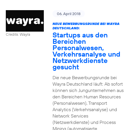
06. April 2018
NEUE BEWERBUNGSRUNDE BEI WAYRA
DEUTSCHLAND:
Startups aus den
Credits: Wayra
Bereichen
Personalwesen,
Verkehrsanalyse und
Netzwerkdienste
gesucht
Die neue Bewerbungsrunde bei
Wayra Deutschland läuft: Ab sofort
können sich Jungunternehmen aus
den Bereichen Human Resources
(Personalwesen), Transport
Analytics (Verkehrsanalyse) und
Network Services
(Netzwerkdienste) und Process
Mining (automatisierte