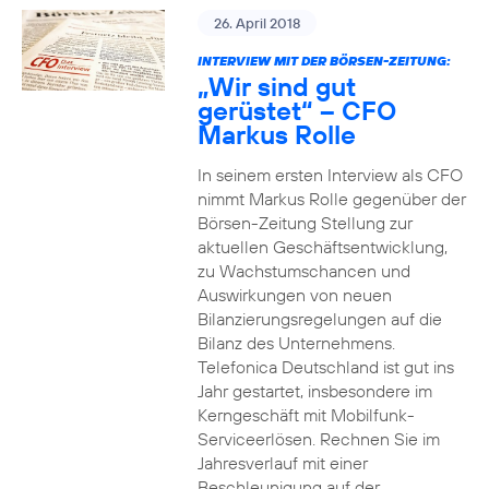
26. April 2018
INTERVIEW MIT DER BÖRSEN-ZEITUNG:
„Wir sind gut
gerüstet“ – CFO
Markus Rolle
In seinem ersten Interview als CFO
nimmt Markus Rolle gegenüber der
Börsen-Zeitung Stellung zur
aktuellen Geschäftsentwicklung,
zu Wachstumschancen und
Auswirkungen von neuen
Bilanzierungsregelungen auf die
Bilanz des Unternehmens.
Telefonica Deutschland ist gut ins
Jahr gestartet, insbesondere im
Kerngeschäft mit Mobilfunk-
Serviceerlösen. Rechnen Sie im
Jahresverlauf mit einer
Beschleunigung auf der