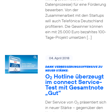
Datenprozesse) für eine Förderung
bewerben. Von der
Zusammenarbeit mit den Startups
will auch Telefónica Deutschland
profitieren. Die Gewinner können
ein mit 25.000 Euro bezahltes 100-
Tage-Projekt umsetzen […]
04. April 2018
DANK VERBESSERUNGSOFFENSIVE ZU
NEUER STÄRKE:
O
Hotline überzeugt
2
im connect Service-
Test mit Gesamtnote
„Gut“
Der Service von O
präsentiert sich
2
in neuer Stärke – gegenüber den