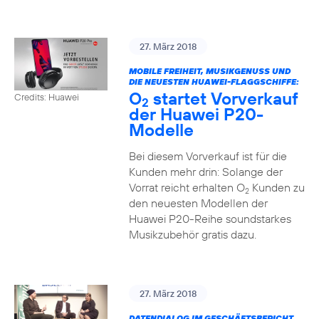
27. März 2018
MOBILE FREIHEIT, MUSIKGENUSS UND
DIE NEUESTEN HUAWEI-FLAGGSCHIFFE:
O
startet Vorverkauf
Credits: Huawei
2
der Huawei P20-
Modelle
Bei diesem Vorverkauf ist für die
Kunden mehr drin: Solange der
Vorrat reicht erhalten O
Kunden zu
2
den neuesten Modellen der
Huawei P20-Reihe soundstarkes
Musikzubehör gratis dazu.
27. März 2018
DATENDIALOG IM GESCHÄFTSBERICHT