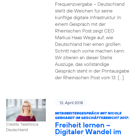
Frequenzvergabe – Deutschland
stellt die Weichen für seine
künftige digitale Infrastruktur. In
einem Gespräch mit der
Rheinischen Post zeigt CEO
Markus Haas Wege auf, wie
Deutschland hier einen großen
Schritt nach vorne machen kann.
Wir zitieren an dieser Stelle
Auszüge, das vollständige
Gespräch steht in der Printausgabe
der Rheinischen Post vom 13. […]
12. April 2018
MITARBEITERGESPRÄCH MIT NICOLE
GERHARDT IM GESCHÄFTSBERICHT 2017:
Freiheit lernen –
Credits: Telefónica
Digitaler Wandel im
Deutschland