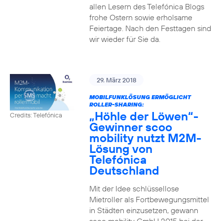
allen Lesern des Telefónica Blogs
frohe Ostern sowie erholsame
Feiertage. Nach den Festtagen sind
wir wieder für Sie da.
29. März 2018
MOBILFUNKLÖSUNG ERMÖGLICHT
ROLLER-SHARING:
„Höhle der Löwen“-
Credits: Telefónica
Gewinner scoo
mobility nutzt M2M-
Lösung von
Telefónica
Deutschland
Mit der Idee schlüssellose
Mietroller als Fortbewegungsmittel
in Städten einzusetzen, gewann