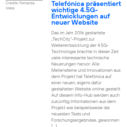
Telefónica präsentiert
Credits: Fernanda
wichtige 4.5G-
Vilela
Entwicklungen auf
neuer Website
Das im Jahr 2016 gestartete
„TechCity“-Projekt zur
Weiterentwicklung der 4.5G-
Technologie brachte in dieser Zeit
viele interessante technische
Neuerungen hervor. Alle
Meilensteine und Innovationen aus
dem Projekt hat Telefónica auf
einer neuen, eigens dafür
gestalteten Website online gestellt.
Auf diesem Info-Hub werden auch
zukünftig Informationen aus dem
Projekt wie beispielsweise die
neuesten Tests und
Forschungsergebnisse, gewonnen
[…]