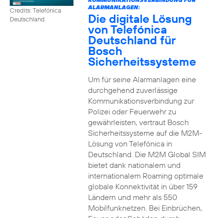
ALARMANLAGEN:
Credits: Telefónica
Die digitale Lösung
Deutschland
von Telefónica
Deutschland für
Bosch
Sicherheitssysteme
Um für seine Alarmanlagen eine
durchgehend zuverlässige
Kommunikationsverbindung zur
Polizei oder Feuerwehr zu
gewährleisten, vertraut Bosch
Sicherheitssysteme auf die M2M-
Lösung von Telefónica in
Deutschland. Die M2M Global SIM
bietet dank nationalem und
internationalem Roaming optimale
globale Konnektivität in über 159
Ländern und mehr als 550
Mobilfunknetzen. Bei Einbrüchen,