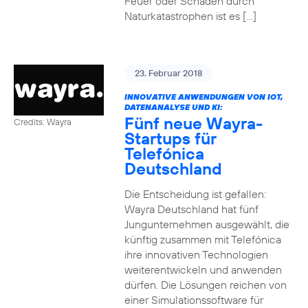
Feuer oder Schäden durch
Naturkatastrophen ist es […]
23. Februar 2018
INNOVATIVE ANWENDUNGEN VON IOT,
DATENANALYSE UND KI:
Fünf neue Wayra-
Credits: Wayra
Startups für
Telefónica
Deutschland
Die Entscheidung ist gefallen:
Wayra Deutschland hat fünf
Jungunternehmen ausgewählt, die
künftig zusammen mit Telefónica
ihre innovativen Technologien
weiterentwickeln und anwenden
dürfen. Die Lösungen reichen von
einer Simulationssoftware für