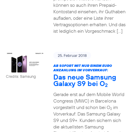
können so auch ihren Prepaid-
Kontostand einsehen, ihr Guthaben
aufladen, oder eine Liste ihrer
Vertragsoptionen erhalten. Und das
ist lediglich ein Vorgeschmack […]
25. Februar 2018
AB SOFORT MIT NUR EINEM EURO
ANZAHLUNG IM VORVERKAUF:
Das neue Samsung
Credits: Samsung
Galaxy S9 bei O
2
Gerade erst auf dem Mobile World
Congress (MWC) in Barcelona
vorgestellt und schon bei O
im
2
Vorverkauf: Das Samsung Galaxy
S9 und S9+. Kunden sichern sich
die aktuellsten Samsung