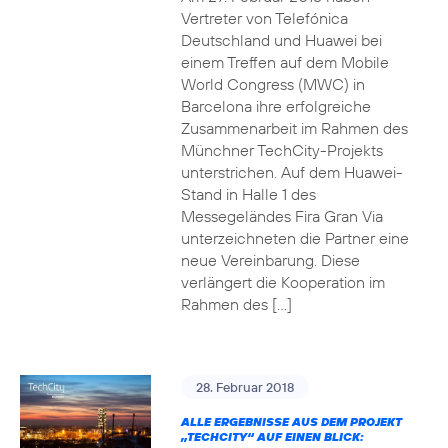
Vertreter von Telefónica
Deutschland und Huawei bei
einem Treffen auf dem Mobile
World Congress (MWC) in
Barcelona ihre erfolgreiche
Zusammenarbeit im Rahmen des
Münchner TechCity-Projekts
unterstrichen. Auf dem Huawei-
Stand in Halle 1 des
Messegeländes Fira Gran Via
unterzeichneten die Partner eine
neue Vereinbarung. Diese
verlängert die Kooperation im
Rahmen des […]
28. Februar 2018
ALLE ERGEBNISSE AUS DEM PROJEKT
„TECHCITY“ AUF EINEN BLICK: