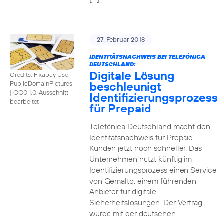
27. Februar 2018
IDENTITÄTSNACHWEIS BEI TELEFÓNICA
DEUTSCHLAND:
Digitale Lösung
Credits: Pixabay User
beschleunigt
PublicDomainPictures
|
CC0 1.0, Ausschnitt
Identifizierungsprozess
bearbeitet
für Prepaid
Telefónica Deutschland macht den
Identitätsnachweis für Prepaid
Kunden jetzt noch schneller. Das
Unternehmen nutzt künftig im
Identifizierungsprozess einen Service
von Gemalto, einem führenden
Anbieter für digitale
Sicherheitslösungen. Der Vertrag
wurde mit der deutschen