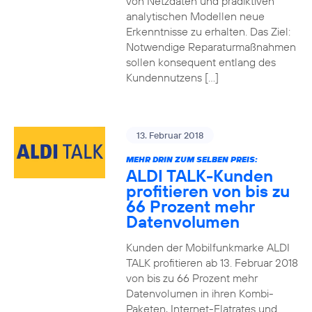
von Netzdaten und prädiktiven
analytischen Modellen neue
Erkenntnisse zu erhalten. Das Ziel:
Notwendige Reparaturmaßnahmen
sollen konsequent entlang des
Kundennutzens […]
13. Februar 2018
MEHR DRIN ZUM SELBEN PREIS:
ALDI TALK-Kunden
profitieren von bis zu
66 Prozent mehr
Datenvolumen
Kunden der Mobilfunkmarke ALDI
TALK profitieren ab 13. Februar 2018
von bis zu 66 Prozent mehr
Datenvolumen in ihren Kombi-
Paketen, Internet-Flatrates und