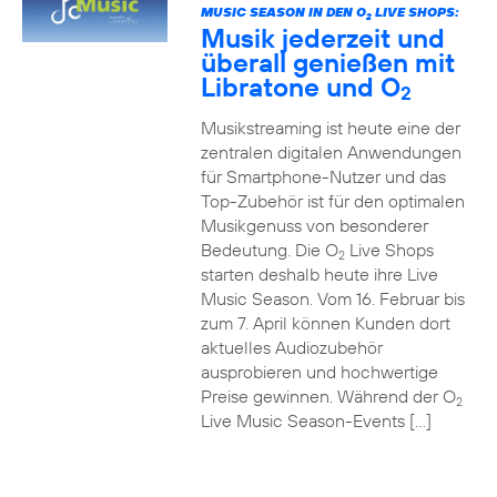
MUSIC SEASON IN DEN O
LIVE SHOPS:
2
Musik jederzeit und
überall genießen mit
Libratone und O
2
Musikstreaming ist heute eine der
zentralen digitalen Anwendungen
für Smartphone-Nutzer und das
Top-Zubehör ist für den optimalen
Musikgenuss von besonderer
Bedeutung. Die O
Live Shops
2
starten deshalb heute ihre Live
Music Season. Vom 16. Februar bis
zum 7. April können Kunden dort
aktuelles Audiozubehör
ausprobieren und hochwertige
Preise gewinnen. Während der O
2
Live Music Season-Events […]