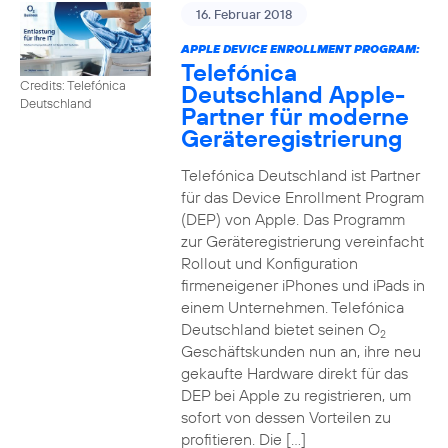
16. Februar 2018
APPLE DEVICE ENROLLMENT PROGRAM:
Telefónica
Credits: Telefónica
Deutschland Apple-
Deutschland
Partner für moderne
Geräteregistrierung
Telefónica Deutschland ist Partner
für das Device Enrollment Program
(DEP) von Apple. Das Programm
zur Geräteregistrierung vereinfacht
Rollout und Konfiguration
firmeneigener iPhones und iPads in
einem Unternehmen. Telefónica
Deutschland bietet seinen O
2
Geschäftskunden nun an, ihre neu
gekaufte Hardware direkt für das
DEP bei Apple zu registrieren, um
sofort von dessen Vorteilen zu
profitieren. Die […]