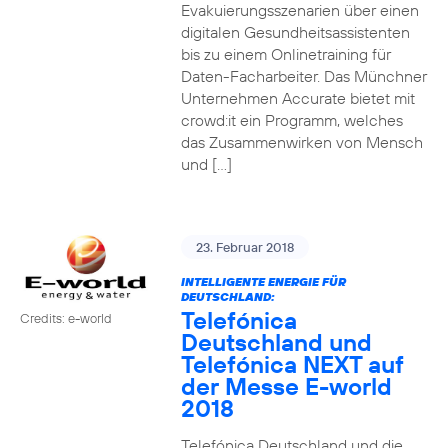
Evakuierungsszenarien über einen
digitalen Gesundheitsassistenten
bis zu einem Onlinetraining für
Daten-Facharbeiter. Das Münchner
Unternehmen Accurate bietet mit
crowd:it ein Programm, welches
das Zusammenwirken von Mensch
und […]
23. Februar 2018
INTELLIGENTE ENERGIE FÜR
DEUTSCHLAND:
Telefónica
Credits: e-world
Deutschland und
Telefónica NEXT auf
der Messe E-world
2018
Telefónica Deutschland und die