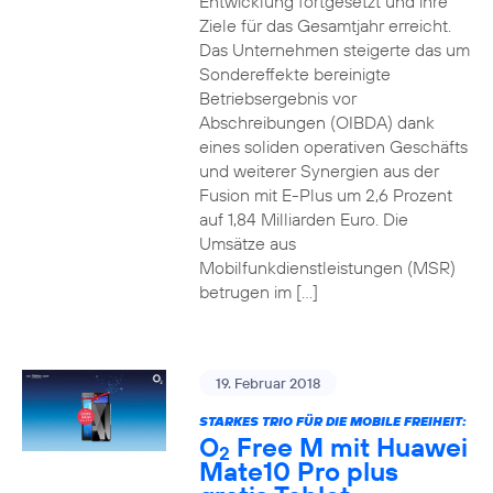
Entwicklung fortgesetzt und ihre
Ziele für das Gesamtjahr erreicht.
Das Unternehmen steigerte das um
Sondereffekte bereinigte
Betriebsergebnis vor
Abschreibungen (OIBDA) dank
eines soliden operativen Geschäfts
und weiterer Synergien aus der
Fusion mit E-Plus um 2,6 Prozent
auf 1,84 Milliarden Euro. Die
Umsätze aus
Mobilfunkdienstleistungen (MSR)
betrugen im […]
19. Februar 2018
STARKES TRIO FÜR DIE MOBILE FREIHEIT:
O
Free M mit Huawei
2
Mate10 Pro plus