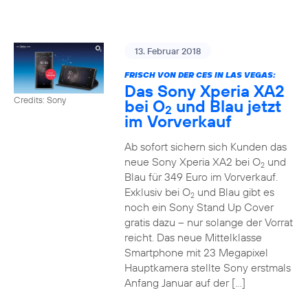
13. Februar 2018
FRISCH VON DER CES IN LAS VEGAS:
Das Sony Xperia XA2
Credits: Sony
bei O
und Blau jetzt
2
im Vorverkauf
Ab sofort sichern sich Kunden das
neue Sony Xperia XA2 bei O
und
2
Blau für 349 Euro im Vorverkauf.
Exklusiv bei O
und Blau gibt es
2
noch ein Sony Stand Up Cover
gratis dazu – nur solange der Vorrat
reicht. Das neue Mittelklasse
Smartphone mit 23 Megapixel
Hauptkamera stellte Sony erstmals
Anfang Januar auf der […]