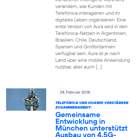
verändern, wie Kunden mit
Telefónica interagieren und ihr
digitales Leben organisieren. Eine
erste Version von Aura wird in den
Telefónica-Netzen in Argentinien,
Brasilien, Chile, Deutschland,
Spanien und Großbritannien
verfügbar sein. Aura ist je nach
Land über eine mobile Anwendung
nutzbar, aber auch […]
24. Februar 2018
TELEFÓNICA UND HUAWEI VERSTÄRKEN
ZUSAMMENARBEIT:
Gemeinsame
Entwicklung in
München unterstützt
Ausbau von 4.5G-