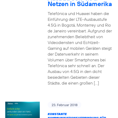
Netzen in Südamerika
Telefónica und Huawei haben die
Einführung der LTE-Ausbaustufe
4.5G in Bogotá, Monterrey und Rio
de Janeiro vereinbart. Aufgrund der
zunehmenden Beliebtheit von
Videodiensten und Echtzeit-
Gaming auf mobilen Geräten steigt
der Datenverkehr in seinem
Volumen über Smartphones bei
Telefónica sehr schnell an. Der
Ausbau von 4.5G in den dicht
besiedelten Gebieten dieser
Städte, die einen großen […]
23. Februar 2018
KONSTANTE
KOMMUNIKATIONSVERBINDUNG FÜR