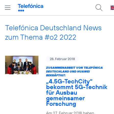
Telefónica Deutschland News
zum Thema #o2 2022
28. Februar 2018
ZUSAMMENARBEIT VON TELEFÓNICA
DEUTSCHLAND UND HUAWEI
BEKRÄFTIGT:
„4.5G-TechCity“
bekommt 5G-Technik
für Ausbau
gemeinsamer
Forschung
Am 27. Februar 2018 haben