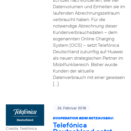
Echtzeit nachvollziehen, wie viel
Datenvolumen und Einheiten sie im
laufenden Abrechnungszeitraum
verbraucht haben. Für die
notwendige Abrechnung dieser
Kundenverbrauchsdaten – dem
sogenannten Online Charging
System (OCS) – setzt Telefónica
Deutschland zukünftig auf Huawei
als neuen strategischen Partner im
Mobilfunkbereich. Bisher wurde
Kunden der aktuelle
Datenverbrauch mit einer gewissen
[…]
26. Februar 2018
KOOPERATION BEIM NETZAUSBAU:
Telefónica
Credits: Telefónica