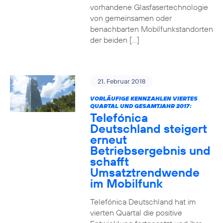
vorhandene Glasfasertechnologie
von gemeinsamen oder
benachbarten Mobilfunkstandorten
der beiden […]
21. Februar 2018
VORLÄUFIGE KENNZAHLEN VIERTES
QUARTAL UND GESAMTJAHR 2017:
Telefónica
Deutschland steigert
erneut
Betriebsergebnis und
schafft
Umsatztrendwende
im Mobilfunk
Telefónica Deutschland hat im
vierten Quartal die positive