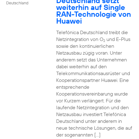
Deutschland setzt
Deutschland
weiterhin auf Single
RAN-Technologie von
Huawei
Telefónica Deutschland treibt die
Netzintegration von O
und E-Plus
2
sowie den kontinuierlichen
Netzausbau zügig voran. Unter
anderem setzt das Unternehmen
dabei weiterhin auf den
Telekommunikationsausrüster und
Kooperationspartner Huawei. Eine
entsprechende
Kooperationsvereinbarung wurde
vor Kurzem verlängert. Für die
laufende Netzintegration und den
Netzausbau investiert Telefónica
Deutschland unter anderem in
neue technische Lösungen, die auf
der sogenannten […]