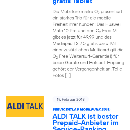
gratis Tablet
Die Mobilfunkmarke O
präsentiert
2
ein starkes Trio für die mobile
Freiheit ihrer Kunden: Das Huawei
Mate 10 Pro und den O
Free M
2
gibt es jetzt für 49,99 und das
Mediapad T3 7.0 gratis dazu. Mit
einer zusätzlichen Multicard gilt die
O
Free Weitersurf-Garantie1) für
2
beide Geräte und Hotspot-Hopping
gehört der Vergangenheit an. Tolle
Fotos […]
19. Februar 2018
SERVICEATLAS MOBILFUNK 2018:
ALDI TALK ist bester
Prepaid-Anbieter im
Service-Ranking