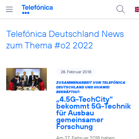
Telefónica Deutschland News
zum Thema #o2 2022
28. Februar 2018
ZUSAMMENARBEIT VON TELEFÓNICA
DEUTSCHLAND UND HUAWEI
BEKRÄFTIGT:
„4.5G-TechCity“
bekommt 5G-Technik
für Ausbau
gemeinsamer
Forschung
Am 27. Februar 2018 haben