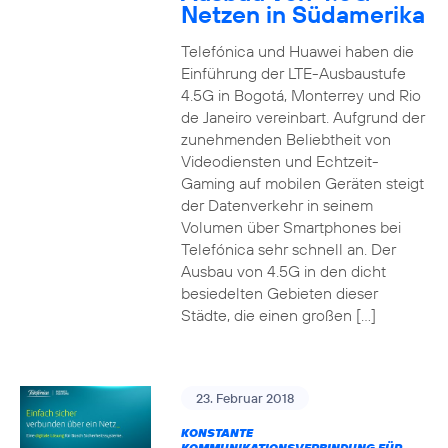
Netzen in Südamerika
Telefónica und Huawei haben die
Einführung der LTE-Ausbaustufe
4.5G in Bogotá, Monterrey und Rio
de Janeiro vereinbart. Aufgrund der
zunehmenden Beliebtheit von
Videodiensten und Echtzeit-
Gaming auf mobilen Geräten steigt
der Datenverkehr in seinem
Volumen über Smartphones bei
Telefónica sehr schnell an. Der
Ausbau von 4.5G in den dicht
besiedelten Gebieten dieser
Städte, die einen großen […]
23. Februar 2018
KONSTANTE
KOMMUNIKATIONSVERBINDUNG FÜR