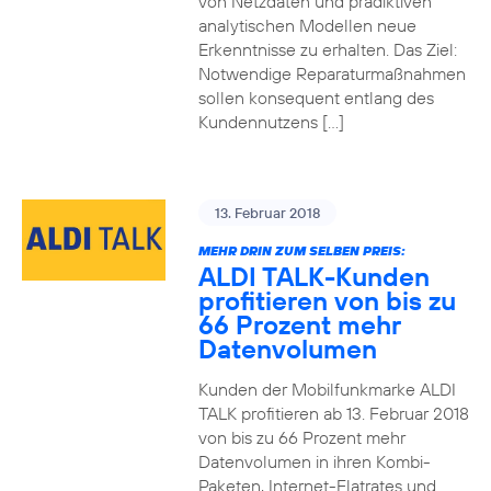
von Netzdaten und prädiktiven
analytischen Modellen neue
Erkenntnisse zu erhalten. Das Ziel:
Notwendige Reparaturmaßnahmen
sollen konsequent entlang des
Kundennutzens […]
13. Februar 2018
MEHR DRIN ZUM SELBEN PREIS:
ALDI TALK-Kunden
profitieren von bis zu
66 Prozent mehr
Datenvolumen
Kunden der Mobilfunkmarke ALDI
TALK profitieren ab 13. Februar 2018
von bis zu 66 Prozent mehr
Datenvolumen in ihren Kombi-
Paketen, Internet-Flatrates und