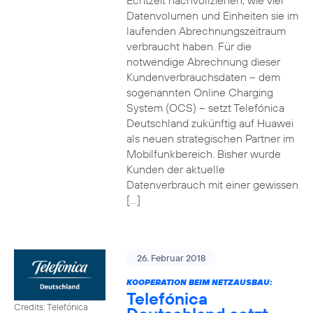
Echtzeit nachvollziehen, wie viel
Datenvolumen und Einheiten sie im
laufenden Abrechnungszeitraum
verbraucht haben. Für die
notwendige Abrechnung dieser
Kundenverbrauchsdaten – dem
sogenannten Online Charging
System (OCS) – setzt Telefónica
Deutschland zukünftig auf Huawei
als neuen strategischen Partner im
Mobilfunkbereich. Bisher wurde
Kunden der aktuelle
Datenverbrauch mit einer gewissen
[…]
26. Februar 2018
KOOPERATION BEIM NETZAUSBAU:
Telefónica
Credits: Telefónica