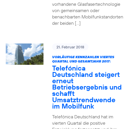
vorhandene Glasfasertechnologie
von gemeinsamen oder
benachbarten Mobilfunkstandorten
der beiden […]
21. Februar 2018
VORLÄUFIGE KENNZAHLEN VIERTES
QUARTAL UND GESAMTJAHR 2017:
Telefónica
Deutschland steigert
erneut
Betriebsergebnis und
schafft
Umsatztrendwende
im Mobilfunk
Telefónica Deutschland hat im
vierten Quartal die positive