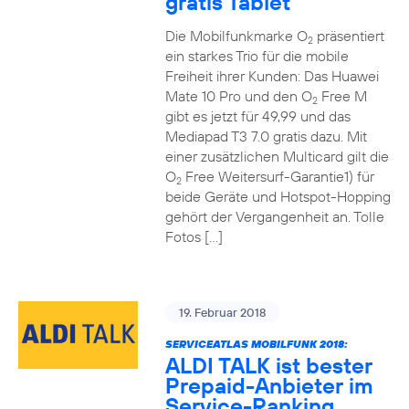
gratis Tablet
Die Mobilfunkmarke O
präsentiert
2
ein starkes Trio für die mobile
Freiheit ihrer Kunden: Das Huawei
Mate 10 Pro und den O
Free M
2
gibt es jetzt für 49,99 und das
Mediapad T3 7.0 gratis dazu. Mit
einer zusätzlichen Multicard gilt die
O
Free Weitersurf-Garantie1) für
2
beide Geräte und Hotspot-Hopping
gehört der Vergangenheit an. Tolle
Fotos […]
19. Februar 2018
SERVICEATLAS MOBILFUNK 2018:
ALDI TALK ist bester
Prepaid-Anbieter im
Service-Ranking