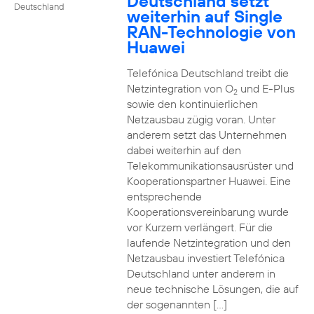
Deutschland setzt
Deutschland
weiterhin auf Single
RAN-Technologie von
Huawei
Telefónica Deutschland treibt die
Netzintegration von O
und E-Plus
2
sowie den kontinuierlichen
Netzausbau zügig voran. Unter
anderem setzt das Unternehmen
dabei weiterhin auf den
Telekommunikationsausrüster und
Kooperationspartner Huawei. Eine
entsprechende
Kooperationsvereinbarung wurde
vor Kurzem verlängert. Für die
laufende Netzintegration und den
Netzausbau investiert Telefónica
Deutschland unter anderem in
neue technische Lösungen, die auf
der sogenannten […]