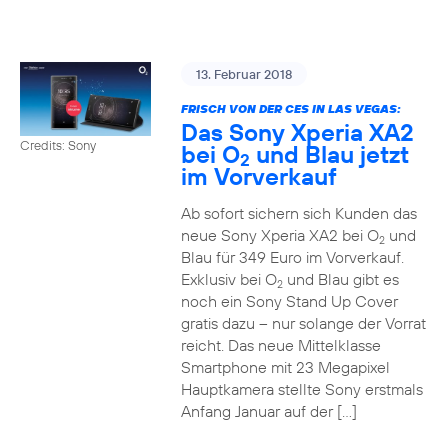
13. Februar 2018
FRISCH VON DER CES IN LAS VEGAS:
Das Sony Xperia XA2
Credits: Sony
bei O
und Blau jetzt
2
im Vorverkauf
Ab sofort sichern sich Kunden das
neue Sony Xperia XA2 bei O
und
2
Blau für 349 Euro im Vorverkauf.
Exklusiv bei O
und Blau gibt es
2
noch ein Sony Stand Up Cover
gratis dazu – nur solange der Vorrat
reicht. Das neue Mittelklasse
Smartphone mit 23 Megapixel
Hauptkamera stellte Sony erstmals
Anfang Januar auf der […]