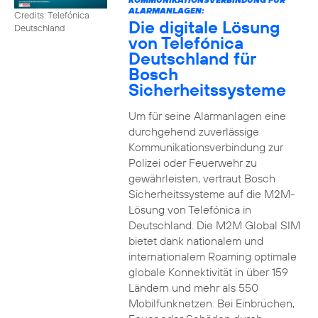
ALARMANLAGEN:
Credits: Telefónica
Die digitale Lösung
Deutschland
von Telefónica
Deutschland für
Bosch
Sicherheitssysteme
Um für seine Alarmanlagen eine
durchgehend zuverlässige
Kommunikationsverbindung zur
Polizei oder Feuerwehr zu
gewährleisten, vertraut Bosch
Sicherheitssysteme auf die M2M-
Lösung von Telefónica in
Deutschland. Die M2M Global SIM
bietet dank nationalem und
internationalem Roaming optimale
globale Konnektivität in über 159
Ländern und mehr als 550
Mobilfunknetzen. Bei Einbrüchen,