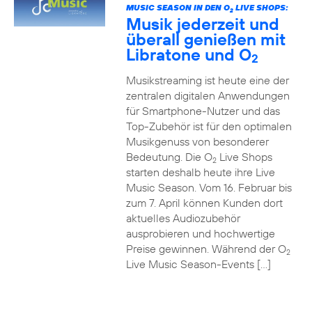
MUSIC SEASON IN DEN O
LIVE SHOPS:
2
Musik jederzeit und
überall genießen mit
Libratone und O
2
Musikstreaming ist heute eine der
zentralen digitalen Anwendungen
für Smartphone-Nutzer und das
Top-Zubehör ist für den optimalen
Musikgenuss von besonderer
Bedeutung. Die O
Live Shops
2
starten deshalb heute ihre Live
Music Season. Vom 16. Februar bis
zum 7. April können Kunden dort
aktuelles Audiozubehör
ausprobieren und hochwertige
Preise gewinnen. Während der O
2
Live Music Season-Events […]