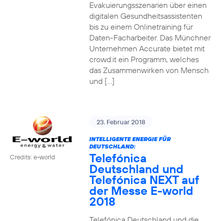
Evakuierungsszenarien über einen
digitalen Gesundheitsassistenten
bis zu einem Onlinetraining für
Daten-Facharbeiter. Das Münchner
Unternehmen Accurate bietet mit
crowd:it ein Programm, welches
das Zusammenwirken von Mensch
und […]
23. Februar 2018
INTELLIGENTE ENERGIE FÜR
DEUTSCHLAND:
Telefónica
Credits: e-world
Deutschland und
Telefónica NEXT auf
der Messe E-world
2018
Telefónica Deutschland und die