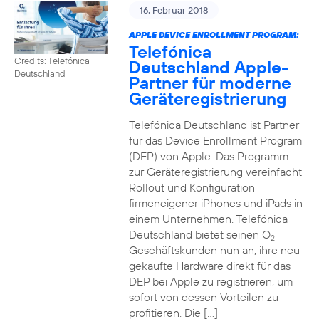
16. Februar 2018
APPLE DEVICE ENROLLMENT PROGRAM:
Telefónica
Credits: Telefónica
Deutschland Apple-
Deutschland
Partner für moderne
Geräteregistrierung
Telefónica Deutschland ist Partner
für das Device Enrollment Program
(DEP) von Apple. Das Programm
zur Geräteregistrierung vereinfacht
Rollout und Konfiguration
firmeneigener iPhones und iPads in
einem Unternehmen. Telefónica
Deutschland bietet seinen O
2
Geschäftskunden nun an, ihre neu
gekaufte Hardware direkt für das
DEP bei Apple zu registrieren, um
sofort von dessen Vorteilen zu
profitieren. Die […]