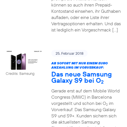
können so auch ihren Prepaid-
Kontostand einsehen, ihr Guthaben
aufladen, oder eine Liste ihrer
Vertragsoptionen erhalten. Und das
ist lediglich ein Vorgeschmack […]
25. Februar 2018
AB SOFORT MIT NUR EINEM EURO
ANZAHLUNG IM VORVERKAUF:
Das neue Samsung
Credits: Samsung
Galaxy S9 bei O
2
Gerade erst auf dem Mobile World
Congress (MWC) in Barcelona
vorgestellt und schon bei O
im
2
Vorverkauf: Das Samsung Galaxy
S9 und S9+. Kunden sichern sich
die aktuellsten Samsung