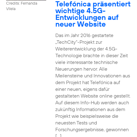
Telefónica präsentiert
Credits: Fernanda
wichtige 4.5G-
Vilela
Entwicklungen auf
neuer Website
Das im Jahr 2016 gestartete
„TechCity“-Projekt zur
Weiterentwicklung der 4.5G-
Technologie brachte in dieser Zeit
viele interessante technische
Neuerungen hervor. Alle
Meilensteine und Innovationen aus
dem Projekt hat Telefónica auf
einer neuen, eigens dafür
gestalteten Website online gestellt.
Auf diesem Info-Hub werden auch
zukünftig Informationen aus dem
Projekt wie beispielsweise die
neuesten Tests und
Forschungsergebnisse, gewonnen
[…]