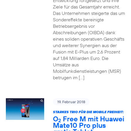
Entwicklung fortgesetzt und ihre
Ziele für das Gesamtjahr erreicht.
Das Unternehmen steigerte das um
Sondereffekte bereinigte
Betriebsergebnis vor
Abschreibungen (OIBDA) dank
eines soliden operativen Geschäfts
und weiterer Synergien aus der
Fusion mit E-Plus um 2,6 Prozent
auf 1,84 Milliarden Euro. Die
Umsätze aus
Mobilfunkdienstleistungen (MSR)
betrugen im […]
19. Februar 2018
STARKES TRIO FÜR DIE MOBILE FREIHEIT:
O
Free M mit Huawei
2
Mate10 Pro plus