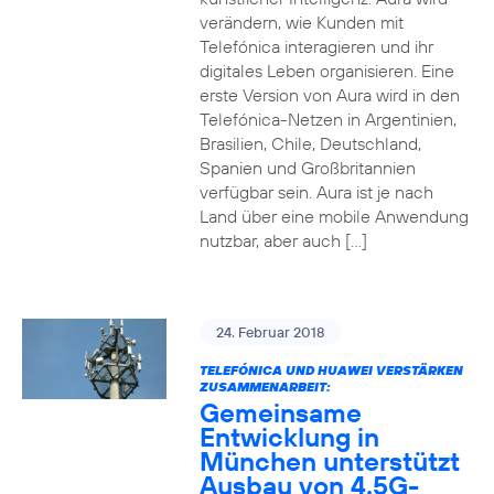
verändern, wie Kunden mit
Telefónica interagieren und ihr
digitales Leben organisieren. Eine
erste Version von Aura wird in den
Telefónica-Netzen in Argentinien,
Brasilien, Chile, Deutschland,
Spanien und Großbritannien
verfügbar sein. Aura ist je nach
Land über eine mobile Anwendung
nutzbar, aber auch […]
24. Februar 2018
TELEFÓNICA UND HUAWEI VERSTÄRKEN
ZUSAMMENARBEIT:
Gemeinsame
Entwicklung in
München unterstützt
Ausbau von 4.5G-