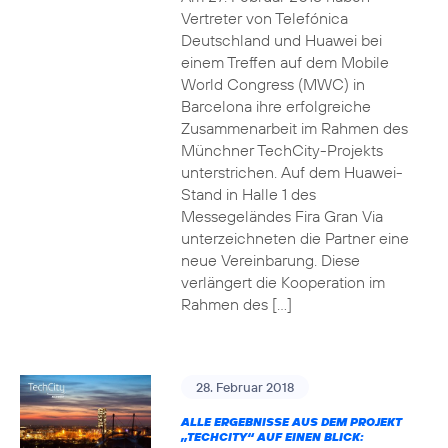
Vertreter von Telefónica
Deutschland und Huawei bei
einem Treffen auf dem Mobile
World Congress (MWC) in
Barcelona ihre erfolgreiche
Zusammenarbeit im Rahmen des
Münchner TechCity-Projekts
unterstrichen. Auf dem Huawei-
Stand in Halle 1 des
Messegeländes Fira Gran Via
unterzeichneten die Partner eine
neue Vereinbarung. Diese
verlängert die Kooperation im
Rahmen des […]
28. Februar 2018
ALLE ERGEBNISSE AUS DEM PROJEKT
„TECHCITY“ AUF EINEN BLICK: