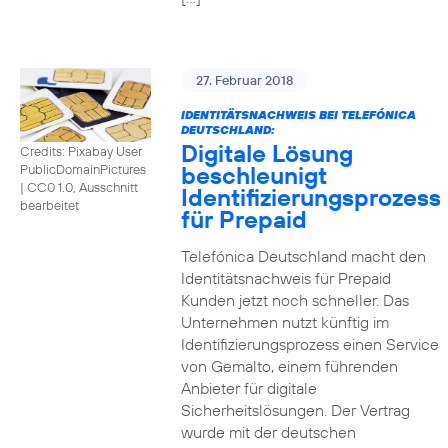
27. Februar 2018
IDENTITÄTSNACHWEIS BEI TELEFÓNICA
DEUTSCHLAND:
Digitale Lösung
Credits: Pixabay User
beschleunigt
PublicDomainPictures
|
CC0 1.0, Ausschnitt
Identifizierungsprozess
bearbeitet
für Prepaid
Telefónica Deutschland macht den
Identitätsnachweis für Prepaid
Kunden jetzt noch schneller. Das
Unternehmen nutzt künftig im
Identifizierungsprozess einen Service
von Gemalto, einem führenden
Anbieter für digitale
Sicherheitslösungen. Der Vertrag
wurde mit der deutschen