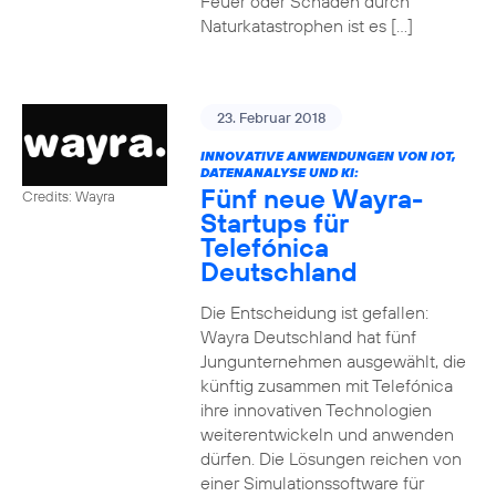
Feuer oder Schäden durch
Naturkatastrophen ist es […]
23. Februar 2018
INNOVATIVE ANWENDUNGEN VON IOT,
DATENANALYSE UND KI:
Fünf neue Wayra-
Credits: Wayra
Startups für
Telefónica
Deutschland
Die Entscheidung ist gefallen:
Wayra Deutschland hat fünf
Jungunternehmen ausgewählt, die
künftig zusammen mit Telefónica
ihre innovativen Technologien
weiterentwickeln und anwenden
dürfen. Die Lösungen reichen von
einer Simulationssoftware für