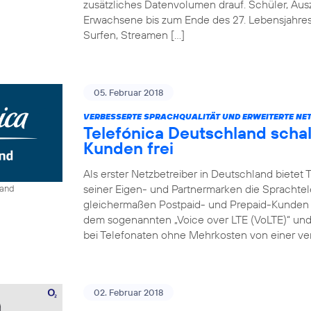
zusätzliches Datenvolumen drauf. Schüler, Au
Erwachsene bis zum Ende des 27. Lebensjahre
Surfen, Streamen […]
05. Februar 2018
VERBESSERTE SPRACHQUALITÄT UND ERWEITERTE NE
Telefónica Deutschland schal
Kunden frei
Als erster Netzbetreiber in Deutschland bietet
seiner Eigen- und Partnermarken die Sprachtel
land
gleichermaßen Postpaid- und Prepaid-Kunden e
dem sogenannten „Voice over LTE (VoLTE)“ und „
bei Telefonaten ohne Mehrkosten von einer ver
02. Februar 2018