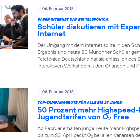
06. Februar 2018
SAFER INTERNET DAY BEI TELEFÓNICA:
Schüler diskutieren mit Expe
Internet
Der Umgang mit dem Internet sollte in den Sch
Ergebnis sind heute 80 Münchner Schüler gem
Telefónica Deutschland hat sie anlässlich des S
interaktiven Workshop mit den Chancen und Risi
06. Februar 2018
TOP-TARIFANGEBOTE FÜR ALLE BIS 27 JAHRE:
50 Prozent mehr Highspeed-
Jugendtarifen von O
Free
2
Ab Februar erhalten junge Leute mehr Highspe
bis zum 23. April packt O
bei allen Varianten de
2