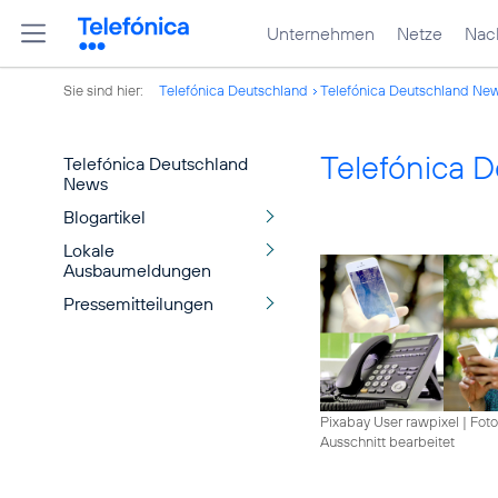
Unternehmen
Netze
Nach
Sie sind hier:
Telefónica Deutschland
Telefónica Deutschland Ne
Telefónica 
Telefónica Deutschland
News
Blogartikel
Lokale
Ausbaumeldungen
Pressemitteilungen
Pixabay User rawpixel
|
Foto
Ausschnitt bearbeitet