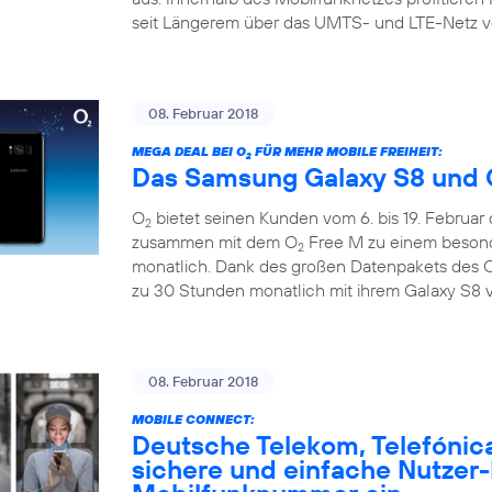
seit Längerem über das UMTS- und LTE-Netz v
08. Februar 2018
MEGA DEAL BEI O
FÜR MEHR MOBILE FREIHEIT:
2
Das Samsung Galaxy S8 und 
O
bietet seinen Kunden vom 6. bis 19. Februar
2
zusammen mit dem O
Free M zu einem besonde
2
monatlich. Dank des großen Datenpakets des 
zu 30 Stunden monatlich mit ihrem Galaxy S8 v
08. Februar 2018
MOBILE CONNECT:
Deutsche Telekom, Telefónic
sichere und einfache Nutzer-I