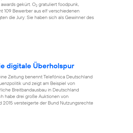
awards gekürt. O
gratuliert foodpunk,
2
amt 109 Bewerber aus elf verschiedenen
ten die Jury: Sie haben sich als Gewinner des
e digitale Überholspur
eine Zeitung benennt Telefónica Deutschland
nzpolitik und zeigt am Beispiel von
rliche Breitbandausbau in Deutschland
Ich habe drei große Auktionen von
d 2015 versteigerte der Bund Nutzungsrechte