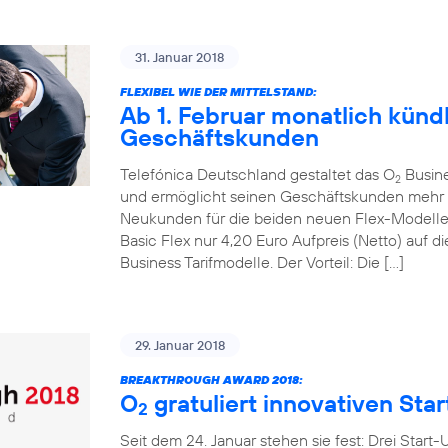
31. Januar 2018
FLEXIBEL WIE DER MITTELSTAND:
Ab 1. Februar monatlich kündb
Geschäftskunden
Telefónica Deutschland gestaltet das O
Busines
2
und ermöglicht seinen Geschäftskunden mehr mo
Neukunden für die beiden neuen Flex-Modell
Basic Flex nur 4,20 Euro Aufpreis (Netto) auf
Business Tarifmodelle. Der Vorteil: Die […]
29. Januar 2018
BREAKTHROUGH AWARD 2018:
O
gratuliert innovativen Sta
2
Seit dem 24. Januar stehen sie fest: Drei Start