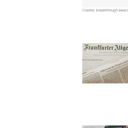
Credits: breakthrough awar