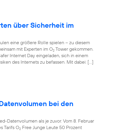
rten über Sicherheit im
ulen eine größere Rolle spielen – zu diesem
einsam mit Experten im O
Tower gekommen.
2
afer Internet Day eingeladen, sich in einem
ken des Internets zu befassen. Mit dabei: […]
Datenvolumen bei den
ed-Datenvolumen als je zuvor. Vom 8. Februar
s Tarifs O
Free Junge Leute 50 Prozent
2