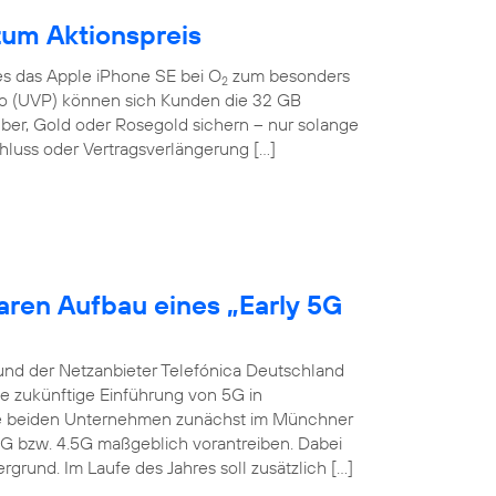
zum Aktionspreis
 es das Apple iPhone SE bei O
zum besonders
2
Euro (UVP) können sich Kunden die 32 GB
lber, Gold oder Rosegold sichern – nur solange
hluss oder Vertragsverlängerung […]
aren Aufbau eines „Early 5G
und der Netzanbieter Telefónica Deutschland
ie zukünftige Einführung von 5G in
die beiden Unternehmen zunächst im Münchner
4G bzw. 4.5G maßgeblich vorantreiben. Dabei
grund. Im Laufe des Jahres soll zusätzlich […]