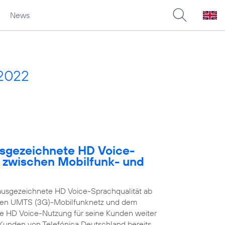
News
 2022
usgezeichnete HD Voice-
e zwischen Mobilfunk- und
ausgezeichnete HD Voice-Sprachqualität ab
enen UMTS (3G)-Mobilfunknetz und dem
ie HD Voice-Nutzung für seine Kunden weiter
n Kunden von Telefónica Deutschland bereits