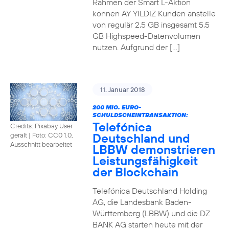
Rahmen der Smart L-Aktion
können AY YILDIZ Kunden anstelle
von regulär 2,5 GB insgesamt 5,5
GB Highspeed-Datenvolumen
nutzen. Aufgrund der […]
11. Januar 2018
200 MIO. EURO-
SCHULDSCHEINTRANSAKTION:
Telefónica
Credits: Pixabay User
Deutschland und
geralt
|
Foto: CC0 1.0,
Ausschnitt bearbeitet
LBBW demonstrieren
Leistungsfähigkeit
der Blockchain
Telefónica Deutschland Holding
AG, die Landesbank Baden-
Württemberg (LBBW) und die DZ
BANK AG starten heute mit der