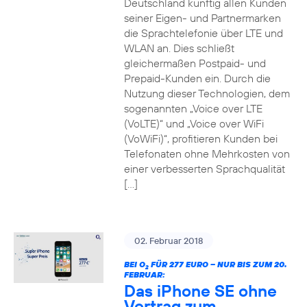
Deutschland künftig allen Kunden
seiner Eigen- und Partnermarken
die Sprachtelefonie über LTE und
WLAN an. Dies schließt
gleichermaßen Postpaid- und
Prepaid-Kunden ein. Durch die
Nutzung dieser Technologien, dem
sogenannten „Voice over LTE
(VoLTE)“ und „Voice over WiFi
(VoWiFi)“, profitieren Kunden bei
Telefonaten ohne Mehrkosten von
einer verbesserten Sprachqualität
[…]
02. Februar 2018
BEI O
FÜR 277 EURO – NUR BIS ZUM 20.
2
FEBRUAR:
Das iPhone SE ohne
Vertrag zum