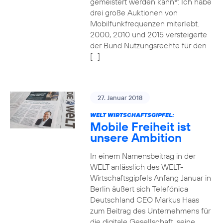
gemeistert werden kann*: Ich habe
drei große Auktionen von
Mobilfunkfrequenzen miterlebt.
2000, 2010 und 2015 versteigerte
der Bund Nutzungsrechte für den
[…]
27. Januar 2018
WELT WIRTSCHAFTSGIPFEL:
Mobile Freiheit ist
unsere Ambition
In einem Namensbeitrag in der
WELT anlässlich des WELT-
Wirtschaftsgipfels Anfang Januar in
Berlin äußert sich Telefónica
Deutschland CEO Markus Haas
zum Beitrag des Unternehmens für
die digitale Gesellschaft, seine