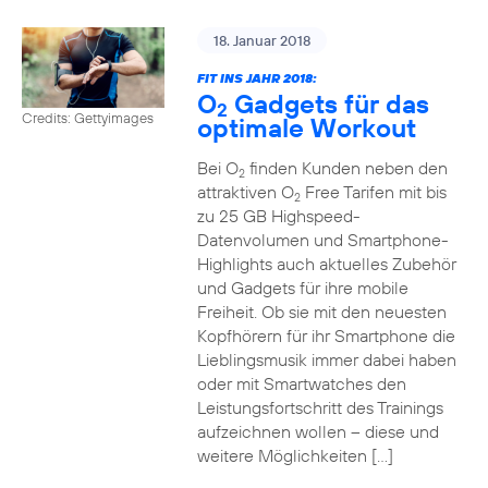
18. Januar 2018
FIT INS JAHR 2018:
O
Gadgets für das
2
Credits: Gettyimages
optimale Workout
Bei O
finden Kunden neben den
2
attraktiven O
Free Tarifen mit bis
2
zu 25 GB Highspeed-
Datenvolumen und Smartphone-
Highlights auch aktuelles Zubehör
und Gadgets für ihre mobile
Freiheit. Ob sie mit den neuesten
Kopfhörern für ihr Smartphone die
Lieblingsmusik immer dabei haben
oder mit Smartwatches den
Leistungsfortschritt des Trainings
aufzeichnen wollen – diese und
weitere Möglichkeiten […]