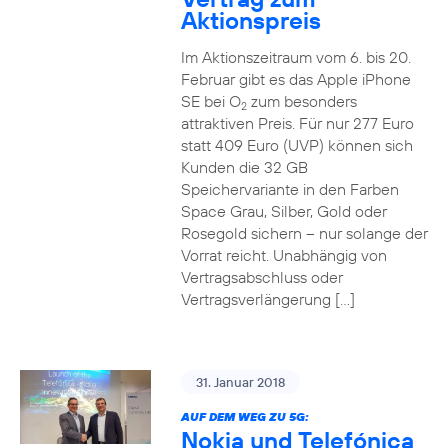
Aktionspreis
Im Aktionszeitraum vom 6. bis 20.
Februar gibt es das Apple iPhone
SE bei O
zum besonders
2
attraktiven Preis. Für nur 277 Euro
statt 409 Euro (UVP) können sich
Kunden die 32 GB
Speichervariante in den Farben
Space Grau, Silber, Gold oder
Rosegold sichern – nur solange der
Vorrat reicht. Unabhängig von
Vertragsabschluss oder
Vertragsverlängerung […]
31. Januar 2018
AUF DEM WEG ZU 5G:
Nokia und Telefónica