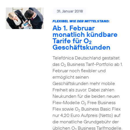
31. Januar 2018
FLEXIBEL WIE DER MITTELSTAND:
Ab 1. Februar
monatlich kündbare
Tarife für O
2
Geschäftskunden
Telefónica Deutschland gestaltet
das O
Business Tarif-Portfolio ab 1.
2
Februar noch flexibler und
ermöglicht seinen
Geschäftskunden mehr mobile
Freiheit als zuvor. Dabei zahlen
Neukunden für die beiden neuen
Flex-Modelle O
Free Business
2
Flex sowie O
Business Basic Flex
2
nur 4,20 Euro Aufpreis (Netto) auf
die monatliche Grundgebühr der
üblichen O
Business Tarifmodelle.
2