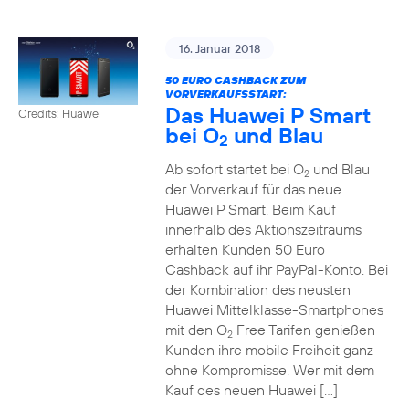
16. Januar 2018
50 EURO CASHBACK ZUM
VORVERKAUFSSTART:
Das Huawei P Smart
Credits: Huawei
bei O
und Blau
2
Ab sofort startet bei O
und Blau
2
der Vorverkauf für das neue
Huawei P Smart. Beim Kauf
innerhalb des Aktionszeitraums
erhalten Kunden 50 Euro
Cashback auf ihr PayPal-Konto. Bei
der Kombination des neusten
Huawei Mittelklasse-Smartphones
mit den O
Free Tarifen genießen
2
Kunden ihre mobile Freiheit ganz
ohne Kompromisse. Wer mit dem
Kauf des neuen Huawei […]