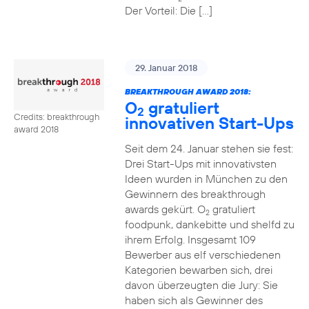
Der Vorteil: Die […]
29. Januar 2018
BREAKTHROUGH AWARD 2018:
O
gratuliert
2
Credits: breakthrough
innovativen Start-Ups
award 2018
Seit dem 24. Januar stehen sie fest:
Drei Start-Ups mit innovativsten
Ideen wurden in München zu den
Gewinnern des breakthrough
awards gekürt. O
gratuliert
2
foodpunk, dankebitte und shelfd zu
ihrem Erfolg. Insgesamt 109
Bewerber aus elf verschiedenen
Kategorien bewarben sich, drei
davon überzeugten die Jury: Sie
haben sich als Gewinner des