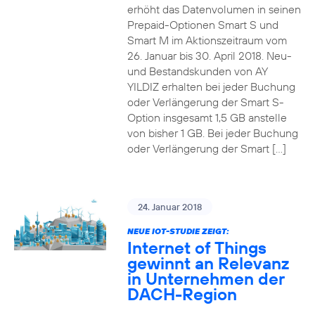
erhöht das Datenvolumen in seinen
Prepaid-Optionen Smart S und
Smart M im Aktionszeitraum vom
26. Januar bis 30. April 2018. Neu-
und Bestandskunden von AY
YILDIZ erhalten bei jeder Buchung
oder Verlängerung der Smart S-
Option insgesamt 1,5 GB anstelle
von bisher 1 GB. Bei jeder Buchung
oder Verlängerung der Smart […]
24. Januar 2018
NEUE IOT-STUDIE ZEIGT:
Internet of Things
gewinnt an Relevanz
in Unternehmen der
DACH-Region