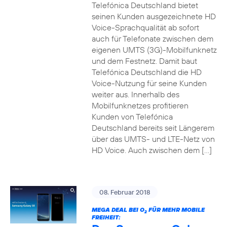
Telefónica Deutschland bietet
seinen Kunden ausgezeichnete HD
Voice-Sprachqualität ab sofort
auch für Telefonate zwischen dem
eigenen UMTS (3G)-Mobilfunknetz
und dem Festnetz. Damit baut
Telefónica Deutschland die HD
Voice-Nutzung für seine Kunden
weiter aus. Innerhalb des
Mobilfunknetzes profitieren
Kunden von Telefónica
Deutschland bereits seit Längerem
über das UMTS- und LTE-Netz von
HD Voice. Auch zwischen dem […]
08. Februar 2018
MEGA DEAL BEI O
FÜR MEHR MOBILE
2
FREIHEIT: