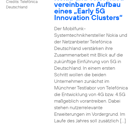
Credits: Telefónica
vereinbaren Aufbau
Deutschland
eines „Early 5G
Innovation Clusters“
Der Mobilfunk-
Systemtechnikhersteller Nokia und
der Netzanbieter Telefónica
Deutschland verstärken ihre
Zusammenarbeit mit Blick auf die
zukünftige Einführung von 5G in
Deutschland. In einem ersten
Schritt wollen die beiden
Unternehmen zunächst im
Münchner Testlabor von Telefónica
die Entwicklung von 4G bzw. 4.5G
maßgeblich vorantreiben. Dabei
stehen nutzerrelevante
Erweiterungen im Vordergrund. Im
Laufe des Jahres soll zusätzlich […]