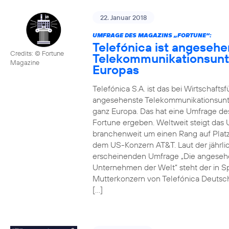
22. Januar 2018
UMFRAGE DES MAGAZINS „FORTUNE“:
Telefónica ist angesehe
Credits: © Fortune
Telekommunikationsun
Magazine
Europas
Telefónica S.A. ist das bei Wirtschafts
angesehenste Telekommunikationsun
ganz Europa. Das hat eine Umfrage de
Fortune ergeben. Weltweit steigt da
branchenweit um einen Rang auf Platz
dem US-Konzern AT&T. Laut der jährli
erscheinenden Umfrage „Die angeseh
Unternehmen der Welt“ steht der in S
Mutterkonzern von Telefónica Deutsc
[…]