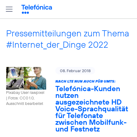
Pressemitteilungen zum Thema
#Internet_der_Dinge 2022
08. Februar 2018
NACH LTE NUN AUCH FÜR UMTS:
Telefónica-Kunden
Pixabay User rawpixel
nutzen
|
Fotos: CC0 1.0,
ausgezeichnete HD
Ausschnitt bearbeitet
Voice-Sprachqualität
für Telefonate
zwischen Mobilfunk-
und Festnetz