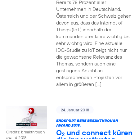
Bereits 78 Prozent aller
Unternehmen in Deutschland,
Österreich und der Schweiz gehen
davon aus, dass das Internet of
Things (IoT) innerhalb der
kommenden drei Jahre wichtig bis
sehr wichtig wird. Eine aktuelle
IDG-Studie zu IoT zeigt nicht nur
die gewachsene Relevanz des
Themas, sondern auch eine
gestiegene Anzahl an
entsprechenden Projekten vor
allem in größeren […]
24. Januar 2018
ENDSPURT BEIM BREAKTHROUGH
AWARD 2018:
O
und connect küren
Credits: breakthrough
2
award 2018