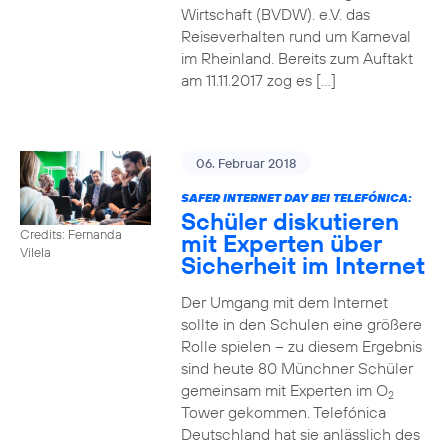
Wirtschaft (BVDW). e.V. das
Reiseverhalten rund um Karneval
im Rheinland. Bereits zum Auftakt
am 11.11.2017 zog es […]
06. Februar 2018
SAFER INTERNET DAY BEI TELEFÓNICA:
Schüler diskutieren
Credits: Fernanda
mit Experten über
Vilela
Sicherheit im Internet
Der Umgang mit dem Internet
sollte in den Schulen eine größere
Rolle spielen – zu diesem Ergebnis
sind heute 80 Münchner Schüler
gemeinsam mit Experten im O
2
Tower gekommen. Telefónica
Deutschland hat sie anlässlich des