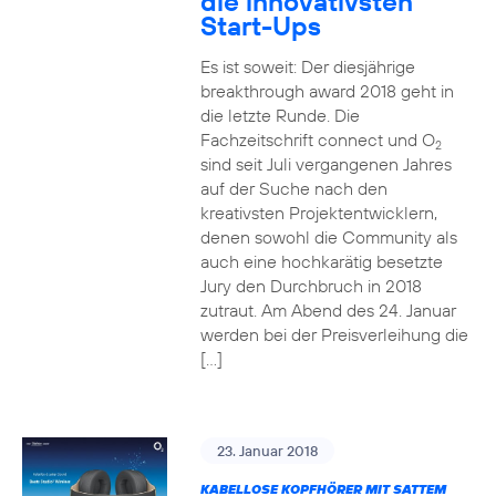
die innovativsten
Start-Ups
Es ist soweit: Der diesjährige
breakthrough award 2018 geht in
die letzte Runde. Die
Fachzeitschrift connect und O
2
sind seit Juli vergangenen Jahres
auf der Suche nach den
kreativsten Projektentwicklern,
denen sowohl die Community als
auch eine hochkarätig besetzte
Jury den Durchbruch in 2018
zutraut. Am Abend des 24. Januar
werden bei der Preisverleihung die
[…]
23. Januar 2018
KABELLOSE KOPFHÖRER MIT SATTEM