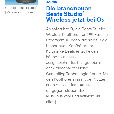
SOUND:
Die brandneuen
Credits: Beats Studio³
Beats Studio³
|
Wireless Kopfhörer
Wireless jetzt bei O
2
Ab sofort hat O
die Beats Studio³
2
Wireless Kopfhörer für 299 Euro im
Programm. Kunden, die sich für die
brandneuen Kopfhörer der
Kultmarke Beats entscheiden,
können sich auf ein
ausgezeichnetes Klangerlebnis
dank eingebauter Noise-
Cancelling Technologie freuen. Mit
den Kopfhörern nimmt der Nutzer
auch ganz einfach Anrufe
entgegen, steuert die
Musikauswahl und aktiviert Siri –
alles […]