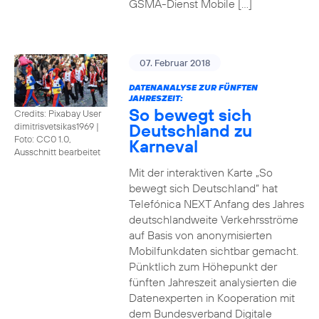
GSMA-Dienst Mobile […]
07. Februar 2018
DATENANALYSE ZUR FÜNFTEN
JAHRESZEIT:
So bewegt sich
Credits: Pixabay User
Deutschland zu
dimitrisvetsikas1969
|
Foto: CC0 1.0,
Karneval
Ausschnitt bearbeitet
Mit der interaktiven Karte „So
bewegt sich Deutschland“ hat
Telefónica NEXT Anfang des Jahres
deutschlandweite Verkehrsströme
auf Basis von anonymisierten
Mobilfunkdaten sichtbar gemacht.
Pünktlich zum Höhepunkt der
fünften Jahreszeit analysierten die
Datenexperten in Kooperation mit
dem Bundesverband Digitale