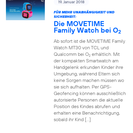
19. Januar 2018
FÜR MEHR UNABHÄNGIGKEIT UND
SICHERHEIT:
Die MOVETIME
Family Watch bei O
2
Ab sofort ist die MOVETIME Family
Watch MT30 von TCL und
Qualcomm bei O
erhältlich. Mit
2
der kompakten Smartwatch am
Handgelenk erkunden Kinder ihre
Umgebung, während Eltern sich
keine Sorgen machen müssen wo
sie sich aufhalten. Per GPS-
Geofencing können ausschließlich
autorisierte Personen die aktuelle
Position des Kindes abrufen und
erhalten eine Benachrichtigung,
sobald ihr Kind […]