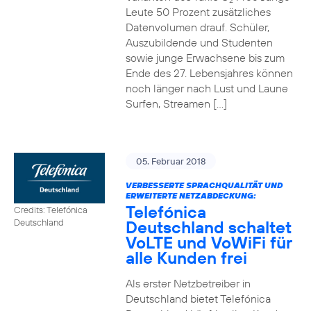
2
Leute 50 Prozent zusätzliches
Datenvolumen drauf. Schüler,
Auszubildende und Studenten
sowie junge Erwachsene bis zum
Ende des 27. Lebensjahres können
noch länger nach Lust und Laune
Surfen, Streamen […]
05. Februar 2018
VERBESSERTE SPRACHQUALITÄT UND
ERWEITERTE NETZABDECKUNG:
Telefónica
Credits: Telefónica
Deutschland schaltet
Deutschland
VoLTE und VoWiFi für
alle Kunden frei
Als erster Netzbetreiber in
Deutschland bietet Telefónica