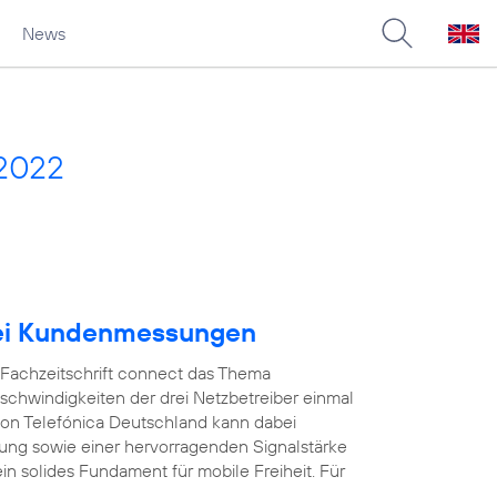
News
 2022
bei Kundenmessungen
e Fachzeitschrift connect das Thema
schwindigkeiten der drei Netzbetreiber einmal
on Telefónica Deutschland kann dabei
ung sowie einer hervorragenden Signalstärke
in solides Fundament für mobile Freiheit. Für