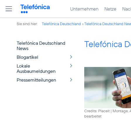
Unternehmen
Netze
Nach
Sie sind hier:
Telefónica Deutschland
Telefónica Deutschland Ne
Telefónica 
Telefónica Deutschland
News
Blogartikel
Lokale
Ausbaumeldungen
Pressemitteilungen
Credits: Placeit
|
Montage, A
bearbeitet