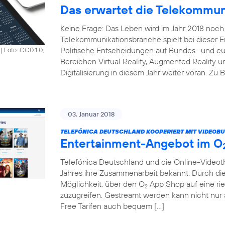
Das erwartet die Telekommun
Keine Frage: Das Leben wird im Jahr 2018 noch 
Telekommunikationsbranche spielt bei dieser En
Politische Entscheidungen auf Bundes- und e
|
Foto: CC0 1.0,
Bereichen Virtual Reality, Augmented Reality un
Digitalisierung in diesem Jahr weiter voran. Zu 
03. Januar 2018
TELEFÓNICA DEUTSCHLAND KOOPERIERT MIT VIDEOBU
Entertainment-Angebot im O
Telefónica Deutschland und die Online-Vide
Jahres ihre Zusammenarbeit bekannt. Durch di
Möglichkeit, über den O
App Shop auf eine rie
2
zuzugreifen. Gestreamt werden kann nicht nu
Free Tarifen auch bequem […]