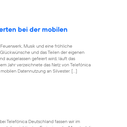
erten bei der mobilen
Feuerwerk, Musik und eine fröhliche
 Glückwünsche und das Teilen der eigenen
d ausgelassen gefeiert wird, läuft das
sem Jahr verzeichnete das Netz von Telefónica
mobilen Datennutzung an Silvester. […]
 bei Telefónica Deutschland fassen wir im