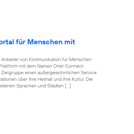
Portal für Menschen mit
he Anbieter von Kommunikation für Menschen
-Plattform mit dem Namen Ortel Connect
r Zielgruppe einen außergewöhnlichen Service:
ationen über ihre Heimat und ihre Kultur. Die
iedenen Sprachen und Städten […]