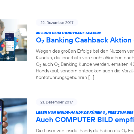
22. Dezember 2017
40 EURO BEIM HANDYKAUF SPAREN:
O
Banking Cashback Aktion g
2
Wegen des großen Erfolgs bei den Nutzern ver
Kunden, die innerhalb von sechs Wochen nach
O
auch O
Banking Kunde werden, erhalten 40 
2
2
Handykauf, sondern entdecken auch die Vorzü
Kontoführungsgebühren […]
21. Dezember 2017
LESER VON INSIDE-HANDY.DE KÜREN O
FREE ZUM BEST
2
Auch COMPUTER BILD empfi
Die Leser von inside-handy.de haben die O
Fre
2