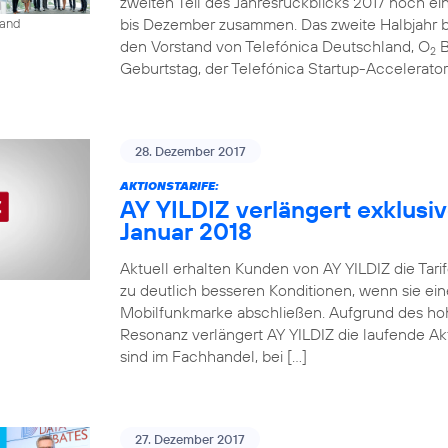
zweiten Teil des Jahresrückblicks 2017 noch ein
bis Dezember zusammen. Das zweite Halbjahr be
land
den Vorstand von Telefónica Deutschland, O
B
2
Geburtstag, der Telefónica Startup-Accelerato
28. Dezember 2017
AKTIONSTARIFE:
AY YILDIZ verlängert exklusiv
Januar 2018
Aktuell erhalten Kunden von AY YILDIZ die Tarif
zu deutlich besseren Konditionen, wenn sie ein
Mobilfunkmarke abschließen. Aufgrund des ho
Resonanz verlängert AY YILDIZ die laufende Akti
sind im Fachhandel, bei […]
27. Dezember 2017