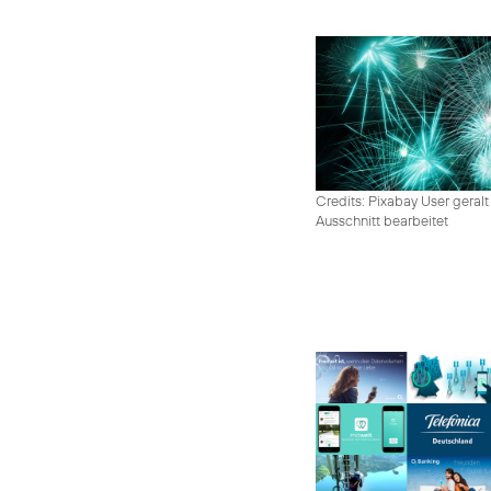
Credits: Pixabay User geralt
Ausschnitt bearbeitet