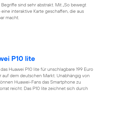
 Begriffe sind sehr abstrakt. Mit „So bewegt
eine interaktive Karte geschaffen, die aus
ar macht.
ei P10 lite
t das Huawei P10 lite für unschlagbare 199 Euro
er auf dem deutschen Markt. Unabhängig von
 können Huawei-Fans das Smartphone zu
rat reicht. Das P10 lite zeichnet sich durch