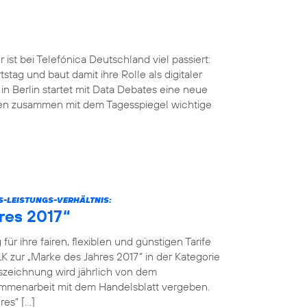
ist bei Telefónica Deutschland viel passiert:
tstag und baut damit ihre Rolle als digitaler
n Berlin startet mit Data Debates eine neue
men zusammen mit dem Tagesspiegel wichtige
S-LEISTUNGS-VERHÄLTNIS:
res 2017“
r ihre fairen, flexiblen und günstigen Tarife
K zur „Marke des Jahres 2017“ in der Kategorie
szeichnung wird jährlich von dem
menarbeit mit dem Handelsblatt vergeben.
res“ […]