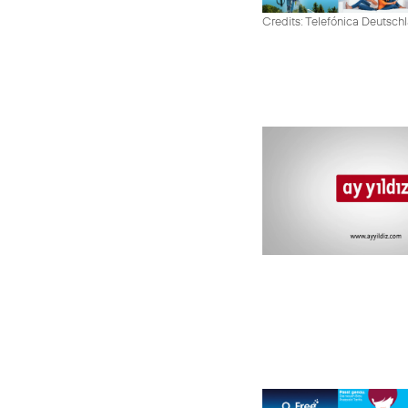
Credits: Telefónica Deutsch