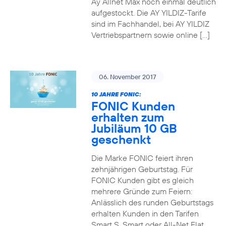
Ay Allnet Max noch einmal deutlich
aufgestockt. Die AY YILDIZ-Tarife
sind im Fachhandel, bei AY YILDIZ
Vertriebspartnern sowie online […]
06. November 2017
10 JAHRE FONIC:
FONIC Kunden
erhalten zum
Jubiläum 10 GB
geschenkt
Die Marke FONIC feiert ihren
zehnjährigen Geburtstag. Für
FONIC Kunden gibt es gleich
mehrere Gründe zum Feiern:
Anlässlich des runden Geburtstags
erhalten Kunden in den Tarifen
Smart S, Smart oder All-Net Flat