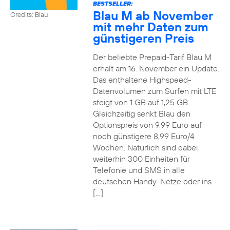
BESTSELLER:
Blau M ab November
Credits: Blau
mit mehr Daten zum
günstigeren Preis
Der beliebte Prepaid-Tarif Blau M
erhält am 16. November ein Update.
Das enthaltene Highspeed-
Datenvolumen zum Surfen mit LTE
steigt von 1 GB auf 1,25 GB.
Gleichzeitig senkt Blau den
Optionspreis von 9,99 Euro auf
noch günstigere 8,99 Euro/4
Wochen. Natürlich sind dabei
weiterhin 300 Einheiten für
Telefonie und SMS in alle
deutschen Handy-Netze oder ins
[…]