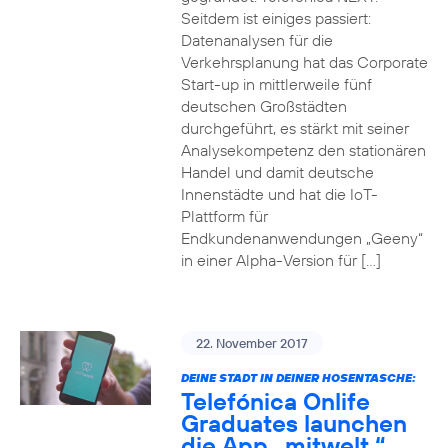
Seitdem ist einiges passiert:
Datenanalysen für die
Verkehrsplanung hat das Corporate
Start-up in mittlerweile fünf
deutschen Großstädten
durchgeführt, es stärkt mit seiner
Analysekompetenz den stationären
Handel und damit deutsche
Innenstädte und hat die IoT-
Plattform für
Endkundenanwendungen „Geeny“
in einer Alpha-Version für […]
22. November 2017
DEINE STADT IN DEINER HOSENTASCHE:
Telefónica Onlife
Graduates launchen
die App „mitwelt.“