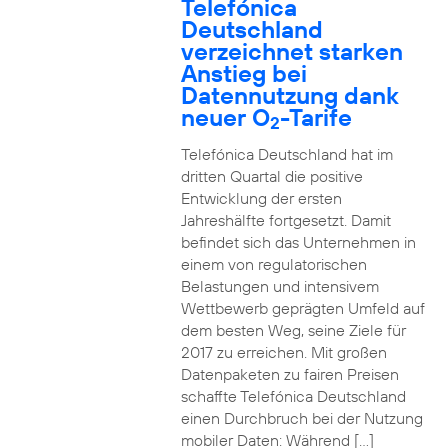
Telefónica
Deutschland
verzeichnet starken
Anstieg bei
Datennutzung dank
neuer O
-Tarife
2
Telefónica Deutschland hat im
dritten Quartal die positive
Entwicklung der ersten
Jahreshälfte fortgesetzt. Damit
befindet sich das Unternehmen in
einem von regulatorischen
Belastungen und intensivem
Wettbewerb geprägten Umfeld auf
dem besten Weg, seine Ziele für
2017 zu erreichen. Mit großen
Datenpaketen zu fairen Preisen
schaffte Telefónica Deutschland
einen Durchbruch bei der Nutzung
mobiler Daten: Während […]