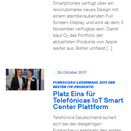
Smartphones verfügt über ein
revolutionäres neues Design mit
einem atemberaubenden Full
Screen-Display und wird ab dem 3.
November verfügbar sein. Damit
baut O
das Portfolio der
2
aktuellsten Produkte von Apple
weiter aus. Bisher umfasst […]
26. Oktober 2017
FUNKSCHAU-LESERWAHL 2017 DER
BESTEN ITK-PRODUKTE:
Platz Eins für
Telefónicas IoT Smart
Center Plattform
Telefónica Deutschland sichert
sich bei der diesjährigen
Funkschau-Leserwahl den ersten