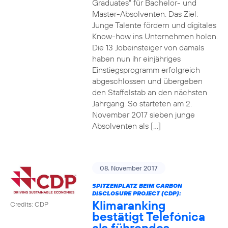
Graduates“ für Bachelor- und
Master-Absolventen. Das Ziel:
Junge Talente fördern und digitales
Know-how ins Unternehmen holen.
Die 13 Jobeinsteiger von damals
haben nun ihr einjähriges
Einstiegsprogramm erfolgreich
abgeschlossen und übergeben
den Staffelstab an den nächsten
Jahrgang. So starteten am 2.
November 2017 sieben junge
Absolventen als […]
08. November 2017
SPITZENPLATZ BEIM CARBON
DISCLOSURE PROJECT (CDP):
Klimaranking
Credits: CDP
bestätigt Telefónica
als führendes