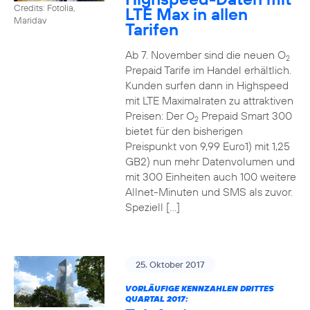
Credits: Fotolia,
LTE Max in allen
Maridav
Tarifen
Ab 7. November sind die neuen O
2
Prepaid Tarife im Handel erhältlich.
Kunden surfen dann in Highspeed
mit LTE Maximalraten zu attraktiven
Preisen: Der O
Prepaid Smart 300
2
bietet für den bisherigen
Preispunkt von 9,99 Euro1) mit 1,25
GB2) nun mehr Datenvolumen und
mit 300 Einheiten auch 100 weitere
Allnet-Minuten und SMS als zuvor.
Speziell […]
25. Oktober 2017
VORLÄUFIGE KENNZAHLEN DRITTES
QUARTAL 2017: