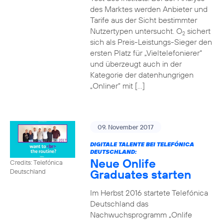
des Marktes werden Anbieter und
Tarife aus der Sicht bestimmter
Nutzertypen untersucht. O
sichert
2
sich als Preis-Leistungs-Sieger den
ersten Platz für „Vieltelefonierer“
und überzeugt auch in der
Kategorie der datenhungrigen
„Onliner“ mit […]
09. November 2017
DIGITALE TALENTE BEI TELEFÓNICA
DEUTSCHLAND:
Neue Onlife
Credits: Telefónica
Graduates starten
Deutschland
Im Herbst 2016 startete Telefónica
Deutschland das
Nachwuchsprogramm „Onlife