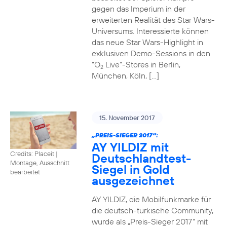
gegen das Imperium in der
erweiterten Realität des Star Wars-
Universums. Interessierte können
das neue Star Wars-Highlight in
exklusiven Demo-Sessions in den
“O
Live“-Stores in Berlin,
2
München, Köln, […]
15. November 2017
„PREIS-SIEGER 2017“:
AY YILDIZ mit
Credits: Placeit
|
Deutschlandtest-
Montage, Ausschnitt
Siegel in Gold
bearbeitet
ausgezeichnet
AY YILDIZ, die Mobilfunkmarke für
die deutsch-türkische Community,
wurde als „Preis-Sieger 2017“ mit