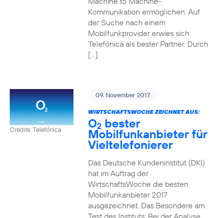
Machine to Machine-
Kommunikation ermöglichen. Auf
der Suche nach einem
Mobilfunkprovider erwies sich
Telefónica als bester Partner. Durch
[…]
09. November 2017
WIRTSCHAFTSWOCHE ZEICHNET AUS:
O
bester
2
Credits: Telefónica
Mobilfunkanbieter für
Vieltelefonierer
Das Deutsche Kundeninstitut (DKI)
hat im Auftrag der
WirtschaftsWoche die besten
Mobilfunkanbieter 2017
ausgezeichnet. Das Besondere am
Test des Instituts: Bei der Analyse