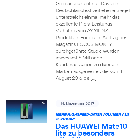
Gold ausgezeichnet. Das von
Deutschlandtest verliehene Siegel
unterstreicht einmal mehr das
exzellente Preis-Leistungs-
Verhältnis von AY YILDIZ
Produkten. Für die im Auftrag des
Magazins FOCUS MONEY
durchgeführte Studie wurden
insgesamt 6 Millionen
Kundenaussagen zu diversen
Marken ausgewertet, die vom 1.
August 2016 bis […]
14. November 2017
MEHR HIGHSPEED-DATENVOLUMEN ALS
JE ZUVOR:
Das HUAWEI Mate10
lite zu besonders