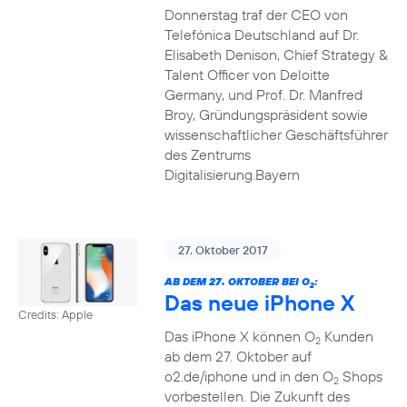
Donnerstag traf der CEO von
Telefónica Deutschland auf Dr.
Elisabeth Denison, Chief Strategy &
Talent Officer von Deloitte
Germany, und Prof. Dr. Manfred
Broy, Gründungspräsident sowie
wissenschaftlicher Geschäftsführer
des Zentrums
Digitalisierung.Bayern
27. Oktober 2017
AB DEM 27. OKTOBER BEI O
:
2
Das neue iPhone X
Credits: Apple
Das iPhone X können O
Kunden
2
ab dem 27. Oktober auf
o2.de/iphone und in den O
Shops
2
vorbestellen. Die Zukunft des