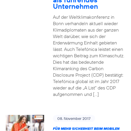
Unternehmen
Auf der Weltklimakonferenz in
Bonn verhandeln aktuell wieder
Klimadiplomaten aus der ganzen
Welt darüber, wie sich der
Erderwärmung Einhalt gebieten
lässt. Auch Telefónica leistet einen
wichtigen Beitrag zum Klimaschutz.
Dies hat das bedeutende
Klimaranking des Carbon
Disclosure Project (CDP) bestätigt:
Telefónica global ist im Jahr 2017
wieder auf die „A List“ des CDP
aufgenommen und […]
08. November 2017
FÜR MEHR SICHERHEIT BEIM MOBILEN