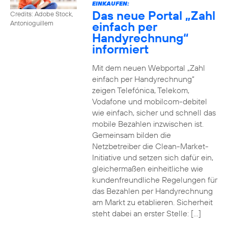
EINKAUFEN:
Das neue Portal „Zahl
Credits: Adobe Stock,
einfach per
Antonioguillem
Handyrechnung“
informiert
Mit dem neuen Webportal „Zahl
einfach per Handyrechnung“
zeigen Telefónica, Telekom,
Vodafone und mobilcom-debitel
wie einfach, sicher und schnell das
mobile Bezahlen inzwischen ist.
Gemeinsam bilden die
Netzbetreiber die Clean-Market-
Initiative und setzen sich dafür ein,
gleichermaßen einheitliche wie
kundenfreundliche Regelungen für
das Bezahlen per Handyrechnung
am Markt zu etablieren. Sicherheit
steht dabei an erster Stelle: […]