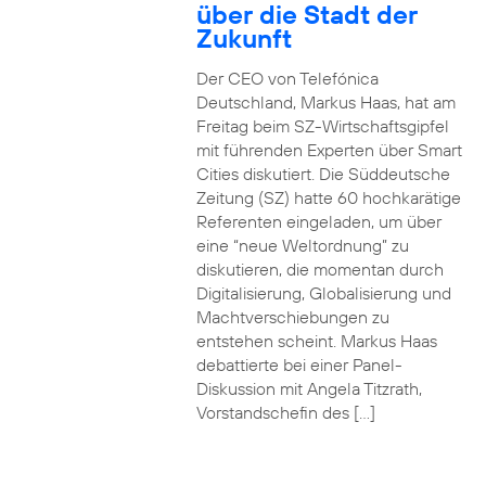
über die Stadt der
Zukunft
Der CEO von Telefónica
Deutschland, Markus Haas, hat am
Freitag beim SZ-Wirtschaftsgipfel
mit führenden Experten über Smart
Cities diskutiert. Die Süddeutsche
Zeitung (SZ) hatte 60 hochkarätige
Referenten eingeladen, um über
eine “neue Weltordnung” zu
diskutieren, die momentan durch
Digitalisierung, Globalisierung und
Machtverschiebungen zu
entstehen scheint. Markus Haas
debattierte bei einer Panel-
Diskussion mit Angela Titzrath,
Vorstandschefin des […]