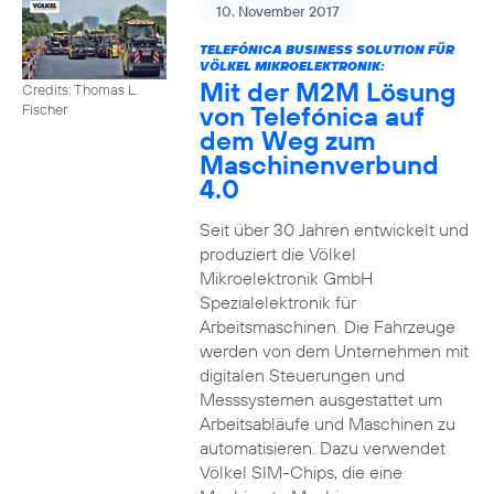
10. November 2017
TELEFÓNICA BUSINESS SOLUTION FÜR
VÖLKEL MIKROELEKTRONIK:
Mit der M2M Lösung
Credits: Thomas L.
von Telefónica auf
Fischer
dem Weg zum
Maschinenverbund
4.0
Seit über 30 Jahren entwickelt und
produziert die Völkel
Mikroelektronik GmbH
Spezialelektronik für
Arbeitsmaschinen. Die Fahrzeuge
werden von dem Unternehmen mit
digitalen Steuerungen und
Messsystemen ausgestattet um
Arbeitsabläufe und Maschinen zu
automatisieren. Dazu verwendet
Völkel SIM-Chips, die eine