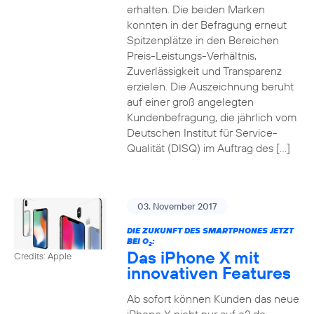
erhalten. Die beiden Marken
konnten in der Befragung erneut
Spitzenplätze in den Bereichen
Preis-Leistungs-Verhältnis,
Zuverlässigkeit und Transparenz
erzielen. Die Auszeichnung beruht
auf einer groß angelegten
Kundenbefragung, die jährlich vom
Deutschen Institut für Service-
Qualität (DISQ) im Auftrag des […]
03. November 2017
DIE ZUKUNFT DES SMARTPHONES JETZT
BEI O
:
2
Das iPhone X mit
Credits: Apple
innovativen Features
Ab sofort können Kunden das neue