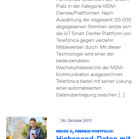
Platz in der Kategorie M2M-
Dienste/Plattformen. Nach
Auszählung der insgesamt 125.000
abgegebenen Stimmen setzte sich
die IoT Smart Center Plattform von
Telefónica gegen vierzehn
Mitbewerber durch. Mit dieser
Technologie wird einer der
bedeutendsten
Wachstumsbereiche der M2M-
Kommunikation ausgezeichnet.
Telefónica bietet mit seiner Lösung
einer automatisierten
Datenübertragung zwischen […]
26. Oktober 2017
NEUES O
PREPAID PORTFOLIO:
2
Highspeed-Daten mit