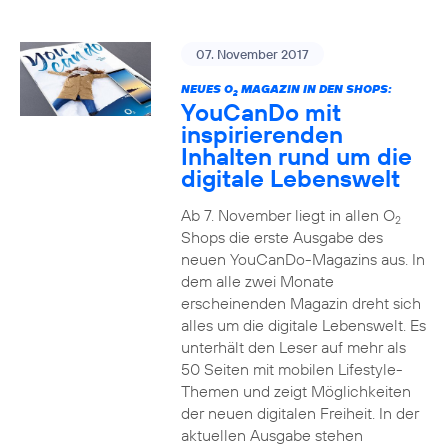
07. November 2017
NEUES O
MAGAZIN IN DEN SHOPS:
2
YouCanDo mit
inspirierenden
Inhalten rund um die
digitale Lebenswelt
Ab 7. November liegt in allen O
2
Shops die erste Ausgabe des
neuen YouCanDo-Magazins aus. In
dem alle zwei Monate
erscheinenden Magazin dreht sich
alles um die digitale Lebenswelt. Es
unterhält den Leser auf mehr als
50 Seiten mit mobilen Lifestyle-
Themen und zeigt Möglichkeiten
der neuen digitalen Freiheit. In der
aktuellen Ausgabe stehen