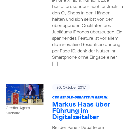
iPhone X nicht nur auf o2.de
bestellen, sondern auch erstmals in
den O
Shops in den Händen
2
halten und sich selbst von den
überragenden Qualitäten des
Jubiläums iPhones überzeugen. Ein
spannendes Feature ist vor allem
die innovative Gesichtserkennung
per Face ID, dank der Nutzer ihr
Smartphone ohne Eingabe einer
[…]
30. Oktober 2017
CEO BEI DLD-DEBATTE IN BERLIN:
Markus Haas über
Credits: Agnes
Führung im
Michalik
Digitalzeitalter
Bei der Panel-Debatte am