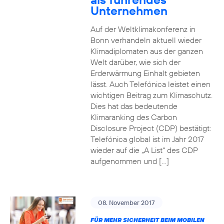
Unternehmen
Auf der Weltklimakonferenz in
Bonn verhandeln aktuell wieder
Klimadiplomaten aus der ganzen
Welt darüber, wie sich der
Erderwärmung Einhalt gebieten
lässt. Auch Telefónica leistet einen
wichtigen Beitrag zum Klimaschutz.
Dies hat das bedeutende
Klimaranking des Carbon
Disclosure Project (CDP) bestätigt:
Telefónica global ist im Jahr 2017
wieder auf die „A List“ des CDP
aufgenommen und […]
08. November 2017
FÜR MEHR SICHERHEIT BEIM MOBILEN