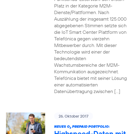
Platz in der Kategorie M2M-
Dienste/Plattformen. Nach
Auszählung der insgesamt 125.000
abgegebenen Stimmen setzte sich
die IoT Smart Center Plattform von
Telefónica gegen vierzehn
Mitbewerber durch. Mit dieser
Technologie wird einer der
bedeutendsten
Wachstumsbereiche der M2M-
Kommunikation ausgezeichnet.
Telefónica bietet mit seiner Lösung
einer automatisierten
Datenübertragung zwischen […]
26. Oktober 2017
NEUES O
PREPAID PORTFOLIO:
2
Highspeed-Daten mit