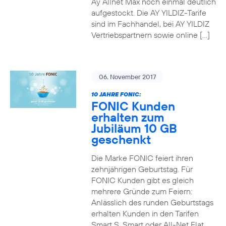
Ay Allnet Max noch einmal deutlich
aufgestockt. Die AY YILDIZ-Tarife
sind im Fachhandel, bei AY YILDIZ
Vertriebspartnern sowie online […]
06. November 2017
10 JAHRE FONIC:
FONIC Kunden
erhalten zum
Jubiläum 10 GB
geschenkt
Die Marke FONIC feiert ihren
zehnjährigen Geburtstag. Für
FONIC Kunden gibt es gleich
mehrere Gründe zum Feiern:
Anlässlich des runden Geburtstags
erhalten Kunden in den Tarifen
Smart S, Smart oder All-Net Flat