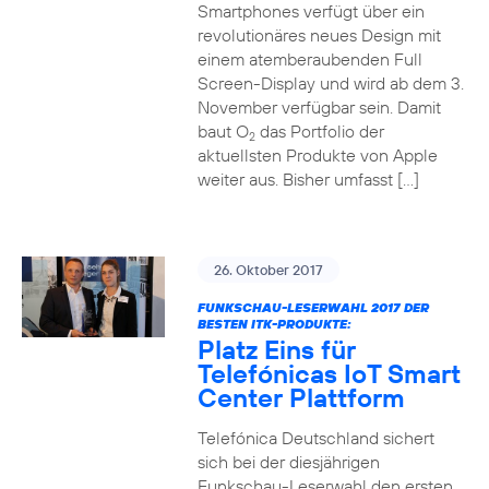
Smartphones verfügt über ein
revolutionäres neues Design mit
einem atemberaubenden Full
Screen-Display und wird ab dem 3.
November verfügbar sein. Damit
baut O
das Portfolio der
2
aktuellsten Produkte von Apple
weiter aus. Bisher umfasst […]
26. Oktober 2017
FUNKSCHAU-LESERWAHL 2017 DER
BESTEN ITK-PRODUKTE:
Platz Eins für
Telefónicas IoT Smart
Center Plattform
Telefónica Deutschland sichert
sich bei der diesjährigen
Funkschau-Leserwahl den ersten