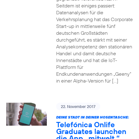
Seitdem ist einiges passiert:
Datenanalysen für die
Verkehrsplanung hat das Corporate
Start-up in mittlerweile fünf
deutschen Großstädten
durchgeführt, es stärkt mit seiner
Analysekompetenz den stationären
Handel und damit deutsche
Innenstädte und hat die IoT-
Plattform für
Endkundenanwendungen „Geeny“
in einer Alpha-Version für […]
22. November 2017
DEINE STADT IN DEINER HOSENTASCHE:
Telefónica Onlife
Graduates launchen
die App „mitwelt.“