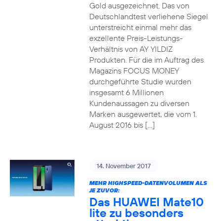
Gold ausgezeichnet. Das von
Deutschlandtest verliehene Siegel
unterstreicht einmal mehr das
exzellente Preis-Leistungs-
Verhältnis von AY YILDIZ
Produkten. Für die im Auftrag des
Magazins FOCUS MONEY
durchgeführte Studie wurden
insgesamt 6 Millionen
Kundenaussagen zu diversen
Marken ausgewertet, die vom 1.
August 2016 bis […]
14. November 2017
MEHR HIGHSPEED-DATENVOLUMEN ALS
JE ZUVOR:
Das HUAWEI Mate10
lite zu besonders