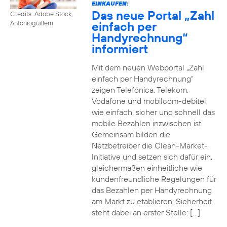
EINKAUFEN:
Das neue Portal „Zahl
Credits: Adobe Stock,
einfach per
Antonioguillem
Handyrechnung“
informiert
Mit dem neuen Webportal „Zahl
einfach per Handyrechnung“
zeigen Telefónica, Telekom,
Vodafone und mobilcom-debitel
wie einfach, sicher und schnell das
mobile Bezahlen inzwischen ist.
Gemeinsam bilden die
Netzbetreiber die Clean-Market-
Initiative und setzen sich dafür ein,
gleichermaßen einheitliche wie
kundenfreundliche Regelungen für
das Bezahlen per Handyrechnung
am Markt zu etablieren. Sicherheit
steht dabei an erster Stelle: […]