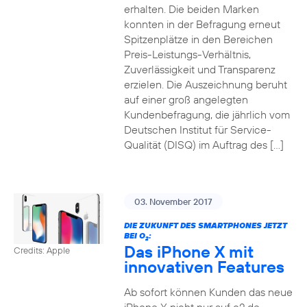
erhalten. Die beiden Marken
konnten in der Befragung erneut
Spitzenplätze in den Bereichen
Preis-Leistungs-Verhältnis,
Zuverlässigkeit und Transparenz
erzielen. Die Auszeichnung beruht
auf einer groß angelegten
Kundenbefragung, die jährlich vom
Deutschen Institut für Service-
Qualität (DISQ) im Auftrag des […]
03. November 2017
DIE ZUKUNFT DES SMARTPHONES JETZT
BEI O
:
2
Das iPhone X mit
Credits: Apple
innovativen Features
Ab sofort können Kunden das neue