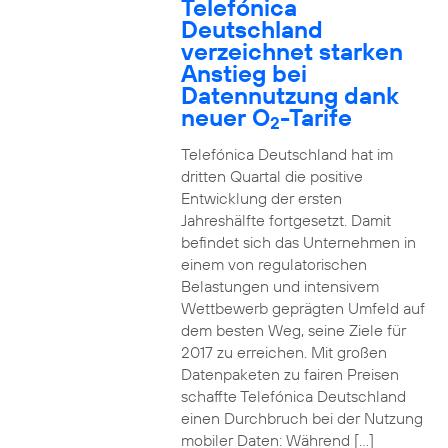
Telefónica
Deutschland
verzeichnet starken
Anstieg bei
Datennutzung dank
neuer O
-Tarife
2
Telefónica Deutschland hat im
dritten Quartal die positive
Entwicklung der ersten
Jahreshälfte fortgesetzt. Damit
befindet sich das Unternehmen in
einem von regulatorischen
Belastungen und intensivem
Wettbewerb geprägten Umfeld auf
dem besten Weg, seine Ziele für
2017 zu erreichen. Mit großen
Datenpaketen zu fairen Preisen
schaffte Telefónica Deutschland
einen Durchbruch bei der Nutzung
mobiler Daten: Während […]