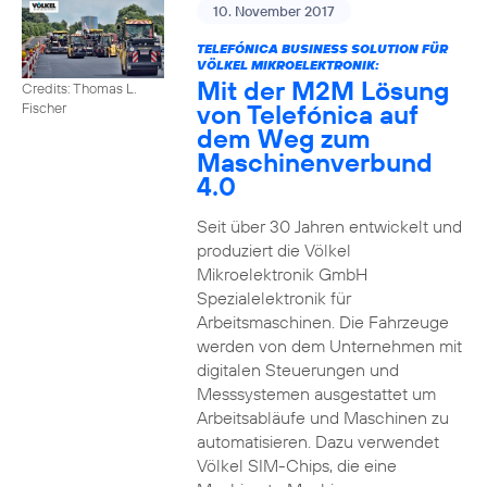
10. November 2017
TELEFÓNICA BUSINESS SOLUTION FÜR
VÖLKEL MIKROELEKTRONIK:
Mit der M2M Lösung
Credits: Thomas L.
von Telefónica auf
Fischer
dem Weg zum
Maschinenverbund
4.0
Seit über 30 Jahren entwickelt und
produziert die Völkel
Mikroelektronik GmbH
Spezialelektronik für
Arbeitsmaschinen. Die Fahrzeuge
werden von dem Unternehmen mit
digitalen Steuerungen und
Messsystemen ausgestattet um
Arbeitsabläufe und Maschinen zu
automatisieren. Dazu verwendet
Völkel SIM-Chips, die eine