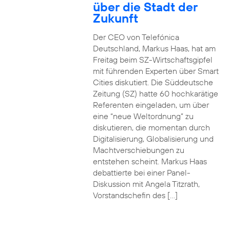
über die Stadt der
Zukunft
Der CEO von Telefónica
Deutschland, Markus Haas, hat am
Freitag beim SZ-Wirtschaftsgipfel
mit führenden Experten über Smart
Cities diskutiert. Die Süddeutsche
Zeitung (SZ) hatte 60 hochkarätige
Referenten eingeladen, um über
eine “neue Weltordnung” zu
diskutieren, die momentan durch
Digitalisierung, Globalisierung und
Machtverschiebungen zu
entstehen scheint. Markus Haas
debattierte bei einer Panel-
Diskussion mit Angela Titzrath,
Vorstandschefin des […]