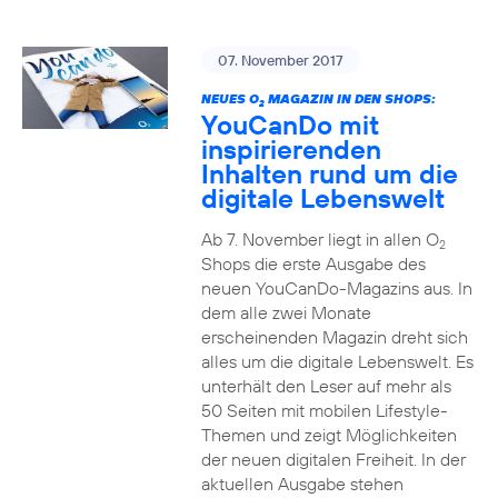
07. November 2017
NEUES O
MAGAZIN IN DEN SHOPS:
2
YouCanDo mit
inspirierenden
Inhalten rund um die
digitale Lebenswelt
Ab 7. November liegt in allen O
2
Shops die erste Ausgabe des
neuen YouCanDo-Magazins aus. In
dem alle zwei Monate
erscheinenden Magazin dreht sich
alles um die digitale Lebenswelt. Es
unterhält den Leser auf mehr als
50 Seiten mit mobilen Lifestyle-
Themen und zeigt Möglichkeiten
der neuen digitalen Freiheit. In der
aktuellen Ausgabe stehen