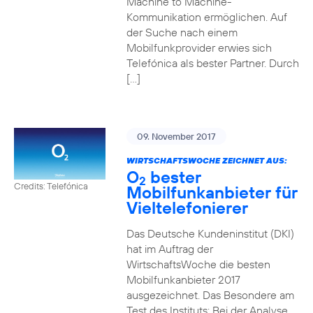
Machine to Machine-
Kommunikation ermöglichen. Auf
der Suche nach einem
Mobilfunkprovider erwies sich
Telefónica als bester Partner. Durch
[…]
09. November 2017
WIRTSCHAFTSWOCHE ZEICHNET AUS:
O
bester
2
Credits: Telefónica
Mobilfunkanbieter für
Vieltelefonierer
Das Deutsche Kundeninstitut (DKI)
hat im Auftrag der
WirtschaftsWoche die besten
Mobilfunkanbieter 2017
ausgezeichnet. Das Besondere am
Test des Instituts: Bei der Analyse