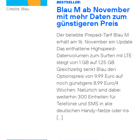
BESTSELLER:
Blau M ab November
Credits: Blau
mit mehr Daten zum
günstigeren Preis
Der beliebte Prepaid-Tarif Blau M
erhält am 16. November ein Update.
Das enthaltene Highspeed-
Datenvolumen zum Surfen mit LTE
steigt von 1 GB auf 1,25 GB.
Gleichzeitig senkt Blau den
Optionspreis von 9,99 Euro auf
noch günstigere 8,99 Euro/4
Wochen. Natürlich sind dabei
weiterhin 300 Einheiten für
Telefonie und SMS in alle
deutschen Handy-Netze oder ins
[…]