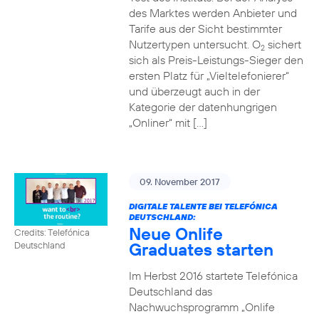
des Marktes werden Anbieter und
Tarife aus der Sicht bestimmter
Nutzertypen untersucht. O
sichert
2
sich als Preis-Leistungs-Sieger den
ersten Platz für „Vieltelefonierer“
und überzeugt auch in der
Kategorie der datenhungrigen
„Onliner“ mit […]
09. November 2017
DIGITALE TALENTE BEI TELEFÓNICA
DEUTSCHLAND:
Neue Onlife
Credits: Telefónica
Graduates starten
Deutschland
Im Herbst 2016 startete Telefónica
Deutschland das
Nachwuchsprogramm „Onlife