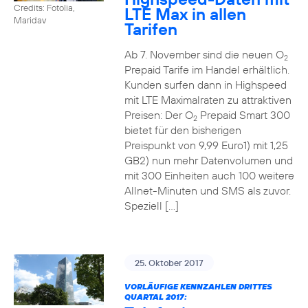
Credits: Fotolia,
LTE Max in allen
Maridav
Tarifen
Ab 7. November sind die neuen O
2
Prepaid Tarife im Handel erhältlich.
Kunden surfen dann in Highspeed
mit LTE Maximalraten zu attraktiven
Preisen: Der O
Prepaid Smart 300
2
bietet für den bisherigen
Preispunkt von 9,99 Euro1) mit 1,25
GB2) nun mehr Datenvolumen und
mit 300 Einheiten auch 100 weitere
Allnet-Minuten und SMS als zuvor.
Speziell […]
25. Oktober 2017
VORLÄUFIGE KENNZAHLEN DRITTES
QUARTAL 2017: