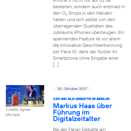
iPhone X nicht nur auf o2.de
bestellen, sondern auch erstmals in
den O
Shops in den Händen
2
halten und sich selbst von den
überragenden Qualitäten des
Jubiläums iPhones überzeugen. Ein
spannendes Feature ist vor allem
die innovative Gesichtserkennung
per Face ID, dank der Nutzer ihr
Smartphone ohne Eingabe einer
[…]
30. Oktober 2017
CEO BEI DLD-DEBATTE IN BERLIN:
Markus Haas über
Credits: Agnes
Führung im
Michalik
Digitalzeitalter
Bei der Panel-Debatte am