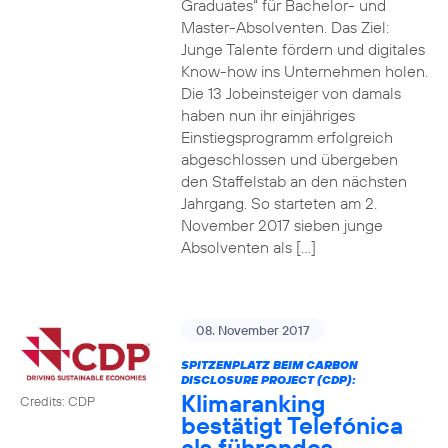
Graduates“ für Bachelor- und
Master-Absolventen. Das Ziel:
Junge Talente fördern und digitales
Know-how ins Unternehmen holen.
Die 13 Jobeinsteiger von damals
haben nun ihr einjähriges
Einstiegsprogramm erfolgreich
abgeschlossen und übergeben
den Staffelstab an den nächsten
Jahrgang. So starteten am 2.
November 2017 sieben junge
Absolventen als […]
08. November 2017
SPITZENPLATZ BEIM CARBON
DISCLOSURE PROJECT (CDP):
Klimaranking
Credits: CDP
bestätigt Telefónica
als führendes