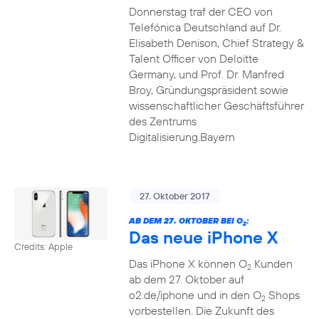
Donnerstag traf der CEO von
Telefónica Deutschland auf Dr.
Elisabeth Denison, Chief Strategy &
Talent Officer von Deloitte
Germany, und Prof. Dr. Manfred
Broy, Gründungspräsident sowie
wissenschaftlicher Geschäftsführer
des Zentrums
Digitalisierung.Bayern
27. Oktober 2017
AB DEM 27. OKTOBER BEI O
:
2
Das neue iPhone X
Credits: Apple
Das iPhone X können O
Kunden
2
ab dem 27. Oktober auf
o2.de/iphone und in den O
Shops
2
vorbestellen. Die Zukunft des