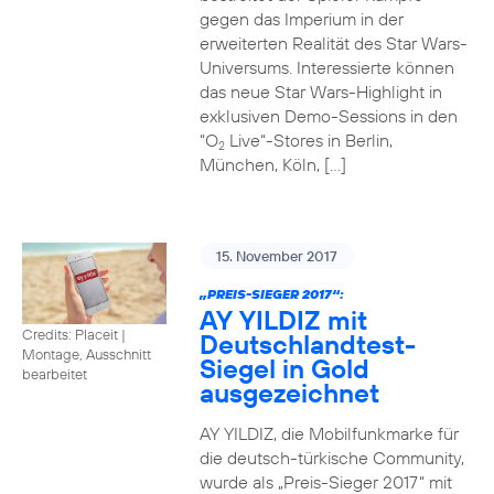
gegen das Imperium in der
erweiterten Realität des Star Wars-
Universums. Interessierte können
das neue Star Wars-Highlight in
exklusiven Demo-Sessions in den
“O
Live“-Stores in Berlin,
2
München, Köln, […]
15. November 2017
„PREIS-SIEGER 2017“:
AY YILDIZ mit
Credits: Placeit
|
Deutschlandtest-
Montage, Ausschnitt
Siegel in Gold
bearbeitet
ausgezeichnet
AY YILDIZ, die Mobilfunkmarke für
die deutsch-türkische Community,
wurde als „Preis-Sieger 2017“ mit