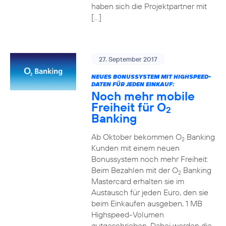
haben sich die Projektpartner mit
[…]
27. September 2017
NEUES BONUSSYSTEM MIT HIGHSPEED-
DATEN FÜR JEDEN EINKAUF:
Noch mehr mobile
Freiheit für O
2
Banking
Ab Oktober bekommen O
Banking
2
Kunden mit einem neuen
Bonussystem noch mehr Freiheit:
Beim Bezahlen mit der O
Banking
2
Mastercard erhalten sie im
Austausch für jeden Euro, den sie
beim Einkaufen ausgeben, 1 MB
Highspeed-Volumen
gutgeschrieben. Dabei werden die