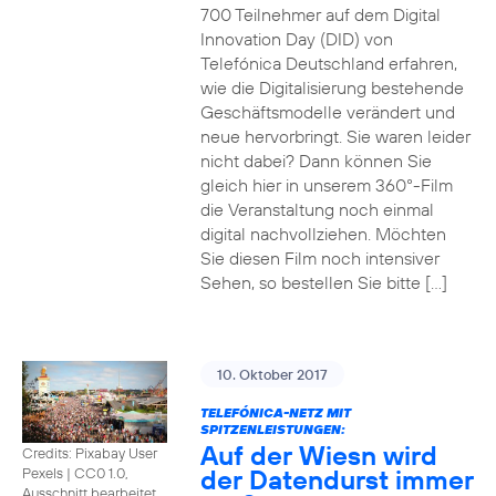
700 Teilnehmer auf dem Digital
Innovation Day (DID) von
Telefónica Deutschland erfahren,
wie die Digitalisierung bestehende
Geschäftsmodelle verändert und
neue hervorbringt. Sie waren leider
nicht dabei? Dann können Sie
gleich hier in unserem 360°-Film
die Veranstaltung noch einmal
digital nachvollziehen. Möchten
Sie diesen Film noch intensiver
Sehen, so bestellen Sie bitte […]
10. Oktober 2017
TELEFÓNICA-NETZ MIT
SPITZENLEISTUNGEN:
Auf der Wiesn wird
Credits: Pixabay User
der Datendurst immer
Pexels
|
CC0 1.0,
Ausschnitt bearbeitet