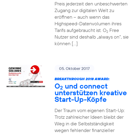
Preis jederzeit den unbeschwerten
Zugang zur digitalen Welt zu
eröffnen – auch wenn das
Highspeed-Datenvolumen ihres
Tarifs aufgebraucht ist. O
Free
2
Nutzer sind deshalb „always on“, sie
können […]
05. Oktober 2017
BREAKTHROUGH 2018 AWARD:
O
und connect
2
unterstützen kreative
Start-Up-Köpfe
Der Traum vom eigenen Start-Up:
Trotz zahlreicher Ideen bleibt der
Weg in die Selbstständigkeit
wegen fehlender finanzieller