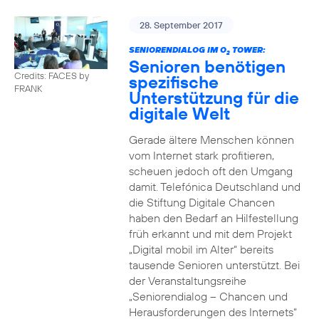
28. September 2017
SENIORENDIALOG IM O
TOWER:
2
Senioren benötigen
Credits: FACES by
spezifische
FRANK
Unterstützung für die
digitale Welt
Gerade ältere Menschen können
vom Internet stark profitieren,
scheuen jedoch oft den Umgang
damit. Telefónica Deutschland und
die Stiftung Digitale Chancen
haben den Bedarf an Hilfestellung
früh erkannt und mit dem Projekt
„Digital mobil im Alter“ bereits
tausende Senioren unterstützt. Bei
der Veranstaltungsreihe
„Seniorendialog – Chancen und
Herausforderungen des Internets“