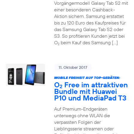
Vorgängermodell Galaxy Tab S2 mit
einer besonderen Cashback-
Aktion sichern. Samsung erstattet
bis zu 120 Euro des Kaufpreises für
das Samsung Galaxy Tab S2 oder
S3. So profitieren Kunden jetzt bei
O
beim Kauf des Samsung […]
2
11. Oktober 2017
MOBILE FREIHEIT AUF TOP-GERÄTEN:
O
Free im attraktiven
2
Bundle mit Huawei
P10 und MediaPad T3
Auf Premium-Endgeräten
unterwegs ohne WLAN die
verpassten Folgen der
Lieblingsserie streamen oder