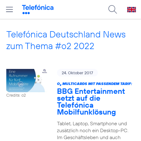
Telefónica Deutschland News
zum Thema #o2 2022
24. Oktober 2017
O
MULTICARDS MIT PASSENDEM TARIF:
2
BBG Entertainment
Credits: o2
setzt auf die
Telefónica
Mobilfunklösung
Tablet, Laptop, Smartphone und
zusätzlich noch ein Desktop-PC.
Im Geschäftsleben und auch