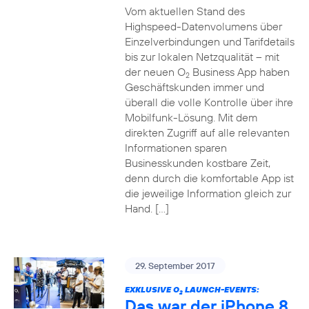
Vom aktuellen Stand des
Highspeed-Datenvolumens über
Einzelverbindungen und Tarifdetails
bis zur lokalen Netzqualität – mit
der neuen O
Business App haben
2
Geschäftskunden immer und
überall die volle Kontrolle über ihre
Mobilfunk-Lösung. Mit dem
direkten Zugriff auf alle relevanten
Informationen sparen
Businesskunden kostbare Zeit,
denn durch die komfortable App ist
die jeweilige Information gleich zur
Hand. […]
29. September 2017
EXKLUSIVE O
LAUNCH-EVENTS:
2
Das war der iPhone 8