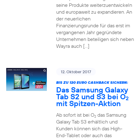
seine Produkte weiterzuentwickeln
und europaweit zu expandieren. An
der neuerlichen
Finanzierungsrunde für das erst im
vergangenen Jahr gegründete
Unternehmen beteiligen sich neben
Wayra auch […]
12. Oktober 2017
BIS ZU 120 EURO CASHBACK SICHERN:
Das Samsung Galaxy
Tab S2 und S3 bei O
2
mit Spitzen-Aktion
Ab sofort ist bei O
das Samsung
2
Galaxy Tab S3 erhältlich und
Kunden können sich das High-
End-Tablet oder auch das