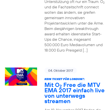
Unterstützung oft nur ein Traum. O
2
und die Fachzeitschrift connect
wollen das ändern, sie greifen
gemeinsam innovativen
Projektentwicklern unter die Arme.
Beim diesjährigen breakthrough
award erhalten ideenstarke Start-
Ups die Chance, insgesamt
500.000 Euro Mediavolumen und
18.000 Euro Preisgeld […]
04. Oktober 2017
KEIN TICKET FÜR LONDON?:
Mit O
Free die MTV
2
EMA 2017 einfach live
von unterwegs
streamen