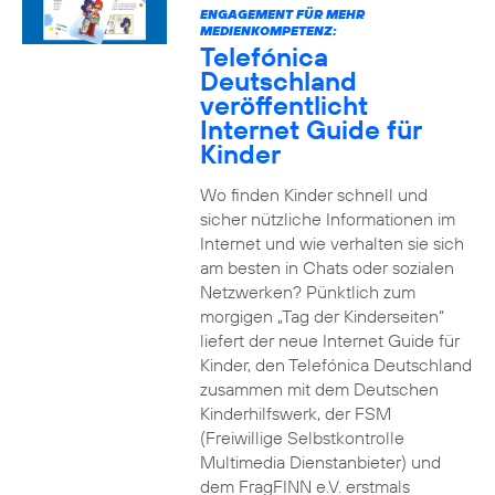
ENGAGEMENT FÜR MEHR
MEDIENKOMPETENZ:
Telefónica
Deutschland
veröffentlicht
Internet Guide für
Kinder
Wo finden Kinder schnell und
sicher nützliche Informationen im
Internet und wie verhalten sie sich
am besten in Chats oder sozialen
Netzwerken? Pünktlich zum
morgigen „Tag der Kinderseiten“
liefert der neue Internet Guide für
Kinder, den Telefónica Deutschland
zusammen mit dem Deutschen
Kinderhilfswerk, der FSM
(Freiwillige Selbstkontrolle
Multimedia Dienstanbieter) und
dem FragFINN e.V. erstmals