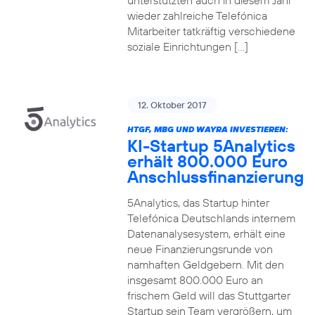
unterstützten auch in diesem Jahr
wieder zahlreiche Telefónica
Mitarbeiter tatkräftig verschiedene
soziale Einrichtungen […]
12. Oktober 2017
HTGF, MBG UND WAYRA INVESTIEREN:
KI-Startup 5Analytics
erhält 800.000 Euro
Anschlussfinanzierung
5Analytics, das Startup hinter
Telefónica Deutschlands internem
Datenanalysesystem, erhält eine
neue Finanzierungsrunde von
namhaften Geldgebern. Mit den
insgesamt 800.000 Euro an
frischem Geld will das Stuttgarter
Startup sein Team vergrößern, um