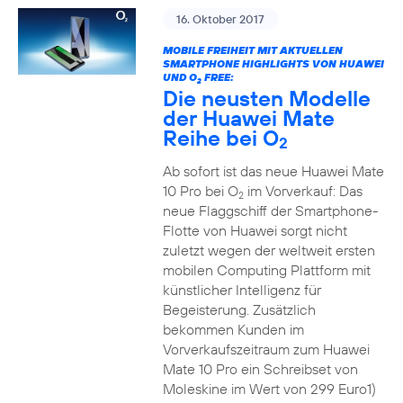
16. Oktober 2017
MOBILE FREIHEIT MIT AKTUELLEN
SMARTPHONE HIGHLIGHTS VON HUAWEI
UND O
FREE:
2
Die neusten Modelle
der Huawei Mate
Reihe bei O
2
Ab sofort ist das neue Huawei Mate
10 Pro bei O
im Vorverkauf: Das
2
neue Flaggschiff der Smartphone-
Flotte von Huawei sorgt nicht
zuletzt wegen der weltweit ersten
mobilen Computing Plattform mit
künstlicher Intelligenz für
Begeisterung. Zusätzlich
bekommen Kunden im
Vorverkaufszeitraum zum Huawei
Mate 10 Pro ein Schreibset von
Moleskine im Wert von 299 Euro1)