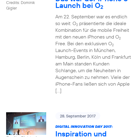
Credits: Dominik
Launch bei O
2
Gigler
Am 22. September war es endlich
so weit: O
präsentierte die ideale
2
Kombination für die mobile Freiheit
mit den neuen iPhones und O
2
Free. Bei den exklusiven O
2
Launch-Events in München,
Hamburg, Berlin, Köln und Frankfurt
am Main standen Kunden
Schlange, um die Neuheiten in
Augenschein zu nehmen. Viele der
iPhone-Fans ließen sich von Apple
[…]
28. September 2017
DIGITAL INNOVATION DAY 2017:
Inspiration und