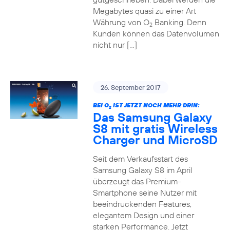
Megabytes quasi zu einer Art
Währung von O
Banking. Denn
2
Kunden können das Datenvolumen
nicht nur […]
26. September 2017
BEI O
IST JETZT NOCH MEHR DRIN:
2
Das Samsung Galaxy
S8 mit gratis Wireless
Charger und MicroSD
Seit dem Verkaufsstart des
Samsung Galaxy S8 im April
überzeugt das Premium-
Smartphone seine Nutzer mit
beeindruckenden Features,
elegantem Design und einer
starken Performance. Jetzt