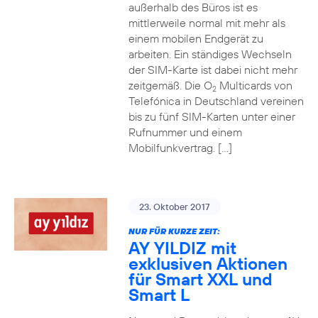
außerhalb des Büros ist es
mittlerweile normal mit mehr als
einem mobilen Endgerät zu
arbeiten. Ein ständiges Wechseln
der SIM-Karte ist dabei nicht mehr
zeitgemäß. Die O
Multicards von
2
Telefónica in Deutschland vereinen
bis zu fünf SIM-Karten unter einer
Rufnummer und einem
Mobilfunkvertrag. […]
23. Oktober 2017
NUR FÜR KURZE ZEIT:
AY YILDIZ mit
exklusiven Aktionen
für Smart XXL und
Smart L