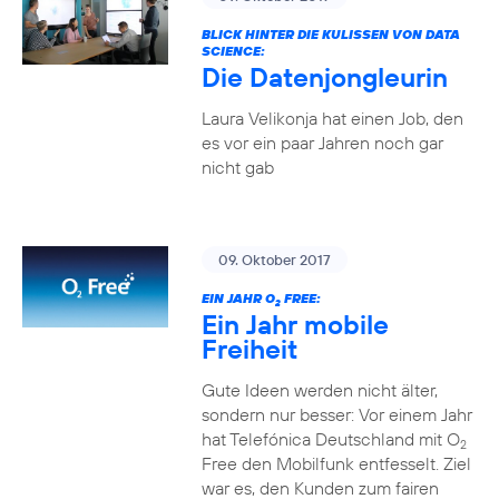
BLICK HINTER DIE KULISSEN VON DATA
SCIENCE:
Die Datenjongleurin
Laura Velikonja hat einen Job, den
es vor ein paar Jahren noch gar
nicht gab
09. Oktober 2017
EIN JAHR O
FREE:
2
Ein Jahr mobile
Freiheit
Gute Ideen werden nicht älter,
sondern nur besser: Vor einem Jahr
hat Telefónica Deutschland mit O
2
Free den Mobilfunk entfesselt. Ziel
war es, den Kunden zum fairen