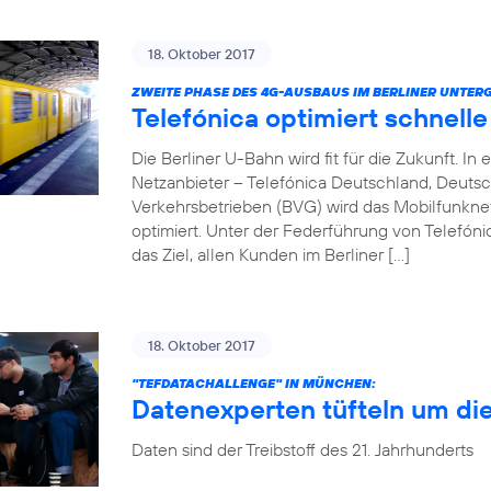
18. Oktober 2017
ZWEITE PHASE DES 4G-AUSBAUS IM BERLINER UNTER
Telefónica optimiert schnell
Die Berliner U-Bahn wird fit für die Zukunft. 
Netzanbieter – Telefónica Deutschland, Deuts
Verkehrsbetrieben (BVG) wird das Mobilfunkn
optimiert. Unter der Federführung von Telefóni
das Ziel, allen Kunden im Berliner […]
18. Oktober 2017
"TEFDATACHALLENGE" IN MÜNCHEN:
Datenexperten tüfteln um di
Daten sind der Treibstoff des 21. Jahrhunderts