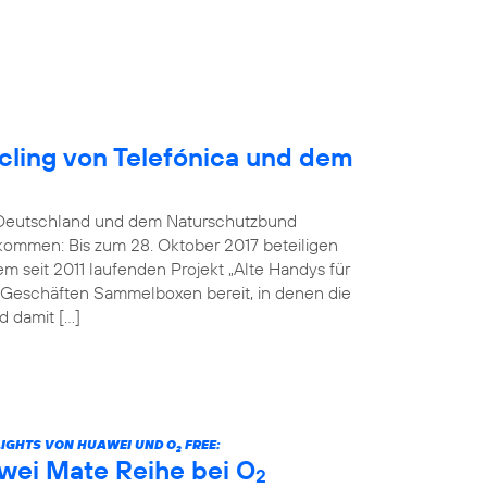
ling von Telefónica und dem
Deutschland und dem Naturschutzbund
kommen: Bis zum 28. Oktober 2017 beteiligen
 seit 2011 laufenden Projekt „Alte Handys für
n Geschäften Sammelboxen bereit, in denen die
 damit […]
LIGHTS VON HUAWEI UND O
FREE:
2
wei Mate Reihe bei O
2