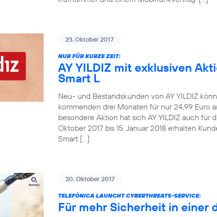
23. Oktober 2017
NUR FÜR KURZE ZEIT:
AY YILDIZ mit exklusiven Akt
Smart L
Neu- und Bestandskunden von AY YILDIZ könne
kommenden drei Monaten für nur 24,99 Euro an
besondere Aktion hat sich AY YILDIZ auch für 
Oktober 2017 bis 15. Januar 2018 erhalten Kun
Smart […]
20. Oktober 2017
TELEFÓNICA LAUNCHT CYBERTHREATS-SERVICE:
Für mehr Sicherheit in einer 