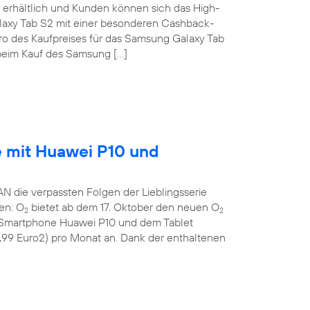
erhältlich und Kunden können sich das High-
laxy Tab S2 mit einer besonderen Cashback-
uro des Kaufpreises für das Samsung Galaxy Tab
eim Kauf des Samsung […]
e mit Huawei P10 und
die verpassten Folgen der Lieblingsserie
gen: O
bietet ab dem 17. Oktober den neuen O
2
2
n Smartphone Huawei P10 und dem Tablet
9,99 Euro2) pro Monat an. Dank der enthaltenen