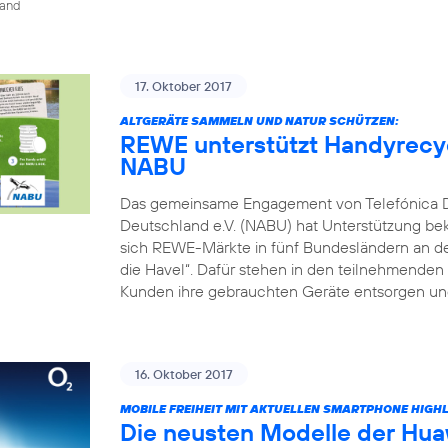
land
17. Oktober 2017
ALTGERÄTE SAMMELN UND NATUR SCHÜTZEN:
REWE unterstützt Handyrecyc
NABU
Das gemeinsame Engagement von Telefónica 
Deutschland e.V. (NABU) hat Unterstützung be
sich REWE-Märkte in fünf Bundesländern an dem
die Havel“. Dafür stehen in den teilnehmende
Kunden ihre gebrauchten Geräte entsorgen und
16. Oktober 2017
MOBILE FREIHEIT MIT AKTUELLEN SMARTPHONE HIGH
Die neusten Modelle der Hua