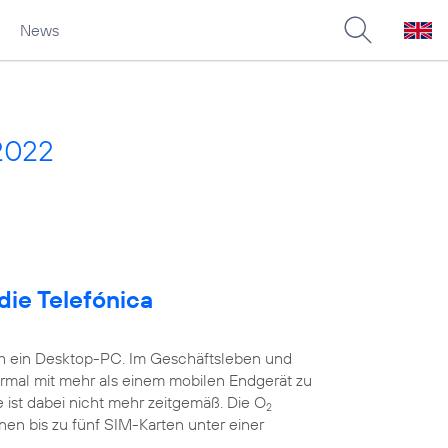
News
2022
die Telefónica
ch ein Desktop-PC. Im Geschäftsleben und
ormal mit mehr als einem mobilen Endgerät zu
 ist dabei nicht mehr zeitgemäß. Die O
2
nen bis zu fünf SIM-Karten unter einer