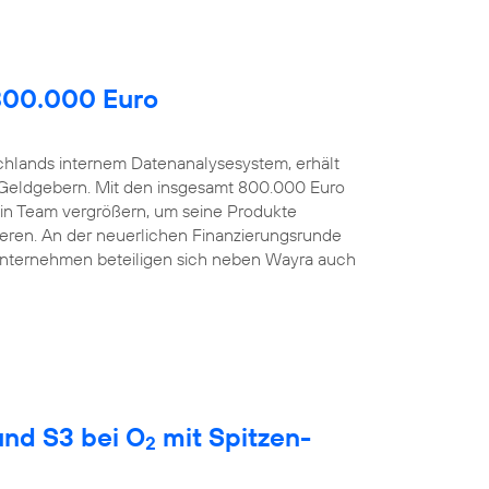
 800.000 Euro
schlands internem Datenanalysesystem, erhält
Geldgebern. Mit den insgesamt 800.000 Euro
sein Team vergrößern, um seine Produkte
eren. An der neuerlichen Finanzierungsrunde
Unternehmen beteiligen sich neben Wayra auch
nd S3 bei O
mit Spitzen-
2