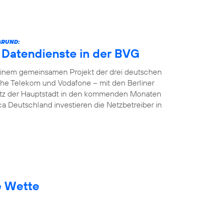
GRUND:
e Datendienste in der BVG
In einem gemeinsamen Projekt der drei deutschen
che Telekom und Vodafone – mit den Berliner
etz der Hauptstadt in den kommenden Monaten
ca Deutschland investieren die Netzbetreiber in
e Wette