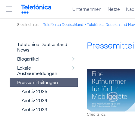
Unternehmen
Netze
Nach
Sie sind hier:
Telefónica Deutschland
Telefónica Deutschland Ne
Pressemitte
Telefónica Deutschland
News
Blogartikel
Lokale
Ausbaumeldungen
Pressemitteilungen
Archiv 2025
Archiv 2024
Archiv 2023
Credits: o2