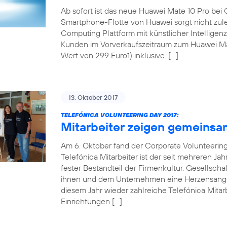
Ab sofort ist das neue Huawei Mate 10 Pro bei 
Smartphone-Flotte von Huawei sorgt nicht zul
Computing Plattform mit künstlicher Intellige
Kunden im Vorverkaufszeitraum zum Huawei Mat
Wert von 299 Euro1) inklusive. […]
13. Oktober 2017
TELEFÓNICA VOLUNTEERING DAY 2017:
Mitarbeiter zeigen gemeinsa
Am 6. Oktober fand der Corporate Volunteering 
Telefónica Mitarbeiter ist der seit mehreren Ja
fester Bestandteil der Firmenkultur. Gesellsch
ihnen und dem Unternehmen eine Herzensangel
diesem Jahr wieder zahlreiche Telefónica Mitarb
Einrichtungen […]