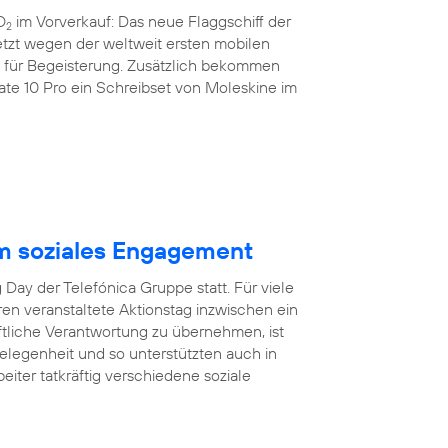
O
im Vorverkauf: Das neue Flaggschiff der
2
etzt wegen der weltweit ersten mobilen
nz für Begeisterung. Zusätzlich bekommen
e 10 Pro ein Schreibset von Moleskine im
m soziales Engagement
Day der Telefónica Gruppe statt. Für viele
hren veranstaltete Aktionstag inzwischen ein
aftliche Verantwortung zu übernehmen, ist
egenheit und so unterstützten auch in
eiter tatkräftig verschiedene soziale