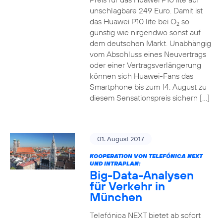
unschlagbare 249 Euro. Damit ist
das Huawei P10 lite bei O
so
2
günstig wie nirgendwo sonst auf
dem deutschen Markt. Unabhängig
vom Abschluss eines Neuvertrags
oder einer Vertragsverlängerung
können sich Huawei-Fans das
Smartphone bis zum 14. August zu
diesem Sensationspreis sichern […]
01. August 2017
KOOPERATION VON TELEFÓNICA NEXT
UND INTRAPLAN:
Big-Data-Analysen
für Verkehr in
München
Telefónica NEXT bietet ab sofort