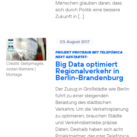
Menschen glauben daran, dass
sich durch Politik eine bessere
Zukunft in […]
03. August 2017
PROJEKT PROTRAIN MIT TELEFÓNICA
NEXT GESTARTET:
Big Data optimiert
Credits: Gettyimages,
Regionalverkehr in
Jordan Siemens
|
Montage
Berlin-Brandenburg
Der Zuzug in Großstädte wie Berlin
führt zu einer steigenden
Belastung des städtischen
Verkehrs. Um die Verkehrsplanung
zu optimieren, brauchen Städte
und Verkehrsbetriebe präzise
Daten. Deshalb haben sich acht
Projektpartner, darunter Telefónica