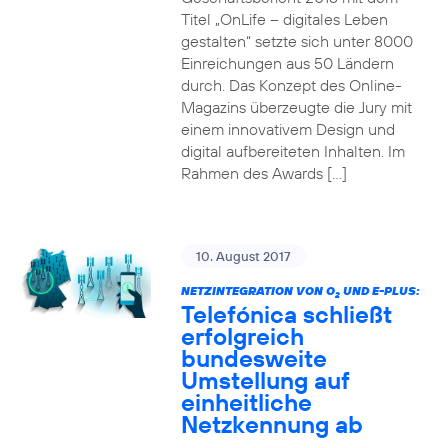
Titel „OnLife – digitales Leben
gestalten“ setzte sich unter 8000
Einreichungen aus 50 Ländern
durch. Das Konzept des Online-
Magazins überzeugte die Jury mit
einem innovativem Design und
digital aufbereiteten Inhalten. Im
Rahmen des Awards […]
10. August 2017
NETZINTEGRATION VON O
UND E-PLUS:
2
Telefónica schließt
erfolgreich
bundesweite
Umstellung auf
einheitliche
Netzkennung ab