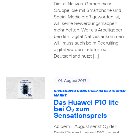
Digital Natives. Gerade diese
Gruppe, die mit Smartphone und
Social Media groß geworden ist,
will keine Bewerbungsmappen
mehr heften. Wer als Arbeitgeber
bei den Digital Natives ankommen
will, muss auch beim Recruiting
digital werden. Telefónica
Deutschland nutzt […]
01. August 2017
NIRGENDWO GÜNSTIGER IM DEUTSCHEN
MARKT:
Das Huawei P10 lite
bei O
zum
2
Sensationspreis
Ab dem 1. August senkt O
den
2
Preis für das Huawei P10 lite auf