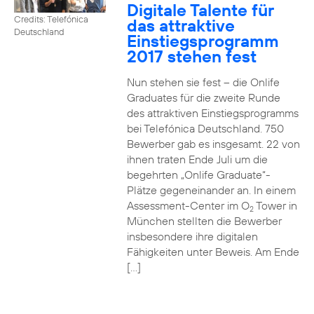
Digitale Talente für
Credits: Telefónica
das attraktive
Deutschland
Einstiegsprogramm
2017 stehen fest
Nun stehen sie fest – die Onlife
Graduates für die zweite Runde
des attraktiven Einstiegsprogramms
bei Telefónica Deutschland. 750
Bewerber gab es insgesamt. 22 von
ihnen traten Ende Juli um die
begehrten „Onlife Graduate“-
Plätze gegeneinander an. In einem
Assessment-Center im O
Tower in
2
München stellten die Bewerber
insbesondere ihre digitalen
Fähigkeiten unter Beweis. Am Ende
[…]