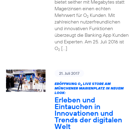
bietet seither mit Megabytes statt
Magerzinsen einen echten
Mehrwert für O
Kunden. Mit
2
zahlreichen nutzerfreundlichen
und innovativen Funktionen
überzeugt die Banking App Kunden
und Experten. Am 25. Juli 2016 ist
O
[…]
2
21. Juli 2017
ERÖFFNUNG O
LIVE STORE AM
2
MÜNCHENER MARIENPLATZ IN NEUEM
LOOK:
Erleben und
Eintauchen in
Innovationen und
Trends der digitalen
Welt