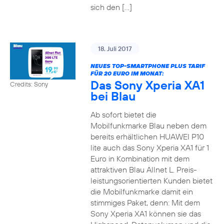
sich den […]
18. Juli 2017
NEUES TOP-SMARTPHONE PLUS TARIF
FÜR 20 EURO IM MONAT:
Das Sony Xperia XA1
Credits: Sony
bei Blau
Ab sofort bietet die
Mobilfunkmarke Blau neben dem
bereits erhältlichen HUAWEI P10
lite auch das Sony Xperia XA1 für 1
Euro in Kombination mit dem
attraktiven Blau Allnet L. Preis-
leistungsorientierten Kunden bietet
die Mobilfunkmarke damit ein
stimmiges Paket, denn: Mit dem
Sony Xperia XA1 können sie das