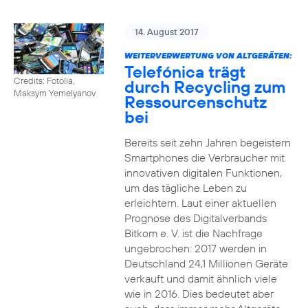
14. August 2017
WEITERVERWERTUNG VON ALTGERÄTEN:
Telefónica trägt
Credits: Fotolia,
durch Recycling zum
Maksym Yemelyanov
Ressourcenschutz
bei
Bereits seit zehn Jahren begeistern
Smartphones die Verbraucher mit
innovativen digitalen Funktionen,
um das tägliche Leben zu
erleichtern. Laut einer aktuellen
Prognose des Digitalverbands
Bitkom e. V. ist die Nachfrage
ungebrochen: 2017 werden in
Deutschland 24,1 Millionen Geräte
verkauft und damit ähnlich viele
wie in 2016. Dies bedeutet aber