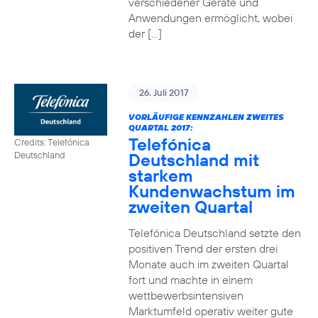
verschiedener Geräte und
Anwendungen ermöglicht, wobei
der […]
26. Juli 2017
VORLÄUFIGE KENNZAHLEN ZWEITES
QUARTAL 2017:
Telefónica
Credits: Telefónica
Deutschland mit
Deutschland
starkem
Kundenwachstum im
zweiten Quartal
Telefónica Deutschland setzte den
positiven Trend der ersten drei
Monate auch im zweiten Quartal
fort und machte in einem
wettbewerbsintensiven
Marktumfeld operativ weiter gute