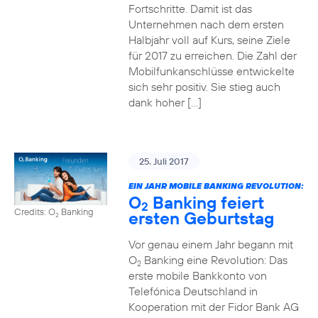
Fortschritte. Damit ist das
Unternehmen nach dem ersten
Halbjahr voll auf Kurs, seine Ziele
für 2017 zu erreichen. Die Zahl der
Mobilfunkanschlüsse entwickelte
sich sehr positiv. Sie stieg auch
dank hoher […]
25. Juli 2017
EIN JAHR MOBILE BANKING REVOLUTION:
O
Banking feiert
2
Credits: O
Banking
ersten Geburtstag
2
Vor genau einem Jahr begann mit
O
Banking eine Revolution: Das
2
erste mobile Bankkonto von
Telefónica Deutschland in
Kooperation mit der Fidor Bank AG