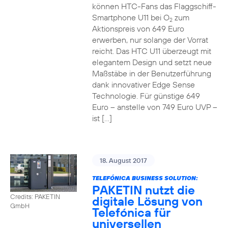
können HTC-Fans das Flaggschiff-
Smartphone U11 bei O
zum
2
Aktionspreis von 649 Euro
erwerben, nur solange der Vorrat
reicht. Das HTC U11 überzeugt mit
elegantem Design und setzt neue
Maßstäbe in der Benutzerführung
dank innovativer Edge Sense
Technologie. Für günstige 649
Euro – anstelle von 749 Euro UVP –
ist […]
18. August 2017
TELEFÓNICA BUSINESS SOLUTION:
PAKETIN nutzt die
Credits: PAKETIN
digitale Lösung von
GmbH
Telefónica für
universellen