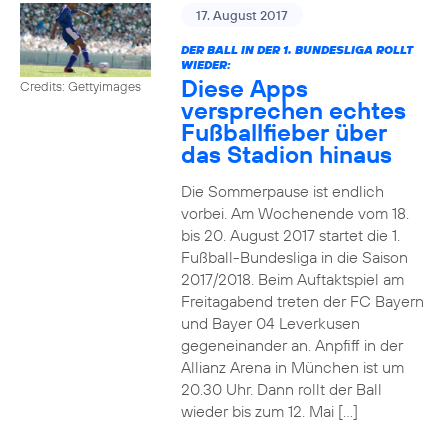
17. August 2017
DER BALL IN DER 1. BUNDESLIGA ROLLT
WIEDER:
Diese Apps
Credits: Gettyimages
versprechen echtes
Fußballfieber über
das Stadion hinaus
Die Sommerpause ist endlich
vorbei. Am Wochenende vom 18.
bis 20. August 2017 startet die 1.
Fußball-Bundesliga in die Saison
2017/2018. Beim Auftaktspiel am
Freitagabend treten der FC Bayern
und Bayer 04 Leverkusen
gegeneinander an. Anpfiff in der
Allianz Arena in München ist um
20.30 Uhr. Dann rollt der Ball
wieder bis zum 12. Mai […]