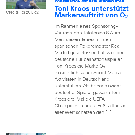
KOOPERATION MIT REAL MADRID STAR:
Toni Kroos unterstützt
Credits: (c) 2017 o2
Markenauftritt von O
2
Im Rahmen eines Sponsoring-
Vertrags, den Telefónica S.A. im
März diesen Jahres mit dem
spanischen Rekordmeister Real
Madrid geschlossen hat, wird der
deutsche Fußballnationalspieler
Toni Kroos die Marke O
2
hinsichtlich seiner Social Media-
Aktivitäten in Deutschland
unterstützen. Als bisher einziger
deutscher Spieler gewann Toni
Kroos drei Mal die UEFA
Champions League. Fußballfans in
aller Welt schätzen den […]