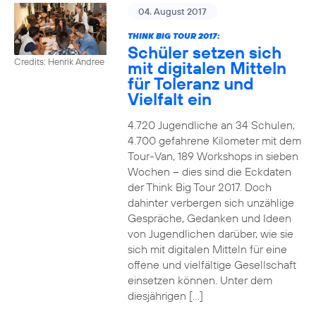
04. August 2017
THINK BIG TOUR 2017:
Schüler setzen sich
Credits: Henrik Andree
mit digitalen Mitteln
für Toleranz und
Vielfalt ein
4.720 Jugendliche an 34 Schulen,
4.700 gefahrene Kilometer mit dem
Tour-Van, 189 Workshops in sieben
Wochen – dies sind die Eckdaten
der Think Big Tour 2017. Doch
dahinter verbergen sich unzählige
Gespräche, Gedanken und Ideen
von Jugendlichen darüber, wie sie
sich mit digitalen Mitteln für eine
offene und vielfältige Gesellschaft
einsetzen können. Unter dem
diesjährigen […]