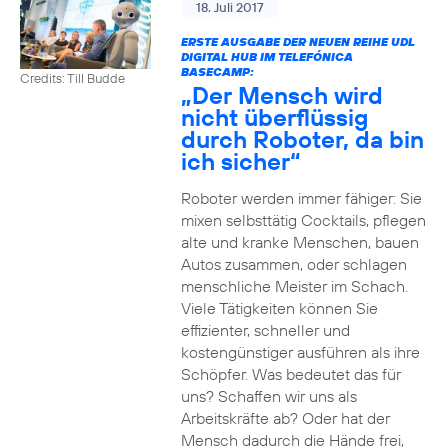
18. Juli 2017
ERSTE AUSGABE DER NEUEN REIHE UDL
DIGITAL HUB IM TELEFÓNICA
BASECAMP:
Credits: Till Budde
„Der Mensch wird
nicht überflüssig
durch Roboter, da bin
ich sicher“
Roboter werden immer fähiger: Sie
mixen selbsttätig Cocktails, pflegen
alte und kranke Menschen, bauen
Autos zusammen, oder schlagen
menschliche Meister im Schach.
Viele Tätigkeiten können Sie
effizienter, schneller und
kostengünstiger ausführen als ihre
Schöpfer. Was bedeutet das für
uns? Schaffen wir uns als
Arbeitskräfte ab? Oder hat der
Mensch dadurch die Hände frei,