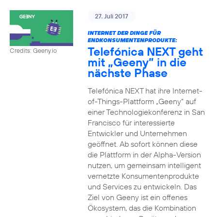
27. Juli 2017
INTERNET DER DINGE FÜR
ENDKONSUMENTENPRODUKTE:
Telefónica NEXT geht
Credits: Geeny.io
mit „Geeny” in die
nächste Phase
Telefónica NEXT hat ihre Internet-
of-Things-Plattform „Geeny“ auf
einer Technologiekonferenz in San
Francisco für interessierte
Entwickler und Unternehmen
geöffnet. Ab sofort können diese
die Plattform in der Alpha-Version
nutzen, um gemeinsam intelligent
vernetzte Konsumentenprodukte
und Services zu entwickeln. Das
Ziel von Geeny ist ein offenes
Ökosystem, das die Kombination