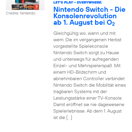
LET’S PLAY – EVERYWHERE:
Nintendo Switch - Die
Credits: Nintendo
Konsolenrevolution
ab 1. August bei O
2
Gleichgültig wo, wann und mit
wem: Die im vergangenen Herbst
vorgestellte Spielekonsole
Nintendo Switch sorgt zu Hause
und unterwegs für aufregenden
Einzel- und Mehrspielerspaß. Mit
einem HD-Bildschirm und
abnehmbaren Controller verbindet
Nintendo Switch die Mobilität eines
tragbaren Systems mit der
Leistungsstärke einer TV-Konsole.
Damit eröffnet sie nie dagewesene
Spielerlebnisse. Ab dem 1. August
ist die […]