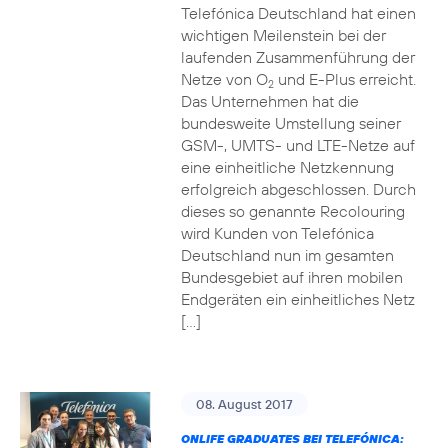
Telefónica Deutschland hat einen
wichtigen Meilenstein bei der
laufenden Zusammenführung der
Netze von O
und E-Plus erreicht.
2
Das Unternehmen hat die
bundesweite Umstellung seiner
GSM-, UMTS- und LTE-Netze auf
eine einheitliche Netzkennung
erfolgreich abgeschlossen. Durch
dieses so genannte Recolouring
wird Kunden von Telefónica
Deutschland nun im gesamten
Bundesgebiet auf ihren mobilen
Endgeräten ein einheitliches Netz
[…]
08. August 2017
ONLIFE GRADUATES BEI TELEFÓNICA: