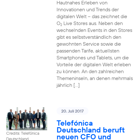
Hautnahes Erleben von
Innovationen und Trends der
digitalen Welt – das zeichnet die
O
Live Stores aus. Neben den
2
wechselnden Events in den Stores
gibt es selbstverständlich den
gewohnten Service sowie die
passenden Tarife, aktuellsten
Smartphones und Tablets, um die
Vorteile der digitalen Welt erleben
zu können. An den zahlreichen
Themeninseln, an denen mehrmals
jährlich […]
20. Juli 2017
Telefónica
Deutschland beruft
Credits: Telefónica
neuen CFO und
Deutschland