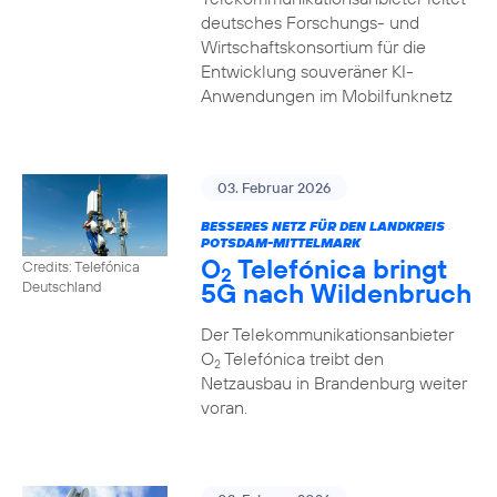
deutsches Forschungs- und
Wirtschaftskonsortium für die
Entwicklung souveräner KI-
Anwendungen im Mobilfunknetz
03. Februar 2026
BESSERES NETZ FÜR DEN LANDKREIS
POTSDAM-MITTELMARK
O
Telefónica bringt
Credits: Telefónica
2
5G nach Wildenbruch
Deutschland
Der Telekommunikationsanbieter
O
Telefónica treibt den
2
Netzausbau in Brandenburg weiter
voran.