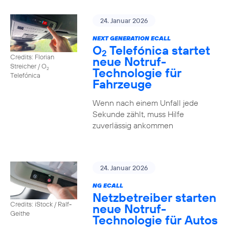
24. Januar 2026
NEXT GENERATION ECALL
O
Telefónica startet
2
Credits: Florian
neue Notruf-
Streicher / O
Technologie für
2
Telefónica
Fahrzeuge
Wenn nach einem Unfall jede
Sekunde zählt, muss Hilfe
zuverlässig ankommen
24. Januar 2026
NG ECALL
Netzbetreiber starten
Credits: iStock / Ralf-
neue Notruf-
Geithe
Technologie für Autos