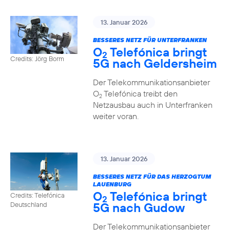
13. Januar 2026
BESSERES NETZ FÜR UNTERFRANKEN
O
Telefónica bringt
2
Credits: Jörg Borm
5G nach Geldersheim
Der Telekommunikationsanbieter
O
Telefónica treibt den
2
Netzausbau auch in Unterfranken
weiter voran.
13. Januar 2026
BESSERES NETZ FÜR DAS HERZOGTUM
LAUENBURG
O
Telefónica bringt
Credits: Telefónica
2
5G nach Gudow
Deutschland
Der Telekommunikationsanbieter