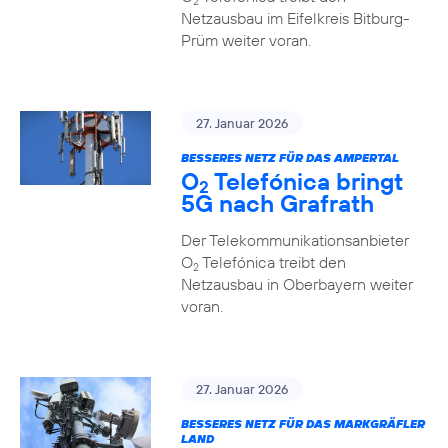
2
Netzausbau im Eifelkreis Bitburg-
Prüm weiter voran.
27. Januar 2026
BESSERES NETZ FÜR DAS AMPERTAL
O
Telefónica bringt
2
5G nach Grafrath
Der Telekommunikationsanbieter
O
Telefónica treibt den
2
Netzausbau in Oberbayern weiter
voran.
27. Januar 2026
BESSERES NETZ FÜR DAS MARKGRÄFLER
LAND