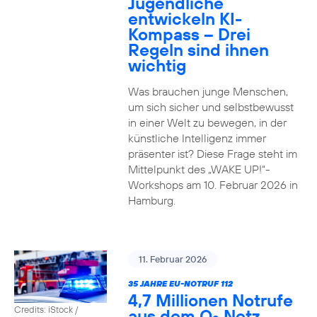
Jugendliche
entwickeln KI-
Kompass – Drei
Regeln sind ihnen
wichtig
Was brauchen junge Menschen,
um sich sicher und selbstbewusst
in einer Welt zu bewegen, in der
künstliche Intelligenz immer
präsenter ist? Diese Frage steht im
Mittelpunkt des „WAKE UP!“-
Workshops am 10. Februar 2026 in
Hamburg.
11. Februar 2026
35 JAHRE EU-NOTRUF 112
4,7 Millionen Notrufe
Credits: iStock /
aus dem O
Netz