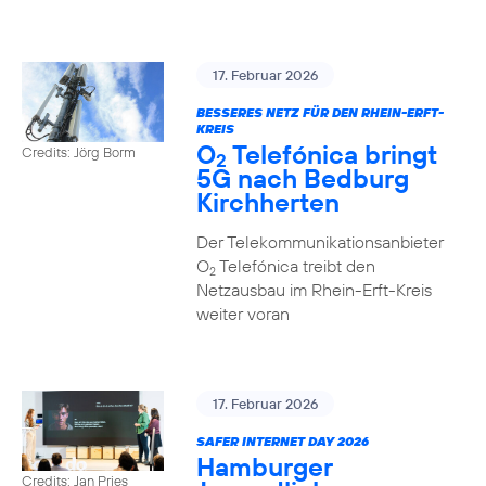
17. Februar 2026
BESSERES NETZ FÜR DEN RHEIN-ERFT-
KREIS
O
Telefónica bringt
Credits: Jörg Borm
2
5G nach Bedburg
Kirchherten
Der Telekommunikationsanbieter
O
Telefónica treibt den
2
Netzausbau im Rhein-Erft-Kreis
weiter voran
17. Februar 2026
SAFER INTERNET DAY 2026
Hamburger
Credits: Jan Pries