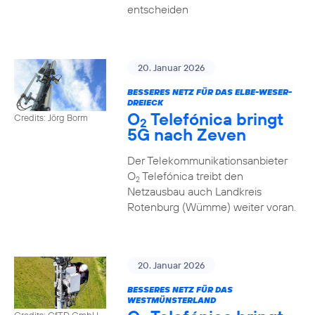
entscheiden
20. Januar 2026
BESSERES NETZ FÜR DAS ELBE-WESER-
DREIECK
O
Telefónica bringt
Credits: Jörg Borm
2
5G nach Zeven
Der Telekommunikationsanbieter
O
Telefónica treibt den
2
Netzausbau auch Landkreis
Rotenburg (Wümme) weiter voran.
20. Januar 2026
BESSERES NETZ FÜR DAS
WESTMÜNSTERLAND
Credits: GfTD GmbH