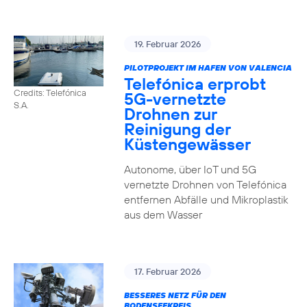
19. Februar 2026
PILOTPROJEKT IM HAFEN VON VALENCIA
Telefónica erprobt
Credits: Telefónica
5G-vernetzte
S.A.
Drohnen zur
Reinigung der
Küstengewässer
Autonome, über IoT und 5G
vernetzte Drohnen von Telefónica
entfernen Abfälle und Mikroplastik
aus dem Wasser
17. Februar 2026
BESSERES NETZ FÜR DEN
BODENSEEKREIS