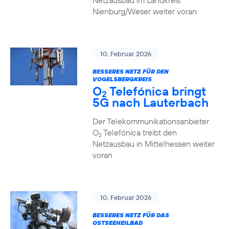
Netzausbau im Landkreis
Nienburg/Weser weiter voran
10. Februar 2026
BESSERES NETZ FÜR DEN
VOGELSBERGKREIS
O
Telefónica bringt
2
5G nach Lauterbach
Der Telekommunikationsanbieter
O
Telefónica treibt den
2
Netzausbau in Mittelhessen weiter
voran
10. Februar 2026
BESSERES NETZ FÜR DAS
OSTSEEHEILBAD