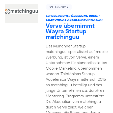
23. Juni 2017
ERFOLGREICHE FÖRDERUNG DURCH
TELEFÓNICAS ACCELERATOR WAYRA:
Verve übernimmt
Wayra Startup
matchinguu
Das Münchner Startup
matchinguu, spezialisiert auf mobile
Werbung, ist von Verve, einem
Unternehmen für standortbasiertes
Mobile Marketing, übernommen
worden. Telefónicas Startup
Accelerator Wayra hatte sich 2015
an matchinguu beteiligt und das
junge Unternehmen u.a. durch ein
Mentoring-Programm unterstützt.
Die Akquisition von matchinguu
durch Verve zeigt, welchen
Mehrwert die Förderung durch