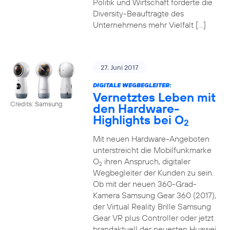
Politik und Wirtschaft forderte die
Diversity-Beauftragte des
Unternehmens mehr Vielfalt […]
27. Juni 2017
DIGITALE WEGBEGLEITER:
Vernetztes Leben mit
Credits: Samsung
den Hardware-
Highlights bei O
2
Mit neuen Hardware-Angeboten
unterstreicht die Mobilfunkmarke
O
ihren Anspruch, digitaler
2
Wegbegleiter der Kunden zu sein.
Ob mit der neuen 360-Grad-
Kamera Samsung Gear 360 (2017),
der Virtual Reality Brille Samsung
Gear VR plus Controller oder jetzt
brandaktuell der neuesten Huawei