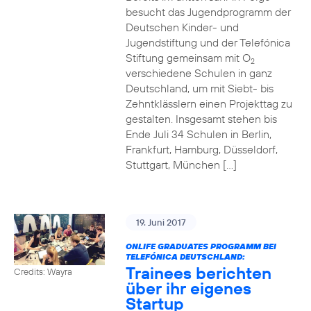
besucht das Jugendprogramm der
Deutschen Kinder- und
Jugendstiftung und der Telefónica
Stiftung gemeinsam mit O
2
verschiedene Schulen in ganz
Deutschland, um mit Siebt- bis
Zehntklässlern einen Projekttag zu
gestalten. Insgesamt stehen bis
Ende Juli 34 Schulen in Berlin,
Frankfurt, Hamburg, Düsseldorf,
Stuttgart, München […]
19. Juni 2017
ONLIFE GRADUATES PROGRAMM BEI
TELEFÓNICA DEUTSCHLAND:
Trainees berichten
Credits: Wayra
über ihr eigenes
Startup