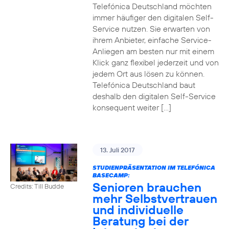
Telefónica Deutschland möchten
immer häufiger den digitalen Self-
Service nutzen. Sie erwarten von
ihrem Anbieter, einfache Service-
Anliegen am besten nur mit einem
Klick ganz flexibel jederzeit und von
jedem Ort aus lösen zu können.
Telefónica Deutschland baut
deshalb den digitalen Self-Service
konsequent weiter […]
13. Juli 2017
STUDIENPRÄSENTATION IM TELEFÓNICA
BASECAMP:
Senioren brauchen
Credits: Till Budde
mehr Selbstvertrauen
und individuelle
Beratung bei der