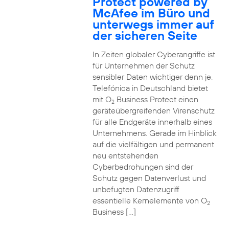
Protect powered by
McAfee im Büro und
unterwegs immer auf
der sicheren Seite
In Zeiten globaler Cyberangriffe ist
für Unternehmen der Schutz
sensibler Daten wichtiger denn je.
Telefónica in Deutschland bietet
mit O
Business Protect einen
2
geräteübergreifenden Virenschutz
für alle Endgeräte innerhalb eines
Unternehmens. Gerade im Hinblick
auf die vielfältigen und permanent
neu entstehenden
Cyberbedrohungen sind der
Schutz gegen Datenverlust und
unbefugten Datenzugriff
essentielle Kernelemente von O
2
Business […]