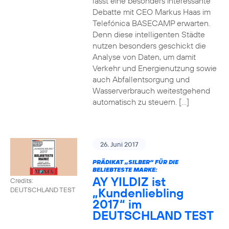
lässt eine besonders interessante
Debatte mit CEO Markus Haas im
Telefónica BASECAMP erwarten.
Denn diese intelligenten Städte
nutzen besonders geschickt die
Analyse von Daten, um damit
Verkehr und Energienutzung sowie
auch Abfallentsorgung und
Wasserverbrauch weitestgehend
automatisch zu steuern. […]
26. Juni 2017
PRÄDIKAT „SILBER“ FÜR DIE
BELIEBTESTE MARKE:
AY YILDIZ ist
Credits:
„Kundenliebling
DEUTSCHLAND TEST
2017“ im
DEUTSCHLAND TEST