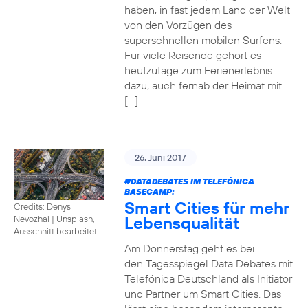
haben, in fast jedem Land der Welt
von den Vorzügen des
superschnellen mobilen Surfens.
Für viele Reisende gehört es
heutzutage zum Ferienerlebnis
dazu, auch fernab der Heimat mit
[…]
26. Juni 2017
#DATADEBATES
IM TELEFÓNICA
BASECAMP:
Smart Cities für mehr
Credits: Denys
Lebensqualität
Nevozhai
|
Unsplash,
Ausschnitt bearbeitet
Am Donnerstag geht es bei
den Tagesspiegel Data Debates mit
Telefónica Deutschland als Initiator
und Partner um Smart Cities. Das