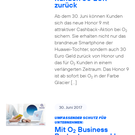
zurück
Ab dem 30. Juni können Kunden
sich das neue Honor 9 mit
attraktiver Cashback-Aktion bei O
2
sichern. Sie erhalten nicht nur das
brandneue Smartphone der
Huawei-Tochter, sondern auch 30
Euro Geld zurück von Honor und
das für O
Kunden in einem
2
verlängerten Zeitraum. Das Honor 9
ist ab sofort bei O
in der Farbe
2
Glacier […]
30. Juni 2017
UMFASSENDER SCHUTZ FÜR
UNTERNEHMEN:
Mit O
Business
2