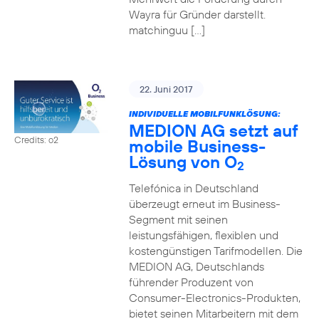
Wayra für Gründer darstellt.
matchinguu […]
22. Juni 2017
INDIVIDUELLE MOBILFUNKLÖSUNG:
MEDION AG setzt auf
Credits: o2
mobile Business-
Lösung von O
2
Telefónica in Deutschland
überzeugt erneut im Business-
Segment mit seinen
leistungsfähigen, flexiblen und
kostengünstigen Tarifmodellen. Die
MEDION AG, Deutschlands
führender Produzent von
Consumer-Electronics-Produkten,
bietet seinen Mitarbeitern mit dem