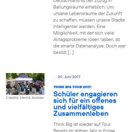
Deutschland ist der Zuzug in
Ballungsräume erheblich. Um
urbane Lebensräume der Zukunft
zu schaffen, müssen unsere Städte
intelligenter werden. Eine
Möglichkeit, mit der sich viele
Alltagsprobleme lösen lassen, ist
die smarte Datenanalyse. Doch wer
besitzt […]
20. Juni 2017
THINK BIG TOUR 2017:
Schüler engagieren
Credits: Henrik Andree
sich für ein offenes
und vielfältiges
Zusammenleben
Think Big ist wieder auf Tour.
Bereits im dritten Jahr in Folge