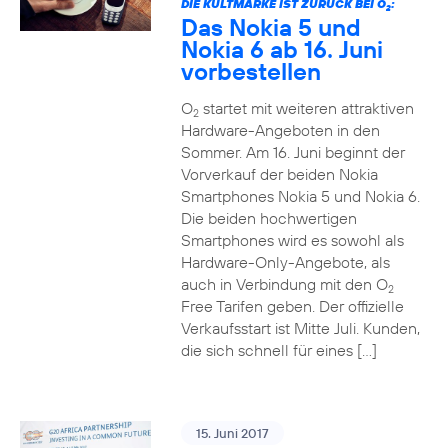
DIE KULTMARKE IST ZURÜCK BEI O
:
2
Das Nokia 5 und
Nokia 6 ab 16. Juni
vorbestellen
O
startet mit weiteren attraktiven
2
Hardware-Angeboten in den
Sommer. Am 16. Juni beginnt der
Vorverkauf der beiden Nokia
Smartphones Nokia 5 und Nokia 6.
Die beiden hochwertigen
Smartphones wird es sowohl als
Hardware-Only-Angebote, als
auch in Verbindung mit den O
2
Free Tarifen geben. Der offizielle
Verkaufsstart ist Mitte Juli. Kunden,
die sich schnell für eines […]
15. Juni 2017