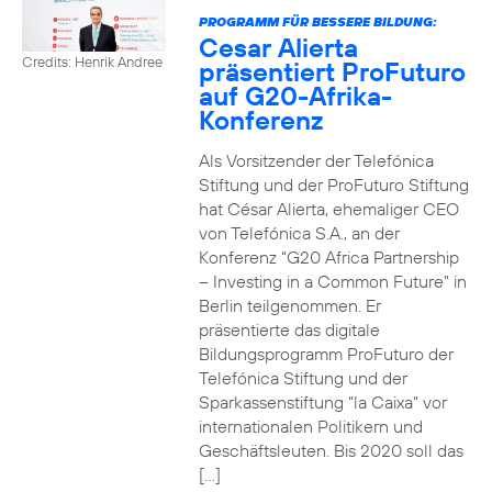
PROGRAMM FÜR BESSERE BILDUNG:
Cesar Alierta
Credits: Henrik Andree
präsentiert ProFuturo
auf G20-Afrika-
Konferenz
Als Vorsitzender der Telefónica
Stiftung und der ProFuturo Stiftung
hat César Alierta, ehemaliger CEO
von Telefónica S.A., an der
Konferenz “G20 Africa Partnership
– Investing in a Common Future” in
Berlin teilgenommen. Er
präsentierte das digitale
Bildungsprogramm ProFuturo der
Telefónica Stiftung und der
Sparkassenstiftung “la Caixa” vor
internationalen Politikern und
Geschäftsleuten. Bis 2020 soll das
[…]