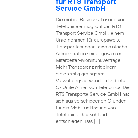
für RTS Transport
Service GmbH
Die mobile Business-Lösung von
Telefónica ermöglicht der RTS
Transport Service GmbH, einem
Unternehmen für europaweite
Transportlösungen, eine einfache
Administration seiner gesamten
Mitarbeiter-Mobilfunkverträge.
Mehr Transparenz mit einem
gleichzeitig geringeren
Verwaltungsaufwand – das bietet
O
Unite Allnet von Telefónica. Die
2
RTS Transporte Service GmbH hat
sich aus verschiedenen Gründen
für die Mobilfunklösung von
Telefónica Deutschland
entschieden. Das […]