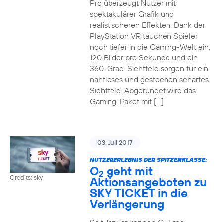
Pro überzeugt Nutzer mit
spektakulärer Grafik und
realistischeren Effekten. Dank der
PlayStation VR tauchen Spieler
noch tiefer in die Gaming-Welt ein.
120 Bilder pro Sekunde und ein
360-Grad-Sichtfeld sorgen für ein
nahtloses und gestochen scharfes
Sichtfeld. Abgerundet wird das
Gaming-Paket mit […]
03. Juli 2017
NUTZERERLEBNIS DER SPITZENKLASSE:
O
geht mit
2
Credits: sky
Aktionsangeboten zu
SKY TICKET in die
Verlängerung