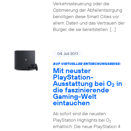
Verkehrssteuerung oder die
Optimierung der Abfallentsorgung
benötigen diese Smart Cities vor
allem: Daten und das Vertrauen der
Bürger, die sie bereitstellen. […]
04. Juli 2017
AUF VIRTUELLER ENTDECKUNGSREISE:
Mit neuster
PlayStation-
Ausstattung bei O
in
2
die faszinierende
Gaming-Welt
eintauchen
Ab sofort sind die neusten
PlayStation Highlights bei O
2
erhältlich. Die neue PlayStation 4