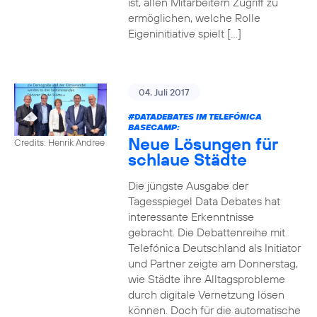
ist, allen Mitarbeitern Zugriff zu
ermöglichen, welche Rolle
Eigeninitiative spielt […]
04. Juli 2017
#DATADEBATES
IM TELEFÓNICA
BASECAMP:
Neue Lösungen für
Credits: Henrik Andree
schlaue Städte
Die jüngste Ausgabe der
Tagesspiegel Data Debates hat
interessante Erkenntnisse
gebracht. Die Debattenreihe mit
Telefónica Deutschland als Initiator
und Partner zeigte am Donnerstag,
wie Städte ihre Alltagsprobleme
durch digitale Vernetzung lösen
können. Doch für die automatische