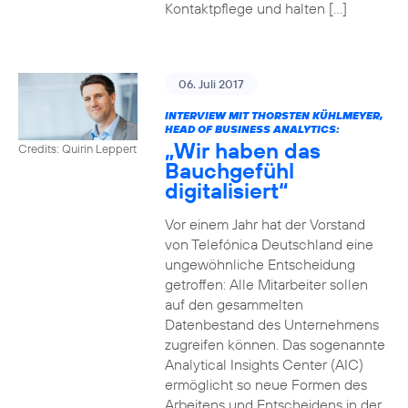
Kontaktpflege und halten […]
06. Juli 2017
INTERVIEW MIT THORSTEN KÜHLMEYER,
HEAD OF BUSINESS ANALYTICS:
„Wir haben das
Credits: Quirin Leppert
Bauchgefühl
digitalisiert“
Vor einem Jahr hat der Vorstand
von Telefónica Deutschland eine
ungewöhnliche Entscheidung
getroffen: Alle Mitarbeiter sollen
auf den gesammelten
Datenbestand des Unternehmens
zugreifen können. Das sogenannte
Analytical Insights Center (AIC)
ermöglicht so neue Formen des
Arbeitens und Entscheidens in der