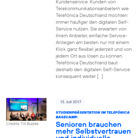
Kundenservice. Kunden von
Telekommunikationsanbietern wie
Telefónica Deutschland möchten
immer häufiger den digitalen Self-
Service nutzen. Sie erwarten von
ihrem Anbieter, einfache Service-
Anliegen am besten nur mit einem
Klick ganz flexibel jederzeit und von
jedem Ort aus lösen zu können.
Telefónica Deutschland baut
deshalb den digitalen Self-Service
konsequent weiter […]
13. Juli 2017
STUDIENPRÄSENTATION IM TELEFÓNICA
BASECAMP:
Senioren brauchen
Credits: Till Budde
mehr Selbstvertrauen
und individuelle