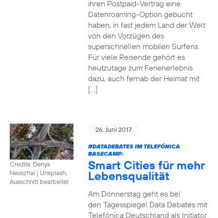
ihren Postpaid-Vertrag eine
Datenroaming-Option gebucht
haben, in fast jedem Land der Welt
von den Vorzügen des
superschnellen mobilen Surfens.
Für viele Reisende gehört es
heutzutage zum Ferienerlebnis
dazu, auch fernab der Heimat mit
[…]
26. Juni 2017
#DATADEBATES
IM TELEFÓNICA
BASECAMP:
Smart Cities für mehr
Credits: Denys
Lebensqualität
Nevozhai
|
Unsplash,
Ausschnitt bearbeitet
Am Donnerstag geht es bei
den Tagesspiegel Data Debates mit
Telefónica Deutschland als Initiator