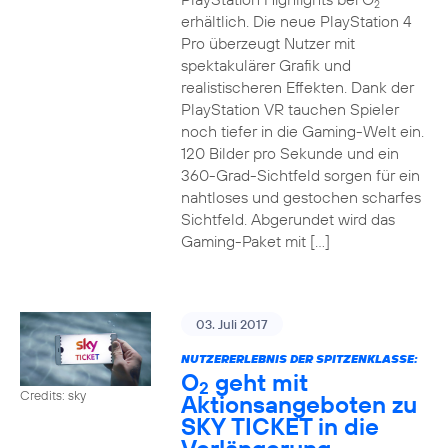
2
erhältlich. Die neue PlayStation 4
Pro überzeugt Nutzer mit
spektakulärer Grafik und
realistischeren Effekten. Dank der
PlayStation VR tauchen Spieler
noch tiefer in die Gaming-Welt ein.
120 Bilder pro Sekunde und ein
360-Grad-Sichtfeld sorgen für ein
nahtloses und gestochen scharfes
Sichtfeld. Abgerundet wird das
Gaming-Paket mit […]
03. Juli 2017
NUTZERERLEBNIS DER SPITZENKLASSE:
O
geht mit
2
Credits: sky
Aktionsangeboten zu
SKY TICKET in die