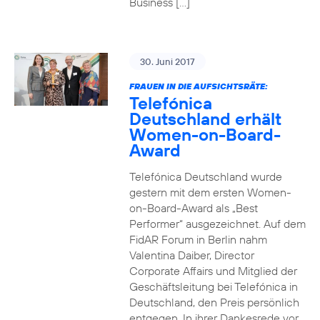
Business […]
30. Juni 2017
FRAUEN IN DIE AUFSICHTSRÄTE:
Telefónica
Deutschland erhält
Women-on-Board-
Award
Telefónica Deutschland wurde
gestern mit dem ersten Women-
on-Board-Award als „Best
Performer“ ausgezeichnet. Auf dem
FidAR Forum in Berlin nahm
Valentina Daiber, Director
Corporate Affairs und Mitglied der
Geschäftsleitung bei Telefónica in
Deutschland, den Preis persönlich
entgegen. In ihrer Dankesrede vor