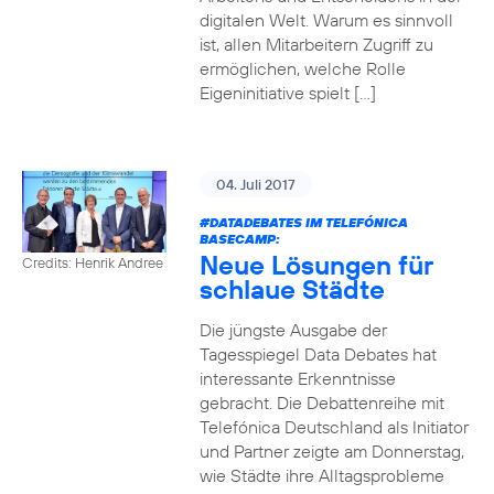
digitalen Welt. Warum es sinnvoll
ist, allen Mitarbeitern Zugriff zu
ermöglichen, welche Rolle
Eigeninitiative spielt […]
04. Juli 2017
#DATADEBATES
IM TELEFÓNICA
BASECAMP:
Neue Lösungen für
Credits: Henrik Andree
schlaue Städte
Die jüngste Ausgabe der
Tagesspiegel Data Debates hat
interessante Erkenntnisse
gebracht. Die Debattenreihe mit
Telefónica Deutschland als Initiator
und Partner zeigte am Donnerstag,
wie Städte ihre Alltagsprobleme