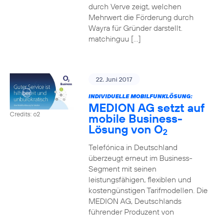
durch Verve zeigt, welchen
Mehrwert die Förderung durch
Wayra für Gründer darstellt.
matchinguu […]
22. Juni 2017
INDIVIDUELLE MOBILFUNKLÖSUNG:
MEDION AG setzt auf
Credits: o2
mobile Business-
Lösung von O
2
Telefónica in Deutschland
überzeugt erneut im Business-
Segment mit seinen
leistungsfähigen, flexiblen und
kostengünstigen Tarifmodellen. Die
MEDION AG, Deutschlands
führender Produzent von