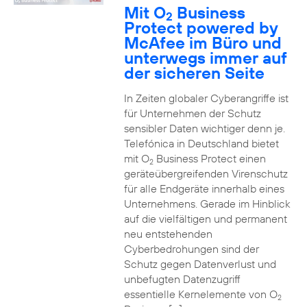
Mit O
Business
2
Protect powered by
McAfee im Büro und
unterwegs immer auf
der sicheren Seite
In Zeiten globaler Cyberangriffe ist
für Unternehmen der Schutz
sensibler Daten wichtiger denn je.
Telefónica in Deutschland bietet
mit O
Business Protect einen
2
geräteübergreifenden Virenschutz
für alle Endgeräte innerhalb eines
Unternehmens. Gerade im Hinblick
auf die vielfältigen und permanent
neu entstehenden
Cyberbedrohungen sind der
Schutz gegen Datenverlust und
unbefugten Datenzugriff
essentielle Kernelemente von O
2