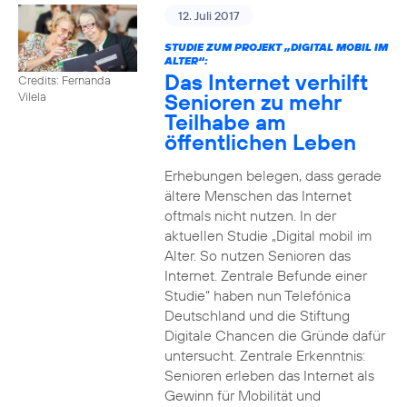
12. Juli 2017
STUDIE ZUM PROJEKT „DIGITAL MOBIL IM
ALTER“:
Das Internet verhilft
Credits: Fernanda
Senioren zu mehr
Vilela
Teilhabe am
öffentlichen Leben
Erhebungen belegen, dass gerade
ältere Menschen das Internet
oftmals nicht nutzen. In der
aktuellen Studie „Digital mobil im
Alter. So nutzen Senioren das
Internet. Zentrale Befunde einer
Studie“ haben nun Telefónica
Deutschland und die Stiftung
Digitale Chancen die Gründe dafür
untersucht. Zentrale Erkenntnis:
Senioren erleben das Internet als
Gewinn für Mobilität und