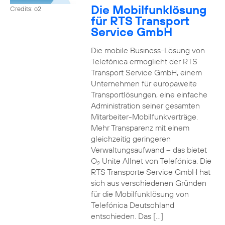
Die Mobilfunklösung
Credits: o2
für RTS Transport
Service GmbH
Die mobile Business-Lösung von
Telefónica ermöglicht der RTS
Transport Service GmbH, einem
Unternehmen für europaweite
Transportlösungen, eine einfache
Administration seiner gesamten
Mitarbeiter-Mobilfunkverträge.
Mehr Transparenz mit einem
gleichzeitig geringeren
Verwaltungsaufwand – das bietet
O
Unite Allnet von Telefónica. Die
2
RTS Transporte Service GmbH hat
sich aus verschiedenen Gründen
für die Mobilfunklösung von
Telefónica Deutschland
entschieden. Das […]