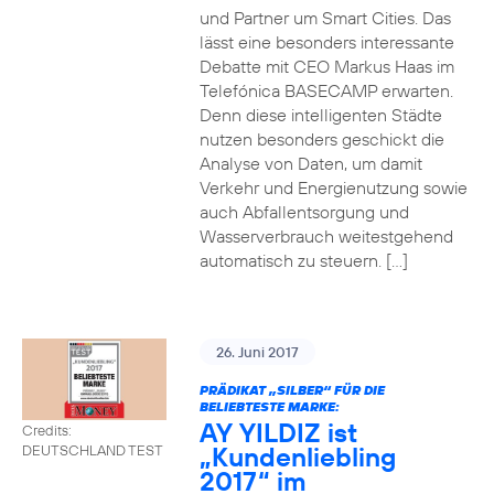
und Partner um Smart Cities. Das
lässt eine besonders interessante
Debatte mit CEO Markus Haas im
Telefónica BASECAMP erwarten.
Denn diese intelligenten Städte
nutzen besonders geschickt die
Analyse von Daten, um damit
Verkehr und Energienutzung sowie
auch Abfallentsorgung und
Wasserverbrauch weitestgehend
automatisch zu steuern. […]
26. Juni 2017
PRÄDIKAT „SILBER“ FÜR DIE
BELIEBTESTE MARKE:
AY YILDIZ ist
Credits:
„Kundenliebling
DEUTSCHLAND TEST
2017“ im