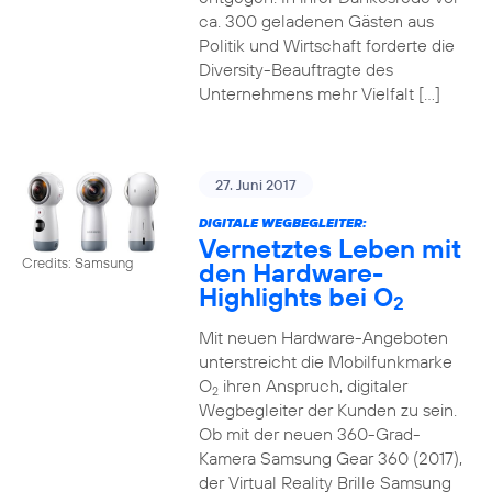
ca. 300 geladenen Gästen aus
Politik und Wirtschaft forderte die
Diversity-Beauftragte des
Unternehmens mehr Vielfalt […]
27. Juni 2017
DIGITALE WEGBEGLEITER:
Vernetztes Leben mit
Credits: Samsung
den Hardware-
Highlights bei O
2
Mit neuen Hardware-Angeboten
unterstreicht die Mobilfunkmarke
O
ihren Anspruch, digitaler
2
Wegbegleiter der Kunden zu sein.
Ob mit der neuen 360-Grad-
Kamera Samsung Gear 360 (2017),
der Virtual Reality Brille Samsung