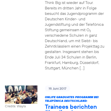
Think Big ist wieder auf Tour.
Bereits im dritten Jahr in Folge
besucht das Jugendprogramm der
Deutschen Kinder- und
Jugendstiftung und der Telefónica
Stiftung gemeinsam mit O
2
verschiedene Schulen in ganz
Deutschland, um mit Siebt- bis
Zehntklässlern einen Projekttag zu
gestalten. Insgesamt stehen bis
Ende Juli 34 Schulen in Berlin,
Frankfurt, Hamburg, Düsseldorf,
Stuttgart, München […]
19. Juni 2017
ONLIFE GRADUATES PROGRAMM BEI
TELEFÓNICA DEUTSCHLAND:
Trainees berichten
Credits: Wayra