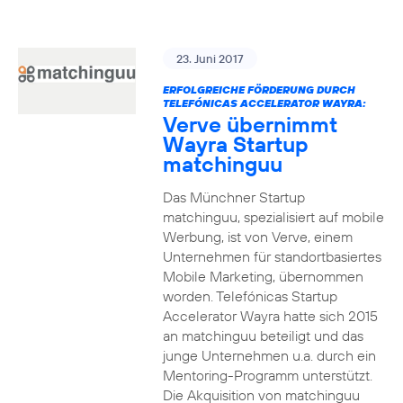
23. Juni 2017
ERFOLGREICHE FÖRDERUNG DURCH
TELEFÓNICAS ACCELERATOR WAYRA:
Verve übernimmt
Wayra Startup
matchinguu
Das Münchner Startup
matchinguu, spezialisiert auf mobile
Werbung, ist von Verve, einem
Unternehmen für standortbasiertes
Mobile Marketing, übernommen
worden. Telefónicas Startup
Accelerator Wayra hatte sich 2015
an matchinguu beteiligt und das
junge Unternehmen u.a. durch ein
Mentoring-Programm unterstützt.
Die Akquisition von matchinguu