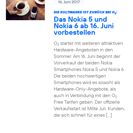
16. Juni 2017
DIE KULTMARKE IST ZURÜCK BEI O
:
2
Das Nokia 5 und
Nokia 6 ab 16. Juni
vorbestellen
O
startet mit weiteren attraktiven
2
Hardware-Angeboten in den
Sommer. Am 16. Juni beginnt der
Vorverkauf der beiden Nokia
Smartphones Nokia 5 und Nokia 6.
Die beiden hochwertigen
Smartphones wird es sowohl als
Hardware-Only-Angebote, als
auch in Verbindung mit den O
2
Free Tarifen geben. Der offizielle
Verkaufsstart ist Mitte Juli. Kunden,
die sich schnell für eines […]