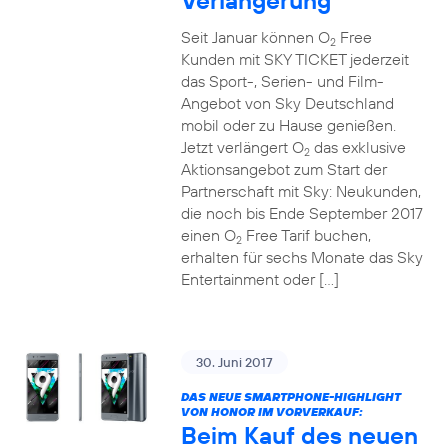
Verlängerung
Seit Januar können O
Free
2
Kunden mit SKY TICKET jederzeit
das Sport-, Serien- und Film-
Angebot von Sky Deutschland
mobil oder zu Hause genießen.
Jetzt verlängert O
das exklusive
2
Aktionsangebot zum Start der
Partnerschaft mit Sky: Neukunden,
die noch bis Ende September 2017
einen O
Free Tarif buchen,
2
erhalten für sechs Monate das Sky
Entertainment oder […]
30. Juni 2017
DAS NEUE SMARTPHONE-HIGHLIGHT
VON HONOR IM VORVERKAUF:
Beim Kauf des neuen