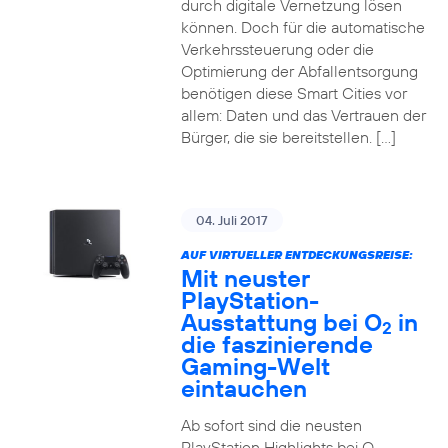
durch digitale Vernetzung lösen
können. Doch für die automatische
Verkehrssteuerung oder die
Optimierung der Abfallentsorgung
benötigen diese Smart Cities vor
allem: Daten und das Vertrauen der
Bürger, die sie bereitstellen. […]
04. Juli 2017
AUF VIRTUELLER ENTDECKUNGSREISE:
Mit neuster
PlayStation-
Ausstattung bei O
in
2
die faszinierende
Gaming-Welt
eintauchen
Ab sofort sind die neusten
PlayStation Highlights bei O