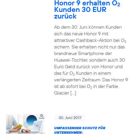
Honor 9 erhalten O
2
Kunden 30 EUR
zurück
Ab dem 30. Juni können Kunden
sich das neue Honor 9 mit
attraktiver Cashback-Aktion bei O
2
sichern. Sie erhalten nicht nur das
brandneue Smartphone der
Huawei-Tochter, sondern auch 30
Euro Geld zurück von Honor und
das für O
Kunden in einem
2
verlängerten Zeitraum. Das Honor 9
ist ab sofort bei O
in der Farbe
2
Glacier […]
30. Juni 2017
UMFASSENDER SCHUTZ FÜR
UNTERNEHMEN: