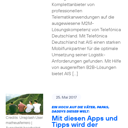
Komplettanbieter von
professionellen
Telematikanwendungen auf die
ausgewiesene M2M-
Lösungskompetenz von Telefónica
Deutschland. Mit Telefónica
Deutschland hat AIS einen starken
Mobilfunkpartner für die optimale
Umsetzung seiner Logistik-
Anforderungen gefunden. Mit Hilfe
von ausgereiften B2B-Lösungen
bietet AIS […]
25. Mai 2017
EIN HOCH AUF DIE VÄTER, PAPAS,
DADDYS DIESER WELT:
Mit diesen Apps und
Credits: Unsplash User
Tipps wird der
matheusferrero
|
Ausschnitt bearbeitet