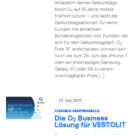
Anlässlich seines Geburtstags
blickt O
auf 15 Jahre mobile
2
Freiheit zurück – und setzt die
Geburtstagsaktionen für seine
Kunden mit attraktiven
Bündelangeboten fort. Kunden, die
sich für den Geburtstagstarif „O
2
Free 15“ entscheiden, können sich
noch bis zum 25. Juni das iPhone 7
oder ein erstklassiges Samsung
Galaxy S7 oder S8 zu einem
unschlagbaren Preis […]
01. Juni 2017
FLEXIBLE TARIFMODELLE:
Die O
Business
2
Lösung für VESTOLIT