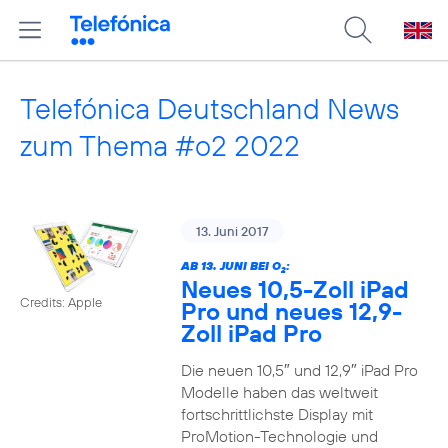
Telefónica Deutschland News
zum Thema #o2 2022
13. Juni 2017
AB 13. JUNI BEI O
:
2
Neues 10,5-Zoll iPad
Credits: Apple
Pro und neues 12,9-
Zoll iPad Pro
Die neuen 10,5″ und 12,9″ iPad Pro
Modelle haben das weltweit
fortschrittlichste Display mit
ProMotion-Technologie und