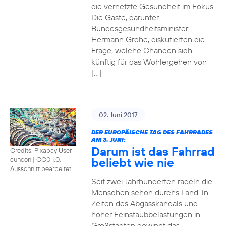
die vernetzte Gesundheit im Fokus.
Die Gäste, darunter
Bundesgesundheitsminister
Hermann Gröhe, diskutierten die
Frage, welche Chancen sich
künftig für das Wohlergehen von
[…]
02. Juni 2017
DER EUROPÄISCHE TAG DES FAHRRADES
AM 3. JUNI:
Darum ist das Fahrrad
Credits: Pixabay User
beliebt wie nie
cuncon
|
CC0 1.0,
Ausschnitt bearbeitet
Seit zwei Jahrhunderten radeln die
Menschen schon durchs Land. In
Zeiten des Abgasskandals und
hoher Feinstaubbelastungen in
Großstädten gewinnt das