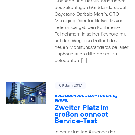
Chancen und Herausforderungen
des zukünftigen 5G-Standards auf.
Cayetano Carbajo Martín, CTO –
Managing Director Networks von
Telefónica, gab den Konferenz-
Teilnehmern in seiner Keynote mit
auf den Weg, den Rollout des
neuen Mobilfunkstandards bei aller
Euphorie auch differenziert zu
beleuchten. […]
09. Juni 2017
AUSZEICHNUNG „GUT“ FÜR DIE O
2
SHOPS:
Zweiter Platz im
großen connect
Service-Test
In der aktuellen Ausgabe der