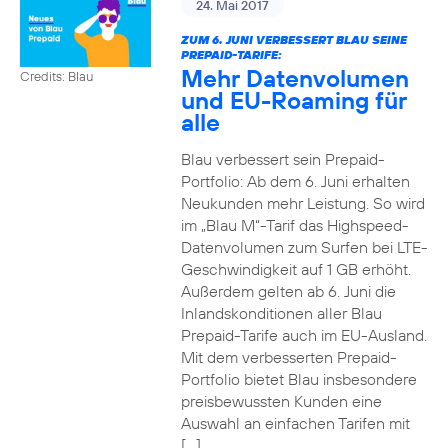
24. Mai 2017
ZUM 6. JUNI VERBESSERT BLAU SEINE
PREPAID-TARIFE:
Mehr Datenvolumen
Credits: Blau
und EU-Roaming für
alle
Blau verbessert sein Prepaid-
Portfolio: Ab dem 6. Juni erhalten
Neukunden mehr Leistung. So wird
im „Blau M“-Tarif das Highspeed-
Datenvolumen zum Surfen bei LTE-
Geschwindigkeit auf 1 GB erhöht.
Außerdem gelten ab 6. Juni die
Inlandskonditionen aller Blau
Prepaid-Tarife auch im EU-Ausland.
Mit dem verbesserten Prepaid-
Portfolio bietet Blau insbesondere
preisbewussten Kunden eine
Auswahl an einfachen Tarifen mit
[…]