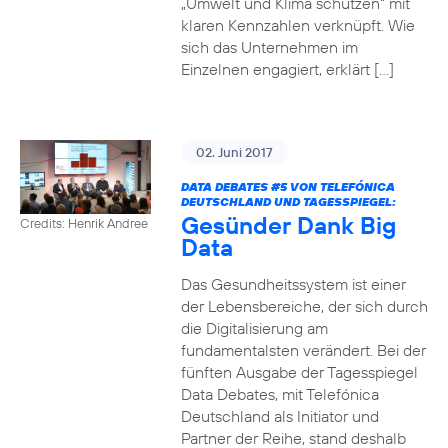
„Umwelt und Klima schützen“ mit
klaren Kennzahlen verknüpft. Wie
sich das Unternehmen im
Einzelnen engagiert, erklärt […]
02. Juni 2017
DATA DEBATES
#5
VON TELEFÓNICA
DEUTSCHLAND UND TAGESSPIEGEL:
Gesünder Dank Big
Credits: Henrik Andree
Data
Das Gesundheitssystem ist einer
der Lebensbereiche, der sich durch
die Digitalisierung am
fundamentalsten verändert. Bei der
fünften Ausgabe der Tagesspiegel
Data Debates, mit Telefónica
Deutschland als Initiator und
Partner der Reihe, stand deshalb