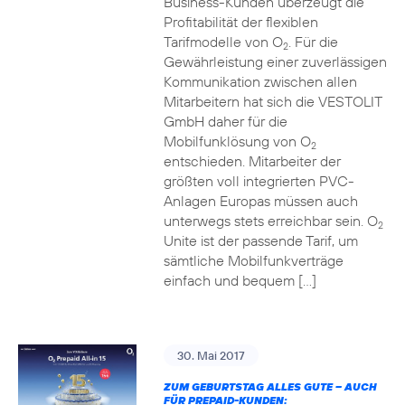
Business-Kunden überzeugt die
Profitabilität der flexiblen
Tarifmodelle von O
. Für die
2
Gewährleistung einer zuverlässigen
Kommunikation zwischen allen
Mitarbeitern hat sich die VESTOLIT
GmbH daher für die
Mobilfunklösung von O
2
entschieden. Mitarbeiter der
größten voll integrierten PVC-
Anlagen Europas müssen auch
unterwegs stets erreichbar sein. O
2
Unite ist der passende Tarif, um
sämtliche Mobilfunkverträge
einfach und bequem […]
30. Mai 2017
ZUM GEBURTSTAG ALLES GUTE – AUCH
FÜR PREPAID-KUNDEN: