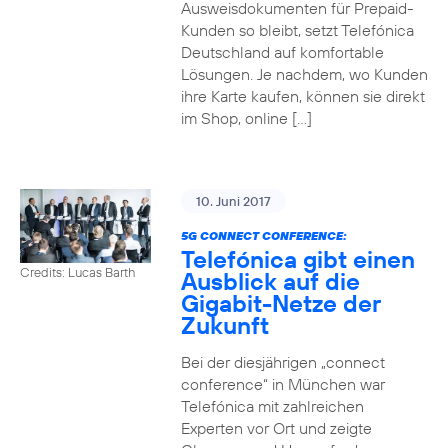
Ausweisdokumenten für Prepaid-
Kunden so bleibt, setzt Telefónica
Deutschland auf komfortable
Lösungen. Je nachdem, wo Kunden
ihre Karte kaufen, können sie direkt
im Shop, online […]
10. Juni 2017
5G CONNECT CONFERENCE:
Telefónica gibt einen
Credits: Lucas Barth
Ausblick auf die
Gigabit-Netze der
Zukunft
Bei der diesjährigen „connect
conference“ in München war
Telefónica mit zahlreichen
Experten vor Ort und zeigte