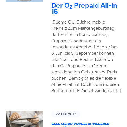
Der O
Prepaid All-in
2
15
15 Jahre O
, 15 Jahre mobile
2
Freiheit: Zum Markengeburtstag
dürfen sich in Kürze auch O
2
Prepaid-Kunden über ein
besonderes Angebot freuen. Vom
6. Juni bis 5. September können
alle Neu- und Bestandskunden
den O
Prepaid All-in 15 zum
2
sensationellen Geburtstags-Preis
buchen. Damit gibt es die flexible
Allnet-Flat mit 1,5 GB zum mobilen
Surfen bei LTE-Geschwindigkeit […]
29. Mai 2017
GESETZLICH VORGESCHRIEBENER