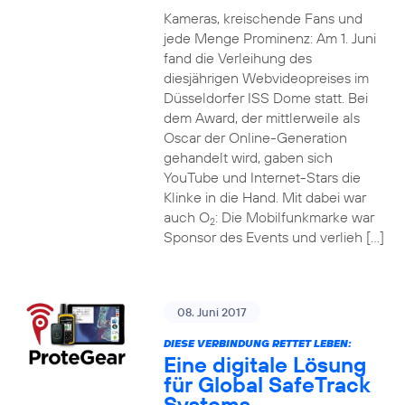
Kameras, kreischende Fans und
jede Menge Prominenz: Am 1. Juni
fand die Verleihung des
diesjährigen Webvideopreises im
Düsseldorfer ISS Dome statt. Bei
dem Award, der mittlerweile als
Oscar der Online-Generation
gehandelt wird, gaben sich
YouTube und Internet-Stars die
Klinke in die Hand. Mit dabei war
auch O
: Die Mobilfunkmarke war
2
Sponsor des Events und verlieh […]
08. Juni 2017
DIESE VERBINDUNG RETTET LEBEN:
Eine digitale Lösung
für Global SafeTrack
Systems