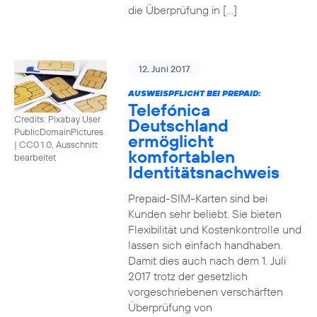
die Überprüfung in […]
12. Juni 2017
AUSWEISPFLICHT BEI PREPAID:
Telefónica
Credits: Pixabay User
Deutschland
PublicDomainPictures
ermöglicht
|
CC0 1.0, Ausschnitt
komfortablen
bearbeitet
Identitätsnachweis
Prepaid-SIM-Karten sind bei
Kunden sehr beliebt. Sie bieten
Flexibilität und Kostenkontrolle und
lassen sich einfach handhaben.
Damit dies auch nach dem 1. Juli
2017 trotz der gesetzlich
vorgeschriebenen verschärften
Überprüfung von