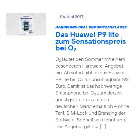
06. Juni 2017
HARDWARE-DEAL DER SPITZENKLASSE:
Das Huawei P9 lite
zum Sensationspreis
bei O
2
O
läutet den Sommer mit einem
2
besonderen Hardware-Angebot
ein: Ab sofort gibt es das Huawei
P9 lite bei O
für unschlagbare 193
2
Euro. Damit ist das hochwertige
Smartphone bei O
zum derzeit
2
günstigsten Preis auf dem
deutschen Markt erhältlich – ohne
Tarif, SIM-Lock und Branding der
Software. Schnell sein lohnt sich:
Das Angebot gilt nur […]