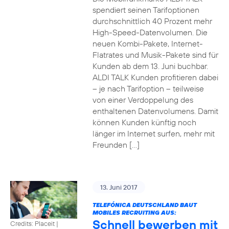
spendiert seinen Tarifoptionen
durchschnittlich 40 Prozent mehr
High-Speed-Datenvolumen. Die
neuen Kombi-Pakete, Internet-
Flatrates und Musik-Pakete sind für
Kunden ab dem 13. Juni buchbar.
ALDI TALK Kunden profitieren dabei
– je nach Tarifoption – teilweise
von einer Verdoppelung des
enthaltenen Datenvolumens. Damit
können Kunden künftig noch
länger im Internet surfen, mehr mit
Freunden […]
13. Juni 2017
TELEFÓNICA DEUTSCHLAND BAUT
MOBILES RECRUITING AUS:
Schnell bewerben mit
Credits: Placeit
|