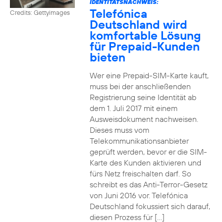
IDENTITÄTSNACHWEIS:
Telefónica
Credits: Gettyimages
Deutschland wird
komfortable Lösung
für Prepaid-Kunden
bieten
Wer eine Prepaid-SIM-Karte kauft,
muss bei der anschließenden
Registrierung seine Identität ab
dem 1. Juli 2017 mit einem
Ausweisdokument nachweisen.
Dieses muss vom
Telekommunikationsanbieter
geprüft werden, bevor er die SIM-
Karte des Kunden aktivieren und
fürs Netz freischalten darf. So
schreibt es das Anti-Terror-Gesetz
von Juni 2016 vor. Telefónica
Deutschland fokussiert sich darauf,
diesen Prozess für […]