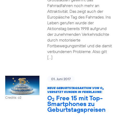
Fahrradfahren noch mehr an
Attraktivität. Das zeigt auch der
Europäische Tag des Fahrrades. Ins
Leben gerufen wurde der
Aktionstag bereits 1998 aufgrund
der zunehmenden Verkehrsdichte
durch motorisierte
Fortbewegungsmittel und die damit
verbundenen Probleme. Also gilt
[…]
01. Juni 2017
NEUE GEBURTSTAGSAKTION VON O
2
VERSETZT KUNDEN IN FEIERLAUNE:
O
Free 15 mit Top-
Credits: o2
2
Smartphones zu
Geburtstagspreisen