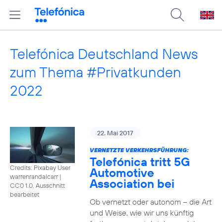
Telefónica Deutschland News
zum Thema #Privatkunden
2022
22. Mai 2017
VERNETZTE VERKEHRSFÜHRUNG:
Telefónica tritt 5G
Credits: Pixabay User
Automotive
warrenrandalcarr
|
Association bei
CC0 1.0, Ausschnitt
bearbeitet
Ob vernetzt oder autonom – die Art
und Weise, wie wir uns künftig