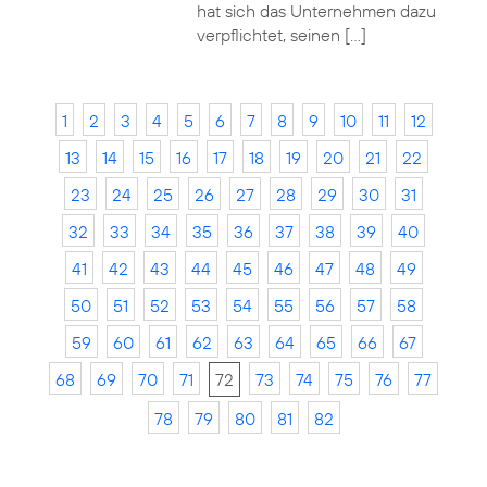
hat sich das Unternehmen dazu
verpflichtet, seinen […]
1
2
3
4
5
6
7
8
9
10
11
12
13
14
15
16
17
18
19
20
21
22
23
24
25
26
27
28
29
30
31
32
33
34
35
36
37
38
39
40
41
42
43
44
45
46
47
48
49
50
51
52
53
54
55
56
57
58
59
60
61
62
63
64
65
66
67
68
69
70
71
72
73
74
75
76
77
78
79
80
81
82