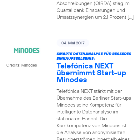
Abschreibungen (OIBDA) stieg im
Quartal dank Einsparungen und
Umsatzsynergien um 2,1 Prozent […]
04. Mai 2017
SMARTE DATENANALYSE FÜR BESSERES
EINKAUFSERLEBNIS:
Telefónica NEXT
Credits: Minodes
übernimmt Start-up
Minodes
Telefónica NEXT stärkt mit der
Übernahme des Berliner Start-ups
Minodes seine Kompetenz für
intelligente Datenanalyse im
stationären Handel. Die
Kernkompetenz von Minodes ist
die Analyse von anonymisierten
Besucherströmen innerhalb eines