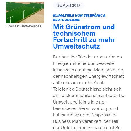
29. April 2017
KLIMAZIELE VON TELEFÓNICA
DEUTSCHLAND:
Mit Grünstrom und
Credits: Gettyimages
technischem
Fortschritt zu mehr
Umweltschutz
Der heutige Tag der erneuerbaren
Energien ist eine bundesweite
Initiative, die auf die Möglichkeiten
der nachhaltigen Energiewirtschaft
aufmerksam macht. Auch
Telefónica Deutschland sieht sich
als Telekommunikationsanbieter bei
Umwelt und Klima in einer
besonderen Verantwortung und
hat dies in seinem Responsible
Business Plan verankert, der Teil
der Unternehmensstrategie ist.So