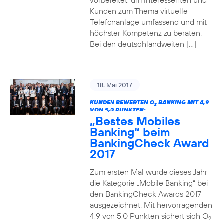
vorbereitet, um Interessenten und
Kunden zum Thema virtuelle
Telefonanlage umfassend und mit
höchster Kompetenz zu beraten.
Bei den deutschlandweiten […]
18. Mai 2017
KUNDEN BEWERTEN O
BANKING MIT 4,9
2
VON 5,0 PUNKTEN:
„Bestes Mobiles
Banking“ beim
BankingCheck Award
2017
Zum ersten Mal wurde dieses Jahr
die Kategorie „Mobile Banking“ bei
den BankingCheck Awards 2017
ausgezeichnet. Mit hervorragenden
4,9 von 5,0 Punkten sichert sich O
2