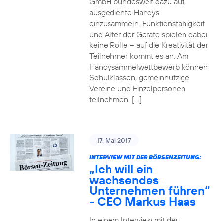
GmbH bundesweit dazu auf,
ausgediente Handys
einzusammeln. Funktionsfähigkeit
und Alter der Geräte spielen dabei
keine Rolle – auf die Kreativität der
Teilnehmer kommt es an. Am
Handysammelwettbewerb können
Schulklassen, gemeinnützige
Vereine und Einzelpersonen
teilnehmen. […]
17. Mai 2017
INTERVIEW MIT DER BÖRSENZEITUNG:
„Ich will ein
wachsendes
Unternehmen führen“
- CEO Markus Haas
In einem Interview mit der