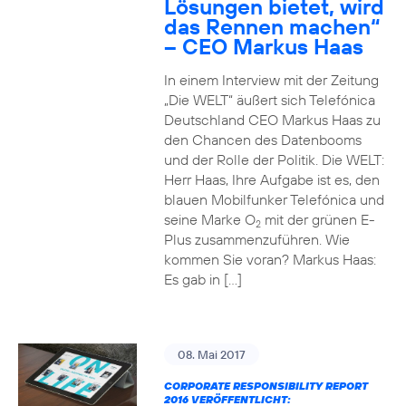
Lösungen bietet, wird
das Rennen machen“
– CEO Markus Haas
In einem Interview mit der Zeitung
„Die WELT“ äußert sich Telefónica
Deutschland CEO Markus Haas zu
den Chancen des Datenbooms
und der Rolle der Politik. Die WELT:
Herr Haas, Ihre Aufgabe ist es, den
blauen Mobilfunker Telefónica und
seine Marke O
mit der grünen E-
2
Plus zusammenzuführen. Wie
kommen Sie voran? Markus Haas:
Es gab in […]
08. Mai 2017
CORPORATE RESPONSIBILITY REPORT
2016 VERÖFFENTLICHT: