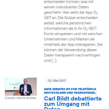
entscheiden können, was mit
seinen individuellen Daten
geschieht. Hier setzt die App O
2
GET an: Die Nutzer entscheiden
selbst, welche persönlichen
Informationen sie in ihr O
GET-
2
Konto einspeisen und mit welchen
Unternehmen und Marken sie
innerhalb der App interagieren. Sie
können die Verwendung dieser
Daten transparent nachverfolgen
und […]
02. Mai 2017
DATA DEBATES
#3
VON TELEFÓNICA
DEUTSCHLAND UND TAGESSPIEGEL:
Carl Bildt debattierte
Credits: Henrik Andree
zum Umgang mit