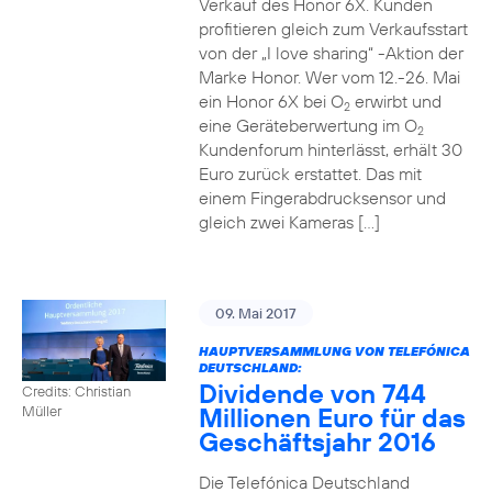
Verkauf des Honor 6X. Kunden
profitieren gleich zum Verkaufsstart
von der „I love sharing“ -Aktion der
Marke Honor. Wer vom 12.-26. Mai
ein Honor 6X bei O
erwirbt und
2
eine Geräteberwertung im O
2
Kundenforum hinterlässt, erhält 30
Euro zurück erstattet. Das mit
einem Fingerabdrucksensor und
gleich zwei Kameras […]
09. Mai 2017
HAUPTVERSAMMLUNG VON TELEFÓNICA
DEUTSCHLAND:
Dividende von 744
Credits: Christian
Millionen Euro für das
Müller
Geschäftsjahr 2016
Die Telefónica Deutschland