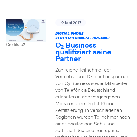
19. Mai 2017
DIGITAL PHONE
ZERTIFIZIERUNGSLEHRGANG:
O
Business
Credits: o2
2
qualifiziert seine
Partner
Zahlreiche Teilnehmer der
Vertriebs- und Distributionspartner
von O
Business sowie Mitarbeiter
2
von Telefónica Deutschland
erlangten in den vergangenen
Monaten eine Digital Phone-
Zertifizierung. In verschiedenen
Regionen wurden Teilnehmer nach
einer zweitägigen Schulung
zertifiziert. Sie sind nun optimal