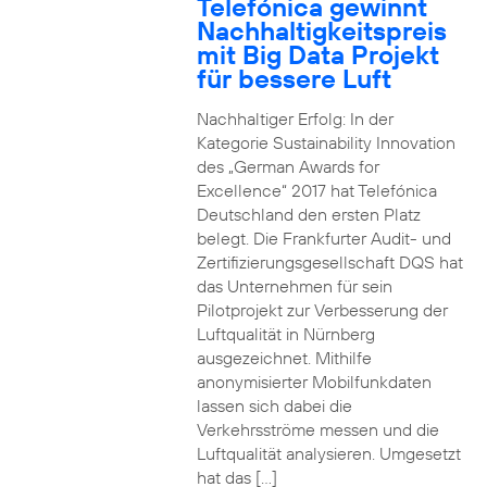
Telefónica gewinnt
Nachhaltigkeitspreis
mit Big Data Projekt
für bessere Luft
Nachhaltiger Erfolg: In der
Kategorie Sustainability Innovation
des „German Awards for
Excellence“ 2017 hat Telefónica
Deutschland den ersten Platz
belegt. Die Frankfurter Audit- und
Zertifizierungsgesellschaft DQS hat
das Unternehmen für sein
Pilotprojekt zur Verbesserung der
Luftqualität in Nürnberg
ausgezeichnet. Mithilfe
anonymisierter Mobilfunkdaten
lassen sich dabei die
Verkehrsströme messen und die
Luftqualität analysieren. Umgesetzt
hat das […]