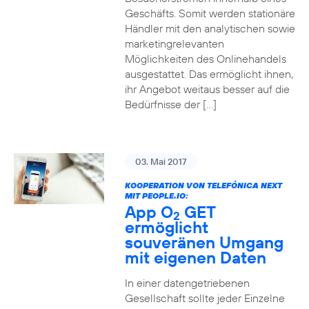
Geschäfts. Somit werden stationäre
Händler mit den analytischen sowie
marketingrelevanten
Möglichkeiten des Onlinehandels
ausgestattet. Das ermöglicht ihnen,
ihr Angebot weitaus besser auf die
Bedürfnisse der […]
03. Mai 2017
KOOPERATION VON TELEFÓNICA NEXT
MIT PEOPLE.IO:
App O
GET
2
ermöglicht
souveränen Umgang
mit eigenen Daten
In einer datengetriebenen
Gesellschaft sollte jeder Einzelne