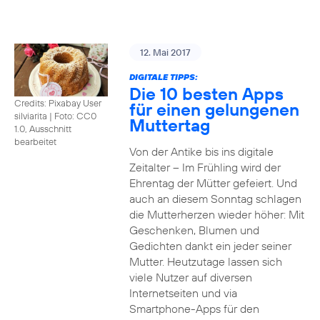
12. Mai 2017
DIGITALE TIPPS:
Die 10 besten Apps
Credits: Pixabay User
für einen gelungenen
silviarita
|
Foto: CC0
Muttertag
1.0, Ausschnitt
bearbeitet
Von der Antike bis ins digitale
Zeitalter – Im Frühling wird der
Ehrentag der Mütter gefeiert. Und
auch an diesem Sonntag schlagen
die Mutterherzen wieder höher: Mit
Geschenken, Blumen und
Gedichten dankt ein jeder seiner
Mutter. Heutzutage lassen sich
viele Nutzer auf diversen
Internetseiten und via
Smartphone-Apps für den