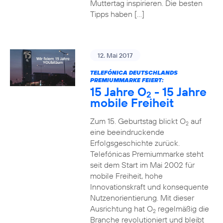
Muttertag inspirieren. Die besten
Tipps haben […]
12. Mai 2017
TELEFÓNICA DEUTSCHLANDS
PREMIUMMARKE FEIERT:
15 Jahre O
- 15 Jahre
2
mobile Freiheit
Zum 15. Geburtstag blickt O
auf
2
eine beeindruckende
Erfolgsgeschichte zurück.
Telefónicas Premiummarke steht
seit dem Start im Mai 2002 für
mobile Freiheit, hohe
Innovationskraft und konsequente
Nutzenorientierung. Mit dieser
Ausrichtung hat O
regelmäßig die
2
Branche revolutioniert und bleibt