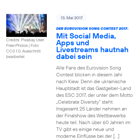
13. Mai 2017
DER EUROVISION SONG CONTEST 2017:
Mit Social Media,
Credits: Pixabay User
Apps und
Free-Photos
|
Foto:
Livestreams hautnah
CC0 1.0, Ausschnitt
dabei sein
bearbeitet
Alle Fans des Eurovision Song
Contest blicken in diesem Jahr
nach Kiew. Denn die ukrainische
Hauptstadt ist das Gastgeber-Land
des ESC 2017, der unter dem Motto
„Celebrate Diversity“ steht.
Insgesamt 25 Länder nehmen an
der Finalshow des Wettbewerbs
heute teil. Nach über 60 Jahren im
TV gibt es einige neue und
moderne Einflüsse bei der […]