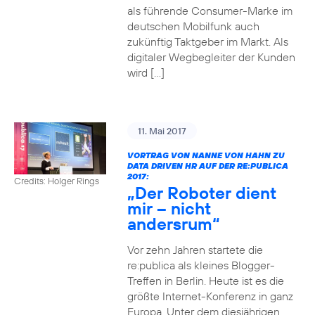
als führende Consumer-Marke im
deutschen Mobilfunk auch
zukünftig Taktgeber im Markt. Als
digitaler Wegbegleiter der Kunden
wird […]
11. Mai 2017
VORTRAG VON NANNE VON HAHN ZU
DATA DRIVEN HR AUF DER RE:PUBLICA
2017:
Credits: Holger Rings
„Der Roboter dient
mir – nicht
andersrum“
Vor zehn Jahren startete die
re:publica als kleines Blogger-
Treffen in Berlin. Heute ist es die
größte Internet-Konferenz in ganz
Europa. Unter dem diesjährigen