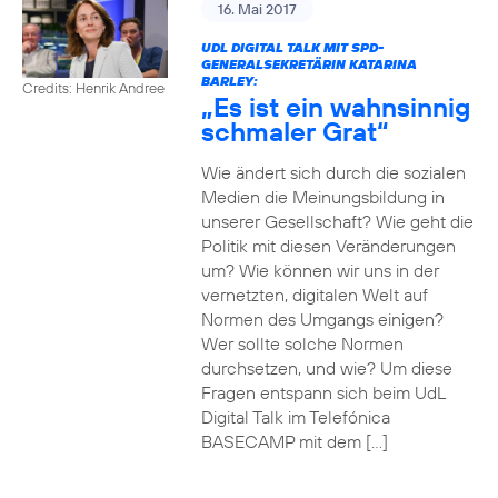
16. Mai 2017
UDL DIGITAL TALK MIT SPD-
GENERALSEKRETÄRIN KATARINA
BARLEY:
Credits: Henrik Andree
„Es ist ein wahnsinnig
schmaler Grat“
Wie ändert sich durch die sozialen
Medien die Meinungsbildung in
unserer Gesellschaft? Wie geht die
Politik mit diesen Veränderungen
um? Wie können wir uns in der
vernetzten, digitalen Welt auf
Normen des Umgangs einigen?
Wer sollte solche Normen
durchsetzen, und wie? Um diese
Fragen entspann sich beim UdL
Digital Talk im Telefónica
BASECAMP mit dem […]