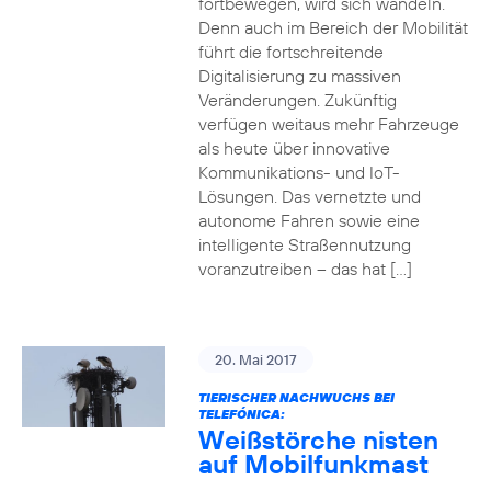
fortbewegen, wird sich wandeln.
Denn auch im Bereich der Mobilität
führt die fortschreitende
Digitalisierung zu massiven
Veränderungen. Zukünftig
verfügen weitaus mehr Fahrzeuge
als heute über innovative
Kommunikations- und IoT-
Lösungen. Das vernetzte und
autonome Fahren sowie eine
intelligente Straßennutzung
voranzutreiben – das hat […]
20. Mai 2017
TIERISCHER NACHWUCHS BEI
TELEFÓNICA:
Weißstörche nisten
auf Mobilfunkmast