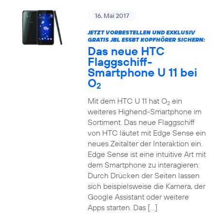
16. Mai 2017
JETZT VORBESTELLEN UND EXKLUSIV
GRATIS JBL E55BT KOPFHÖRER SICHERN:
Das neue HTC
Flaggschiff-
Smartphone U 11 bei
O
2
Mit dem HTC U 11 hat O
ein
2
weiteres Highend-Smartphone im
Sortiment. Das neue Flaggschiff
von HTC läutet mit Edge Sense ein
neues Zeitalter der Interaktion ein.
Edge Sense ist eine intuitive Art mit
dem Smartphone zu interagieren:
Durch Drücken der Seiten lassen
sich beispielsweise die Kamera, der
Google Assistant oder weitere
Apps starten. Das […]