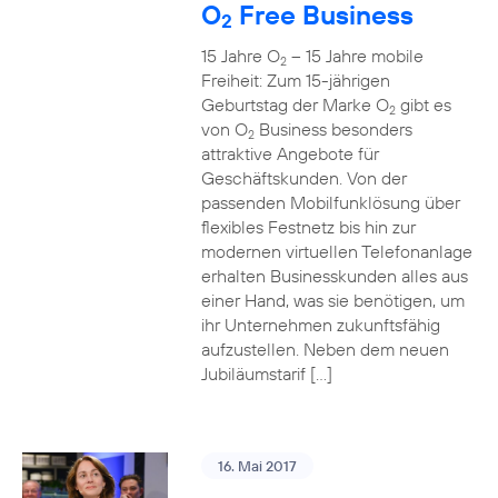
O
Free Business
2
15 Jahre O
– 15 Jahre mobile
2
Freiheit: Zum 15-jährigen
Geburtstag der Marke O
gibt es
2
von O
Business besonders
2
attraktive Angebote für
Geschäftskunden. Von der
passenden Mobilfunklösung über
flexibles Festnetz bis hin zur
modernen virtuellen Telefonanlage
erhalten Businesskunden alles aus
einer Hand, was sie benötigen, um
ihr Unternehmen zukunftsfähig
aufzustellen. Neben dem neuen
Jubiläumstarif […]
16. Mai 2017