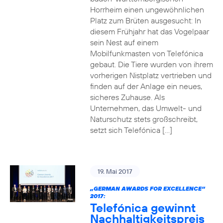
Horrheim einen ungewöhnlichen
Platz zum Brüten ausgesucht: In
diesem Frühjahr hat das Vogelpaar
sein Nest auf einem
Mobilfunkmasten von Telefónica
gebaut. Die Tiere wurden von ihrem
vorherigen Nistplatz vertrieben und
finden auf der Anlage ein neues,
sicheres Zuhause. Als
Unternehmen, das Umwelt- und
Naturschutz stets großschreibt,
setzt sich Telefónica […]
19. Mai 2017
„GERMAN AWARDS FOR EXCELLENCE“
2017:
Telefónica gewinnt
Nachhaltigkeitspreis