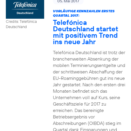
05. Mai 2017
VORLÄUFIGE KENNZAHLEN ERSTES
QUARTAL 2017:
Telefónica
Credits: Telefónica
Deutschland startet
Deutschland
mit positivem Trend
ins neue Jahr
Telefónica Deutschland ist trotz der
branchenweiten Absenkung der
mobilen Terminierungsentgelte und
der schrittweisen Abschaffung der
EU-Roaminggebühren gut ins neue
Jahr gestartet. Nach den ersten drei
Monaten befindet sich das
Unternehmen voll auf Kurs, seine
Geschäftsziele für 2017 zu
erreichen. Das bereinigte
Betriebsergebnis vor
Abschreibungen (OIBDA) stieg im
Quartal dank Einsparungen und