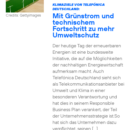
KLIMAZIELE VON TELEFÓNICA
DEUTSCHLAND:
Mit Grünstrom und
Credits: Gettyimages
technischem
Fortschritt zu mehr
Umweltschutz
Der heutige Tag der erneuerbaren
Energien ist eine bundesweite
Initiative, die auf die Möglichkeiten
der nachhaltigen Energiewirtschaft
aufmerksam macht. Auch
Telefónica Deutschland sieht sich
als Telekommunikationsanbieter bei
Umwelt und Klima in einer
besonderen Verantwortung und
hat dies in seinem Responsible
Business Plan verankert, der Teil
der Unternehmensstrategie ist.So
hat sich das Unternehmen dazu
verpflichtet, seinen […]