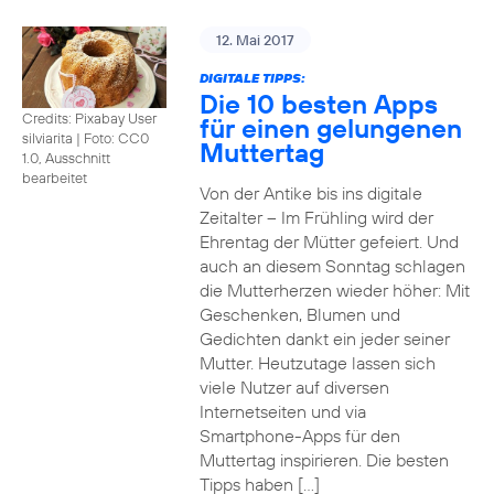
12. Mai 2017
DIGITALE TIPPS:
Die 10 besten Apps
Credits: Pixabay User
für einen gelungenen
silviarita
|
Foto: CC0
Muttertag
1.0, Ausschnitt
bearbeitet
Von der Antike bis ins digitale
Zeitalter – Im Frühling wird der
Ehrentag der Mütter gefeiert. Und
auch an diesem Sonntag schlagen
die Mutterherzen wieder höher: Mit
Geschenken, Blumen und
Gedichten dankt ein jeder seiner
Mutter. Heutzutage lassen sich
viele Nutzer auf diversen
Internetseiten und via
Smartphone-Apps für den
Muttertag inspirieren. Die besten
Tipps haben […]