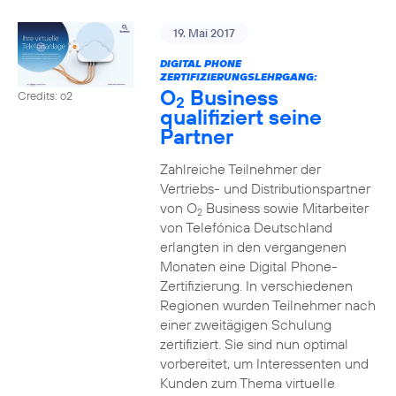
19. Mai 2017
DIGITAL PHONE
ZERTIFIZIERUNGSLEHRGANG:
O
Business
Credits: o2
2
qualifiziert seine
Partner
Zahlreiche Teilnehmer der
Vertriebs- und Distributionspartner
von O
Business sowie Mitarbeiter
2
von Telefónica Deutschland
erlangten in den vergangenen
Monaten eine Digital Phone-
Zertifizierung. In verschiedenen
Regionen wurden Teilnehmer nach
einer zweitägigen Schulung
zertifiziert. Sie sind nun optimal
vorbereitet, um Interessenten und
Kunden zum Thema virtuelle