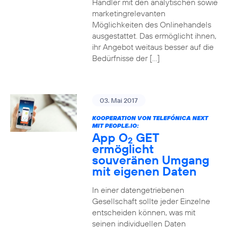
Händler mit den analytischen sowie
marketingrelevanten
Möglichkeiten des Onlinehandels
ausgestattet. Das ermöglicht ihnen,
ihr Angebot weitaus besser auf die
Bedürfnisse der […]
03. Mai 2017
KOOPERATION VON TELEFÓNICA NEXT
MIT PEOPLE.IO:
App O
GET
2
ermöglicht
souveränen Umgang
mit eigenen Daten
In einer datengetriebenen
Gesellschaft sollte jeder Einzelne
entscheiden können, was mit
seinen individuellen Daten