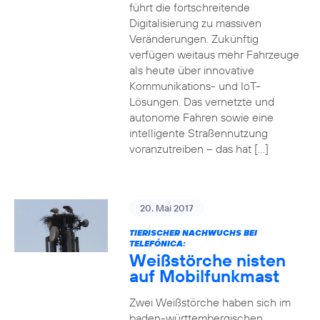
führt die fortschreitende
Digitalisierung zu massiven
Veränderungen. Zukünftig
verfügen weitaus mehr Fahrzeuge
als heute über innovative
Kommunikations- und IoT-
Lösungen. Das vernetzte und
autonome Fahren sowie eine
intelligente Straßennutzung
voranzutreiben – das hat […]
20. Mai 2017
TIERISCHER NACHWUCHS BEI
TELEFÓNICA:
Weißstörche nisten
auf Mobilfunkmast
Zwei Weißstörche haben sich im
baden-württembergischen