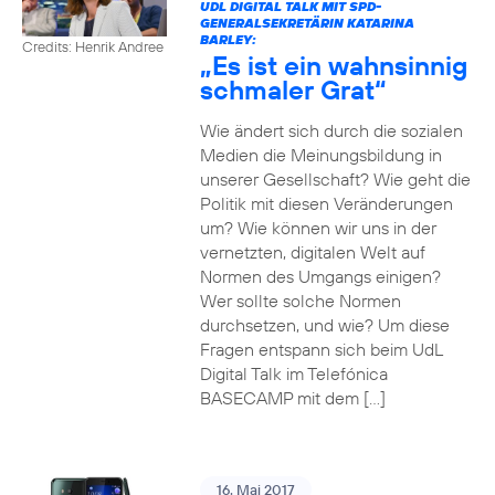
UDL DIGITAL TALK MIT SPD-
GENERALSEKRETÄRIN KATARINA
BARLEY:
Credits: Henrik Andree
„Es ist ein wahnsinnig
schmaler Grat“
Wie ändert sich durch die sozialen
Medien die Meinungsbildung in
unserer Gesellschaft? Wie geht die
Politik mit diesen Veränderungen
um? Wie können wir uns in der
vernetzten, digitalen Welt auf
Normen des Umgangs einigen?
Wer sollte solche Normen
durchsetzen, und wie? Um diese
Fragen entspann sich beim UdL
Digital Talk im Telefónica
BASECAMP mit dem […]
16. Mai 2017