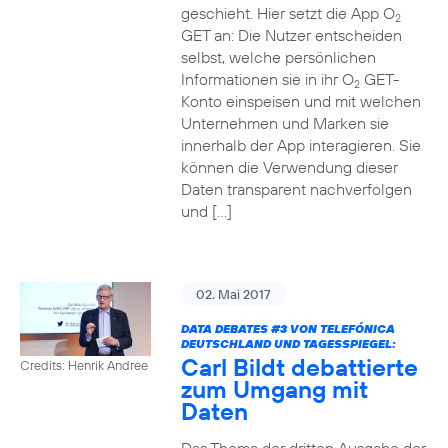
geschieht. Hier setzt die App O
2
GET an: Die Nutzer entscheiden
selbst, welche persönlichen
Informationen sie in ihr O
GET-
2
Konto einspeisen und mit welchen
Unternehmen und Marken sie
innerhalb der App interagieren. Sie
können die Verwendung dieser
Daten transparent nachverfolgen
und […]
02. Mai 2017
DATA DEBATES
#3
VON TELEFÓNICA
DEUTSCHLAND UND TAGESSPIEGEL:
Carl Bildt debattierte
Credits: Henrik Andree
zum Umgang mit
Daten