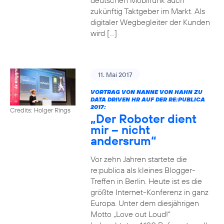
deutschen Mobilfunk auch
zukünftig Taktgeber im Markt. Als
digitaler Wegbegleiter der Kunden
wird […]
11. Mai 2017
VORTRAG VON NANNE VON HAHN ZU
DATA DRIVEN HR AUF DER RE:PUBLICA
2017:
Credits: Holger Rings
„Der Roboter dient
mir – nicht
andersrum“
Vor zehn Jahren startete die
re:publica als kleines Blogger-
Treffen in Berlin. Heute ist es die
größte Internet-Konferenz in ganz
Europa. Unter dem diesjährigen
Motto „Love out Loud!“