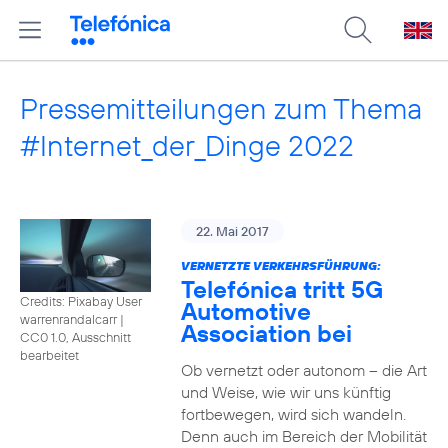
Pressemitteilungen zum Thema
#Internet_der_Dinge 2022
22. Mai 2017
VERNETZTE VERKEHRSFÜHRUNG:
Telefónica tritt 5G
Credits: Pixabay User
Automotive
warrenrandalcarr
|
Association bei
CC0 1.0, Ausschnitt
bearbeitet
Ob vernetzt oder autonom – die Art
und Weise, wie wir uns künftig
fortbewegen, wird sich wandeln.
Denn auch im Bereich der Mobilität