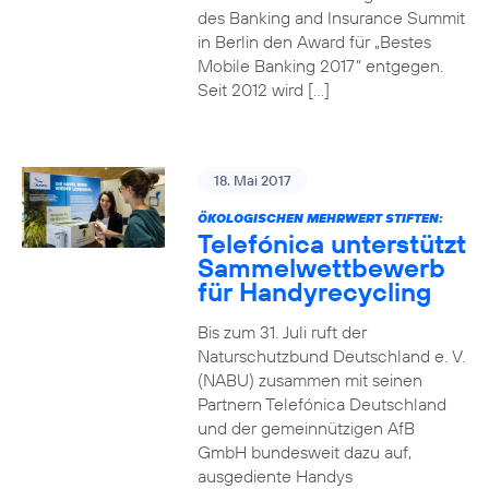
des Banking and Insurance Summit
in Berlin den Award für „Bestes
Mobile Banking 2017“ entgegen.
Seit 2012 wird […]
18. Mai 2017
ÖKOLOGISCHEN MEHRWERT STIFTEN:
Telefónica unterstützt
Sammelwettbewerb
für Handyrecycling
Bis zum 31. Juli ruft der
Naturschutzbund Deutschland e. V.
(NABU) zusammen mit seinen
Partnern Telefónica Deutschland
und der gemeinnützigen AfB
GmbH bundesweit dazu auf,
ausgediente Handys