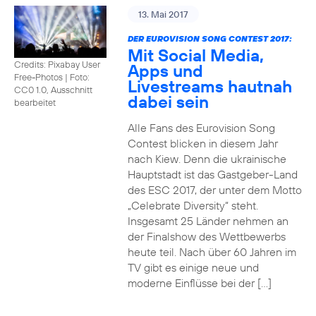
13. Mai 2017
DER EUROVISION SONG CONTEST 2017:
Mit Social Media,
Credits: Pixabay User
Apps und
Free-Photos
|
Foto:
Livestreams hautnah
CC0 1.0, Ausschnitt
dabei sein
bearbeitet
Alle Fans des Eurovision Song
Contest blicken in diesem Jahr
nach Kiew. Denn die ukrainische
Hauptstadt ist das Gastgeber-Land
des ESC 2017, der unter dem Motto
„Celebrate Diversity“ steht.
Insgesamt 25 Länder nehmen an
der Finalshow des Wettbewerbs
heute teil. Nach über 60 Jahren im
TV gibt es einige neue und
moderne Einflüsse bei der […]