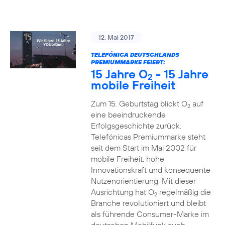
12. Mai 2017
TELEFÓNICA DEUTSCHLANDS
PREMIUMMARKE FEIERT:
15 Jahre O
- 15 Jahre
2
mobile Freiheit
Zum 15. Geburtstag blickt O
auf
2
eine beeindruckende
Erfolgsgeschichte zurück.
Telefónicas Premiummarke steht
seit dem Start im Mai 2002 für
mobile Freiheit, hohe
Innovationskraft und konsequente
Nutzenorientierung. Mit dieser
Ausrichtung hat O
regelmäßig die
2
Branche revolutioniert und bleibt
als führende Consumer-Marke im