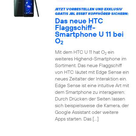
JETZT VORBESTELLEN UND EXKLUSIV
GRATIS JBL E55BT KOPFHÖRER SICHERN:
Das neue HTC
Flaggschiff-
Smartphone U 11 bei
O
2
Mit dem HTC U 11 hat O
ein
2
weiteres Highend-Smartphone im
Sortiment. Das neue Flaggschiff
von HTC läutet mit Edge Sense ein
neues Zeitalter der Interaktion ein.
Edge Sense ist eine intuitive Art mit
dem Smartphone zu interagieren:
Durch Drücken der Seiten lassen
sich beispielsweise die Kamera, der
Google Assistant oder weitere
Apps starten. Das […]