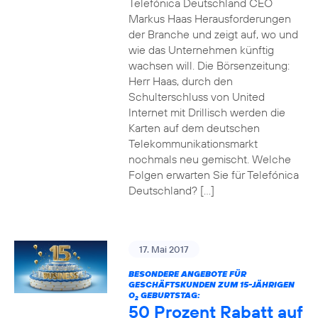
Telefónica Deutschland CEO
Markus Haas Herausforderungen
der Branche und zeigt auf, wo und
wie das Unternehmen künftig
wachsen will. Die Börsenzeitung:
Herr Haas, durch den
Schulterschluss von United
Internet mit Drillisch werden die
Karten auf dem deutschen
Telekommunikationsmarkt
nochmals neu gemischt. Welche
Folgen erwarten Sie für Telefónica
Deutschland? […]
17. Mai 2017
BESONDERE ANGEBOTE FÜR
GESCHÄFTSKUNDEN ZUM 15-JÄHRIGEN
O
GEBURTSTAG:
2
50 Prozent Rabatt auf