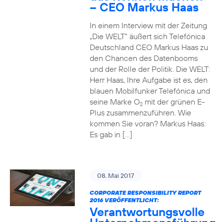
– CEO Markus Haas
In einem Interview mit der Zeitung
„Die WELT“ äußert sich Telefónica
Deutschland CEO Markus Haas zu
den Chancen des Datenbooms
und der Rolle der Politik. Die WELT:
Herr Haas, Ihre Aufgabe ist es, den
blauen Mobilfunker Telefónica und
seine Marke O
mit der grünen E-
2
Plus zusammenzuführen. Wie
kommen Sie voran? Markus Haas:
Es gab in […]
08. Mai 2017
CORPORATE RESPONSIBILITY REPORT
2016 VERÖFFENTLICHT:
Verantwortungsvolle