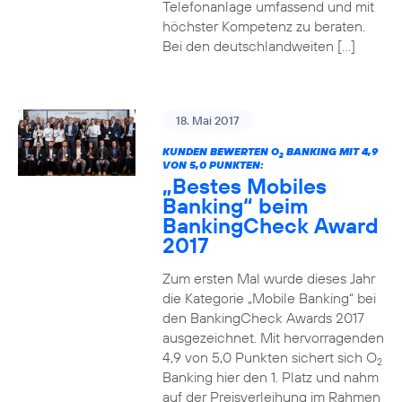
Telefonanlage umfassend und mit
höchster Kompetenz zu beraten.
Bei den deutschlandweiten […]
18. Mai 2017
KUNDEN BEWERTEN O
BANKING MIT 4,9
2
VON 5,0 PUNKTEN:
„Bestes Mobiles
Banking“ beim
BankingCheck Award
2017
Zum ersten Mal wurde dieses Jahr
die Kategorie „Mobile Banking“ bei
den BankingCheck Awards 2017
ausgezeichnet. Mit hervorragenden
4,9 von 5,0 Punkten sichert sich O
2
Banking hier den 1. Platz und nahm
auf der Preisverleihung im Rahmen