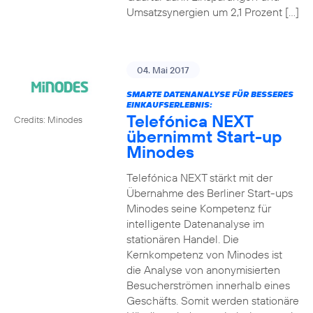
Umsatzsynergien um 2,1 Prozent […]
04. Mai 2017
SMARTE DATENANALYSE FÜR BESSERES
EINKAUFSERLEBNIS:
Telefónica NEXT
Credits: Minodes
übernimmt Start-up
Minodes
Telefónica NEXT stärkt mit der
Übernahme des Berliner Start-ups
Minodes seine Kompetenz für
intelligente Datenanalyse im
stationären Handel. Die
Kernkompetenz von Minodes ist
die Analyse von anonymisierten
Besucherströmen innerhalb eines
Geschäfts. Somit werden stationäre