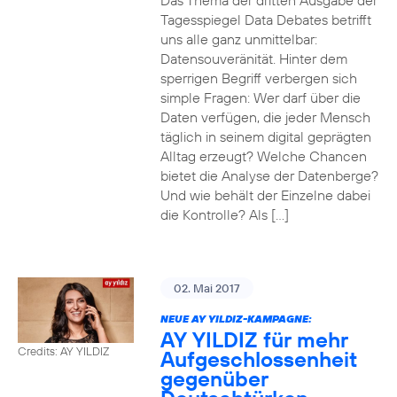
Das Thema der dritten Ausgabe der
Tagesspiegel Data Debates betrifft
uns alle ganz unmittelbar:
Datensouveränität. Hinter dem
sperrigen Begriff verbergen sich
simple Fragen: Wer darf über die
Daten verfügen, die jeder Mensch
täglich in seinem digital geprägten
Alltag erzeugt? Welche Chancen
bietet die Analyse der Datenberge?
Und wie behält der Einzelne dabei
die Kontrolle? Als […]
02. Mai 2017
NEUE AY YILDIZ-KAMPAGNE:
AY YILDIZ für mehr
Credits: AY YILDIZ
Aufgeschlossenheit
gegenüber