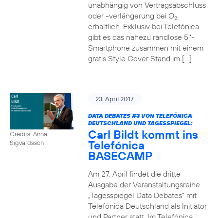
unabhängig von Vertragsabschluss
oder -verlängerung bei O
2
erhältlich. Exklusiv bei Telefónica
gibt es das nahezu randlose 5‘‘-
Smartphone zusammen mit einem
gratis Style Cover Stand im […]
23. April 2017
DATA DEBATES
#3
VON TELEFÓNICA
DEUTSCHLAND UND TAGESSPIEGEL:
Carl Bildt kommt ins
Credits: Anna
Telefónica
Sigvardsson
BASECAMP
Am 27. April findet die dritte
Ausgabe der Veranstaltungsreihe
„Tagesspiegel Data Debates“ mit
Telefónica Deutschland als Initiator
und Partner statt. Im Telefónica