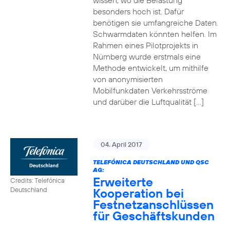
wissen, wo die Belastung
besonders hoch ist. Dafür
benötigen sie umfangreiche Daten.
Schwarmdaten könnten helfen. Im
Rahmen eines Pilotprojekts in
Nürnberg wurde erstmals eine
Methode entwickelt, um mithilfe
von anonymisierten
Mobilfunkdaten Verkehrsströme
und darüber die Luftqualität […]
04. April 2017
TELEFÓNICA DEUTSCHLAND UND QSC
AG:
Erweiterte
Credits: Telefónica
Kooperation bei
Deutschland
Festnetzanschlüssen
für Geschäftskunden