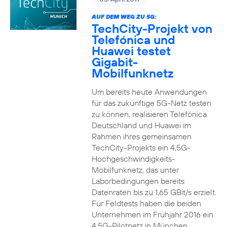
AUF DEM WEG ZU 5G:
TechCity-Projekt von
Telefónica und
Huawei testet
Gigabit-
Mobilfunknetz
Um bereits heute Anwendungen
für das zukünftige 5G-Netz testen
zu können, realisieren Telefónica
Deutschland und Huawei im
Rahmen ihres gemeinsamen
TechCity-Projekts ein 4,5G-
Hochgeschwindigkeits-
Mobilfunknetz, das unter
Laborbedingungen bereits
Datenraten bis zu 1,65 GBit/s erzielt.
Für Feldtests haben die beiden
Unternehmen im Frühjahr 2016 ein
4,5G-Pilotnetz in München