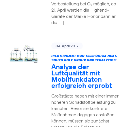
Vorbestellung bei O
möglich, ab
2
21. April werden die Highend-
Geräte der Marke Honor dann an
die […]
04. April 2017
PILOTPROJEKT VON TELEFÓNICA NEXT,
SOUTH POLE GROUP UND TERALYTICS:
Analyse der
Luftqualität mit
Mobilfunkdaten
erfolgreich erprobt
Großstädte haben mit einer immer
höheren Schadstoffbelastung zu
kämpfen. Bevor sie konkrete
Maßnahmen dagegen anstoßen
können, müssen sie zunächst