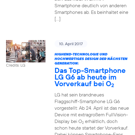
Smartphone deutlich von anderen
Smartphones ab. Es beinhaltet eine
[…]
10. April 2017
HIGHEND-TECHNOLOGIE UND
HOCHWERTIGES DESIGN DER NÄCHSTEN
GENERATION:
Credits: LG
Das Top-Smartphone
LG G6 ab heute im
Vorverkauf bei O
2
LG hat sein brandneues
Flaggschiff-Smartphone LG G6
vorgestellt: Ab 24. April ist das neue
Device mit extragroßem FullVision-
Display bei O
erhältlich, doch
2
schon heute startet der Vorverkauf.
Dabei können Smartphone-Fans