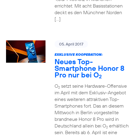
errichtet. Mit acht Basisstationen
deckt es den Münchner Norden
[…]
05. April 2017
EXKLUSIVE KOOPERATION:
Neues Top-
Smartphone Honor 8
Pro nur bei O
2
O
setzt seine Hardware-Offensive
2
im April mit dem Exklusiv-Angebot
eines weiteren attraktiven Top-
Smartphones fort. Das an diesem
Mittwoch in Berlin vorgestellte
brandneue Honor 8 Pro wird in
Deutschland allein bei O
erhältlich
2
sein. Bereits ab 6. April ist eine