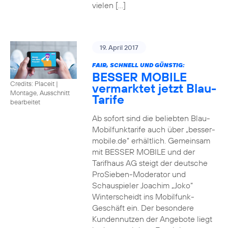
vielen […]
19. April 2017
FAIR, SCHNELL UND GÜNSTIG:
BESSER MOBILE
Credits: Placeit
|
vermarktet jetzt Blau-
Montage, Ausschnitt
Tarife
bearbeitet
Ab sofort sind die beliebten Blau-
Mobilfunktarife auch über „besser-
mobile.de“ erhältlich. Gemeinsam
mit BESSER MOBILE und der
Tarifhaus AG steigt der deutsche
ProSieben-Moderator und
Schauspieler Joachim „Joko“
Winterscheidt ins Mobilfunk-
Geschäft ein. Der besondere
Kundennutzen der Angebote liegt