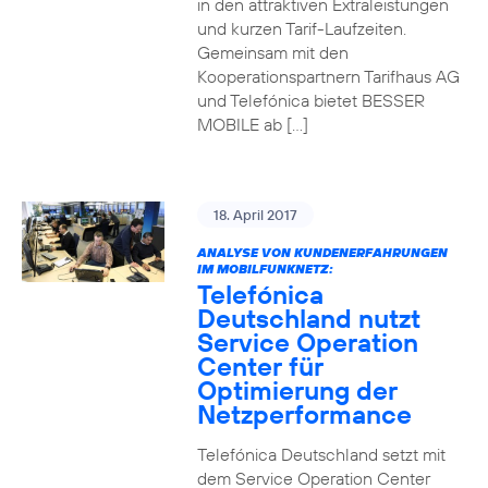
in den attraktiven Extraleistungen
und kurzen Tarif-Laufzeiten.
Gemeinsam mit den
Kooperationspartnern Tarifhaus AG
und Telefónica bietet BESSER
MOBILE ab […]
18. April 2017
ANALYSE VON KUNDENERFAHRUNGEN
IM MOBILFUNKNETZ:
Telefónica
Deutschland nutzt
Service Operation
Center für
Optimierung der
Netzperformance
Telefónica Deutschland setzt mit
dem Service Operation Center