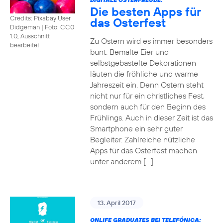
Die besten Apps für
Credits: Pixabay User
das Osterfest
Didgeman
|
Foto: CC0
1.0, Ausschnitt
Zu Ostern wird es immer besonders
bearbeitet
bunt. Bemalte Eier und
selbstgebastelte Dekorationen
läuten die fröhliche und warme
Jahreszeit ein. Denn Ostern steht
nicht nur für ein christliches Fest,
sondern auch für den Beginn des
Frühlings. Auch in dieser Zeit ist das
Smartphone ein sehr guter
Begleiter. Zahlreiche nützliche
Apps für das Osterfest machen
unter anderem […]
13. April 2017
ONLIFE GRADUATES BEI TELEFÓNICA: