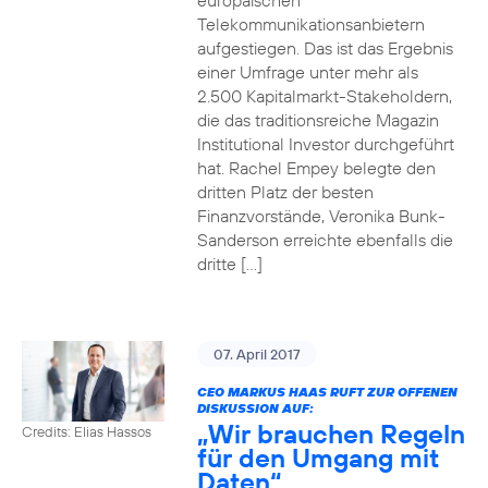
europäischen
Telekommunikationsanbietern
aufgestiegen. Das ist das Ergebnis
einer Umfrage unter mehr als
2.500 Kapitalmarkt-Stakeholdern,
die das traditionsreiche Magazin
Institutional Investor durchgeführt
hat. Rachel Empey belegte den
dritten Platz der besten
Finanzvorstände, Veronika Bunk-
Sanderson erreichte ebenfalls die
dritte […]
07. April 2017
CEO MARKUS HAAS RUFT ZUR OFFENEN
DISKUSSION AUF:
„Wir brauchen Regeln
Credits: Elias Hassos
für den Umgang mit
Daten“