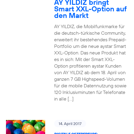
AY YILDIZ bringt
Smart XXL-Option auf
den Markt
AY YILDIZ, die Mobilfunkmarke für
die deutsch-türkische Community,
erweitert ihr bestehendes Prepaid-
Portfolio um die neue aystar Smart
XXL-Option. Das neue Produkt hat
es in sich: Mit der Smart XXL-
Option profitieren aystar Kunden
von AY YILDIZ ab dem 18. April von
ganzen 7 GB Highspeed-Volumen
für die mobile Datennutzung sowie
120 Inklusivminuten für Telefonate
in alle […]
14. April 2017
DIGITALE OSTERFREUDE: