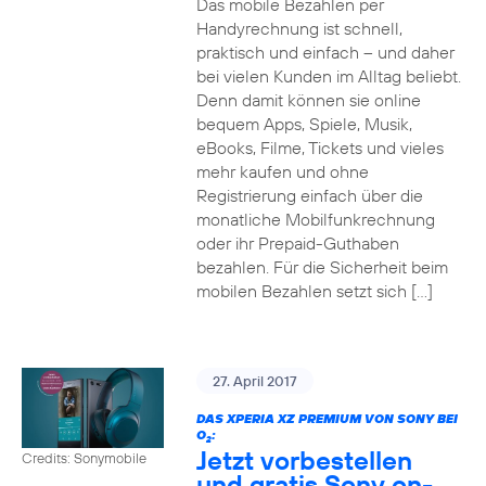
Das mobile Bezahlen per
Handyrechnung ist schnell,
praktisch und einfach – und daher
bei vielen Kunden im Alltag beliebt.
Denn damit können sie online
bequem Apps, Spiele, Musik,
eBooks, Filme, Tickets und vieles
mehr kaufen und ohne
Registrierung einfach über die
monatliche Mobilfunkrechnung
oder ihr Prepaid-Guthaben
bezahlen. Für die Sicherheit beim
mobilen Bezahlen setzt sich […]
27. April 2017
DAS XPERIA XZ PREMIUM VON SONY BEI
O
:
2
Jetzt vorbestellen
Credits: Sonymobile
und gratis Sony on-