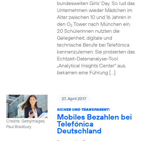
bundesweiten Girls‘ Day. So lud das
Unternehmen wieder Mädchen im
Alter zwischen 10 und 16 Jahren in
den O
Tower nach München ein.
2
20 Schülerinnen nutzten die
Gelegenheit, digitale und
technische Berufe bei Telefónica
kennenzulernen: Sie probierten das
Echtzeit-Datenanalyse-Tool
„Analytical Insights Center“ aus,
bekamen eine Führung […]
27. April 2017
SICHER UND TRANSPARENT:
Mobiles Bezahlen bei
Credits: Gettyimages,
Telefónica
Paul Bradbury
Deutschland