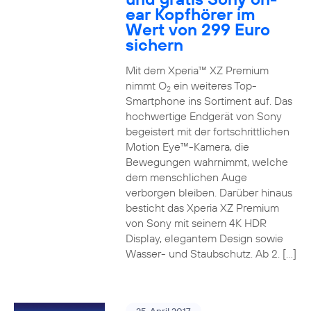
ear Kopfhörer im
Wert von 299 Euro
sichern
Mit dem Xperia™ XZ Premium
nimmt O
ein weiteres Top-
2
Smartphone ins Sortiment auf. Das
hochwertige Endgerät von Sony
begeistert mit der fortschrittlichen
Motion Eye™-Kamera, die
Bewegungen wahrnimmt, welche
dem menschlichen Auge
verborgen bleiben. Darüber hinaus
besticht das Xperia XZ Premium
von Sony mit seinem 4K HDR
Display, elegantem Design sowie
Wasser- und Staubschutz. Ab 2. […]