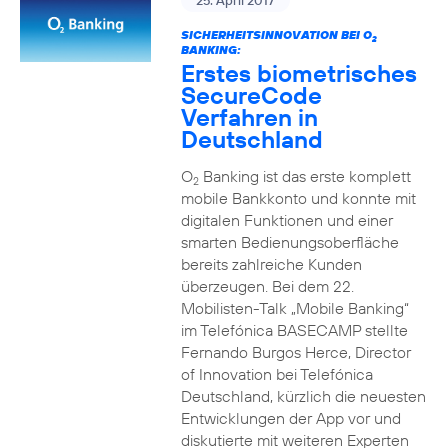
25. April 2017
SICHERHEITSINNOVATION BEI O
2
BANKING:
Erstes biometrisches
SecureCode
Verfahren in
Deutschland
O
Banking ist das erste komplett
2
mobile Bankkonto und konnte mit
digitalen Funktionen und einer
smarten Bedienungsoberfläche
bereits zahlreiche Kunden
überzeugen. Bei dem 22.
Mobilisten-Talk „Mobile Banking“
im Telefónica BASECAMP stellte
Fernando Burgos Herce, Director
of Innovation bei Telefónica
Deutschland, kürzlich die neuesten
Entwicklungen der App vor und
diskutierte mit weiteren Experten