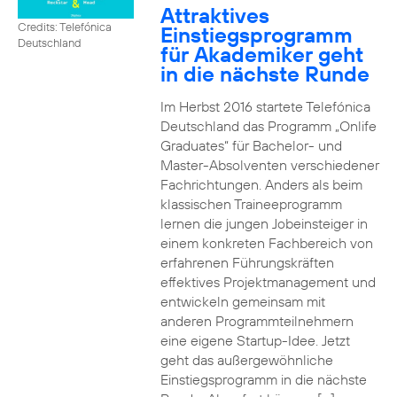
Attraktives
Credits: Telefónica
Einstiegsprogramm
Deutschland
für Akademiker geht
in die nächste Runde
Im Herbst 2016 startete Telefónica
Deutschland das Programm „Onlife
Graduates“ für Bachelor- und
Master-Absolventen verschiedener
Fachrichtungen. Anders als beim
klassischen Traineeprogramm
lernen die jungen Jobeinsteiger in
einem konkreten Fachbereich von
erfahrenen Führungskräften
effektives Projektmanagement und
entwickeln gemeinsam mit
anderen Programmteilnehmern
eine eigene Startup-Idee. Jetzt
geht das außergewöhnliche
Einstiegsprogramm in die nächste