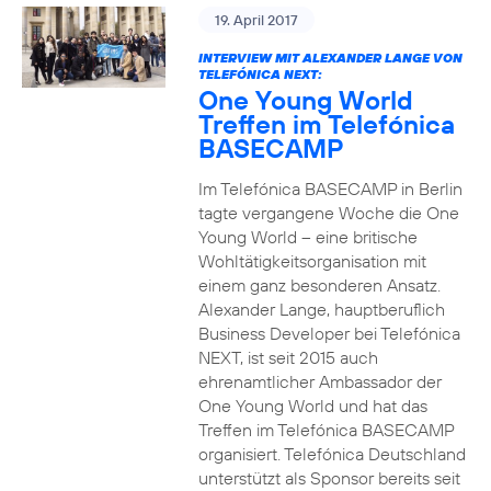
19. April 2017
INTERVIEW MIT ALEXANDER LANGE VON
TELEFÓNICA NEXT:
One Young World
Treffen im Telefónica
BASECAMP
Im Telefónica BASECAMP in Berlin
tagte vergangene Woche die One
Young World – eine britische
Wohltätigkeitsorganisation mit
einem ganz besonderen Ansatz.
Alexander Lange, hauptberuflich
Business Developer bei Telefónica
NEXT, ist seit 2015 auch
ehrenamtlicher Ambassador der
One Young World und hat das
Treffen im Telefónica BASECAMP
organisiert. Telefónica Deutschland
unterstützt als Sponsor bereits seit