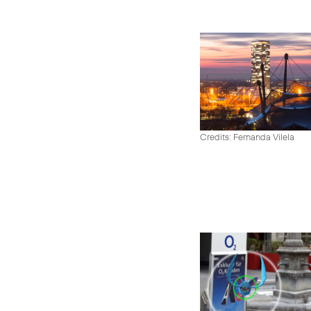
Credits: Fernanda Vilela