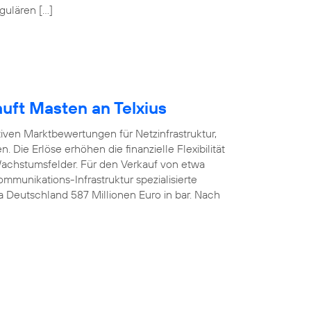
gulären […]
uft Masten an Telxius
tiven Marktbewertungen für Netzinfrastruktur,
 Die Erlöse erhöhen die finanzielle Flexibilität
 Wachstumsfelder. Für den Verkauf von etwa
munikations-Infrastruktur spezialisierte
ca Deutschland 587 Millionen Euro in bar. Nach