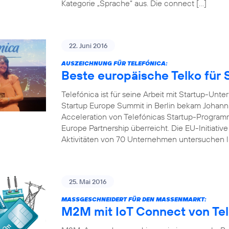
Kategorie „Sprache“ aus. Die connect […]
22. Juni 2016
AUSZEICHNUNG FÜR TELEFÓNICA:
Beste europäische Telko für 
Telefónica ist für seine Arbeit mit Startup-U
Startup Europe Summit in Berlin bekam Johanna
Acceleration von Telefónicas Startup-Programm
Europe Partnership überreicht. Die EU-Initiativ
Aktivitäten von 70 Unternehmen untersuchen l
25. Mai 2016
MASSGESCHNEIDERT FÜR DEN MASSENMARKT:
M2M mit IoT Connect von Tel