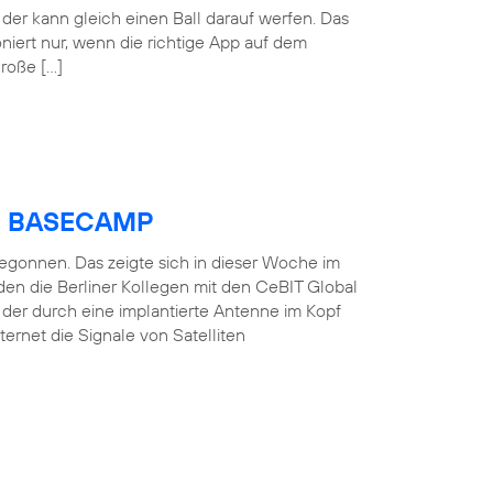
der kann gleich einen Ball darauf werfen. Das
oniert nur, wenn die richtige App auf dem
große […]
ica BASECAMP
 begonnen. Das zeigte sich in dieser Woche im
en die Berliner Kollegen mit den CeBIT Global
, der durch eine implantierte Antenne im Kopf
ernet die Signale von Satelliten