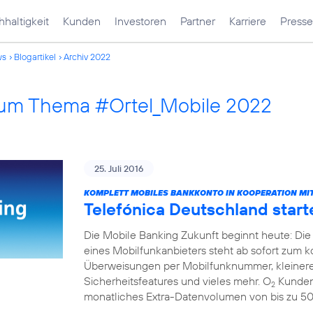
haltigkeit
Kunden
Investoren
Partner
Karriere
Presse
ws
Blogartikel
Archiv 2022
 zum Thema #Ortel_Mobile 2022
25. Juli 2016
KOMPLETT MOBILES BANKKONTO IN KOOPERATION MIT
Telefónica Deutschland start
Die Mobile Banking Zukunft beginnt heute: Die
eines Mobilfunkanbieters steht ab sofort zum 
Überweisungen per Mobilfunknummer, kleinere
Sicherheitsfeatures und vieles mehr. O
Kunden 
2
monatliches Extra-Datenvolumen von bis zu 5