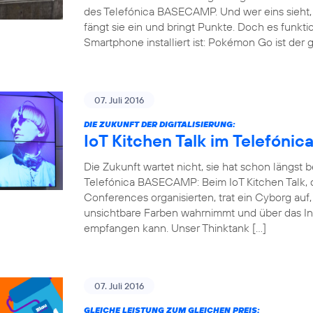
des Telefónica BASECAMP. Und wer eins sieht, 
fängt sie ein und bringt Punkte. Doch es funkti
Smartphone installiert ist: Pokémon Go ist der 
07. Juli 2016
DIE ZUKUNFT DER DIGITALISIERUNG:
IoT Kitchen Talk im Telefón
Die Zukunft wartet nicht, sie hat schon längst
Telefónica BASECAMP: Beim IoT Kitchen Talk, d
Conferences organisierten, trat ein Cyborg auf
unsichtbare Farben wahrnimmt und über das Int
empfangen kann. Unser Thinktank […]
07. Juli 2016
GLEICHE LEISTUNG ZUM GLEICHEN PREIS: