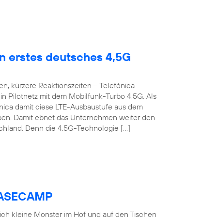
en erstes deutsches 4,5G
n, kürzere Reaktionszeiten – Telefónica
n Pilotnetz mit dem Mobilfunk-Turbo 4,5G. Als
fónica damit diese LTE-Ausbaustufe aus dem
roben. Damit ebnet das Unternehmen weiter den
chland. Denn die 4,5G-Technologie […]
 BASECAMP
 sich kleine Monster im Hof und auf den Tischen