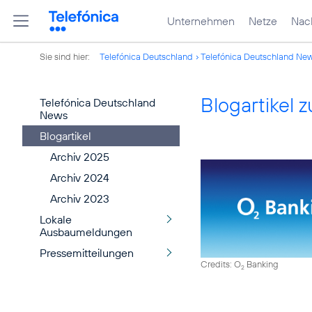
Unternehmen
Netze
Nach
Sie sind hier:
Telefónica Deutschland
Telefónica Deutschland Ne
Blogartikel
Telefónica Deutschland
News
Blogartikel
Archiv 2025
Archiv 2024
Archiv 2023
Lokale
Ausbaumeldungen
Pressemitteilungen
Credits: O
Banking
2