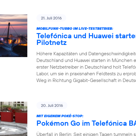
21. Juli 2016
MOBILFUNK-TURBO IM LIVE-TESTBETRIEB:
Telefónica und Huawei start
Pilotnetz
Höhere Kapazitäten und Datengeschwindigkeite
Deutschland und Huawei starten in München ei
erster Netzbetreiber in Deutschland holt Tele
Labor, um sie in praxisnahen Feldtests zu erp
Weg in Richtung Gigabit-Gesellschaft in Deuts
20. Juli 2016
MIT EIGENEM POKÉ-STOP:
Pokémon Go im Telefónica
Überfall in Berlin: Seit einigen Tagen tummeln