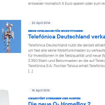
entweder monatlich 5 Euro sparen oder zum re
22. April 2016
MEHR SPIELRAUM FÜR INVESTITIONEN:
Telefónica Deutschland verka
Telefónica Deutschland nutzt die derzeit attrak
um fast alle seine Mobilfunkmasten zu verkaufen.
für Investitionen in die Netzqualität und neue
2.350 Stahl-und Betonmasten an die auf Telekom
Telefónica S.A.-Tochter Telxius erhält Telefóni
[…]
14. April 2016
UNGESTÖRT STREAMEN UND SURFEN:
Die neue O
HomeBox 2