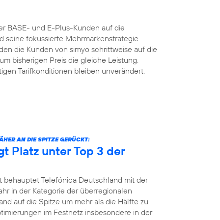
der BASE- und E-Plus-Kunden auf die
nd seine fokussierte Mehrmarkenstrategie
n die Kunden von simyo schrittweise auf die
um bisherigen Preis die gleiche Leistung.
igen Tarifkonditionen bleiben unverändert.
HER AN DIE SPITZE GERÜCKT:
gt Platz unter Top 3 der
t behauptet Telefónica Deutschland mit der
jahr in der Kategorie der überregionalen
and auf die Spitze um mehr als die Hälfte zu
Optimierungen im Festnetz insbesondere in der