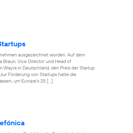
Startups
nternehmen ausgezeichnet worden. Auf dem
 Braun, Vice Director und Head of
 Wayra in Deutschland, den Preis der Startup
e zur Förderung von Startups hatte die
assen, um Europe’s 25 […]
efónica