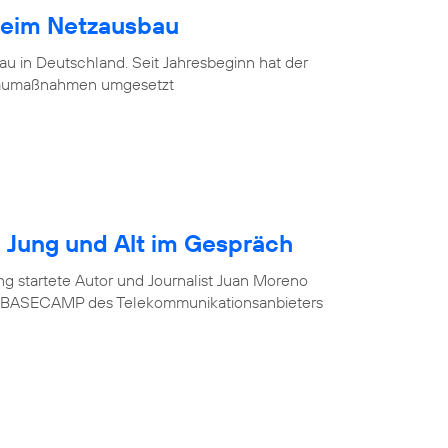
beim Netzausbau
u in Deutschland. Seit Jahresbeginn hat der
baumaßnahmen umgesetzt
r? Jung und Alt im Gespräch
ung startete Autor und Journalist Juan Moreno
im BASECAMP des Telekommunikationsanbieters