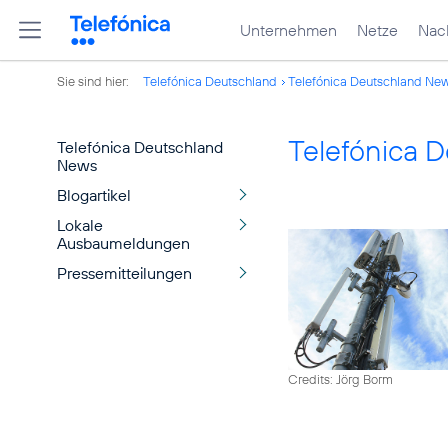
Unternehmen
Netze
Nach
Sie sind hier:
Telefónica Deutschland
Telefónica Deutschland Ne
Telefónica 
Telefónica Deutschland
News
Blogartikel
Lokale
Ausbaumeldungen
Pressemitteilungen
Credits: Jörg Borm