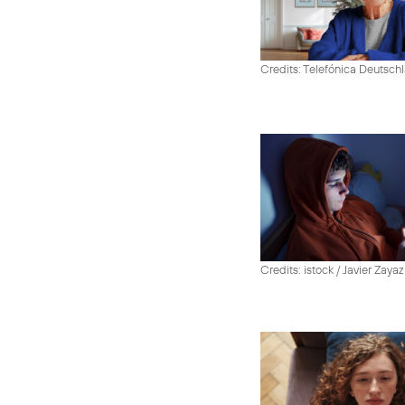
Credits: Telefónica Deutsch
Credits: istock / Javier Zayaz