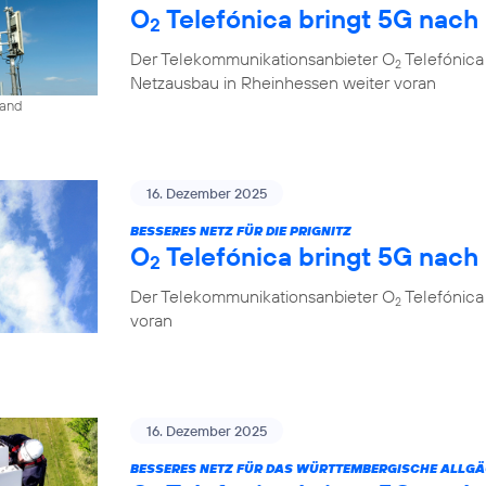
O
Telefónica bringt 5G nach
2
Der Telekommunikationsanbieter O
Telefónica
2
Netzausbau in Rheinhessen weiter voran
land
16. Dezember 2025
BESSERES NETZ FÜR DIE PRIGNITZ
O
Telefónica bringt 5G nach
2
Der Telekommunikationsanbieter O
Telefónica
2
voran
16. Dezember 2025
BESSERES NETZ FÜR DAS WÜRTTEMBERGISCHE ALLG