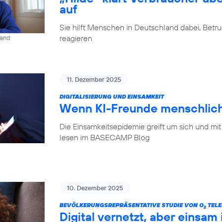
auf
Sie hilft Menschen in Deutschland dabei, Betr
reagieren
land
11. Dezember 2025
DIGITALISIERUNG UND EINSAMKEIT
Wenn KI-Freunde menschlich
Die Einsamkeitsepidemie greift um sich und mit
lesen im BASECAMP Blog
10. Dezember 2025
BEVÖLKERUNGSREPRÄSENTATIVE STUDIE VON O
TELE
2
Digital vernetzt, aber einsam 