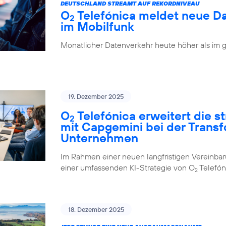
DEUTSCHLAND STREAMT AUF REKORDNIVEAU
O
Telefónica meldet neue D
2
im Mobilfunk
Monatlicher Datenverkehr heute höher als im 
19. Dezember 2025
O
Telefónica erweitert die 
2
mit Capgemini bei der Trans
Unternehmen
Im Rahmen einer neuen langfristigen Vereinba
einer umfassenden KI-Strategie von O
Telefón
2
18. Dezember 2025