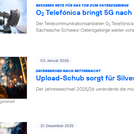
BESSERES NETZ FÜR DAS TOR ZUM OSTERZGEBIRGE
O
Telefónica bringt 5G nach
2
Der Telekommunikationsanbieter O
Telefónica
2
Sächsische Schweiz-Osterzgebirge weiter vor
03. Januar 2026
DATENREKORD NACH MITTERNACHT
Upload-Schub sorgt für Silv
Der Jahreswechsel 2025/26 veränderte die mob
generiert
21. Dezember 2025