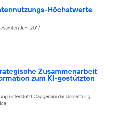
atennutzungs-Höchstwerte
gesamten Jahr 2017
strategische Zusammenarbeit
formation zum KI-gestützten
rung unterstützt Capgemini die Umsetzung
ica