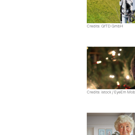
Credits: GfTD GmbH
Credits: istock / EyeEm Mo