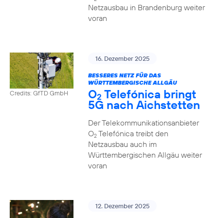
Netzausbau in Brandenburg weiter
voran
16. Dezember 2025
BESSERES NETZ FÜR DAS
WÜRTTEMBERGISCHE ALLGÄU
O
Telefónica bringt
Credits: GfTD GmbH
2
5G nach Aichstetten
Der Telekommunikationsanbieter
O
Telefónica treibt den
2
Netzausbau auch im
Württembergischen Allgäu weiter
voran
12. Dezember 2025