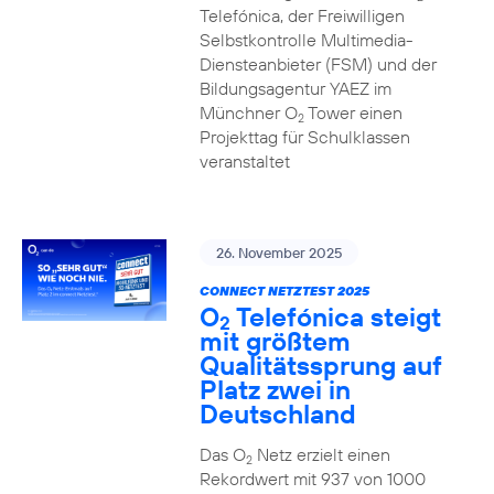
Telefónica, der Freiwilligen
Selbstkontrolle Multimedia-
Diensteanbieter (FSM) und der
Bildungsagentur YAEZ im
Münchner O
Tower einen
2
Projekttag für Schulklassen
veranstaltet
26. November 2025
CONNECT NETZTEST 2025
O
Telefónica steigt
2
mit größtem
Qualitätssprung auf
Platz zwei in
Deutschland
Das O
Netz erzielt einen
2
Rekordwert mit 937 von 1000