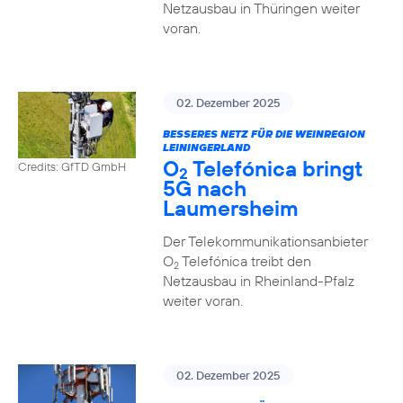
Netzausbau in Thüringen weiter
voran.
02. Dezember 2025
BESSERES NETZ FÜR DIE WEINREGION
LEININGERLAND
O
Telefónica bringt
Credits: GfTD GmbH
2
5G nach
Laumersheim
Der Telekommunikationsanbieter
O
Telefónica treibt den
2
Netzausbau in Rheinland-Pfalz
weiter voran.
02. Dezember 2025