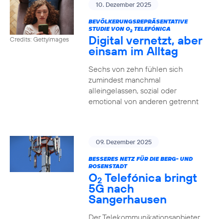
10. Dezember 2025
BEVÖLKERUNGSREPRÄSENTATIVE
STUDIE VON O
TELEFÓNICA
2
Digital vernetzt, aber
Credits: Gettyimages
einsam im Alltag
Sechs von zehn fühlen sich
zumindest manchmal
alleingelassen, sozial oder
emotional von anderen getrennt
09. Dezember 2025
BESSERES NETZ FÜR DIE BERG- UND
ROSENSTADT
O
Telefónica bringt
2
5G nach
Sangerhausen
Der Telekommunikationsanbieter