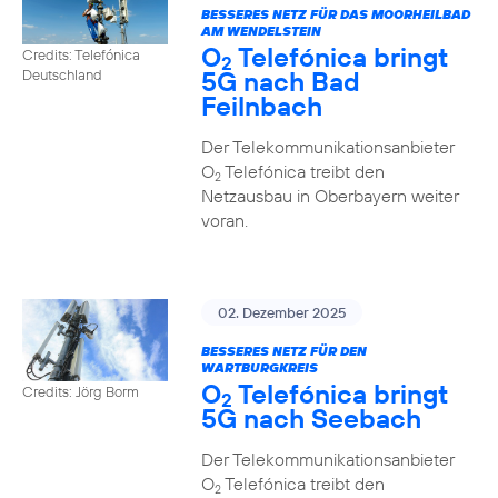
BESSERES NETZ FÜR DAS MOORHEILBAD
AM WENDELSTEIN
O
Telefónica bringt
Credits: Telefónica
2
5G nach Bad
Deutschland
Feilnbach
Der Telekommunikationsanbieter
O
Telefónica treibt den
2
Netzausbau in Oberbayern weiter
voran.
02. Dezember 2025
BESSERES NETZ FÜR DEN
WARTBURGKREIS
O
Telefónica bringt
Credits: Jörg Borm
2
5G nach Seebach
Der Telekommunikationsanbieter
O
Telefónica treibt den
2