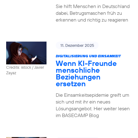
Sie hilft Menschen in Deutschland
dabei, Betrugsmaschen früh zu
erkennen und richtig zu reagieren
11. Dezember 2025
DIGITALISIERUNG UND EINSAMKEIT
Wenn KI-Freunde
Credits: istock / Javier
menschliche
Zayaz
Beziehungen
ersetzen
Die Einsamkeitsepidemie greift um
sich und mit ihr ein neues
Lösungsangebot. Hier weiter lesen
im BASECAMP Blog