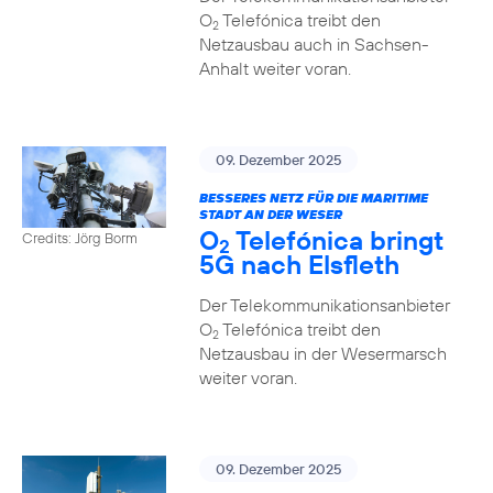
O
Telefónica treibt den
2
Netzausbau auch in Sachsen-
Anhalt weiter voran.
09. Dezember 2025
BESSERES NETZ FÜR DIE MARITIME
STADT AN DER WESER
O
Telefónica bringt
Credits: Jörg Borm
2
5G nach Elsfleth
Der Telekommunikationsanbieter
O
Telefónica treibt den
2
Netzausbau in der Wesermarsch
weiter voran.
09. Dezember 2025