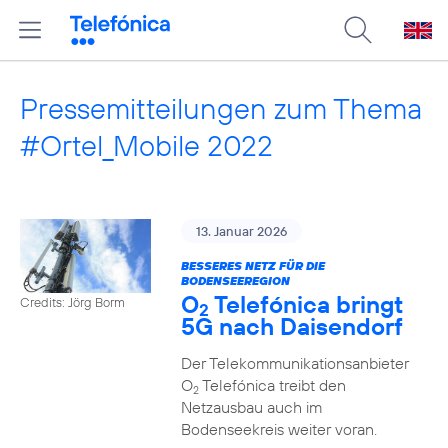
Pressemitteilungen zum Thema
#Ortel_Mobile 2022
13. Januar 2026
BESSERES NETZ FÜR DIE
BODENSEEREGION
O
Telefónica bringt
Credits: Jörg Borm
2
5G nach Daisendorf
Der Telekommunikationsanbieter
O
Telefónica treibt den
2
Netzausbau auch im
Bodenseekreis weiter voran.