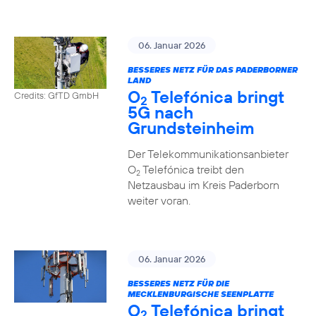
06. Januar 2026
BESSERES NETZ FÜR DAS PADERBORNER
LAND
O
Telefónica bringt
Credits: GfTD GmbH
2
5G nach
Grundsteinheim
Der Telekommunikationsanbieter
O
Telefónica treibt den
2
Netzausbau im Kreis Paderborn
weiter voran.
06. Januar 2026
BESSERES NETZ FÜR DIE
MECKLENBURGISCHE SEENPLATTE
O
Telefónica bringt
2