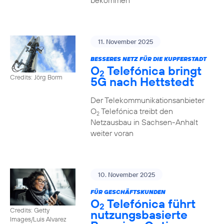
bekommen
11. November 2025
BESSERES NETZ FÜR DIE KUPFERSTADT
O
Telefónica bringt
2
Credits: Jörg Borm
5G nach Hettstedt
Der Telekommunikationsanbieter
O
Telefónica treibt den
2
Netzausbau in Sachsen-Anhalt
weiter voran
10. November 2025
FÜR GESCHÄFTSKUNDEN
O
Telefónica führt
2
Credits: Getty
nutzungs­basierte
Images/Luis Alvarez