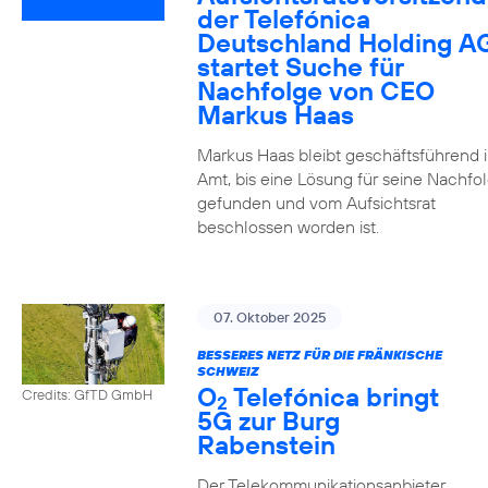
der Telefónica
Deutschland Holding A
startet Suche für
Nachfolge von CEO
Markus Haas
Markus Haas bleibt geschäftsführend 
Amt, bis eine Lösung für seine Nachfo
gefunden und vom Aufsichtsrat
beschlossen worden ist.
07. Oktober 2025
BESSERES NETZ FÜR DIE FRÄNKISCHE
SCHWEIZ
O
Telefónica bringt
Credits: GfTD GmbH
2
5G zur Burg
Rabenstein
Der Telekommunikationsanbieter