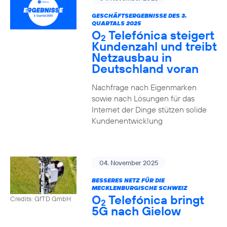
GESCHÄFTSERGEBNISSE DES 3.
QUARTALS 2025
O
Telefónica steigert
2
Kundenzahl und treibt
Netzausbau in
Deutschland voran
Nachfrage nach Eigenmarken
sowie nach Lösungen für das
Internet der Dinge stützen solide
Kundenentwicklung
04. November 2025
BESSERES NETZ FÜR DIE
MECKLENBURGISCHE SCHWEIZ
O
Telefónica bringt
Credits: GfTD GmbH
2
5G nach Gielow