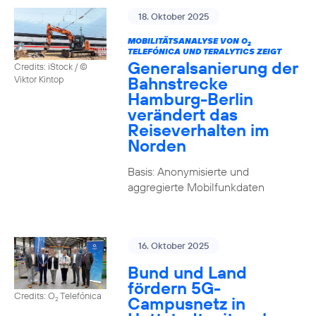
18. Oktober 2025
MOBILITÄTSANALYSE VON O
2
TELEFÓNICA UND TERALYTICS ZEIGT
Generalsanierung der
Credits: iStock / ©
Bahnstrecke
Viktor Kintop
Hamburg-Berlin
verändert das
Reiseverhalten im
Norden
Basis: Anonymisierte und
aggregierte Mobilfunkdaten
16. Oktober 2025
Bund und Land
fördern 5G-
Credits: O
Telefónica
Campusnetz in
2