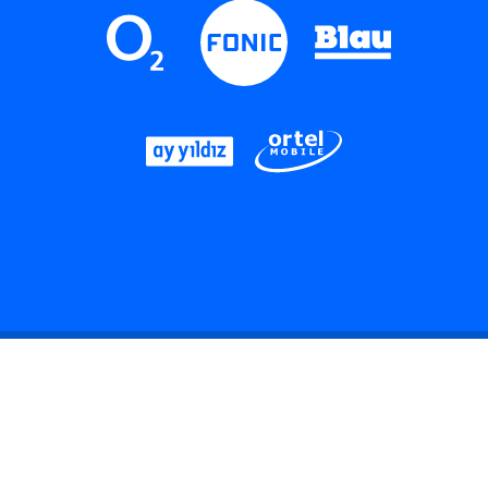
LinkedIn
Instagram
Threads
YouTube