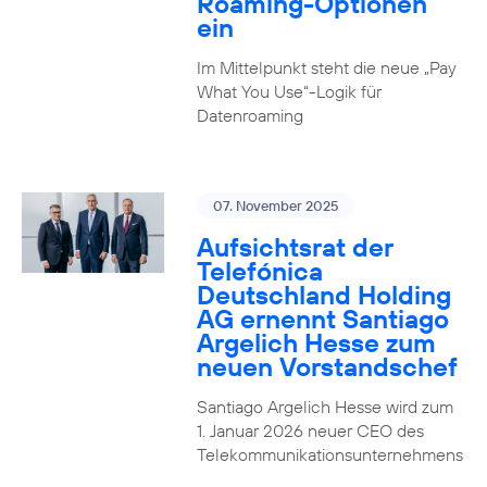
Roaming-Optionen
ein
Im Mittelpunkt steht die neue „Pay
What You Use“-Logik für
Datenroaming
07. November 2025
Aufsichtsrat der
Telefónica
Deutschland Holding
AG ernennt Santiago
Argelich Hesse zum
neuen Vorstandschef
Santiago Argelich Hesse wird zum
1. Januar 2026 neuer CEO des
Telekommunikationsunternehmens