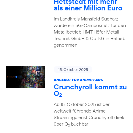
Hettstedt mit mehr
als einer Million Euro
Im Landkreis Mansfeld Südharz
wurde ein 5G-Campusnetz für den
Metallbetrieb HMT Höfer Metall
Technik GmbH & Co. KG in Betrieb
genommen
15. Oktober 2025
ANGEBOT FÜR ANIME-FANS
Crunchyroll kommt zu
O
2
Ab 15. Oktober 2025 ist der
weltweit führende Anime-
Streamingdienst Crunchyroll direkt
über O
buchbar
2