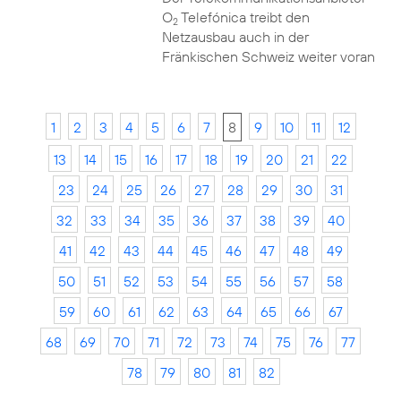
O
Telefónica treibt den
2
Netzausbau auch in der
Fränkischen Schweiz weiter voran
1
2
3
4
5
6
7
8
9
10
11
12
13
14
15
16
17
18
19
20
21
22
23
24
25
26
27
28
29
30
31
32
33
34
35
36
37
38
39
40
41
42
43
44
45
46
47
48
49
50
51
52
53
54
55
56
57
58
59
60
61
62
63
64
65
66
67
68
69
70
71
72
73
74
75
76
77
78
79
80
81
82