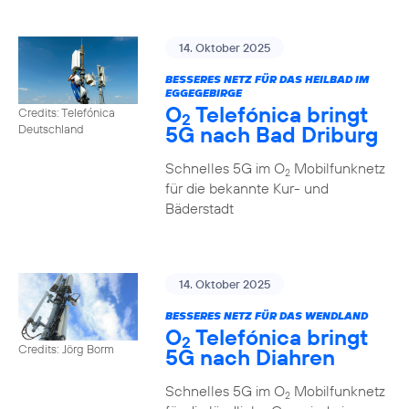
14. Oktober 2025
BESSERES NETZ FÜR DAS HEILBAD IM
EGGEGEBIRGE
O
Telefónica bringt
Credits: Telefónica
2
5G nach Bad Driburg
Deutschland
Schnelles 5G im O
Mobilfunknetz
2
für die bekannte Kur- und
Bäderstadt
14. Oktober 2025
BESSERES NETZ FÜR DAS WENDLAND
O
Telefónica bringt
2
Credits: Jörg Borm
5G nach Diahren
Schnelles 5G im O
Mobilfunknetz
2