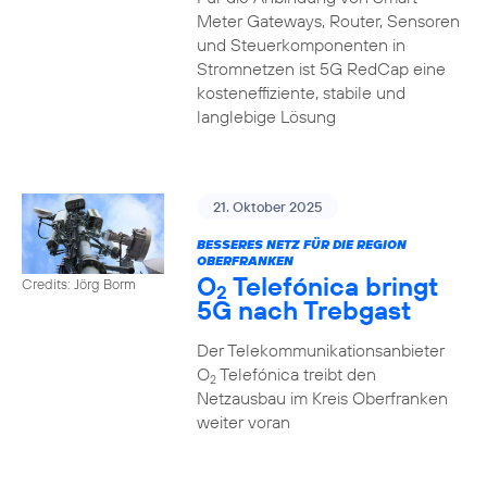
Meter Gateways, Router, Sensoren
und Steuerkomponenten in
Stromnetzen ist 5G RedCap eine
kosteneffiziente, stabile und
langlebige Lösung
21. Oktober 2025
BESSERES NETZ FÜR DIE REGION
OBERFRANKEN
O
Telefónica bringt
Credits: Jörg Borm
2
5G nach Trebgast
Der Telekommunikationsanbieter
O
Telefónica treibt den
2
Netzausbau im Kreis Oberfranken
weiter voran