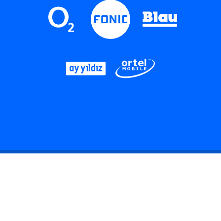
LinkedIn
Instagram
Threads
YouTube