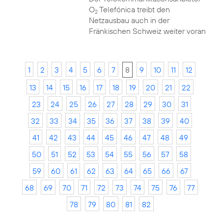
O
Telefónica treibt den
2
Netzausbau auch in der
Fränkischen Schweiz weiter voran
1
2
3
4
5
6
7
8
9
10
11
12
13
14
15
16
17
18
19
20
21
22
23
24
25
26
27
28
29
30
31
32
33
34
35
36
37
38
39
40
41
42
43
44
45
46
47
48
49
50
51
52
53
54
55
56
57
58
59
60
61
62
63
64
65
66
67
68
69
70
71
72
73
74
75
76
77
78
79
80
81
82