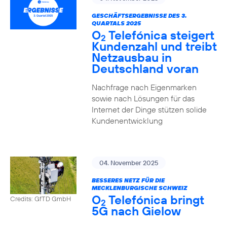
GESCHÄFTSERGEBNISSE DES 3.
QUARTALS 2025
O
Telefónica steigert
2
Kundenzahl und treibt
Netzausbau in
Deutschland voran
Nachfrage nach Eigenmarken
sowie nach Lösungen für das
Internet der Dinge stützen solide
Kundenentwicklung
04. November 2025
BESSERES NETZ FÜR DIE
MECKLENBURGISCHE SCHWEIZ
O
Telefónica bringt
Credits: GfTD GmbH
2
5G nach Gielow