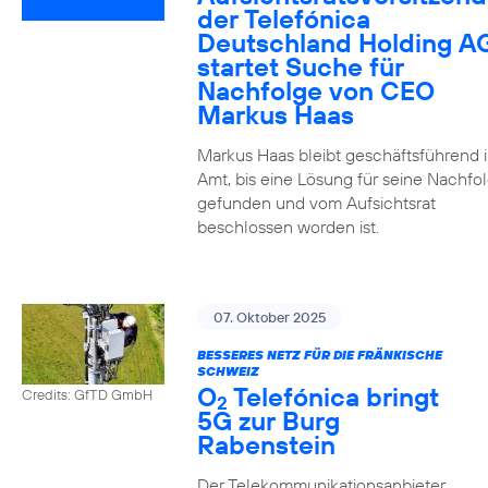
der Telefónica
Deutschland Holding A
startet Suche für
Nachfolge von CEO
Markus Haas
Markus Haas bleibt geschäftsführend 
Amt, bis eine Lösung für seine Nachfo
gefunden und vom Aufsichtsrat
beschlossen worden ist.
07. Oktober 2025
BESSERES NETZ FÜR DIE FRÄNKISCHE
SCHWEIZ
O
Telefónica bringt
Credits: GfTD GmbH
2
5G zur Burg
Rabenstein
Der Telekommunikationsanbieter