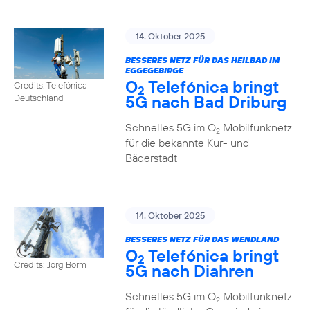
14. Oktober 2025
BESSERES NETZ FÜR DAS HEILBAD IM
EGGEGEBIRGE
O
Telefónica bringt
Credits: Telefónica
2
5G nach Bad Driburg
Deutschland
Schnelles 5G im O
Mobilfunknetz
2
für die bekannte Kur- und
Bäderstadt
14. Oktober 2025
BESSERES NETZ FÜR DAS WENDLAND
O
Telefónica bringt
2
Credits: Jörg Borm
5G nach Diahren
Schnelles 5G im O
Mobilfunknetz
2