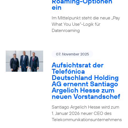
Roaming-Optionen
ein
Im Mittelpunkt steht die neue „Pay
What You Use“-Logik für
Datenroaming
07. November 2025
Aufsichtsrat der
Telefónica
Deutschland Holding
AG ernennt Santiago
Argelich Hesse zum
neuen Vorstandschef
Santiago Argelich Hesse wird zum
1. Januar 2026 neuer CEO des
Telekommunikationsunternehmens