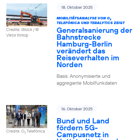
18. Oktober 2025
MOBILITÄTSANALYSE VON O
2
TELEFÓNICA UND TERALYTICS ZEIGT
Generalsanierung der
Credits: iStock / ©
Bahnstrecke
Viktor Kintop
Hamburg-Berlin
verändert das
Reiseverhalten im
Norden
Basis: Anonymisierte und
aggregierte Mobilfunkdaten
16. Oktober 2025
Bund und Land
fördern 5G-
Credits: O
Telefónica
Campusnetz in
2