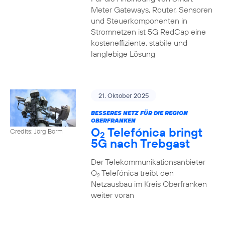
Meter Gateways, Router, Sensoren
und Steuerkomponenten in
Stromnetzen ist 5G RedCap eine
kosteneffiziente, stabile und
langlebige Lösung
21. Oktober 2025
BESSERES NETZ FÜR DIE REGION
OBERFRANKEN
O
Telefónica bringt
Credits: Jörg Borm
2
5G nach Trebgast
Der Telekommunikationsanbieter
O
Telefónica treibt den
2
Netzausbau im Kreis Oberfranken
weiter voran