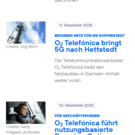
bekommen
11. November 2025
BESSERES NETZ FÜR DIE KUPFERSTADT
O
Telefónica bringt
2
Credits: Jörg Borm
5G nach Hettstedt
Der Telekommunikationsanbieter
O
Telefónica treibt den
2
Netzausbau in Sachsen-Anhalt
weiter voran
10. November 2025
FÜR GESCHÄFTSKUNDEN
O
Telefónica führt
2
Credits: Getty
nutzungs­basierte
Images/Luis Alvarez