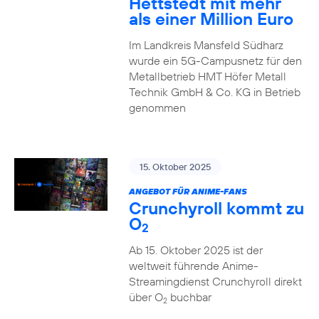
Hettstedt mit mehr
als einer Million Euro
Im Landkreis Mansfeld Südharz
wurde ein 5G-Campusnetz für den
Metallbetrieb HMT Höfer Metall
Technik GmbH & Co. KG in Betrieb
genommen
15. Oktober 2025
ANGEBOT FÜR ANIME-FANS
Crunchyroll kommt zu
O
2
Ab 15. Oktober 2025 ist der
weltweit führende Anime-
Streamingdienst Crunchyroll direkt
über O
buchbar
2