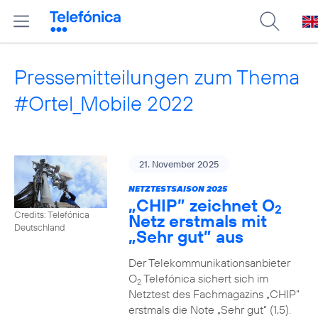
Pressemitteilungen zum Thema
#Ortel_Mobile 2022
21. November 2025
NETZTESTSAISON 2025
„CHIP” zeichnet O
2
Credits: Telefónica
Netz erstmals mit
Deutschland
„Sehr gut” aus
Der Telekommunikationsanbieter
O
Telefónica sichert sich im
2
Netztest des Fachmagazins „CHIP”
erstmals die Note „Sehr gut“ (1,5).