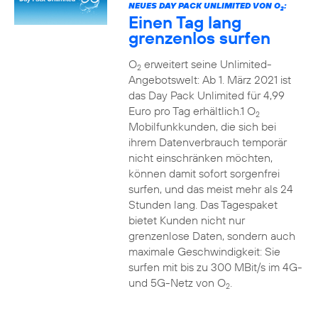
NEUES DAY PACK UNLIMITED VON O
:
2
Einen Tag lang
grenzenlos surfen
O
erweitert seine Unlimited-
2
Angebotswelt: Ab 1. März 2021 ist
das Day Pack Unlimited für 4,99
Euro pro Tag erhältlich.1 O
2
Mobilfunkkunden, die sich bei
ihrem Datenverbrauch temporär
nicht einschränken möchten,
können damit sofort sorgenfrei
surfen, und das meist mehr als 24
Stunden lang. Das Tagespaket
bietet Kunden nicht nur
grenzenlose Daten, sondern auch
maximale Geschwindigkeit: Sie
surfen mit bis zu 300 MBit/s im 4G-
und 5G-Netz von O
.
2