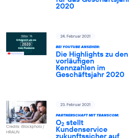
2020
24. Februar 2021
BEI YOUTUBE ANSEHEN:
Die Highlights zu den
vorläufigen
Kennzahlen im
Geschäftsjahr 2020
23. Februar 2021
PARTNERSCHAFT MIT TRANSCOM:
O
stellt
2
Credits: iStockphoto /
Kundenservice
HRAUN
zukunftssicher auf