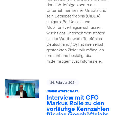
deutlich. Infolge konnte das
Unternehmen seinen Umsatz und
sein Betriebsergebnis (OIBDA)
steigern. Bei Umsatz und
Mobilfunkvertragsanschlüssen
wuchs das Unternehmen stärker
als der Wettbewerb. Telefónica
Deutschland / O
hat ihre selbst
2
gesteckten Ziele vollumfänglich
erreicht und bestätigt die
mittelfristigen Wachstumsziele.
24. Februar 2021
INSIDE WIRTSCHAFT:
Interview mit CFO
Markus Rolle zu den
vorläufige Kennzahlen
für das Geschäftsjahr