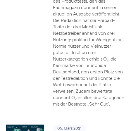
des Produkttests, den das
Fachmagazin connect in seiner
aktuellen Ausgabe veröffentlicht.
Die Redaktion hat die Prepaid-
Tarife der drei Mobilfunk-
Netzbetreiber anhand von drei
Nutzungsprofilen für Wenignutzer,
Normalnutzer und Vielnutzer
getestet. In allen drei
Nutzerkategorien erhielt O
, die
2
Kernmarke von Telefónica
Deutschland, den ersten Platz von
der Testredaktion und konnte die
Wettbewerber auf die Plätze
verweisen. Zudem bewertete
connect O
in allen drei Kategorien
2
mit der Bestnote „Sehr Gut“.
05. März 2021