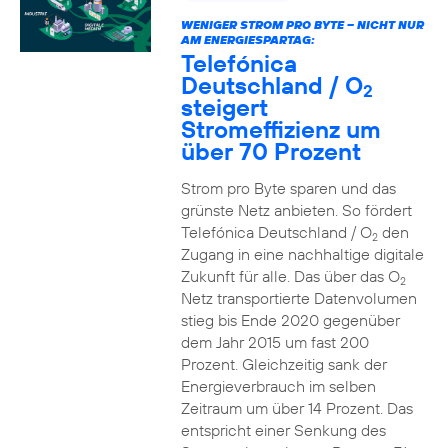
WENIGER STROM PRO BYTE – NICHT NUR
AM ENERGIESPARTAG:
Telefónica
Deutschland / O
2
steigert
Stromeffizienz um
über 70 Prozent
Strom pro Byte sparen und das
grünste Netz anbieten. So fördert
Telefónica Deutschland / O
den
2
Zugang in eine nachhaltige digitale
Zukunft für alle. Das über das O
2
Netz transportierte Datenvolumen
stieg bis Ende 2020 gegenüber
dem Jahr 2015 um fast 200
Prozent. Gleichzeitig sank der
Energieverbrauch im selben
Zeitraum um über 14 Prozent. Das
entspricht einer Senkung des