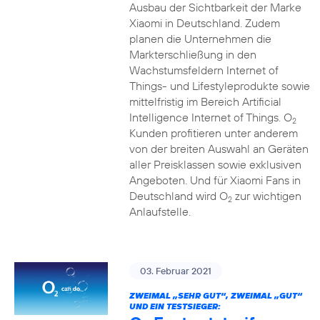
Ausbau der Sichtbarkeit der Marke
Xiaomi in Deutschland. Zudem
planen die Unternehmen die
Markterschließung in den
Wachstumsfeldern Internet of
Things- und Lifestyleprodukte sowie
mittelfristig im Bereich Artificial
Intelligence Internet of Things. O
2
Kunden profitieren unter anderem
von der breiten Auswahl an Geräten
aller Preisklassen sowie exklusiven
Angeboten. Und für Xiaomi Fans in
Deutschland wird O
zur wichtigen
2
Anlaufstelle.
03. Februar 2021
ZWEIMAL „SEHR GUT“, ZWEIMAL „GUT“
UND EIN TESTSIEGER: