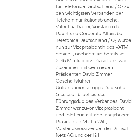
für Telefónica Deutschland / O
zu
2
den wichtigsten Verbänden der
Telekommunikationsbranche.
Valentina Daiber, Vorständin für
Recht und Corporate Affairs bei
Telefónica Deutschland / O
wurde
2
nun zur Vizepräsidentin des VATM
gewählt, nachdem sie bereits seit
2015 Mitglied des Präsidiums war.
Zusammen mit dem neuen
Präsidenten David Zimmer,
Geschäftsführer
Unternehmensgruppe Deutsche
Glasfaser, bildet sie das
Führungsduo des Verbandes. David
Zimmer war zuvor Vizepräsident
und folgt nun auf den langjährigen
Präsidenten Martin Witt,
Vorstandsvorsitzender der Drillisch
Netz AG und der 1&1