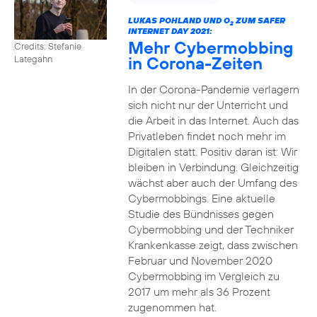
LUKAS POHLAND UND O
ZUM SAFER
2
INTERNET DAY 2021:
Mehr Cybermobbing
Credits: Stefanie
in Corona-Zeiten
Lategahn
In der Corona-Pandemie verlagern
sich nicht nur der Unterricht und
die Arbeit in das Internet. Auch das
Privatleben findet noch mehr im
Digitalen statt. Positiv daran ist: Wir
bleiben in Verbindung. Gleichzeitig
wächst aber auch der Umfang des
Cybermobbings. Eine aktuelle
Studie des Bündnisses gegen
Cybermobbing und der Techniker
Krankenkasse zeigt, dass zwischen
Februar und November 2020
Cybermobbing im Vergleich zu
2017 um mehr als 36 Prozent
zugenommen hat.