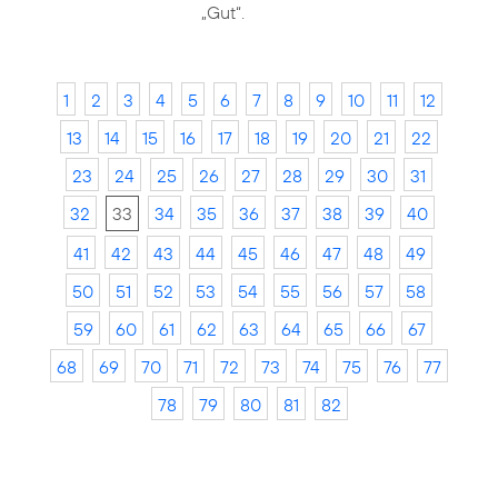
„Gut“.
1
2
3
4
5
6
7
8
9
10
11
12
13
14
15
16
17
18
19
20
21
22
23
24
25
26
27
28
29
30
31
32
33
34
35
36
37
38
39
40
41
42
43
44
45
46
47
48
49
50
51
52
53
54
55
56
57
58
59
60
61
62
63
64
65
66
67
68
69
70
71
72
73
74
75
76
77
78
79
80
81
82