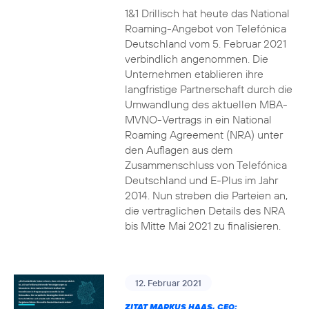
1&1 Drillisch hat heute das National
Roaming-Angebot von Telefónica
Deutschland vom 5. Februar 2021
verbindlich angenommen. Die
Unternehmen etablieren ihre
langfristige Partnerschaft durch die
Umwandlung des aktuellen MBA-
MVNO-Vertrags in ein National
Roaming Agreement (NRA) unter
den Auflagen aus dem
Zusammenschluss von Telefónica
Deutschland und E-Plus im Jahr
2014. Nun streben die Parteien an,
die vertraglichen Details des NRA
bis Mitte Mai 2021 zu finalisieren.
12. Februar 2021
ZITAT MARKUS HAAS, CEO: