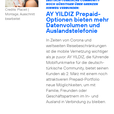
DEUTSCH-TÜRKISCHE COMMUNITY
NOCH GÜNSTIGER ÜBER GRENZEN
HINWEG VERBUNDEN:
Credits: Placeit
|
AY YILDIZ Prepaid-
Montage, Ausschnitt
Optionen bieten mehr
bearbeitet
Datenvolumen und
Auslandstelefonie
In Zeiten von Corona und
weltweiten Reisebeschränkungen
ist die mobile Vernetzung wichtiger
als je zuvor. AY YILDIZ, die führende
Mobilfunkmarke für die deutsch-
türkische Community, bietet seinen
Kunden ab 2. März mit einem noch
attraktiveren Prepaid-Portfolio
neue Möglichkeiten, um mit
Familie, Freunden oder
Geschäftspartnern im In- und
Ausland in Verbindung zu bleiben.