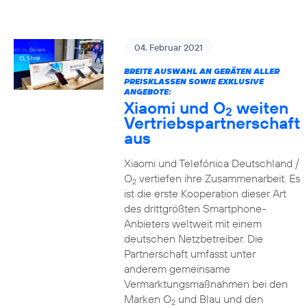
04. Februar 2021
BREITE AUSWAHL AN GERÄTEN ALLER
PREISKLASSEN SOWIE EXKLUSIVE
ANGEBOTE:
Xiaomi und O
weiten
2
Vertriebspartnerschaft
aus
Xiaomi und Telefónica Deutschland /
O
vertiefen ihre Zusammenarbeit. Es
2
ist die erste Kooperation dieser Art
des drittgrößten Smartphone-
Anbieters weltweit mit einem
deutschen Netzbetreiber. Die
Partnerschaft umfasst unter
anderem gemeinsame
Vermarktungsmaßnahmen bei den
Marken O
und Blau und den
2