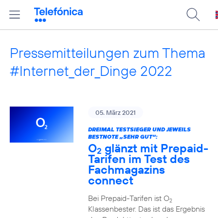
Pressemitteilungen zum Thema
#Internet_der_Dinge 2022
05. März 2021
DREIMAL TESTSIEGER UND JEWEILS
BESTNOTE „SEHR GUT“:
O
glänzt mit Prepaid-
2
Tarifen im Test des
Fachmagazins
connect
Bei Prepaid-Tarifen ist O
2
Klassenbester. Das ist das Ergebnis