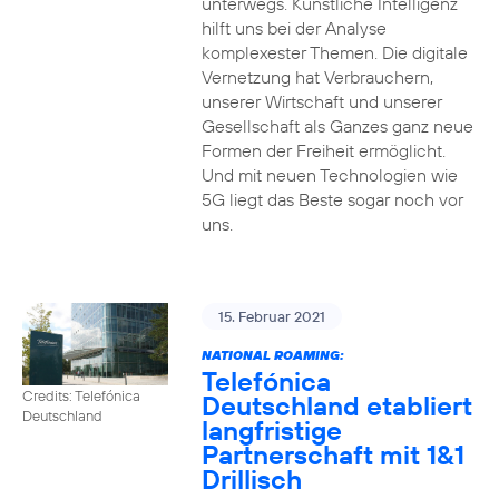
unterwegs. Künstliche Intelligenz
hilft uns bei der Analyse
komplexester Themen. Die digitale
Vernetzung hat Verbrauchern,
unserer Wirtschaft und unserer
Gesellschaft als Ganzes ganz neue
Formen der Freiheit ermöglicht.
Und mit neuen Technologien wie
5G liegt das Beste sogar noch vor
uns.
15. Februar 2021
NATIONAL ROAMING:
Telefónica
Credits: Telefónica
Deutschland etabliert
Deutschland
langfristige
Partnerschaft mit 1&1
Drillisch