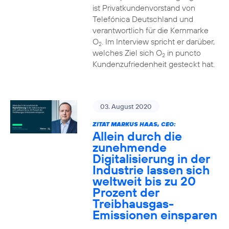
ist Privatkundenvorstand von
Telefónica Deutschland und
verantwortlich für die Kernmarke
O
. Im Interview spricht er darüber,
2
welches Ziel sich O
in puncto
2
Kundenzufriedenheit gesteckt hat.
03. August 2020
ZITAT MARKUS HAAS, CEO:
Allein durch die
zunehmende
Digitalisierung in der
Industrie lassen sich
weltweit bis zu 20
Prozent der
Treibhausgas-
Emissionen einsparen