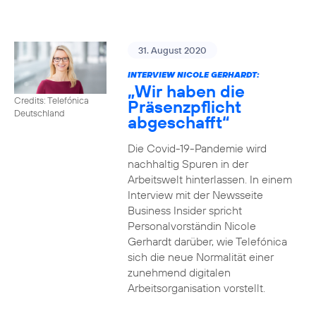
31. August 2020
INTERVIEW NICOLE GERHARDT:
„Wir haben die
Credits: Telefónica
Präsenzpflicht
Deutschland
abgeschafft“
Die Covid-19-Pandemie wird
nachhaltig Spuren in der
Arbeitswelt hinterlassen. In einem
Interview mit der Newsseite
Business Insider spricht
Personalvorständin Nicole
Gerhardt darüber, wie Telefónica
sich die neue Normalität einer
zunehmend digitalen
Arbeitsorganisation vorstellt.