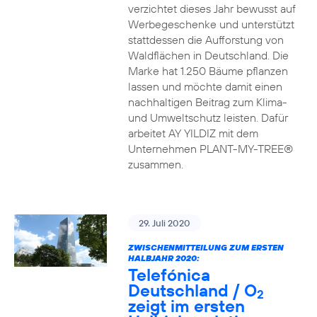
verzichtet dieses Jahr bewusst auf
Werbegeschenke und unterstützt
stattdessen die Aufforstung von
Waldflächen in Deutschland. Die
Marke hat 1.250 Bäume pflanzen
lassen und möchte damit einen
nachhaltigen Beitrag zum Klima-
und Umweltschutz leisten. Dafür
arbeitet AY YILDIZ mit dem
Unternehmen PLANT-MY-TREE®
zusammen.
29. Juli 2020
ZWISCHENMITTEILUNG ZUM ERSTEN
HALBJAHR 2020:
Telefónica
Deutschland / O
2
zeigt im ersten