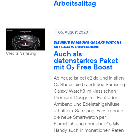
Arbeitsalltag
05. August 2020
DIE NEUE SAMSUNG GALAXY WATCH3
MIT GRATIS POWERBANK:
Auch als
Credits: Samsung
datenstarkes Paket
mit O
Free Boost
2
Ab heute ist bei o2.de und in allen
O
Shops die brandneue Samsung
2
Galaxy Watch3 im klassischen
Premium-Design mit Echtleder-
Armband und Edelstahlgehäuse
erhältlich. Samsung-Fans können
die neue Smartwatch per
Einmalzahlung oder über O
My
2
Handy auch in monatlichen Raten