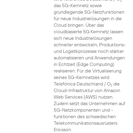
2
das 5G-Kernnetz sowie
grundlegende 5G-Netzfunktionen
für neue Industrielösungen in die
Cloud bringen. Über das
cloudbasierte 5G Kernnetz lassen
sich neue Industrielösungen
schneller entwickeln, Produktions-
und Logistikprozesse noch stärker
automatisieren und Anwendungen
in Echtzeit (Edge Computing)
realisieren. Für die Virtualisierung
seines 5G-Kernnetzes wird
Telefónica Deutschland / O
die
2
Cloud-Infrastruktur von Amazon
Web Services (AWS) nutzen.
Zudem setzt das Unternehmen auf
5G-Netzkomponenten und -
funktionen des schwedischen
Telekommunikationsausrüsters
Ericsson.