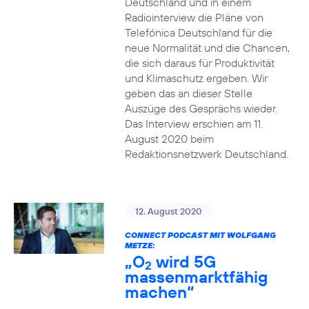
Deutschland und in einem
Radiointerview die Pläne von
Telefónica Deutschland für die
neue Normalität und die Chancen,
die sich daraus für Produktivität
und Klimaschutz ergeben. Wir
geben das an dieser Stelle
Auszüge des Gesprächs wieder.
Das Interview erschien am 11.
August 2020 beim
Redaktionsnetzwerk Deutschland.
12. August 2020
CONNECT PODCAST MIT WOLFGANG
METZE:
„O
wird 5G
2
massenmarktfähig
machen“