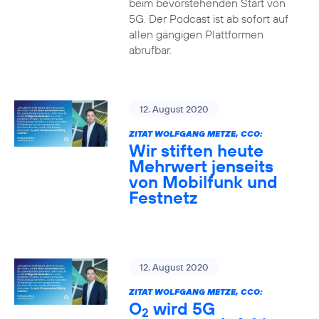
beim bevorstehenden Start von
5G. Der Podcast ist ab sofort auf
allen gängigen Plattformen
abrufbar.
12. August 2020
ZITAT WOLFGANG METZE, CCO:
Wir stiften heute
Mehrwert jenseits
von Mobilfunk und
Festnetz
12. August 2020
ZITAT WOLFGANG METZE, CCO:
O
wird 5G
2