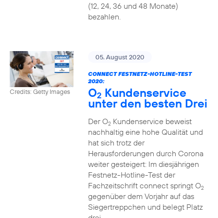
(12, 24, 36 und 48 Monate)
bezahlen.
05. August 2020
CONNECT FESTNETZ-HOTLINE-TEST
2020:
O
Kundenservice
Credits: Getty Images
2
unter den besten Drei
Der O
Kundenservice beweist
2
nachhaltig eine hohe Qualität und
hat sich trotz der
Herausforderungen durch Corona
weiter gesteigert: Im diesjährigen
Festnetz-Hotline-Test der
Fachzeitschrift connect springt O
2
gegenüber dem Vorjahr auf das
Siegertreppchen und belegt Platz
drei.