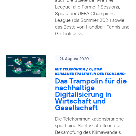
auch die Spiele der Premier
League, alle Formel 1 Sessions,
Spiele der UEFA Champions
League (bis Sommer 2021) sowie
das Beste von Handball, Tennis und
Golf inklusive.
21. August 2020
MIT TELEFÓNICA / O
ZUR
2
KLIMANEUTRALITÄT IN DEUTSCHLAND:
Das Trampolin für die
nachhaltige
Digitalisierung in
Wirtschaft und
Gesellschaft
Die Telekommunikationsbranche
spielt eine Schlüsselrolle in der
Bekämpfung des Klimawandels.