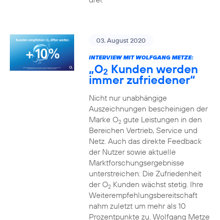
03. August 2020
INTERVIEW MIT WOLFGANG METZE:
„O
Kunden werden
2
immer zufriedener“
Nicht nur unabhängige
Auszeichnungen bescheinigen der
Marke O
gute Leistungen in den
2
Bereichen Vertrieb, Service und
Netz. Auch das direkte Feedback
der Nutzer sowie aktuelle
Marktforschungsergebnisse
unterstreichen: Die Zufriedenheit
der O
Kunden wächst stetig. Ihre
2
Weiterempfehlungsbereitschaft
nahm zuletzt um mehr als 10
Prozentpunkte zu. Wolfgang Metze