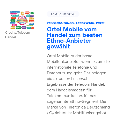
17. August 2020
TELECOM HANDEL LESERWAHL 2020:
Ortel Mobile vom
Credits: Telecom
Handel zum besten
Handel
Ethno-Anbieter
gewählt
Ortel Mobile ist der beste
Mobilfunkanbieter, wenn es um die
internationale Telefonie und
Datennutzung geht. Das belegen
die aktuellen Leserwahl-
Ergebnisse der Telecom Handel,
dem Handelsmagazin für
Telekommunikation, für das
sogenannte Ethno-Segment. Die
Marke von Telefónica Deutschland
/ O
richtet ihr Mobilfunkangebot
2