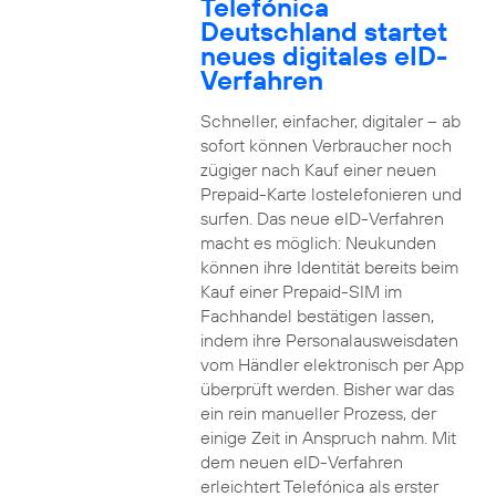
Telefónica
Deutschland startet
neues digitales eID-
Verfahren
Schneller, einfacher, digitaler – ab
sofort können Verbraucher noch
zügiger nach Kauf einer neuen
Prepaid-Karte lostelefonieren und
surfen. Das neue eID-Verfahren
macht es möglich: Neukunden
können ihre Identität bereits beim
Kauf einer Prepaid-SIM im
Fachhandel bestätigen lassen,
indem ihre Personalausweisdaten
vom Händler elektronisch per App
überprüft werden. Bisher war das
ein rein manueller Prozess, der
einige Zeit in Anspruch nahm. Mit
dem neuen eID-Verfahren
erleichtert Telefónica als erster