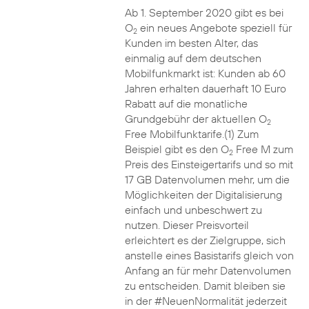
Ab 1. September 2020 gibt es bei
O
ein neues Angebote speziell für
2
Kunden im besten Alter, das
einmalig auf dem deutschen
Mobilfunkmarkt ist: Kunden ab 60
Jahren erhalten dauerhaft 10 Euro
Rabatt auf die monatliche
Grundgebühr der aktuellen O
2
Free Mobilfunktarife.(1) Zum
Beispiel gibt es den O
Free M zum
2
Preis des Einsteigertarifs und so mit
17 GB Datenvolumen mehr, um die
Möglichkeiten der Digitalisierung
einfach und unbeschwert zu
nutzen. Dieser Preisvorteil
erleichtert es der Zielgruppe, sich
anstelle eines Basistarifs gleich von
Anfang an für mehr Datenvolumen
zu entscheiden. Damit bleiben sie
in der #NeuenNormalität jederzeit