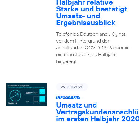
Halbjahr relative
Stärke und bestätigt
Umsatz- und
Ergebnisausblick
Telefónica Deutschland / O
hat
2
vor dem Hintergrund der
anhaltenden COVID-19-Pandemie
ein robustes erstes Halbjahr
hingelegt.
29. Juli 2020
INFOGRAFIK:
Umsatz und
Vertragskundenanschlü
im ersten Halbjahr 202