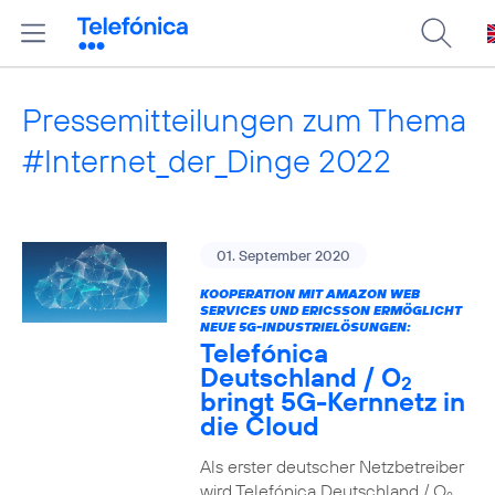
Pressemitteilungen zum Thema
#Internet_der_Dinge 2022
01. September 2020
KOOPERATION MIT AMAZON WEB
SERVICES UND ERICSSON ERMÖGLICHT
NEUE 5G-INDUSTRIELÖSUNGEN:
Telefónica
Deutschland / O
2
bringt 5G-Kernnetz in
die Cloud
Als erster deutscher Netzbetreiber
wird Telefónica Deutschland / O