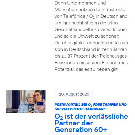
Denn Unternehmen und
Menschen nutzen die Infrastruktur
von Telefónica / O
in Deutschland,
2
um ihre nachhaltigen digitalen
Geschäftsmodelle zu verwirklichen
und so die Umwelt zu schonen.
Durch digitale Technologien lassen
sich in Deutschland in zehn Jahren
bis zu 37 Prozent der Treibhausgas-
Emissionen einsparen. Ein enormes
Potenzial, das es zu heben gilt.
20. August 2020
PREISVORTEIL BEI O
FREE TARIFEN UND
2
SPEZIALISIERTE HARDWARE:
O
ist der verlässliche
2
Partner der
Generation 60+