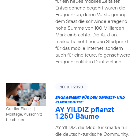
für ein neues mobiles Zeitalter.
Entsprechend begehrt waren die
Frequenzen, deren Versteigerung
dem Staat die schwindelerregend
hohe Summe von 100 Milliarden
Mark einbrachte. Die Auktion
markierte nicht nur den Startpunkt
für das mobile Internet, sondern
auch für eine teure, folgenschwere
Frequenzpolitik in Deutschland.
30. Juli 2020
ENGAGEMENT FÜR DEN UMWELT- UND
KLIMASCHUTZ:
AY YILDIZ pflanzt
Credits: Placeit
|
1.250 Bäume
Montage, Ausschnitt
bearbeitet
AY YILDIZ, die Mobilfunkmarke für
die deutsch-türkische Community,