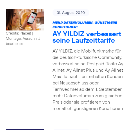
31. August 2020
MEHR DATENVOLUMEN, GÜNSTIGERE
KONDITIONEN:
AY YILDIZ verbessert
Credits: Placeit
|
seine Laufzeittarife
Montage, Ausschnitt
bearbeitet
AY YILDIZ, die Mobilfunkmarke für
die deutsch-türkische Community,
verbessert seine Postpaid-Tarife Ay
Allnet, Ay Allnet Plus und Ay Allnet
Max: Je nach Tarif erhalten Kunden
bei Neuabschluss oder
Tarifwechsel ab dem 1. September
mehr Datenvolumen zum gleichen
Preis oder sie profitieren von
monatlich günstigeren Konditionen.