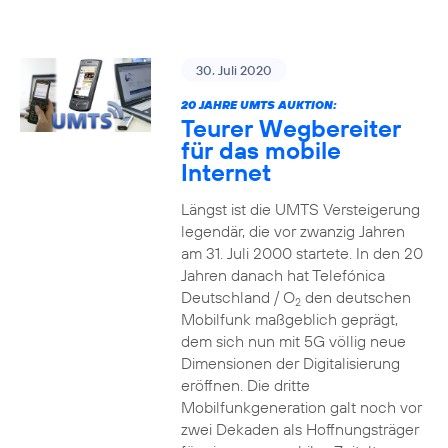
30. Juli 2020
20 JAHRE UMTS AUKTION:
Teurer Wegbereiter
für das mobile
Internet
Längst ist die UMTS Versteigerung
legendär, die vor zwanzig Jahren
am 31. Juli 2000 startete. In den 20
Jahren danach hat Telefónica
Deutschland / O
den deutschen
2
Mobilfunk maßgeblich geprägt,
dem sich nun mit 5G völlig neue
Dimensionen der Digitalisierung
eröffnen. Die dritte
Mobilfunkgeneration galt noch vor
zwei Dekaden als Hoffnungsträger