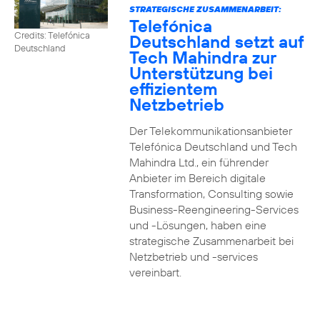
STRATEGISCHE ZUSAMMENARBEIT:
Telefónica
Credits: Telefónica
Deutschland setzt auf
Deutschland
Tech Mahindra zur
Unterstützung bei
effizientem
Netzbetrieb
Der Telekommunikationsanbieter
Telefónica Deutschland und Tech
Mahindra Ltd., ein führender
Anbieter im Bereich digitale
Transformation, Consulting sowie
Business-Reengineering-Services
und -Lösungen, haben eine
strategische Zusammenarbeit bei
Netzbetrieb und -services
vereinbart.