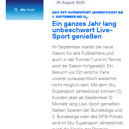
25. August 2020
DAS SKY SUPERSPORT JAHRESTICKET AB
1. SEPTEMBER BEI O
:
2
Ein ganzes Jahr lang
unbeschwert Live-
Sport genießen
Im September startet die neue
Saison für alle Fußballfans und
auch in der Formel 1 und im Tennis
wird die Saison fortgesetzt. Ein
Besuch vor Ort wird für Fans
vorerst voraussichtlich weiterhin
nicht möglich sein. Mit dem Sky
Supersport Jahresticket können O
2
Kunden aber ab September 12
Monate lang Live-Sport genießen.
Neben Spielen der Bundesliga und
2. Bundesliga oder des DFB-Pokals
sind im Sky Supersport Jahresticket