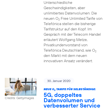
Unterschiedliche
Geschwindigkeiten, aber
unlimitiertes Datenvolumen: Die
neuen O
Free Unlimited Tarife von
2
Telefónica stellen die bisherige
Tarifstruktur auf den Kopf. Im
Gespräch mit der Telecom Handel
erläutert Wolfgang Metze,
Privatkundenvorstand von
Telefónica Deutschland, wie O
2
den Markt mit dem neuen
innovativen Ansatz verändert.
30. Januar 2020
NEUE O
TARIFE FÜR SELBSTÄNDIGE:
2
5G, doppeltes
Credits: Gettyimages
Datenvolumen und
verbesserter Service