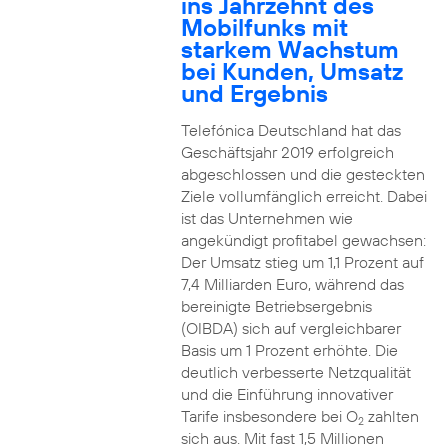
ins Jahrzehnt des
Mobilfunks mit
starkem Wachstum
bei Kunden, Umsatz
und Ergebnis
Telefónica Deutschland hat das
Geschäftsjahr 2019 erfolgreich
abgeschlossen und die gesteckten
Ziele vollumfänglich erreicht. Dabei
ist das Unternehmen wie
angekündigt profitabel gewachsen:
Der Umsatz stieg um 1,1 Prozent auf
7,4 Milliarden Euro, während das
bereinigte Betriebsergebnis
(OIBDA) sich auf vergleichbarer
Basis um 1 Prozent erhöhte. Die
deutlich verbesserte Netzqualität
und die Einführung innovativer
Tarife insbesondere bei O
zahlten
2
sich aus. Mit fast 1,5 Millionen