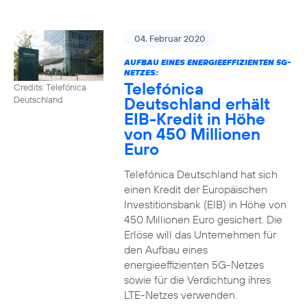
04. Februar 2020
AUFBAU EINES ENERGIEEFFIZIENTEN 5G-
NETZES:
Telefónica
Credits: Telefónica
Deutschland erhält
Deutschland
EIB-Kredit in Höhe
von 450 Millionen
Euro
Telefónica Deutschland hat sich
einen Kredit der Europäischen
Investitionsbank (EIB) in Höhe von
450 Millionen Euro gesichert. Die
Erlöse will das Unternehmen für
den Aufbau eines
energieeffizienten 5G-Netzes
sowie für die Verdichtung ihres
LTE-Netzes verwenden.