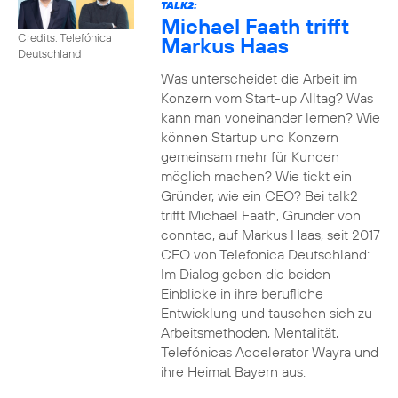
TALK2:
Michael Faath trifft
Credits: Telefónica
Markus Haas
Deutschland
Was unterscheidet die Arbeit im
Konzern vom Start-up Alltag? Was
kann man voneinander lernen? Wie
können Startup und Konzern
gemeinsam mehr für Kunden
möglich machen? Wie tickt ein
Gründer, wie ein CEO? Bei talk2
trifft Michael Faath, Gründer von
conntac, auf Markus Haas, seit 2017
CEO von Telefonica Deutschland:
Im Dialog geben die beiden
Einblicke in ihre berufliche
Entwicklung und tauschen sich zu
Arbeitsmethoden, Mentalität,
Telefónicas Accelerator Wayra und
ihre Heimat Bayern aus.