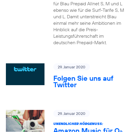
für Blau Prepaid Allnet S, M und L
ebenso wie für die Surf-Tarife S, M
und L. Damit unterstreicht Blau
einmal mehr seine Ambitionen im
Hinblick auf die Preis-
Leistungsführerschaft im
deutschen Prepaid-Markt.
29. Januar 2020
Folgen Sie uns auf
Twitter
29. Januar 2020
UNENDLICHER HÖRGENUSS:
Amazon Music für O