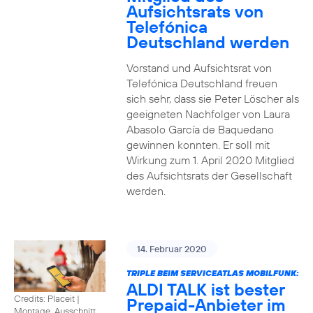
Aufsichtsrats von
Telefónica
Deutschland werden
Vorstand und Aufsichtsrat von
Telefónica Deutschland freuen
sich sehr, dass sie Peter Löscher als
geeigneten Nachfolger von Laura
Abasolo García de Baquedano
gewinnen konnten. Er soll mit
Wirkung zum 1. April 2020 Mitglied
des Aufsichtsrats der Gesellschaft
werden.
14. Februar 2020
TRIPLE BEIM SERVICEATLAS MOBILFUNK:
ALDI TALK ist bester
Credits: Placeit
|
Prepaid-Anbieter im
Montage, Ausschnitt