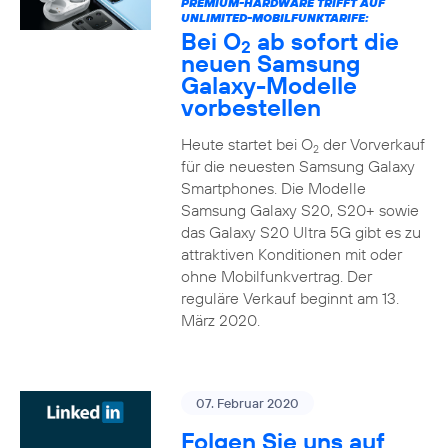
PREMIUM-HARDWARE TRIFFT AUF
UNLIMITED-MOBILFUNKTARIFE:
Bei O
ab sofort die
2
neuen Samsung
Galaxy-Modelle
vorbestellen
Heute startet bei O
der Vorverkauf
2
für die neuesten Samsung Galaxy
Smartphones. Die Modelle
Samsung Galaxy S20, S20+ sowie
das Galaxy S20 Ultra 5G gibt es zu
attraktiven Konditionen mit oder
ohne Mobilfunkvertrag. Der
reguläre Verkauf beginnt am 13.
März 2020.
07. Februar 2020
Folgen Sie uns auf