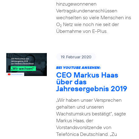
hinzugewonnenen
Vertragskundenanschlüssen
wechselten so viele Menschen ins
O
Netz wie noch nie seit der
2
Übernahme von E-Plus.
19. Februar 2020
BEI YOUTUBE ANSEHEN:
CEO Markus Haas
über das
Jahresergebnis 2019
„Wir haben unser Versprechen
gehalten und unseren
Wachstumskurs bestätigt“, sagte
Markus Haas, der
Vorstandsvorsitzende von
Telefónica Deutschland. „Zu