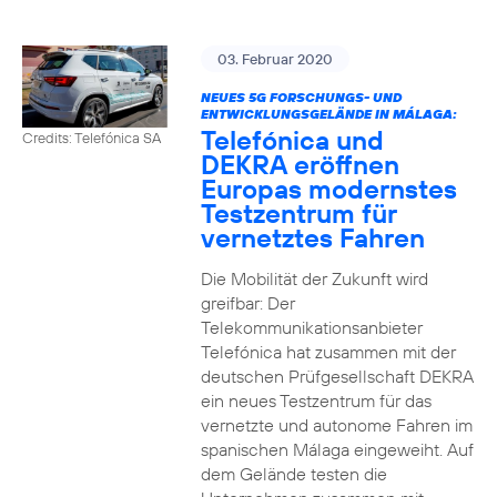
03. Februar 2020
NEUES 5G FORSCHUNGS- UND
ENTWICKLUNGSGELÄNDE IN MÁLAGA:
Telefónica und
Credits: Telefónica SA
DEKRA eröffnen
Europas modernstes
Testzentrum für
vernetztes Fahren
Die Mobilität der Zukunft wird
greifbar: Der
Telekommunikationsanbieter
Telefónica hat zusammen mit der
deutschen Prüfgesellschaft DEKRA
ein neues Testzentrum für das
vernetzte und autonome Fahren im
spanischen Málaga eingeweiht. Auf
dem Gelände testen die