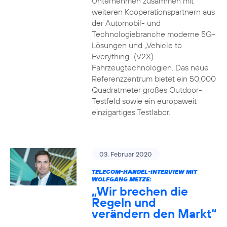
Unternehmen zusammen mit
weiteren Kooperationspartnern aus
der Automobil- und
Technologiebranche moderne 5G-
Lösungen und „Vehicle to
Everything“ (V2X)-
Fahrzeugtechnologien. Das neue
Referenzzentrum bietet ein 50.000
Quadratmeter großes Outdoor-
Testfeld sowie ein europaweit
einzigartiges Testlabor.
03. Februar 2020
TELECOM-HANDEL-INTERVIEW MIT
WOLFGANG METZE:
„Wir brechen die
Regeln und
verändern den Markt“